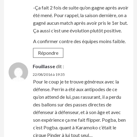
-Ça fait 2 fois de suite qu’on gagne après avoir
été mené. Pour rappel, la saison dernière, on a
gagné aucun match après avoir pris le 1er but.
Ça aussi c’est une évolution plutôt positive.
A confirmer contre des équipes moins faible.
Répondre
Fouillasse
dit :
22/08/2016 à 19:35
Pour le coup je te trouve généreux avec la
défense. Perrin a été aux antipodes de ce
qu’on attend de lui, pas rassurant, il a perdu
des ballons sur des passes directes de
défenseur à défenseur, et à son âge et avec
son expérience ça me fait flipper. Pogba, ben
c’est Pogba. quant à Karamoko c’était le
cirque Pinder à lui tout seul…