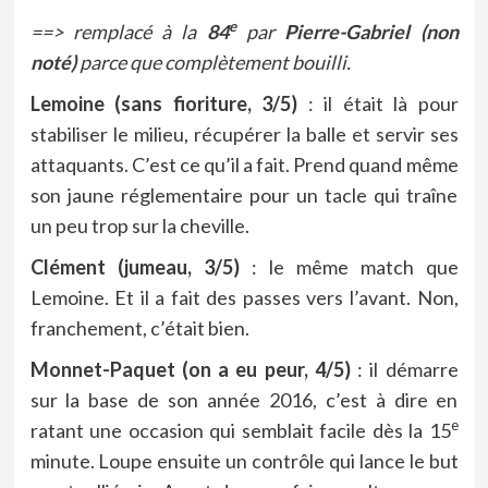
e
==> remplacé à la
84
par
Pierre-Gabriel (non
noté)
parce que complètement bouilli.
Lemoine (sans fioriture, 3/5)
: il était là pour
stabiliser le milieu, récupérer la balle et servir ses
attaquants. C’est ce qu’il a fait. Prend quand même
son jaune réglementaire pour un tacle qui traîne
un peu trop sur la cheville.
Clément (jumeau, 3/5)
: le même match que
Lemoine. Et il a fait des passes vers l’avant. Non,
franchement, c’était bien.
Monnet-Paquet (on a eu peur, 4/5)
: il démarre
sur la base de son année 2016, c’est à dire en
e
ratant une occasion qui semblait facile dès la 15
minute. Loupe ensuite un contrôle qui lance le but