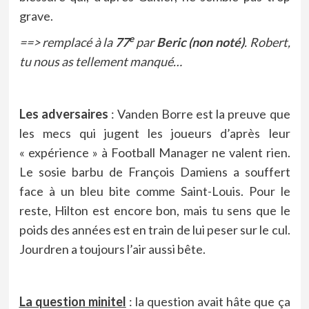
grave.
e
==> remplacé à la
77
par
Beric (non noté)
. Robert,
tu nous as tellement manqué…
Les adversaires
: Vanden Borre est la preuve que
les mecs qui jugent les joueurs d’après leur
« expérience » à Football Manager ne valent rien.
Le sosie barbu de François Damiens a souffert
face à un bleu bite comme Saint-Louis. Pour le
reste, Hilton est encore bon, mais tu sens que le
poids des années est en train de lui peser sur le cul.
Jourdren a toujours l’air aussi bête.
La question minitel
: la question avait hâte que ça