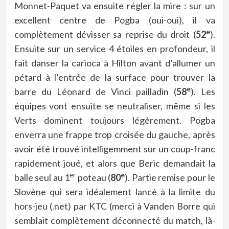
Monnet-Paquet va ensuite régler la mire : sur un
excellent centre de Pogba (oui-oui), il va
e
complètement dévisser sa reprise du droit (
52
).
Ensuite sur un service 4 étoiles en profondeur, il
fait danser la carioca à Hilton avant d’allumer un
pétard à l’entrée de la surface pour trouver la
e
barre du Léonard de Vinci pailladin (
58
). Les
équipes vont ensuite se neutraliser, même si les
Verts dominent toujours légèrement. Pogba
enverra une frappe trop croisée du gauche, après
avoir été trouvé intelligemment sur un coup-franc
rapidement joué, et alors que Beric demandait la
er
e
balle seul au 1
poteau (
80
). Partie remise pour le
Slovène qui sera idéalement lancé à la limite du
hors-jeu (.net) par KTC (merci à Vanden Borre qui
semblait complètement déconnecté du match, là-