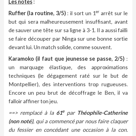
Les notes
:
er
Ruffier (la routine, 3/5)
: il sort un 1
arrêt sur le
but qui sera malheureusement insuffisant, avant
de sauver une tête sur sa ligne à 3-1. Il a aussi failli
se faire découper par Ninga sur une bonne sortie
devant lui. Un match solide, comme souvent.
Karamoko (il faut que jeunesse se passe, 2/5)
:
un marquage élastique, des approximations
techniques (le dégagement raté sur le but de
Montpellier), des interventions trop rugueuses.
Encore un peu brut de décoffrage le Ben, il va
falloir affiner ton jeu.
e
==> remplacé à la
61
par
Théophile-Catherine
(non noté)
, qui a commencé par nous faire claquer
du fessier en concédant une occasion à la con.