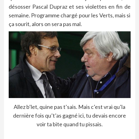
désosser Pascal Dupraz et ses violettes en fin de
semaine. Programme chargé pour les Verts, mais si
ça sourit, alors on sera pas mal.
Allez b’let, quine pas t’sais. Mais c’est vrai qu’la
dernière fois qu’t’as gagné ici, tu devais encore
voir ta bite quand tu pissais.