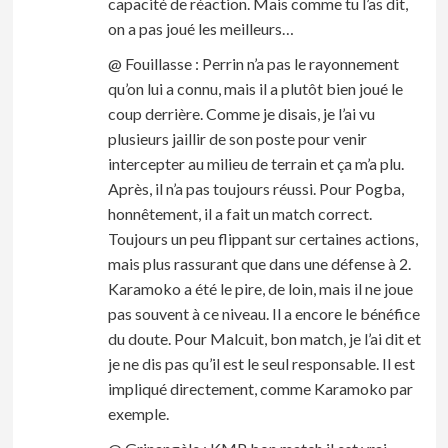
capacité de réaction. Mais comme tu l’as dit,
on a pas joué les meilleurs…
@ Fouillasse : Perrin n’a pas le rayonnement
qu’on lui a connu, mais il a plutôt bien joué le
coup derrière. Comme je disais, je l’ai vu
plusieurs jaillir de son poste pour venir
intercepter au milieu de terrain et ça m’a plu.
Après, il n’a pas toujours réussi. Pour Pogba,
honnêtement, il a fait un match correct.
Toujours un peu flippant sur certaines actions,
mais plus rassurant que dans une défense à 2.
Karamoko a été le pire, de loin, mais il ne joue
pas souvent à ce niveau. Il a encore le bénéfice
du doute. Pour Malcuit, bon match, je l’ai dit et
je ne dis pas qu’il est le seul responsable. Il est
impliqué directement, comme Karamoko par
exemple.