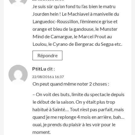
Je suis sûr qu’on fond tu l’as bien le matru
Jourden hein ! Le Machiavel à manivelle du
Languedoc-Roussillon, l’éminence grise et
orange et bleu de la gandouse, le Munster
Mind de Camargue, le Marcel Prout au
Loulou, le Cyrano de Bergerac du Segpa etc.
Répondre
PtitLu
dit :
22/08/2016 à 16:37
On peut quand même noter 2 choses :
– On voit des buts, limite du spectacle depuis
le début de la saison. On y était plus trop
habitué à Sainté… Tout n’est pas parfait, mais
quand je me replonge 4 mois en arrière, bah…
ouai, je prends du plaisir à les voir pour le
moment.