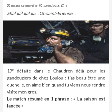
Roland Gromerdier
22/08/2016
8
Shalalalalalala… Oh saint-Etienne…
e
19
défaite dans le Chaudron déjà pour les
gandouziers de chez Loulou : t’as beau être une
quenelle, on aime bien quand tu viens nous rendre
visite mon gros.
Le match résumé en 1 phrase
: « La saison est
lancée »