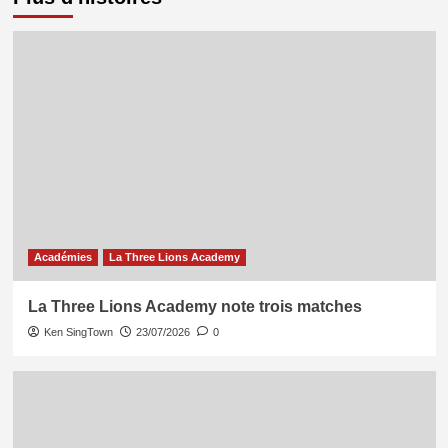
Académies
La Three Lions Academy
La Three Lions Academy note trois matches
Ken SingTown
23/07/2026
0