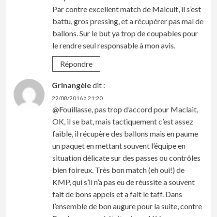
Par contre excellent match de Malcuit, il s’est
battu, gros pressing, et a récupérer pas mal de
ballons. Sur le but ya trop de coupables pour
le rendre seul responsable à mon avis.
Répondre
Grinangèle
dit :
22/08/2016 à 21:20
@Fouillasse, pas trop d’accord pour Maclait,
OK, il se bat, mais tactiquement c’est assez
faible, il récupère des ballons mais en paume
un paquet en mettant souvent l’équipe en
situation délicate sur des passes ou contrôles
bien foireux. Très bon match (eh oui!) de
KMP, qui s’il n’a pas eu de réussite a souvent
fait de bons appels et a fait le taff. Dans
l’ensemble de bon augure pour la suite, contre