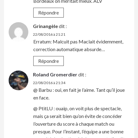
Bordeaux on méritait mieux. ALV
Répondre
Grinangèle
dit :
22/08/2016 à 21:21
Erratum: Malcuit pas Maclait évidemment,
correction automatique absurde…
Répondre
Roland Gromerdier
dit :
22/08/2016 à 21:34
@ Barbu : oui, en fait je l’aime. Tant qu’il joue
en face.
@ PtitLU : ouaip, on voit plus de spectacle,
mais ça serait bien qu’on évite de concéder
l’ouverture du score à chaque match ou
presque. Pour l’instant, l’équipe a une bonne