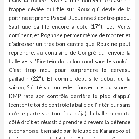
Dans la foulée, KMP a une nouvelle occasion :
frappe déviée qui file sur Roux qui dévie de la
poitrine et prend Pascal Duquenne à contre-pied…
e
Sauf que ça file encore à côté (
17
). Les Verts
dominent, et Pogba se permet même de monter et
d’adresser un très bon centre que Roux ne peut
reprendre, au contraire de Congré qui envoie la
balle vers l’Einstein du ballon rond sans le vouloir.
C’est trop mou pour surprendre le cerveau
e
pailladin (
22
). Et comme depuis le début de la
saison, Sainté va concéder l’ouverture du score :
KMP rate son contrôle derrière le pied d’appui
(contente toi de contrôle la balle de l’intérieur sans
qu’elle parte sur ton tibia déjà), la balle remonte
côté droit et réussit à prendre à revers la défense
stéphanoise, bien aidé par le loupé de Karamoko et