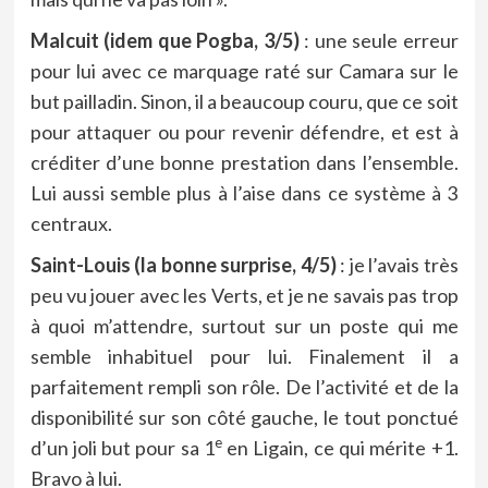
Malcuit (idem que Pogba, 3/5)
: une seule erreur
pour lui avec ce marquage raté sur Camara sur le
but pailladin. Sinon, il a beaucoup couru, que ce soit
pour attaquer ou pour revenir défendre, et est à
créditer d’une bonne prestation dans l’ensemble.
Lui aussi semble plus à l’aise dans ce système à 3
centraux.
Saint-Louis (la bonne surprise, 4/5)
: je l’avais très
peu vu jouer avec les Verts, et je ne savais pas trop
à quoi m’attendre, surtout sur un poste qui me
semble inhabituel pour lui. Finalement il a
parfaitement rempli son rôle. De l’activité et de la
disponibilité sur son côté gauche, le tout ponctué
e
d’un joli but pour sa 1
en Ligain, ce qui mérite +1.
Bravo à lui.