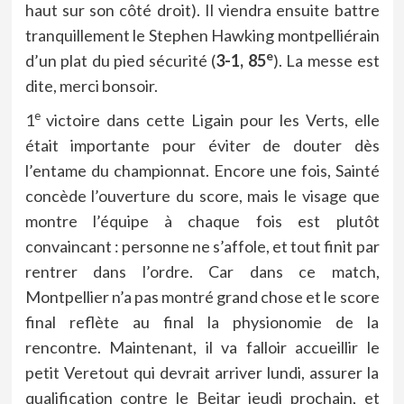
haut sur son côté droit). Il viendra ensuite battre
tranquillement le Stephen Hawking montpelliérain
e
d’un plat du pied sécurité (
3-1, 85
). La messe est
dite, merci bonsoir.
e
1
victoire dans cette Ligain pour les Verts, elle
était importante pour éviter de douter dès
l’entame du championnat. Encore une fois, Sainté
concède l’ouverture du score, mais le visage que
montre l’équipe à chaque fois est plutôt
convaincant : personne ne s’affole, et tout finit par
rentrer dans l’ordre. Car dans ce match,
Montpellier n’a pas montré grand chose et le score
final reflète au final la physionomie de la
rencontre. Maintenant, il va falloir accueillir le
petit Veretout qui devrait arriver lundi, assurer la
qualification contre le Beitar jeudi prochain, et