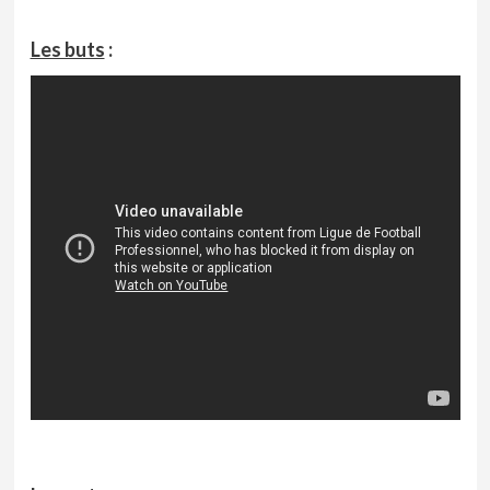
Les buts
: