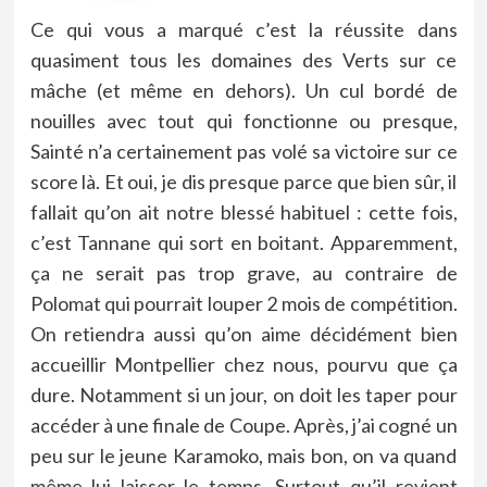
Ce qui vous a marqué c’est la réussite dans
quasiment tous les domaines des Verts sur ce
mâche (et même en dehors). Un cul bordé de
nouilles avec tout qui fonctionne ou presque,
Sainté n’a certainement pas volé sa victoire sur ce
score là. Et oui, je dis presque parce que bien sûr, il
fallait qu’on ait notre blessé habituel : cette fois,
c’est Tannane qui sort en boitant. Apparemment,
ça ne serait pas trop grave, au contraire de
Polomat qui pourrait louper 2 mois de compétition.
On retiendra aussi qu’on aime décidément bien
accueillir Montpellier chez nous, pourvu que ça
dure. Notamment si un jour, on doit les taper pour
accéder à une finale de Coupe. Après, j’ai cogné un
peu sur le jeune Karamoko, mais bon, on va quand
même lui laisser le temps. Surtout qu’il revient