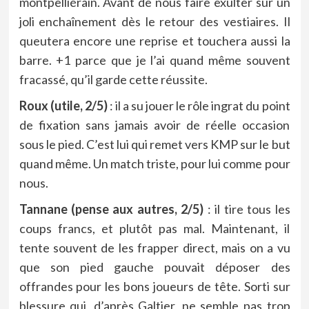
montpelliérain. Avant de nous faire exulter sur un
joli enchaînement dès le retour des vestiaires. Il
queutera encore une reprise et touchera aussi la
barre. +1 parce que je l’ai quand même souvent
fracassé, qu’il garde cette réussite.
Roux (utile, 2/5)
: il a su jouer le rôle ingrat du point
de fixation sans jamais avoir de réelle occasion
sous le pied. C’est lui qui remet vers KMP sur le but
quand même. Un match triste, pour lui comme pour
nous.
Tannane (pense aux autres, 2/5)
: il tire tous les
coups francs, et plutôt pas mal. Maintenant, il
tente souvent de les frapper direct, mais on a vu
que son pied gauche pouvait déposer des
offrandes pour les bons joueurs de tête. Sorti sur
blessure qui, d’après Galtier, ne semble pas trop