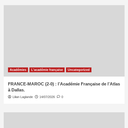
Académies
L'académie française
Uncategorized
FRANCE-MAROC (2-0) : l’Académie Française de l’Atlas
à Dallas.
Lilian Laglande
14/07/2026
0