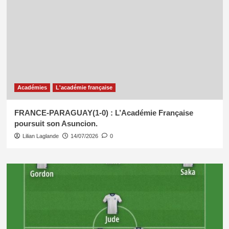
Académies
L'académie française
FRANCE-PARAGUAY(1-0) : L’Académie Française
poursuit son Asuncion.
Lilian Laglande
14/07/2026
0