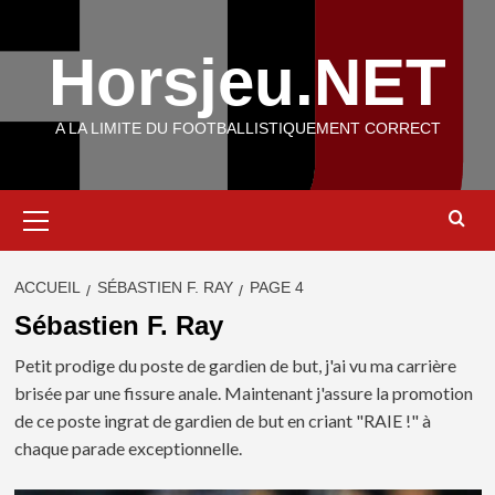
Aller
au
Horsjeu.NET
contenu
A LA LIMITE DU FOOTBALLISTIQUEMENT CORRECT
Menu
principal
ACCUEIL
SÉBASTIEN F. RAY
PAGE 4
Sébastien F. Ray
Petit prodige du poste de gardien de but, j'ai vu ma carrière
brisée par une fissure anale. Maintenant j'assure la promotion
de ce poste ingrat de gardien de but en criant "RAIE !" à
chaque parade exceptionnelle.