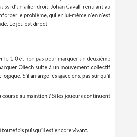
ussi d’un ailier droit. Johan Cavalli rentrant au
forcer le problème, qui en lui-même n’en n’est
de. Le jeu est direct.
er le 1-0 et non pas pour marquer un deuxième
 marquer Oliech suite à un mouvement collectif
gique. S’il arrange les ajacciens, pas sûr qu’il
la course au maintien ? Si les joueurs continuent
 toutefois puisqu’il est encore vivant.