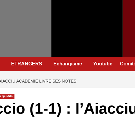
ETRANGERS
Echangisme
Youtube
Comité
L’AIACCIU ACADÉMIE LIVRE SES NOTES
 gentils
cio (1-1) : l’Aiacc