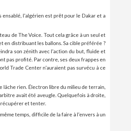
 ensablé, l’algérien est prêt pour le Dakar et a
lateau de The Voice. Tout cela grâce à un seul et
 en distribuant les ballons. Sa cible préférée ?
ndra son zénith avec l’action du but, fluide et
ont pas profité. Par contre, ses deux frappes en
 World Trade Center n’auraient pas survécu à ce
 lâche rien. Électron libre du milieu de terrain,
’arbitre avait été aveugle. Quelquefois à droite,
, récupérer et tenter.
même temps, difficile de la faire à l’envers à un