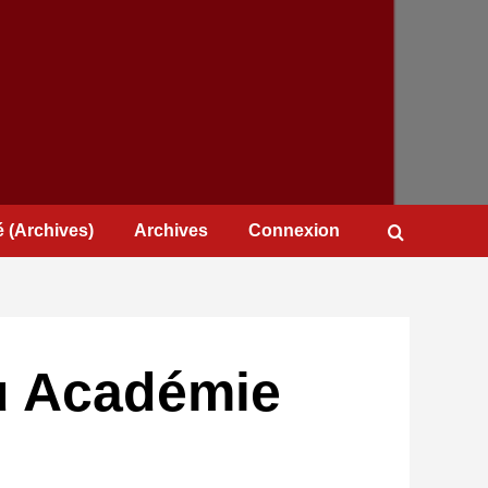
 (Archives)
Archives
Connexion
iu Académie