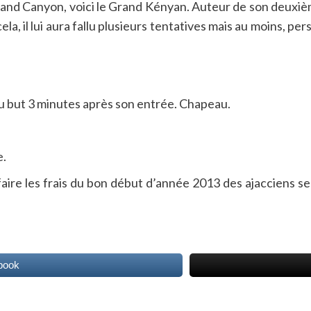
rand Canyon, voici le Grand Kényan. Auteur de son deuxièm
a, il lui aura fallu plusieurs tentatives mais au moins, pe
du but 3 minutes après son entrée. Chapeau.
e.
aire les frais du bon début d’année 2013 des ajacciens ser
book