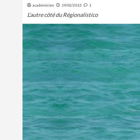
academicien
19/02/2013
1
L’autre côté du Régionalistico