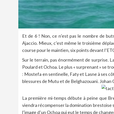
Et de 6 ! Non, ce n’est pas le nombre de but
Ajaccio. Mieux, c’est même le troisième dépla
course pour le maintien, six points devant l’ET
Sur le terrain, pas énormément de surprise. 
Poulard et Ochoa. Le plus « surprenant » se tr
: Mostefa en sentinelle, Faty et Lasne à ses cô
blessures de Mutu et de Belghazouani. Johan Caval
La première mi-temps débute à peine que Brest
viendra récompenser la domination brestoise sy
l’image d’un Ochoa qui eut le temps de changer t