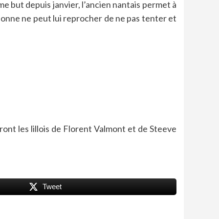
e but depuis janvier, l’ancien nantais permet à
rsonne ne peut lui reprocher de ne pas tenter et
ont les lillois de Florent Valmont et de Steeve
Tweet