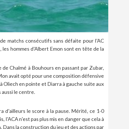
 de matchs consécutifs sans défaite pour l’AC
p, les hommes d’Albert Emon sont en tête de la
te de Chalmé à Bouhours en passant par Zubar,
onMon avait opté pour une composition défensive
 à Oliech en pointe et Diarra à gauche suite aux
 aussi le centre.
d’ailleurs le score à la pause. Mérité, ce 1-0
, l’ACA n’est pas plus mis en danger que cela à
n. Dans la construction du jeu et des actions par