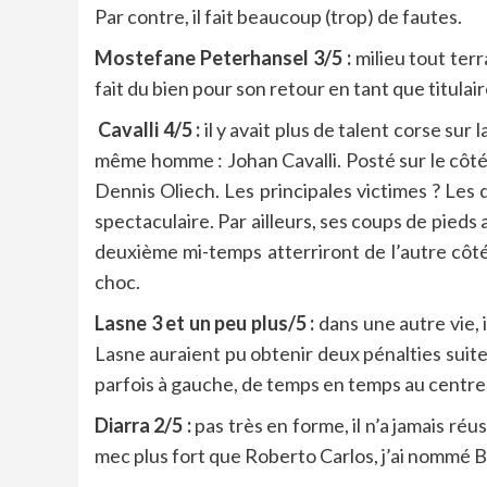
Par contre, il fait beaucoup (trop) de fautes.
Mostefane Peterhansel 3/5 :
milieu tout terr
fait du bien pour son retour en tant que titulair
Cavalli 4/5 :
il y avait plus de talent corse sur
même homme : Johan Cavalli. Posté sur le côté d
Dennis Oliech. Les principales victimes ? Les 
spectaculaire. Par ailleurs, ses coups de pieds
deuxième mi-temps atterriront de l’autre côté 
choc.
Lasne 3 et un peu plus/5 :
dans une autre vie, i
Lasne auraient pu obtenir deux pénalties suite à
parfois à gauche, de temps en temps au centre, l
Diarra 2/5 :
pas très en forme, il n’a jamais réu
mec plus fort que Roberto Carlos, j’ai nommé