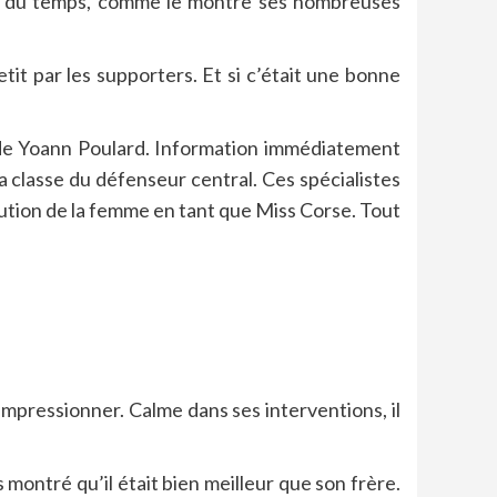
ste du temps, comme le montre ses nombreuses
etit par les supporters. Et si c’était une bonne
s de Yoann Poulard. Information immédiatement
 classe du défenseur central. Ces spécialistes
ution de la femme en tant que Miss Corse. Tout
impressionner. Calme dans ses interventions, il
ontré qu’il était bien meilleur que son frère.