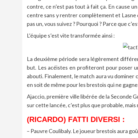
contre, ce n’est pas tout à fait ça. En cause un
centre sans y rentrer complètement et Lasne q
pas un, vous suivez ? Pourquoi ? Parce que c’est
L’équipe s’est vite transformée ainsi :
La deuxième période sera légèrement différen
but. Les acéistes en profiteront pour poser u
abouti. Finalement, le match aura vu dominer ch
en soit de même pour les brestois qui ne gagnen
Ajaccio, première ville libérée de la Seconde Gu
sur cette lancée, c’est plus que probable, mais
(RICARDO) FATTI DIVERSI :
– Pauvre Coulibaly. Le joueur brestois aura goû