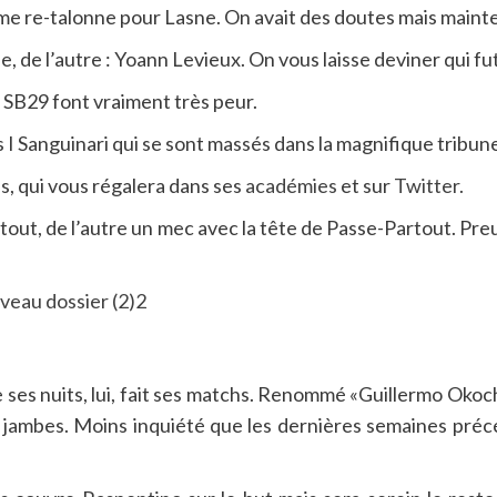
me re-talonne pour Lasne. On avait des doutes mais maintenan
 de l’autre : Yoann Levieux. On vous laisse deviner qui fut 
u SB29 font vraiment très peur.
 I Sanguinari qui se sont massés dans la magnifique tribun
, qui vous régalera dans ses
académies
et sur
Twitter.
Partout, de l’autre un mec avec la tête de Passe-Partout. Pr
re ses nuits, lui, fait ses matchs. Renommé «Guillermo Oko
es jambes. Moins inquiété que les dernières semaines p