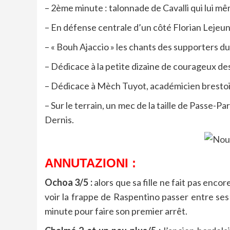
– 2ème minute : talonnade de Cavalli qui lui mê
– En défense centrale d’un côté Florian Lejeune,
– « Bouh Ajaccio » les chants des supporters d
– Dédicace à la petite dizaine de courageux des
– Dédicace à Mèch Tuyot, académicien brestois
– Sur le terrain, un mec de la taille de Passe-
Dernis.
ANNUTAZIONI :
Ochoa 3/5 :
alors que sa fille ne fait pas enco
voir la frappe de Raspentino passer entre s
minute pour faire son premier arrêt.