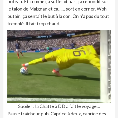
poteau. Et comme ça suffisait pas, ça rebondit sur
le talon de Maignan et ça…… sort en corner. Woh
putain, ça sentait le but à la con. On n’a pas du tout
tremblé. Il fait trop chaud.
Spoiler : la Chatte à DD a fait le voyage…
Pause fraîcheur pub. Caprice à deux, caprice des