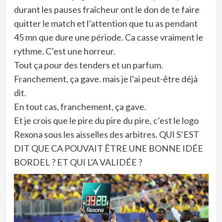
durant les pauses fraîcheur ont le don de te faire
quitter le match et l’attention que tu as pendant
45 mn que dure une période. Ca casse vraiment le
rythme. C’est une horreur.
Tout ça pour des tenders et un parfum.
Franchement, ça gave. mais je l’ai peut-être déjà
dit.
En tout cas, franchement, ça gave.
Et je crois que le pire du pire du pire, c’est le logo
Rexona sous les aisselles des arbitres. QUI S’EST
DIT QUE CA POUVAIT ÊTRE UNE BONNE IDÉE
BORDEL ? ET QUI L’A VALIDÉE ?