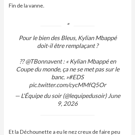
Fin de la vanne.
Pour le bien des Bleus, Kylian Mbappé
doit-il être remplaçant ?
??
@TBonnavent
: « Kylian Mbappé en
Coupe du monde, ça ne se met pas sur le
banc. »
#EDS
pic.twitter.com/cycMMfQ5Or
— L'Équipe du soir (@lequipedusoir)
June
9, 2026
Et la Déchounette a eu le nez creux de faire peu