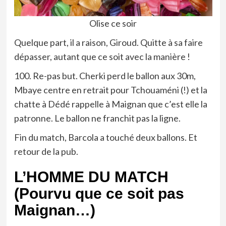
Olise ce soir
Quelque part, il a raison, Giroud. Quitte à sa faire
dépasser, autant que ce soit avec la manière !
100. Re-pas but. Cherki perd le ballon aux 30m,
Mbaye centre en retrait pour Tchouaméni (!) et la
chatte à Dédé rappelle à Maignan que c’est elle la
patronne. Le ballon ne franchit pas la ligne.
Fin du match, Barcola a touché deux ballons. Et
retour de la pub.
L’HOMME DU MATCH
(Pourvu que ce soit pas
Maignan…)