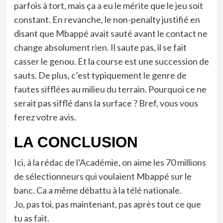
parfois à tort, mais ça a eu le mérite que le jeu soit
constant. En revanche, le non-penalty justifié en
disant que Mbappé avait sauté avant le contact ne
change absolument rien. Il saute pas, il se fait
casser le genou. Et la course est une succession de
sauts. De plus, c’est typiquement le genre de
fautes sifflées au milieu du terrain. Pourquoi ce ne
serait pas sifflé dans la surface ? Bref, vous vous
ferez votre avis.
LA CONCLUSION
Ici, à la rédac de l’Académie, on aime les 70 millions
de sélectionneurs qui voulaient Mbappé sur le
banc. Ca a même débattu à la télé nationale.
Jo, pas toi, pas maintenant, pas après tout ce que
tu as fait.