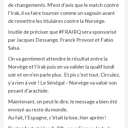
de changements. M’est d’avis que le match contre
l’Irak, il va faire tourner comme un sagouin avant
de remettre les titulaires contre la Norvège.
Inutile de préciser que #FRAIRQ sera sponsorisé
par Jacques Dessange, Franck Provost et Fabio
Salsa.
On va gentiment attendre le résultat entre la
Norvège et l’Irak puis on va valider la qualif lundi
soir et on n’en parle plus. Et pis c’est tout. Circulez,
y’a rien à voir ! Le Sénégal – Norvège va valoir son
pesant d’arachide.
Maintenant, on peut le dire, le message a bien été
envoyé au reste du monde.
Au fait, l’Espagne, c’était la lose, hier aprèm !