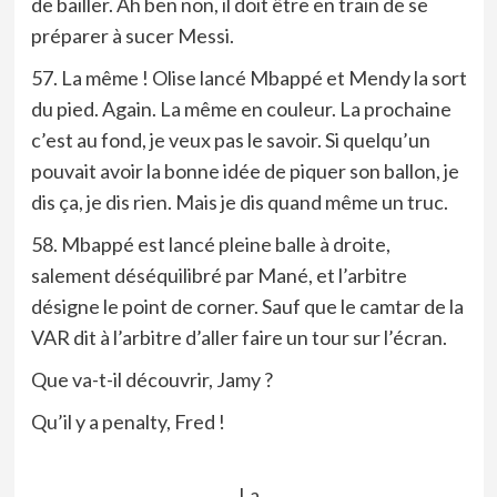
de bailler. Ah ben non, il doit être en train de se
préparer à sucer Messi.
57. La même ! Olise lancé Mbappé et Mendy la sort
du pied. Again. La même en couleur. La prochaine
c’est au fond, je veux pas le savoir. Si quelqu’un
pouvait avoir la bonne idée de piquer son ballon, je
dis ça, je dis rien. Mais je dis quand même un truc.
58. Mbappé est lancé pleine balle à droite,
salement déséquilibré par Mané, et l’arbitre
désigne le point de corner. Sauf que le camtar de la
VAR dit à l’arbitre d’aller faire un tour sur l’écran.
Que va-t-il découvrir, Jamy ?
Qu’il y a penalty, Fred !
La