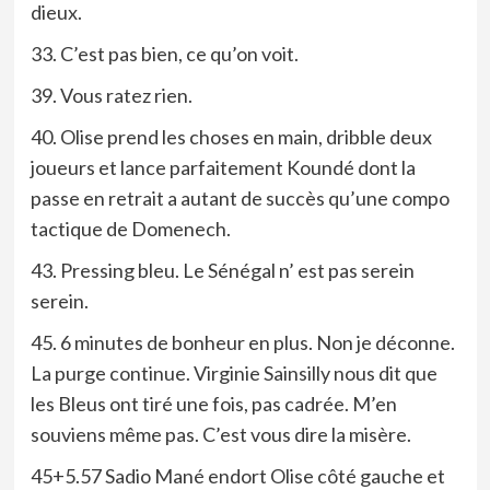
dieux.
33. C’est pas bien, ce qu’on voit.
39. Vous ratez rien.
40. Olise prend les choses en main, dribble deux
joueurs et lance parfaitement Koundé dont la
passe en retrait a autant de succès qu’une compo
tactique de Domenech.
43. Pressing bleu. Le Sénégal n’ est pas serein
serein.
45. 6 minutes de bonheur en plus. Non je déconne.
La purge continue. Virginie Sainsilly nous dit que
les Bleus ont tiré une fois, pas cadrée. M’en
souviens même pas. C’est vous dire la misère.
45+5.57 Sadio Mané endort Olise côté gauche et