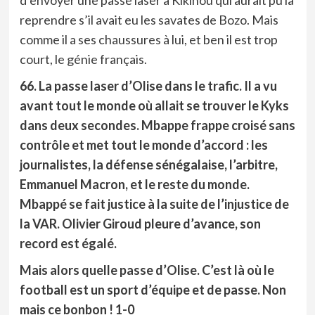
d’envoyer une passe laser à Kikinou qui aurait pu la
reprendre s’il avait eu les savates de Bozo. Mais
comme il a ses chaussures à lui, et ben il est trop
court, le génie français.
66. La passe laser d’Olise dans le trafic. Il a vu
avant tout le monde où allait se trouver le Kyks
dans deux secondes. Mbappe frappe croisé sans
contrôle et met tout le monde d’accord : les
journalistes, la défense sénégalaise, l’arbitre,
Emmanuel Macron, et le reste du monde.
Mbappé se fait justice à la suite de l’injustice de
la VAR. Olivier Giroud pleure d’avance, son
record est égalé.
Mais alors quelle passe d’Olise. C’est là où le
football est un sport d’équipe et de passe. Non
mais ce bonbon ! 1-0