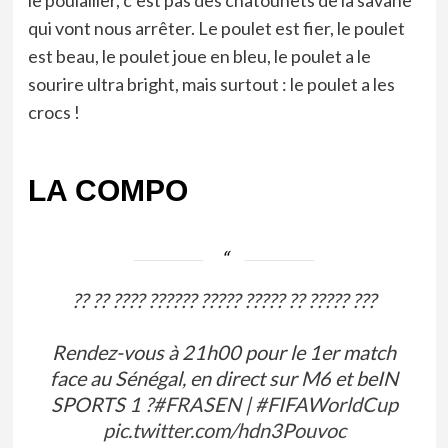
qui vont nous arrêter. Le poulet est fier, le poulet
est beau, le poulet joue en bleu, le poulet a le
sourire ultra bright, mais surtout : le poulet a les
crocs !
LA COMPO
?? ?? ???? ?????? ????? ????? ?? ????? ???
Rendez-vous à 21h00 pour le 1er match
face au Sénégal, en direct sur M6 et beIN
SPORTS 1 ?
#FRASEN
|
#FIFAWorldCup
pic.twitter.com/hdn3Pouvoc