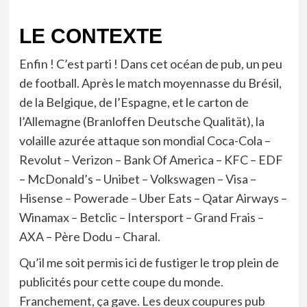
LE CONTEXTE
Enfin ! C’est parti ! Dans cet océan de pub, un peu
de football. Après le match moyennasse du Brésil,
de la Belgique, de l’Espagne, et le carton de
l’Allemagne (Branloffen Deutsche Qualität), la
volaille azurée attaque son mondial Coca-Cola –
Revolut – Verizon – Bank Of America – KFC – EDF
– McDonald’s – Unibet – Volkswagen – Visa –
Hisense – Powerade – Uber Eats – Qatar Airways –
Winamax – Betclic – Intersport – Grand Frais –
AXA – Père Dodu – Charal.
Qu’il me soit permis ici de fustiger le trop plein de
publicités pour cette coupe du monde.
Franchement, ça gave. Les deux coupures pub