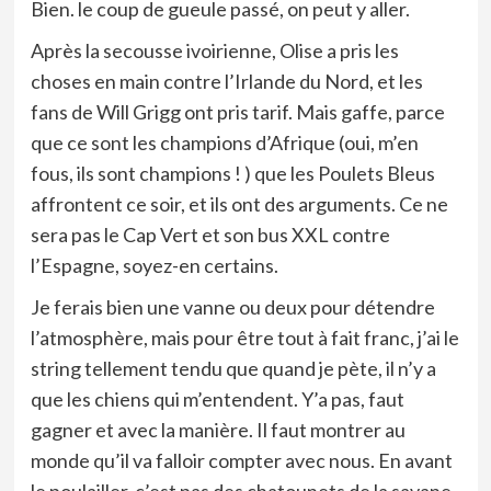
Bien. le coup de gueule passé, on peut y aller.
Après la secousse ivoirienne, Olise a pris les
choses en main contre l’Irlande du Nord, et les
fans de Will Grigg ont pris tarif. Mais gaffe, parce
que ce sont les champions d’Afrique (oui, m’en
fous, ils sont champions ! ) que les Poulets Bleus
affrontent ce soir, et ils ont des arguments. Ce ne
sera pas le Cap Vert et son bus XXL contre
l’Espagne, soyez-en certains.
Je ferais bien une vanne ou deux pour détendre
l’atmosphère, mais pour être tout à fait franc, j’ai le
string tellement tendu que quand je pète, il n’y a
que les chiens qui m’entendent. Y’a pas, faut
gagner et avec la manière. Il faut montrer au
monde qu’il va falloir compter avec nous. En avant
le poulailler, c’est pas des chatounets de la savane