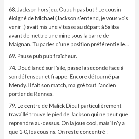
68. Jackson hors jeu. Ouuuh pas but ! Le cousin
éloigné de Michael (Jackson s’entend, je vous vois
venir !) avait mis une vitesse au départ à Saliba
avant de mettre une mine sous la barre de
Maignan. Tu parles d’une position préférentielle…
69. Pause pub pub fraîcheur.
74. Doué lancé sur l’aile, passe la seconde face à
son défenseur et frappe. Encore détourné par
Mendy. Il fait son match, malgré tout l’ancien
portier de Rennes.
79. Le centre de Malick Diouf particulièrement
travaillé trouve le pied de Jackson qui ne peut que
reprendre au-dessus. On la joue cool, mais il n’y a
que 1-0, les cousins. On reste concentré !