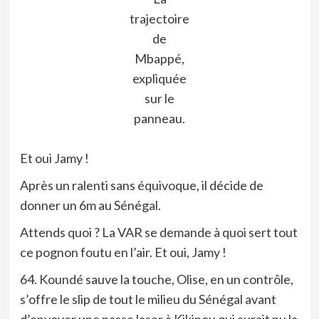
trajectoire
de
Mbappé,
expliquée
sur le
panneau.
Et oui Jamy !
Après un ralenti sans équivoque, il décide de
donner un 6m au Sénégal.
Attends quoi ? La VAR se demande à quoi sert tout
ce pognon foutu en l’air. Et oui, Jamy !
64. Koundé sauve la touche, Olise, en un contrôle,
s’offre le slip de tout le milieu du Sénégal avant