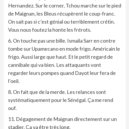
Hernandez. Sur le corner, Tchou marche sur le pied
de Maignan, les Bleus récupèrent le coup-franc.
On sait pas si c’est génial ou terriblement crétin.
Vous nous foutez la honte les frérots.
6. On touche pas une bille. Ismaila Sarr en contre
tombe sur Upamecano en mode frigo. Américain le
frigo. Aussi large que haut. Et le petit regard de
cannibale qui va bien. Les attaquants vont
regarder leurs pompes quand Dayot leur fera de
l’oeil.
8. On fait que de la merde. Les relances sont
systématiquement pour le Sénégal. Ça me rend
ouf.
11. Dégagement de Maignan directement sur un
stadier. Ça va être très long.