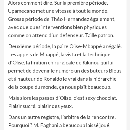
Alors comment dire. Sur la première période,
Upamecano met une vitesse à tout le monde.
Grosse période de Théo Hernandez également,
avec quelques interventions bien physiques
comme on attend d’un defenseur. Taille patron.
Deuxième période, la paire Olise-Mbappé a régalé.
Les appels de Mbappé, la vista et la technique
d’Olise, la finition chirurgicale de Kikinou qui lui
permet de devenir le numéro un des buteurs Bleus
et à hauteur de Ronaldo le vrai dans la hiérarchie
de la coupe du monde, ça nous plaît beaucoup.
Mais alors les passes d’Olise, c’est sexy chocolat.
Plaisir sucré, plaisir des yeux.
Dans un autre registre, l’arbitre de la rencontre.
Pourquoi ? M. Faghani a beaucoup laissé joué,