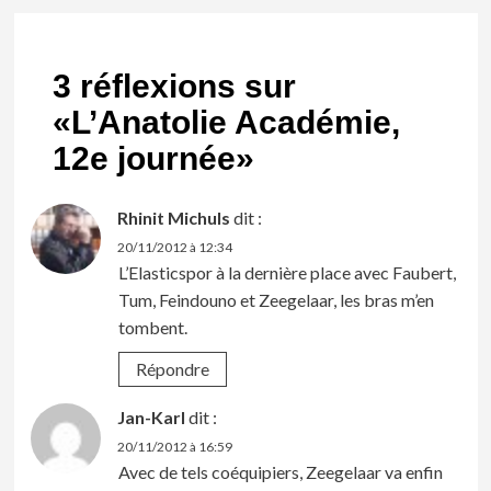
3 réflexions sur
«
L’Anatolie Académie,
12e journée
»
Rhinit Michuls
dit :
20/11/2012 à 12:34
L’Elasticspor à la dernière place avec Faubert,
Tum, Feindouno et Zeegelaar, les bras m’en
tombent.
Répondre
Jan-Karl
dit :
20/11/2012 à 16:59
Avec de tels coéquipiers, Zeegelaar va enfin