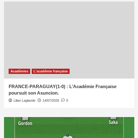
Académies
L'académie française
FRANCE-PARAGUAY(1-0) : L’Académie Française
poursuit son Asuncion.
Lilian Laglande
14/07/2026
0