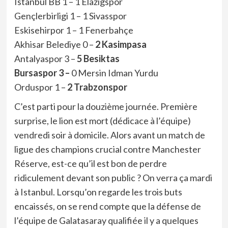
Istanbul BB 1 – 1 Elazigspor
Gençlerbirligi 1 – 1 Sivasspor
Eskisehirpor 1 – 1 Fenerbahçe
Akhisar Belediye 0 –
2 Kasimpasa
Antalyaspor 3 –
5 Besiktas
Bursaspor 3 –
0 Mersin Idman Yurdu
Orduspor 1 –
2 Trabzonspor
C’est parti pour la douzième journée. Première
surprise, le lion est mort (dédicace à l’équipe)
vendredi soir à domicile. Alors avant un match de
ligue des champions crucial contre Manchester
Réserve, est-ce qu’il est bon de perdre
ridiculement devant son public ? On verra ça mardi
à Istanbul. Lorsqu’on regarde les trois buts
encaissés, on se rend compte que la défense de
l’équipe de Galatasaray qualifiée il y a quelques