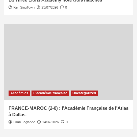
Ken SingTown
23/07/2026
0
Académies
L'académie française
Uncategorized
FRANCE-MAROC (2-0) : l’Académie Française de l’Atlas
à Dallas.
Lilian Laglande
14/07/2026
0