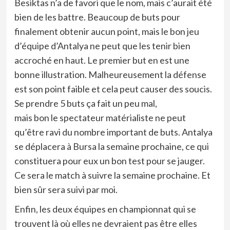
Besiktas n’a de favori que le nom, mais c’aurait été
bien de les battre. Beaucoup de buts pour
finalement obtenir aucun point, mais le bon jeu
d’équipe d’Antalya ne peut que les tenir bien
accroché en haut. Le premier but en est une
bonne illustration. Malheureusement la défense
est son point faible et cela peut causer des soucis.
Se prendre 5 buts ça fait un peu mal,
mais bon le spectateur matérialiste ne peut
qu’être ravi du nombre important de buts. Antalya
se déplacera à Bursa la semaine prochaine, ce qui
constituera pour eux un bon test pour se jauger.
Ce sera le match à suivre la semaine prochaine. Et
bien sûr sera suivi par moi.
Enfin, les deux équipes en championnat qui se
trouvent là où elles ne devraient pas être elles