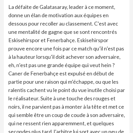
La défaite de Galatasaray, leader à ce moment,
donne un élan de motivation aux équipes en
dessous pour recoller au classement. C’est avec
une mentalité de gagne que se sont rencontrés
Eskisehirspor et Fenerbahçe. Eskisehirspor
prouve encore une fois par ce match qu’il n’est pas
à la hauteur lorsqu’il doit achever son adversaire,
eh, n’est pas une grande équipe qui veut hein ?
Caner de Fenerbahçe est expulsé en début de
partie pour une raison qui m’échappe, ou que les
ralentis cachent vu le point du vue inutile choisi par
le réalisateur. Suite à une touche des rouges et
noirs, il ne parvient pas à monter à la tête et met ce
qui semble être un coup de coude à son adversaire,
qui ne ressent rien apparemment, et quelques
secondes plus tard, l’arbitre lui sort avec un peu de