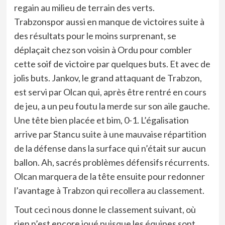
regain au milieu de terrain des verts.
Trabzonspor aussi en manque de victoires suite à
des résultats pour le moins surprenant, se
déplaçait chez son voisin à Ordu pour combler
cette soif de victoire par quelques buts. Et avec de
jolis buts. Jankov, le grand attaquant de Trabzon,
est servi par Olcan qui, après être rentré en cours
de jeu, a un peu foutu la merde sur son aile gauche.
Une tête bien placée et bim, 0-1. L’égalisation
arrive par Stancu suite à une mauvaise répartition
de la défense dans la surface qui n’était sur aucun
ballon. Ah, sacrés problèmes défensifs récurrents.
Olcan marquera de la tête ensuite pour redonner
l’avantage à Trabzon qui recollera au classement.
Tout ceci nous donne le classement suivant, où
rien n’est encore joué puisque les équipes sont