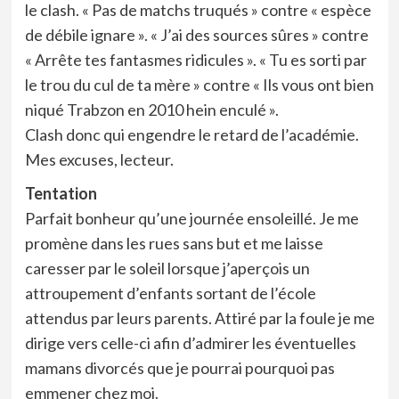
le clash. « Pas de matchs truqués » contre « espèce
de débile ignare ». « J’ai des sources sûres » contre
« Arrête tes fantasmes ridicules ». « Tu es sorti par
le trou du cul de ta mère » contre « Ils vous ont bien
niqué Trabzon en 2010 hein enculé ».
Clash donc qui engendre le retard de l’académie.
Mes excuses, lecteur.
Tentation
Parfait bonheur qu’une journée ensoleillé. Je me
promène dans les rues sans but et me laisse
caresser par le soleil lorsque j’aperçois un
attroupement d’enfants sortant de l’école
attendus par leurs parents. Attiré par la foule je me
dirige vers celle-ci afin d’admirer les éventuelles
mamans divorcés que je pourrai pourquoi pas
emmener chez moi.