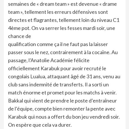
semaines de « dream team » est devenue « drame
team », tellement les erreurs défensives sont
directes et flagrantes, tellement loin du niveau C1
4ème pot. On va serrer les fesses mardi soir, une
chance de
qualification comme ça il ne faut pas la laisser
passer sous le nez, contrairement à la cocaïne. Au
passage, l’Anatolie Académie félicite
officiellement Karabuk pour avoir recruté le
congolais Lualua, attaquant âgé de 31 ans, venu au
club sans indemnité de transferts. Il a sorti un
match énorme et promet pour les matchs à venir.
Bakkal qui vient de prendre le poste d’entraîneur
de l’équipe, compte bien remonter la pente avec
Karabuk qui nous a offert du bon jeu vendredi soir.
On espère que cela va durer.