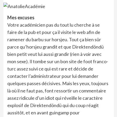
Mes excuses
Votre académicien pas du tout lu cherche à se
faire de la pub et pour ça il visite le web afin de
ramener du barbu sur horsjeu. Tout ça bien sûr
parce qu’horsjeu grandit et que Direktendöndü
bien petit veut lui aussi grandir (rien à voir avec
mon sexe). Il tombe sur un bon site de foot franco-
turc assez suivi ce qui est rare et décide de
contacter l’administrateur pour lui demander
quelques passes décisives. Mais les yeux, toujours
là où il ne faut pas, font ressortir un commentaire
assez ridicule d’un idiot qui réveille le caractère
explosif de Direktendöndü qui du coup réagit
aussitôt, et en avant guingamp pour