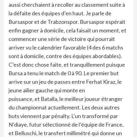
aussi cherchaient à recoller au classement suite à
la défaite des équipes d’en haut. Je parle de
Bursaspor et de Trabzonspor. Bursaspor espérait
enfin gagner à domicile, cela faisait un moment, et
commencer une série de victoire qui pourrait
arriver vu le calendrier favorable (4 des 6 matchs
sont à domicile, contre des équipes abordables).
C’est donc chose faite, et tranquillement puisque
Bursa a tenu le match de 0 à 90. Le premier but
arrive sur un jeu de passes entre Ferhat Kiraz, le
jeune ailier gauche qui monte en
puissance, et Batalla, le meilleur joueur étranger
du championnat actuellement. Les deux autres
buts viennent par pénalty. L’un transformé par
N’diaye, futur sélectionné de l’équipe de France,
et Belluschi, le transfert millimétré qui donne un