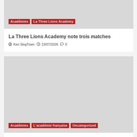
Académies
La Three Lions Academy
La Three Lions Academy note trois matches
Ken SingTown
23/07/2026
0
Académies
L'académie française
Uncategorized