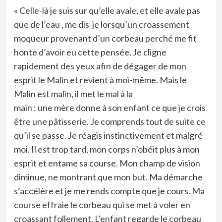
« Celle-là je suis sur qu’elle avale, et elle avale pas
que de l’eau , me dis-je lorsqu’un croassement
moqueur provenant d’un corbeau perché me fit
honte d’avoir eu cette pensée. Je cligne
rapidement des yeux afin de dégager de mon
esprit le Malin et revient à moi-même. Mais le
Malin est malin, il met le mal à la
main : une mère donne à son enfant ce que je crois
être une pâtisserie. Je comprends tout de suite ce
qu’il se passe. Je réagis instinctivement et malgré
moi. Il est trop tard, mon corps n’obéit plus à mon
esprit et entame sa course. Mon champ de vision
diminue, ne montrant que mon but. Ma démarche
s’accélère et je me rends compte que je cours. Ma
course effraie le corbeau qui se met à voler en
croassant follement. L’enfant regarde le corbeau