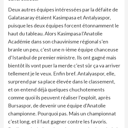
Deux autres équipes intéressées par la défaite de
Galatasaray étaient Kasimpasa et Antalyaspor,
puisque les deux équipes forcent étonnamment le
haut du tableau. Alors Kasimpasa l’Anatolie
Académie dans son chauvinisme régional s’en
branle un peu, c’est une n-ième équipe chanceuse
d’Istanbul de premier ministre. Ils ont gagné mais
bientôt ils vont puer la merde c’est sûr ça va arriver
tellement je le veux. Enfin bref. Antalyaspor, elle,
surprend par sa place élevée dans le classement,
et on entend déjà quelques chuchotements
comme quoi ils peuvent réaliser l’exploit, après
Bursaspor, de devenir une équipe d’Anatolie
championne. Pourquoi pas. Mais un championnat
c’est long, et il faut gagner contre les favoris.