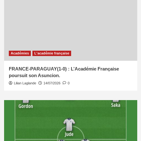
Académies
L'académie française
FRANCE-PARAGUAY(1-0) : L’Académie Française
poursuit son Asuncion.
Lilian Laglande
14/07/2026
0