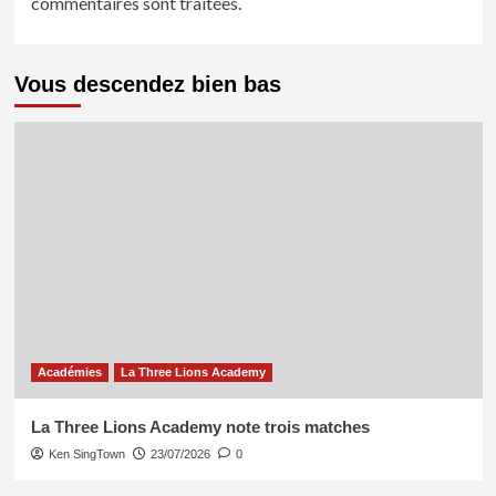
commentaires sont traitées
.
Vous descendez bien bas
Académies
La Three Lions Academy
La Three Lions Academy note trois matches
Ken SingTown
23/07/2026
0