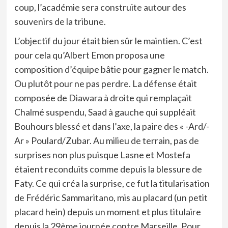
coup, l’académie sera construite autour des
souvenirs de la tribune.
L’objectif du jour était bien sûr le maintien. C’est
pour cela qu’Albert Emon proposa une
composition d’équipe bâtie pour gagner le match.
Ou plutôt pour ne pas perdre. La défense était
composée de Diawara à droite qui remplaçait
Chalmé suspendu, Saad à gauche qui suppléait
Bouhours blessé et dans l’axe, la paire des « -Ard/-
Ar » Poulard/Zubar. Au milieu de terrain, pas de
surprises non plus puisque Lasne et Mostefa
étaient reconduits comme depuis la blessure de
Faty. Ce qui créa la surprise, ce fut la titularisation
de Frédéric Sammaritano, mis au placard (un petit
placard hein) depuis un moment et plus titulaire
depuis la 29ème journée contre Marseille. Pour