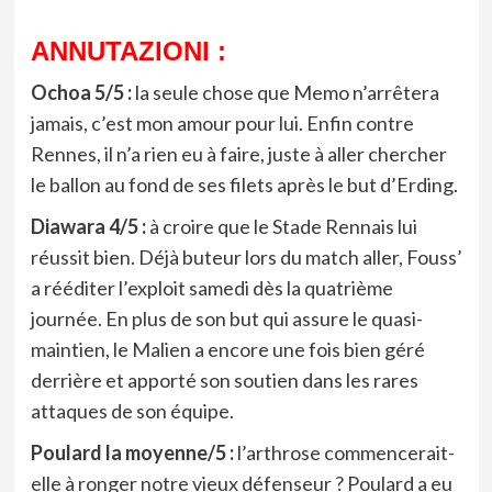
ANNUTAZIONI :
Ochoa 5/5 :
la seule chose que Memo n’arrêtera
jamais, c’est mon amour pour lui. Enfin contre
Rennes, il n’a rien eu à faire, juste à aller chercher
le ballon au fond de ses filets après le but d’Erding.
Diawara 4/5 :
à croire que le Stade Rennais lui
réussit bien. Déjà buteur lors du match aller, Fouss’
a rééditer l’exploit samedi dès la quatrième
journée. En plus de son but qui assure le quasi-
maintien, le Malien a encore une fois bien géré
derrière et apporté son soutien dans les rares
attaques de son équipe.
Poulard la moyenne/5 :
l’arthrose commencerait-
elle à ronger notre vieux défenseur ? Poulard a eu