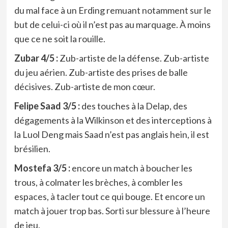
du mal face à un Erding remuant notamment sur le
but de celui-ci où il n’est pas au marquage. À moins
que ce ne soit la rouille.
Zubar 4/5 :
Zub-artiste de la défense. Zub-artiste
du jeu aérien. Zub-artiste des prises de balle
décisives. Zub-artiste de mon cœur.
Felipe Saad 3/5 :
des touches à la Delap, des
dégagements à la Wilkinson et des interceptions à
la Luol Deng mais Saad n’est pas anglais hein, il est
brésilien.
Mostefa 3/5 :
encore un match à boucher les
trous, à colmater les brèches, à combler les
espaces, à tacler tout ce qui bouge. Et encore un
match à jouer trop bas. Sorti sur blessure à l’heure
de jeu.