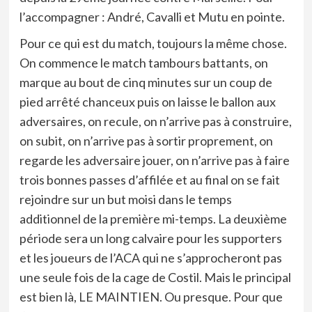
l’accompagner : André, Cavalli et Mutu en pointe.
Pour ce qui est du match, toujours la même chose.
On commence le match tambours battants, on
marque au bout de cinq minutes sur un coup de
pied arrêté chanceux puis on laisse le ballon aux
adversaires, on recule, on n’arrive pas à construire,
on subit, on n’arrive pas à sortir proprement, on
regarde les adversaire jouer, on n’arrive pas à faire
trois bonnes passes d’affilée et au final on se fait
rejoindre sur un but moisi dans le temps
additionnel de la première mi-temps. La deuxième
période sera un long calvaire pour les supporters
et les joueurs de l’ACA qui ne s’approcheront pas
une seule fois de la cage de Costil. Mais le principal
est bien là, LE MAINTIEN. Ou presque. Pour que