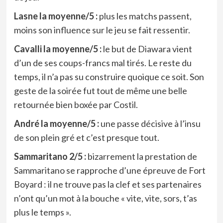
Lasne la moyenne/5 :
plus les matchs passent,
moins son influence sur le jeu se fait ressentir.
Cavalli la moyenne/5 :
le but de Diawara vient
d’un de ses coups-francs mal tirés. Le reste du
temps, il n’a pas su construire quoique ce soit. Son
geste de la soirée fut tout de même une belle
retournée bien boxée par Costil.
André la moyenne/5 :
une passe décisive à l’insu
de son plein gré et c’est presque tout.
Sammaritano 2/5 :
bizarrement la prestation de
Sammaritano se rapproche d’une épreuve de Fort
Boyard : il ne trouve pas la clef et ses partenaires
n’ont qu’un mot à la bouche « vite, vite, sors, t’as
plus le temps ».