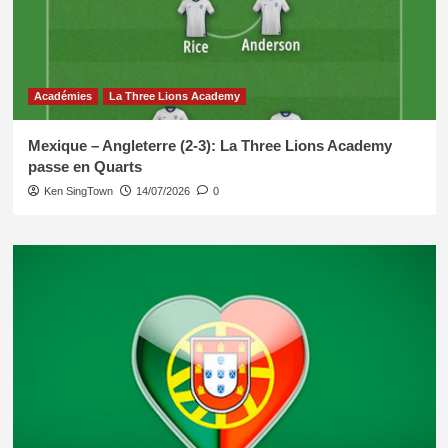
Académies
La Three Lions Academy
Mexique – Angleterre (2-3): La Three Lions Academy
passe en Quarts
Ken SingTown
14/07/2026
0