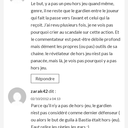
Le but, y a pas un peu hors jeu quand même,
genre, il ne reste que le gardien entre le joueur
qui fait la passe vers l’avant et celui qui la
reçoit. J’ai revu plusieurs fois, je ne vois pas
pourquoi crier au scandale sur cette action. Et
le commentateur est peut-être débile profond
mais dément les propres (ou pas) outils de sa
chaine. le révélateur de hors jeu n’est pas la
panacée, mais là, je vois pas pourquoi y a pas
hors jeu.
Répondre
zarak42
dit :
02/10/2012 à 04:13
Parce qu’il n’y a pas de hors-jeu, le gardien
n’est pas considéré comme dernier défenseur (
ou alors le but de guila à Bastia était hors-jeu).
Faut relire les règles les gars ;)