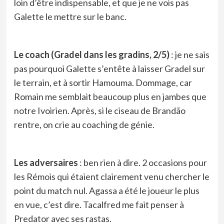
loin d’être indispensable, et que je ne vois pas
Galette le mettre sur le banc.
Le coach (Gradel dans les gradins, 2/5)
: je ne sais
pas pourquoi Galette s’entête à laisser Gradel sur
le terrain, et à sortir Hamouma. Dommage, car
Romain me semblait beaucoup plus en jambes que
notre Ivoirien. Après, si le ciseau de Brandão
rentre, on crie au coaching de génie.
Les adversaires
: ben rien à dire. 2 occasions pour
les Rémois qui étaient clairement venu chercher le
point du match nul. Agassa a été le joueur le plus
en vue, c’est dire. Tacalfred me fait penser à
Predator avec ses rastas.