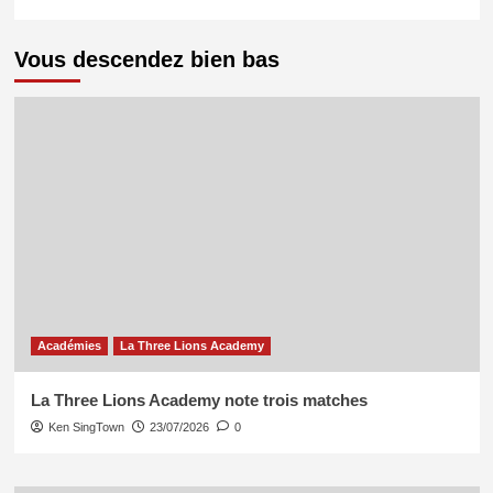
Vous descendez bien bas
Académies
La Three Lions Academy
La Three Lions Academy note trois matches
Ken SingTown
23/07/2026
0