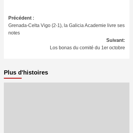
Navigation
Précédent :
Grenada-Celta Vigo (2-1), la Galicia Academie livre ses
d’article
notes
Suivant:
Los bonas du comité du 1er octobre
Plus d'histoires