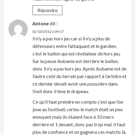
Répondre
Antone
dit :
02/10/2012 à 09:17
Il n’y a pas hors jeu car si il n’y a plus de
défenseurs entre l’attaquant et le gardien,
c’est le ballon qui est révélateur de hors jeu.
Sur la passe Aubame est derrière le ballon,
donc il n’y a pas hors jeu. Après Aubame est de
l’autre coté du terrain par rapport à l’arbitre et
ce dernier devait avoir une poussière dans
l’oeil donc il lève le drapeau.
Ce qu’il faut prendre en compte c’est que l’on
joue au football, certes le match était un peu
ennuyant mais ils étaient face à 10 mecs
derrière et 1 devant, donc pas trop mal. Il faut
plus de confiance et on gagnera ces matchs là.