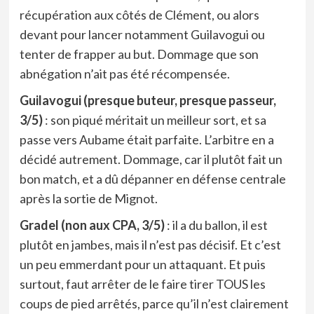
récupération aux côtés de Clément, ou alors
devant pour lancer notamment Guilavogui ou
tenter de frapper au but. Dommage que son
abnégation n’ait pas été récompensée.
Guilavogui (presque buteur, presque passeur,
3/5)
: son piqué méritait un meilleur sort, et sa
passe vers Aubame était parfaite. L’arbitre en a
décidé autrement. Dommage, car il plutôt fait un
bon match, et a dû dépanner en défense centrale
après la sortie de Mignot.
Gradel (non aux CPA, 3/5)
: il a du ballon, il est
plutôt en jambes, mais il n’est pas décisif. Et c’est
un peu emmerdant pour un attaquant. Et puis
surtout, faut arrêter de le faire tirer TOUS les
coups de pied arrêtés, parce qu’il n’est clairement