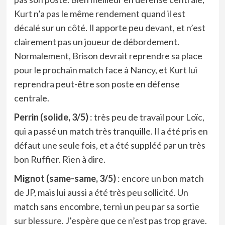
Kurt n’a pas le même rendement quand il est
décalé sur un côté. Il apporte peu devant, et n’est
clairement pas un joueur de débordement.
Normalement, Brison devrait reprendre sa place
pour le prochain match face à Nancy, et Kurt lui
reprendra peut-être son poste en défense
centrale.
Perrin (solide, 3/5)
: très peu de travail pour Loïc,
qui a passé un match très tranquille. Il a été pris en
défaut une seule fois, et a été suppléé par un très
bon Ruffier. Rien à dire.
Mignot (same-same, 3/5)
: encore un bon match
de JP, mais lui aussi a été très peu sollicité. Un
match sans encombre, terni un peu par sa sortie
sur blessure. J’espère que ce n’est pas trop grave.