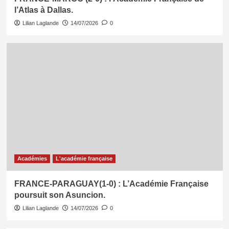
l’Atlas à Dallas.
Lilian Laglande
14/07/2026
0
Académies
L'académie française
FRANCE-PARAGUAY(1-0) : L’Académie Française
poursuit son Asuncion.
Lilian Laglande
14/07/2026
0