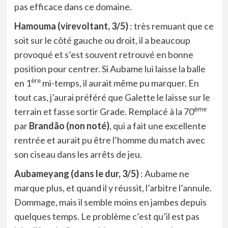
pas efficace dans ce domaine.
Hamouma (virevoltant, 3/5)
: très remuant que ce
soit sur le côté gauche ou droit, il a beaucoup
provoqué et s’est souvent retrouvé en bonne
position pour centrer. Si Aubame lui laisse la balle
ère
en 1
mi-temps, il aurait même pu marquer. En
tout cas, j’aurai préféré que Galette le laisse sur le
ème
terrain et fasse sortir Grade. Remplacé à la 70
par
Brandão
(non noté)
, qui a fait une excellente
rentrée et aurait pu être l’homme du match avec
son ciseau dans les arrêts de jeu.
Aubameyang (dans le dur, 3/5)
: Aubame ne
marque plus, et quand il y réussit, l’arbitre l’annule.
Dommage, mais il semble moins en jambes depuis
quelques temps. Le problème c’est qu’il est pas