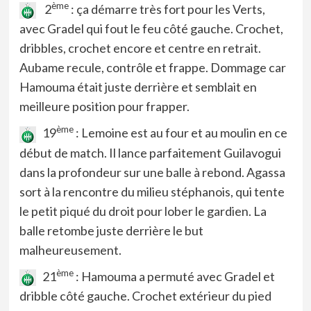
ème
2
: ça démarre très fort pour les Verts,
avec Gradel qui fout le feu côté gauche. Crochet,
dribbles, crochet encore et centre en retrait.
Aubame recule, contrôle et frappe. Dommage car
Hamouma était juste derrière et semblait en
meilleure position pour frapper.
ème
19
: Lemoine est au four et au moulin en ce
début de match. Il lance parfaitement Guilavogui
dans la profondeur sur une balle à rebond. Agassa
sort à la rencontre du milieu stéphanois, qui tente
le petit piqué du droit pour lober le gardien. La
balle retombe juste derrière le but
malheureusement.
ème
21
: Hamouma a permuté avec Gradel et
dribble côté gauche. Crochet extérieur du pied