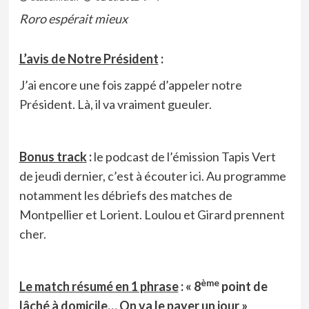
Roro espérait mieux
L’avis de Notre Président
:
J’ai encore une fois zappé d’appeler notre
Président. Là, il va vraiment gueuler.
Bonus track
:
le podcast de l’émission Tapis Vert
de jeudi dernier, c’est à écouter
ici
. Au programme
notamment les débriefs des matches de
Montpellier et Lorient. Loulou et Girard prennent
cher.
ème
Le match résumé en 1 phrase
: « 8
point de
lâché à domicile… On va le payer un jour »