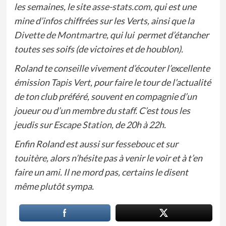
les semaines, le site
asse-stats.com
, qui est une
mine d’infos chiffrées sur les Verts, ainsi que la
Divette de Montmartre
, qui lui permet d’étancher
toutes ses soifs (de victoires et de houblon).
Roland te conseille vivement d’écouter l’excellente
émission
Tapis Vert
, pour faire le tour de l’actualité
de ton club préféré, souvent en compagnie d’un
joueur ou d’un membre du staff. C’est tous les
jeudis sur
Escape Station
, de 20h à 22h.
Enfin Roland est aussi sur
fessebouc
et sur
touitère
, alors n’hésite pas à venir le voir et à t’en
faire un ami. Il ne mord pas, certains le disent
même plutôt sympa.