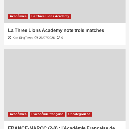
Académies
La Three Lions Academy
La Three Lions Academy note trois matches
Ken SingTown
23/07/2026
0
Académies
L'académie française
Uncategorized
FRANCE-MAROC (2-0) : l’Académie Française de