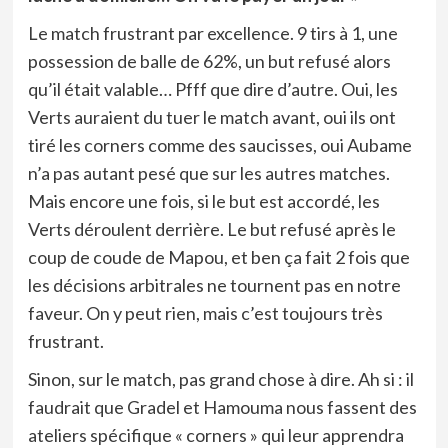
Le match frustrant par excellence. 9 tirs à 1, une
possession de balle de 62%, un but refusé alors
qu’il était valable… Pfff que dire d’autre. Oui, les
Verts auraient du tuer le match avant, oui ils ont
tiré les corners comme des saucisses, oui Aubame
n’a pas autant pesé que sur les autres matches.
Mais encore une fois, si le but est accordé, les
Verts déroulent derrière. Le but refusé après le
coup de coude de Mapou, et ben ça fait 2 fois que
les décisions arbitrales ne tournent pas en notre
faveur. On y peut rien, mais c’est toujours très
frustrant.
Sinon, sur le match, pas grand chose à dire. Ah si : il
faudrait que Gradel et Hamouma nous fassent des
ateliers spécifique « corners » qui leur apprendra