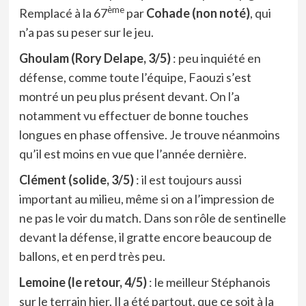
ème
Remplacé à la 67
par
Cohade (non noté)
, qui
n’a pas su peser sur le jeu.
Ghoulam (Rory Delape, 3/5)
: peu inquiété en
défense, comme toute l’équipe, Faouzi s’est
montré un peu plus présent devant. On l’a
notamment vu effectuer de bonne touches
longues en phase offensive. Je trouve néanmoins
qu’il est moins en vue que l’année dernière.
Clément (solide, 3/5)
: il est toujours aussi
important au milieu, même si on a l’impression de
ne pas le voir du match. Dans son rôle de sentinelle
devant la défense, il gratte encore beaucoup de
ballons, et en perd très peu.
Lemoine (le retour, 4/5)
: le meilleur Stéphanois
sur le terrain hier. Il a été partout, que ce soit à la