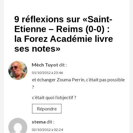
9 réflexions sur «
Saint-
Etienne – Reims (0-0) :
la Forez Académie livre
ses notes
»
Mèch Tuyot
dit :
01/10/2012 à 23:46
et échanger Zouma Perrin, c’était pas possible
?
c’était quoi l’objectif ?
Répondre
stema
dit :
02/10/2012 à 02:24