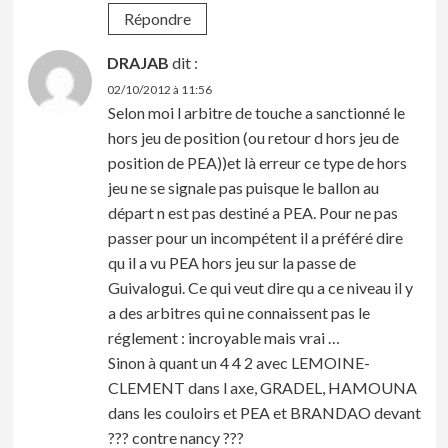
Répondre
DRAJAB
dit :
02/10/2012 à 11:56
Selon moi l arbitre de touche a sanctionné le
hors jeu de position (ou retour d hors jeu de
position de PEA))et là erreur ce type de hors
jeu ne se signale pas puisque le ballon au
départ n est pas destiné a PEA. Pour ne pas
passer pour un incompétent il a préféré dire
qu il a vu PEA hors jeu sur la passe de
Guivalogui. Ce qui veut dire qu a ce niveau il y
a des arbitres qui ne connaissent pas le
réglement : incroyable mais vrai …
Sinon à quant un 4 4 2 avec LEMOINE-
CLEMENT dans l axe, GRADEL, HAMOUNA
dans les couloirs et PEA et BRANDAO devant
??? contre nancy ???