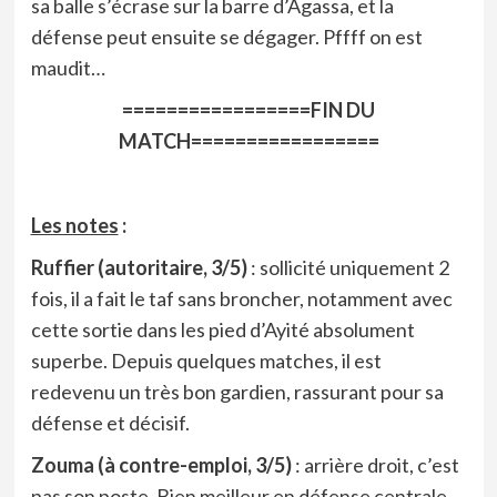
sa balle s’écrase sur la barre d’Agassa, et la
défense peut ensuite se dégager. Pffff on est
maudit…
=================FIN DU
MATCH=================
Les notes
:
Ruffier (autoritaire, 3/5)
: sollicité uniquement 2
fois, il a fait le taf sans broncher, notamment avec
cette sortie dans les pied d’Ayité absolument
superbe. Depuis quelques matches, il est
redevenu un très bon gardien, rassurant pour sa
défense et décisif.
Zouma (à contre-emploi, 3/5)
: arrière droit, c’est
pas son poste. Bien meilleur en défense centrale,