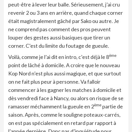
peut-être à lever leur balle. Sérieusement, j’ai cru
revenir 2 ou 3 ans en arrière, quand chaque corner
était magistralement gâché par Sako ou autre. Je
ne comprend pas comment des pros peuvent
louper des gestes aussi basiques que tirer un
corner. C’est du limite du foutage de gueule.
ème
Voilà, comme je l’ai dit en intro, c’est déjà le 8
point de lâché à domicile. A croire que le nouveau
Kop Nord n’est plus aussi magique, et que surtout
on ne fait plus peur à personne. Va falloir
commencer à les gagner les matches à domicile et
dès vendredi face à Nancy, ou alors on risque de se
ème
ramasser méchamment la gueule en 2
partie de
saison. Après, comme le souligne
poteaux-carrés
,
on est pas spécialement en retard par rapport à
l’année dernière. Donc pas d’inquiétude pour