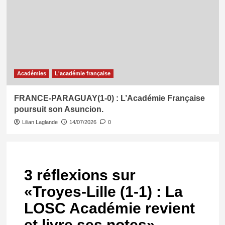
Académies
L'académie française
FRANCE-PARAGUAY(1-0) : L’Académie Française
poursuit son Asuncion.
Lilian Laglande
14/07/2026
0
3 réflexions sur
«
Troyes-Lille (1-1) : La
LOSC Académie revient
et livre ses notes
»