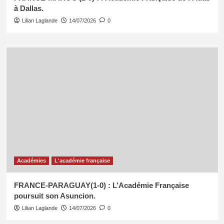
à Dallas.
Lilian Laglande
14/07/2026
0
Académies
L'académie française
FRANCE-PARAGUAY(1-0) : L’Académie Française
poursuit son Asuncion.
Lilian Laglande
14/07/2026
0