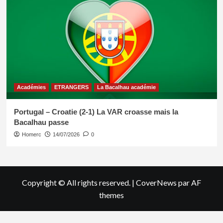
Académies
ETRANGERS
La Bacalhau académie
Portugal – Croatie (2-1) La VAR croasse mais la
Bacalhau passe
Homerc
14/07/2026
0
Copyright © All rights reserved.
|
CoverNews
par AF
themes