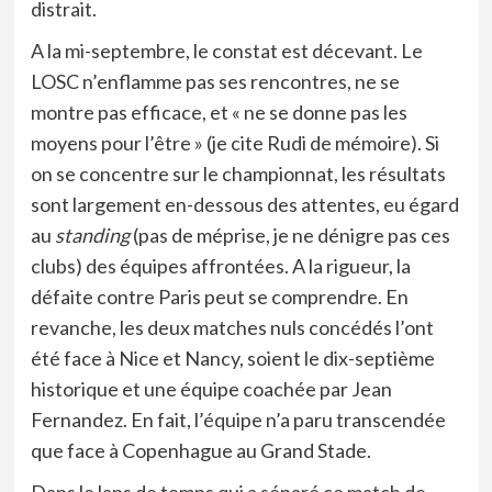
distrait.
A la mi-septembre, le constat est décevant. Le
LOSC n’enflamme pas ses rencontres, ne se
montre pas efficace, et « ne se donne pas les
moyens pour l’être » (je cite Rudi de mémoire). Si
on se concentre sur le championnat, les résultats
sont largement en-dessous des attentes, eu égard
au
standing
(pas de méprise, je ne dénigre pas ces
clubs) des équipes affrontées. A la rigueur, la
défaite contre Paris peut se comprendre. En
revanche, les deux matches nuls concédés l’ont
été face à Nice et Nancy, soient le dix-septième
historique et une équipe coachée par Jean
Fernandez. En fait, l’équipe n’a paru transcendée
que face à Copenhague au Grand Stade.