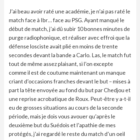
J’ai beau avoir raté une académie, je n’ai pas raté le
match face à Ibr… face au PSG. Ayant manqué le
début de match, j’ai dû subir 10 bonnes minutes de
purge radiophonique, et réaliser avec effroi que la
défense losciste avait plié en moins de trente
secondes devant la bande a Carlo. Las, le match fut
tout de même assez plaisant, si l’on excepte
comme il est de coutume maintenant un manque
criant d’occasions franches devant le but – mises à
part la tête envoyée au fond du but par Chedjou et
une reprise acrobatique de Roux. Peut-être y a-t-il
eu de grosses situations au cours de la seconde
période, mais je dois vous avouer qu’après le
deuxième but du Suédois et l’apathie de mes
protégés, j’ai regardé le reste du match d’un oeil