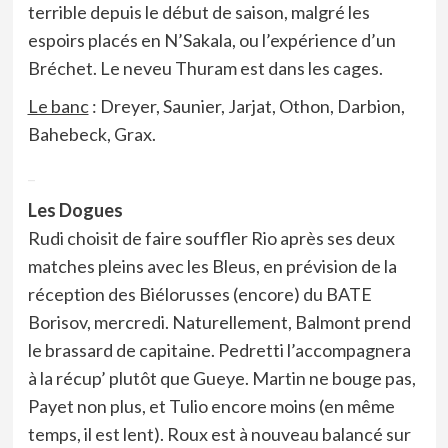
terrible depuis le début de saison, malgré les
espoirs placés en N’Sakala, ou l’expérience d’un
Bréchet. Le neveu Thuram est dans les cages.
Le banc
: Dreyer, Saunier, Jarjat, Othon, Darbion,
Bahebeck, Grax.
_
Les Dogues
Rudi choisit de faire souffler Rio après ses deux
matches pleins avec les Bleus, en prévision de la
réception des Biélorusses (encore) du BATE
Borisov, mercredi. Naturellement, Balmont prend
le brassard de capitaine. Pedretti l’accompagnera
à la récup’ plutôt que Gueye. Martin ne bouge pas,
Payet non plus, et Tulio encore moins (en même
temps, il est lent). Roux est à nouveau balancé sur