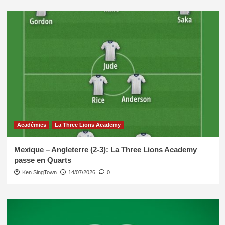
Académies
La Three Lions Academy
Mexique – Angleterre (2-3): La Three Lions Academy
passe en Quarts
Ken SingTown
14/07/2026
0