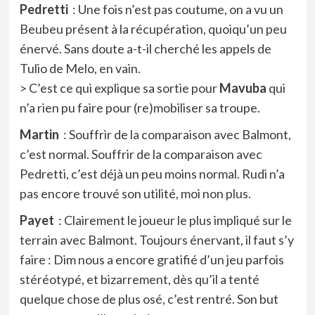
Pedretti
: Une fois n’est pas coutume, on a vu un
Beubeu présent à la récupération, quoiqu’un peu
énervé. Sans doute a-t-il cherché les appels de
Tulio de Melo, en vain.
> C’est ce qui explique sa sortie pour
Mavuba
qui
n’a rien pu faire pour (re)mobiliser sa troupe.
Martin
: Souffrir de la comparaison avec Balmont,
c’est normal. Souffrir de la comparaison avec
Pedretti, c’est déjà un peu moins normal. Rudi n’a
pas encore trouvé son utilité, moi non plus.
Payet
: Clairement le joueur le plus impliqué sur le
terrain avec Balmont. Toujours énervant, il faut s’y
faire : Dim nous a encore gratifié d’un jeu parfois
stéréotypé, et bizarrement, dès qu’il a tenté
quelque chose de plus osé, c’est rentré. Son but