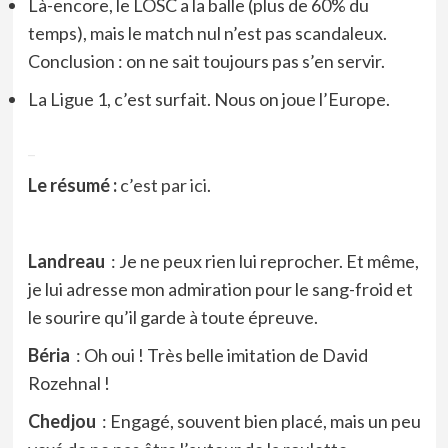
Là-encore, le LOSC a la balle (plus de 60% du
temps), mais le match nul n’est pas scandaleux.
Conclusion : on ne sait toujours pas s’en servir.
La Ligue 1, c’est surfait. Nous on joue l’Europe.
_
Le résumé :
c’est par ici
.
Landreau
: Je ne peux rien lui reprocher. Et même,
je lui adresse mon admiration pour le sang-froid et
le sourire qu’il garde à toute épreuve.
Béria
: Oh oui ! Très belle imitation de David
Rozehnal !
Chedjou
: Engagé, souvent bien placé, mais un peu