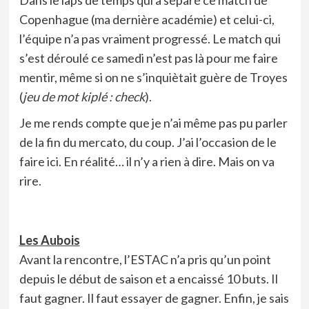
Dans le laps de temps qui a séparé ce match de
Copenhague (ma dernière académie) et celui-ci,
l’équipe n’a pas vraiment progressé. Le match qui
s’est déroulé ce samedi n’est pas là pour me faire
mentir, même si on ne s’inquiètait guère de Troyes
(
jeu de mot kiplé : check
).
Je me rends compte que je n’ai même pas pu parler
de la fin du mercato, du coup. J’ai l’occasion de le
faire ici. En réalité… il n’y a rien à dire. Mais on va
rire.
Les Aubois
Avant la rencontre, l’ESTAC n’a pris qu’un point
depuis le début de saison et a encaissé 10 buts. Il
faut gagner. Il faut essayer de gagner. Enfin, je sais