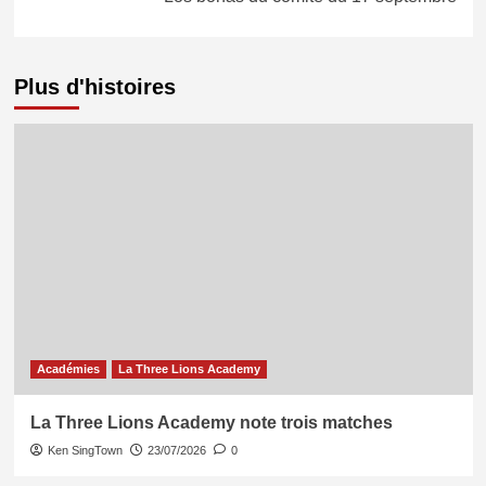
Plus d'histoires
Académies
La Three Lions Academy
La Three Lions Academy note trois matches
Ken SingTown
23/07/2026
0