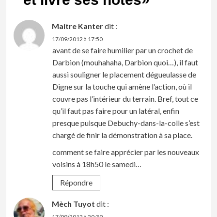
Maitre Kanter
dit :
17/09/2012 à 17:50
avant de se faire humilier par un crochet de
Darbion (mouhahaha, Darbion quoi…), il faut
aussi souligner le placement dégueulasse de
Digne sur la touche qui amène l’action, où il
couvre pas l’intérieur du terrain. Bref, tout ce
qu’il faut pas faire pour un latéral, enfin
presque puisque Debuchy-dans-la-colle s’est
chargé de finir la démonstration à sa place.
comment se faire apprécier par les nouveaux
voisins à 18h50 le samedi…
Répondre
Mèch Tuyot
dit :
17/09/2012 à 20:39