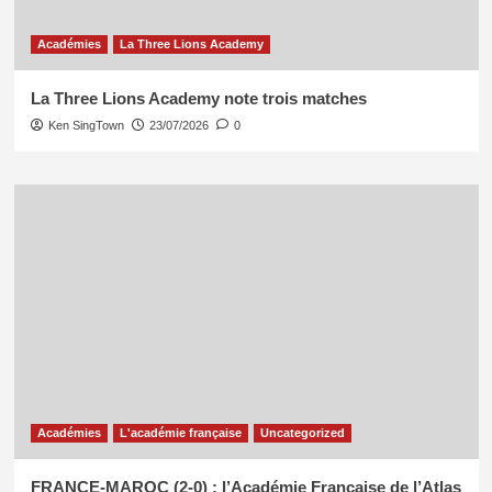
Académies
La Three Lions Academy
La Three Lions Academy note trois matches
Ken SingTown
23/07/2026
0
Académies
L'académie française
Uncategorized
FRANCE-MAROC (2-0) : l’Académie Française de l’Atlas