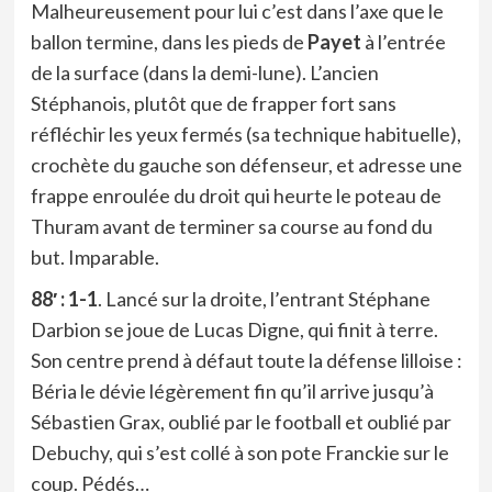
Malheureusement pour lui c’est dans l’axe que le
ballon termine, dans les pieds de
Payet
à l’entrée
de la surface (dans la demi-lune). L’ancien
Stéphanois, plutôt que de frapper fort sans
réfléchir les yeux fermés (sa technique habituelle),
crochète du gauche son défenseur, et adresse une
frappe enroulée du droit qui heurte le poteau de
Thuram avant de terminer sa course au fond du
but. Imparable.
88′ : 1-1
. Lancé sur la droite, l’entrant Stéphane
Darbion se joue de Lucas Digne, qui finit à terre.
Son centre prend à défaut toute la défense lilloise :
Béria le dévie légèrement fin qu’il arrive jusqu’à
Sébastien Grax, oublié par le football et oublié par
Debuchy, qui s’est collé à son pote Franckie sur le
coup. Pédés…