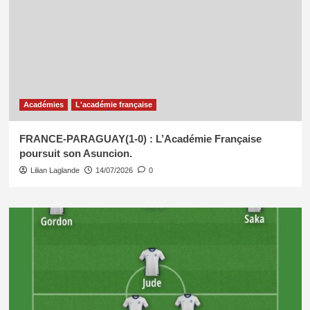
Académies
L'académie française
FRANCE-PARAGUAY(1-0) : L’Académie Française
poursuit son Asuncion.
Lilian Laglande
14/07/2026
0