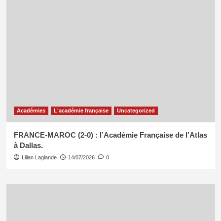
Académies
L'académie française
Uncategorized
FRANCE-MAROC (2-0) : l’Académie Française de l’Atlas
à Dallas.
Lilian Laglande
14/07/2026
0