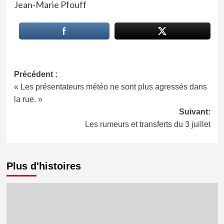
Jean-Marie Pfouff
Navigation
Précédent :
« Les présentateurs météo ne sont plus agressés dans
d’article
la rue. »
Suivant:
Les rumeurs et transferts du 3 juillet
Plus d'histoires