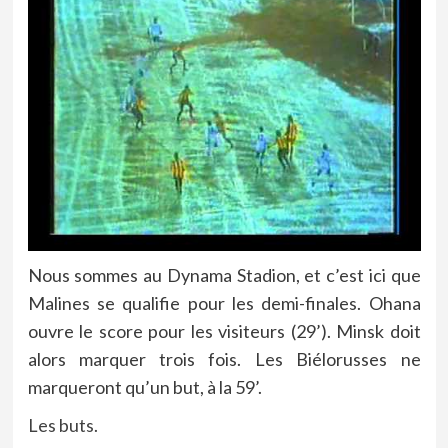
Nous sommes au Dynama Stadion, et c’est ici que
Malines se qualifie pour les demi-finales. Ohana
ouvre le score pour les visiteurs (29’). Minsk doit
alors marquer trois fois. Les Biélorusses ne
marqueront qu’un but, à la 59’.
Les buts.