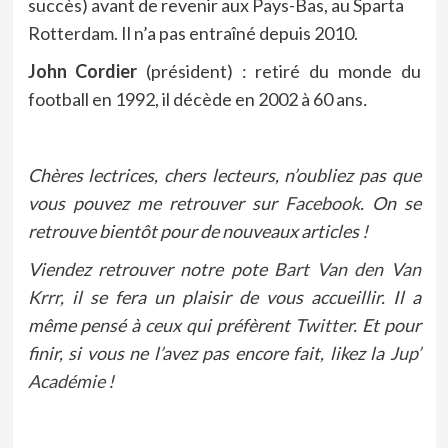
succès) avant de revenir aux Pays-Bas, au Sparta
Rotterdam. Il n’a pas entraîné depuis 2010.
John Cordier
(président) : retiré du monde du
football en 1992, il décède en 2002 à 60 ans
.
Chères lectrices, chers lecteurs, n’oubliez pas que
vous pouvez me retrouver sur
Facebook
. On se
retrouve bientôt pour de nouveaux articles !
Viendez retrouver notre pote
Bart Van den Van
Krrr
, il se fera un plaisir de vous accueillir. Il a
même pensé à ceux qui préfèrent
Twitter
. Et pour
finir, si vous ne l’avez pas encore fait, likez la
Jup’
Académie
!