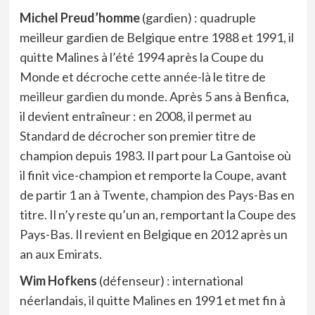
Michel Preud’homme
(gardien) : quadruple
meilleur gardien de Belgique entre 1988 et 1991, il
quitte Malines à l’été 1994 après la Coupe du
Monde et décroche
cette année-là
le titre de
meilleur gardien du monde
. Après 5 ans à Benfica,
il devient entraîneur : en 2008, il permet au
Standard de décrocher son premier titre de
champion depuis 1983. Il part pour La Gantoise où
il finit vice-champion et remporte la Coupe, avant
de partir 1 an à Twente, champion des Pays-Bas en
titre. Il n’y reste qu’un an, remportant la Coupe des
Pays-Bas. Il revient en Belgique en 2012 après un
an aux Emirats.
Wim Hofkens
(défenseur) : international
néerlandais, il quitte Malines en 1991 et met fin à