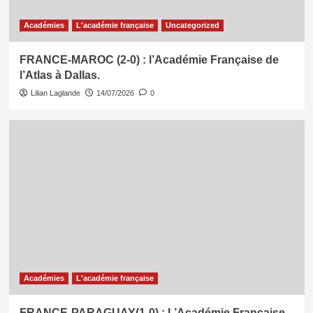
Académies
L'académie française
Uncategorized
FRANCE-MAROC (2-0) : l’Académie Française de
l’Atlas à Dallas.
Lilian Laglande
14/07/2026
0
Académies
L'académie française
FRANCE-PARAGUAY(1-0) : L’Académie Française