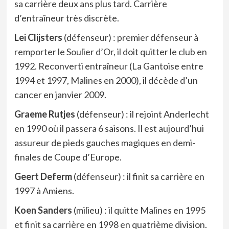
sa carrière deux ans plus tard. Carrière
d’entraîneur très discrète.
Lei Clijsters
(défenseur) : premier défenseur à
remporter le
Soulier d’Or
, il doit quitter le club en
1992. Reconverti entraîneur (La Gantoise entre
1994 et 1997, Malines en 2000), il décède d’un
cancer en janvier 2009.
Graeme Rutjes
(défenseur) : il rejoint Anderlecht
en 1990 où il passera 6 saisons. Il est aujourd’hui
assureur de pieds gauches magiques en demi-
finales de Coupe d’Europe.
Geert Deferm
(défenseur) : il finit sa carrière en
1997 à Amiens.
Koen Sanders
(milieu) : il quitte Malines en 1995
et finit sa carrière en 1998 en quatrième division.