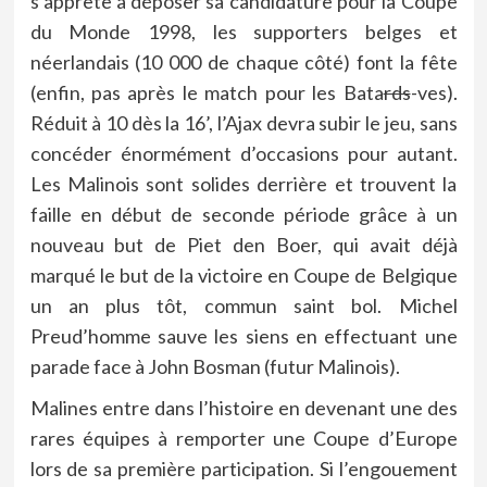
s’apprête à déposer sa candidature pour la Coupe
du Monde 1998, les supporters belges et
néerlandais (10 000 de chaque côté) font la fête
(enfin, pas après le match pour les Bata
rds
-ves).
Réduit à 10 dès la 16’, l’Ajax devra subir le jeu, sans
concéder énormément d’occasions pour autant.
Les Malinois sont solides derrière et trouvent la
faille en début de seconde période grâce à un
nouveau but de Piet den Boer, qui avait déjà
marqué le but de la victoire en Coupe de Belgique
un an plus tôt, commun saint bol. Michel
Preud’homme sauve les siens en effectuant une
parade face à John Bosman (futur Malinois).
Malines entre dans l’histoire en devenant une des
rares équipes à remporter une Coupe d’Europe
lors de sa première participation. Si l’engouement