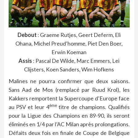
Debout
: Graeme Rutjes, Geert Deferm, Eli
Ohana, Michel Preud’homme, Piet Den Boer,
Erwin Koeman
Assis
: Pascal De Wilde, Marc Emmers, Lei
Clijsters, Koen Sanders, Wim Hofkens
Malines ne pourra confirmer que deux saisons.
Sans Aad de Mos (remplacé par Ruud Krol), les
Kakkers remportent la Supercoupe d’Europe face
ème
au PSV et leur 4
titre de champions. Qualifiés
pour la Ligue des Champions en 89-90, ils seront
éliminés en 1/4 par l’AC Milan après prolongations.
Défaits deux fois en finale de Coupe de Belgique