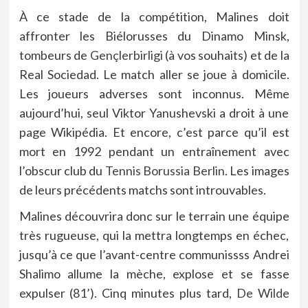
À ce stade de la compétition, Malines doit
affronter les Biélorusses du Dinamo Minsk,
tombeurs de
Gençlerbirligi
(à vos souhaits) et de la
Real Sociedad. Le match aller se joue à domicile.
Les joueurs adverses sont inconnus. Même
aujourd’hui, seul Viktor Yanushevski a droit à une
page Wikipédia. Et encore, c’est parce qu’il est
mort en 1992 pendant un entraînement avec
l’obscur club du
Tennis Borussia Berlin
. Les images
de leurs précédents matchs sont introuvables.
Malines découvrira donc sur le terrain une équipe
très rugueuse, qui la mettra longtemps en échec,
jusqu’à ce que l’avant-centre communissss Andrei
Shalimo allume la mèche, explose et se fasse
expulser (81’). Cinq minutes plus tard,
De Wilde