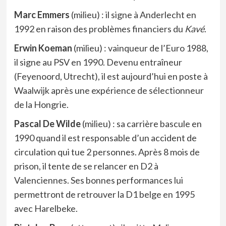
Marc Emmers
(milieu) : il signe à Anderlecht en
1992 en raison des problèmes financiers du
Kavé
.
Erwin Koeman
(milieu) : vainqueur de l’Euro 1988,
il signe au PSV en 1990. Devenu entraîneur
(Feyenoord, Utrecht), il est aujourd’hui en poste à
Waalwijk après une expérience de sélectionneur
de la Hongrie.
Pascal De Wilde
(milieu) : sa carrière bascule en
1990 quand il est responsable d’un accident de
circulation qui tue 2 personnes. Après 8 mois de
prison, il tente de se relancer en D2 à
Valenciennes. Ses bonnes performances lui
permettront de retrouver la D1 belge en 1995
avec Harelbeke.