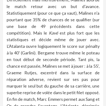
le match retour avec un but d’avance.
Statistiquement (pour ce que ça vaut), Malines n’a
pourtant que 35% de chances de se qualifier (sur
une base de 49 précédents dans cette
compétition). Mais le
Kavé
est plus fort que les
statistiques et décide même de jouer avec.
L’Atalanta ouvre logiquement le score sur pénalty
à la 40’ (Garlini). Bergame trouve même le poteau
en tout début de seconde période. Tant pis, la
chance est passée, Malines se met à jouer : à la 55’,
Graeme Rutjes, excentré dans la surface de
réparation adverse, revient sur ses pas pour
marquer le seul but du gauche de sa carrière, une
superbe reprise de volée dans le petit filet opposé.
En fin de match, Marc Emmers permet aux Sang et
Or de prendre l’avantage. L’Atalanta, déprimée