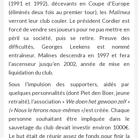
(
1991
et
1992
), décevants en Coupe d’Europe
(éliminés deux fois au premier tour), les
Malinwa
verront leur club couler. Le président Cordier est
forcé de vendre ses joueurs pour ne pas mettre en
péril sa société, puis se retire. Preuve des
difficultés, Georges Leekens est nommé
entraîneur. Malines descendra en 1997 et fera
l’ascenseur jusqu’en 2002, année de mise en
liquidation du club.
Sous l’impulsion des supporters, aidés par
quelques personnalités (dont Piet den Boer, jeune
retraité), l’association «
We doen het gewoon zelf »
(« Nous le ferons nous-mêmes »)
est créée. Chaque
personne souhaitant être impliquée dans le
sauvetage du club devait investir environ 1000€.
Le but était de réunir assez de fonds pour finir la