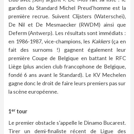
gardien du Standard Michel Preud’homme est la
première recrue. Suivent Clijsters (
Waterschei
),
De Nil et De Mesmaecker (
RWDM
) ainsi que
Deferm (
Antwerp
). Les résultats sont immédiats :
en 1986-1987, vice-champions, les
Kakkers
(ça en
fait des surnoms !) gagnent également leur
première Coupe de Belgique en battant le RFC
Liège (plus ancien club francophone de Belgique,
fondé 6 ans avant le Standard). Le KV Mechelen
gagne donc le droit de faire leurs premiers pas sur
la scène européenne.
er
1
tour
Le premier obstacle s’appelle le Dinamo Bucarest.
Tirer un demi-finaliste récent de Ligue des