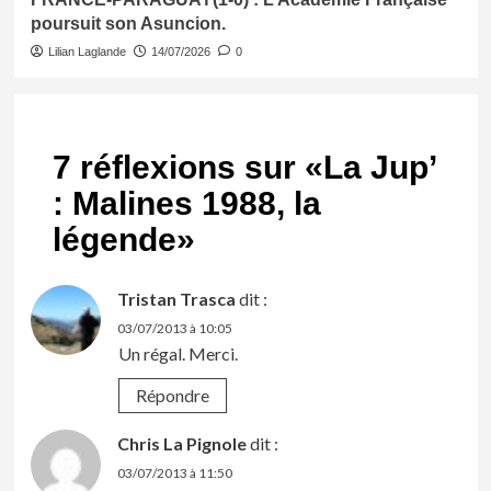
poursuit son Asuncion.
Lilian Laglande
14/07/2026
0
7 réflexions sur «
La Jup’
: Malines 1988, la
légende
»
Tristan Trasca
dit :
03/07/2013 à 10:05
Un régal. Merci.
Répondre
Chris La Pignole
dit :
03/07/2013 à 11:50