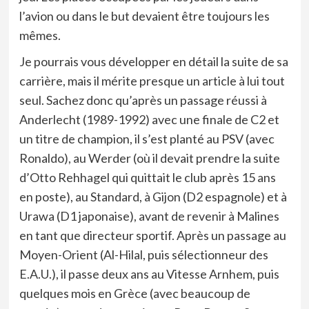
l’avion ou dans le but devaient être toujours les
mêmes.
Je pourrais vous développer en détail la suite de sa
carrière, mais il mérite presque un article à lui tout
seul. Sachez donc qu’après un passage réussi à
Anderlecht (1989-1992) avec une finale de C2 et
un titre de champion, il s’est planté au PSV (avec
Ronaldo), au Werder (où il devait prendre la suite
d’Otto Rehhagel qui quittait le club après 15 ans
en poste), au Standard, à Gijon (D2 espagnole) et à
Urawa (D1 japonaise), avant de revenir à Malines
en tant que directeur sportif. Après un passage au
Moyen-Orient (Al-Hilal, puis sélectionneur des
E.A.U.), il passe deux ans au Vitesse Arnhem, puis
quelques mois en Grèce (avec beaucoup de