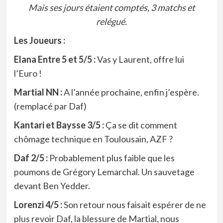
Mais ses jours étaient comptés, 3 matchs et
relégué.
Les Joueurs :
Elana Entre 5 et 5/5 :
Vas y Laurent, offre lui
l’Euro !
Martial NN :
A l’année prochaine, enfin j’espère.
(remplacé par Daf)
Kantari et Baysse 3/5 :
Ça se dit comment
chômage technique en Toulousain, AZF ?
Daf 2/5 :
Probablement plus faible que les
poumons de Grégory Lemarchal. Un sauvetage
devant Ben Yedder.
Lorenzi 4/5 :
Son retour nous faisait espérer de ne
plus revoir Daf, la blessure de Martial, nous