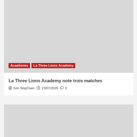
Académies
La Three Lions Academy
La Three Lions Academy note trois matches
Ken SingTown
23/07/2026
0