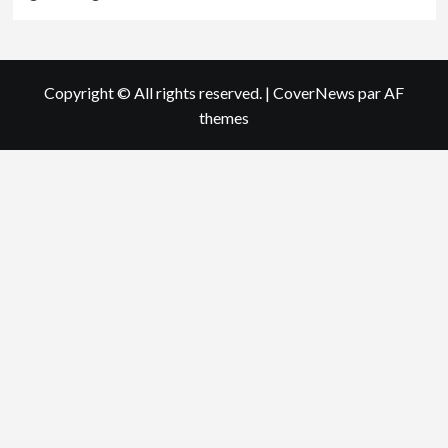
Copyright © All rights reserved.
|
CoverNews
par AF
themes