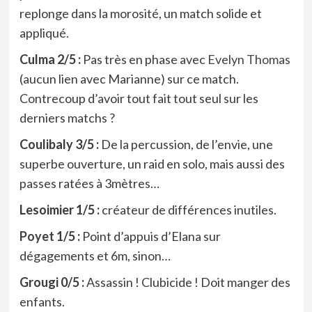
replonge dans la morosité, un match solide et
appliqué.
Culma 2/5 :
Pas très en phase avec
Evelyn Thomas
(aucun lien avec Marianne) sur ce match.
Contrecoup d’avoir tout fait tout seul sur les
derniers matchs ?
Coulibaly 3/5 :
De la percussion, de l’envie, une
superbe ouverture, un raid en solo, mais aussi des
passes ratées à 3mètres…
Lesoimier 1/5 :
créateur de différences inutiles.
Poyet
1/5 :
Point d’appuis d’Elana sur
dégagements et 6m, sinon…
Grougi 0/5 :
Assassin ! Clubicide ! Doit manger des
enfants.