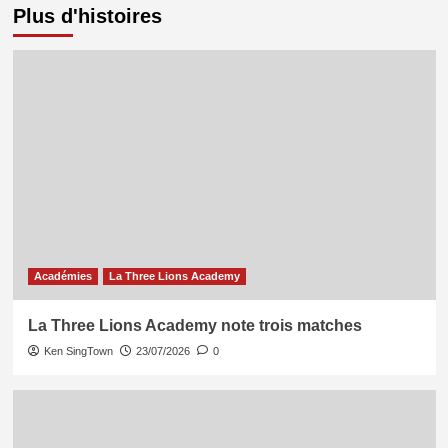
Plus d'histoires
Académies
La Three Lions Academy
La Three Lions Academy note trois matches
Ken SingTown
23/07/2026
0