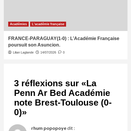
Académies
L'académie française
FRANCE-PARAGUAY(1-0) : L’Académie Française
poursuit son Asuncion.
Lilian Laglande
14/07/2026
0
3 réflexions sur «
La
Penn Ar Bed Académie
note Brest-Toulouse (0-
0)
»
rhum popopoye
dit :