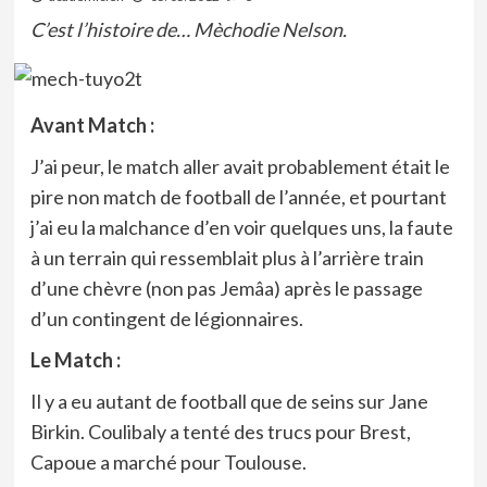
C’est l’histoire de… Mèchodie Nelson.
Avant Match :
J’ai peur, le match aller avait probablement était le
pire non match de football de l’année, et pourtant
j’ai eu la malchance d’en voir quelques uns, la faute
à un terrain qui ressemblait plus à l’arrière train
d’une chèvre (non pas Jemâa) après le passage
d’un contingent de légionnaires.
Le Match :
Il y a eu autant de football que de seins sur Jane
Birkin. Coulibaly a tenté des trucs pour Brest,
Capoue a marché pour Toulouse.