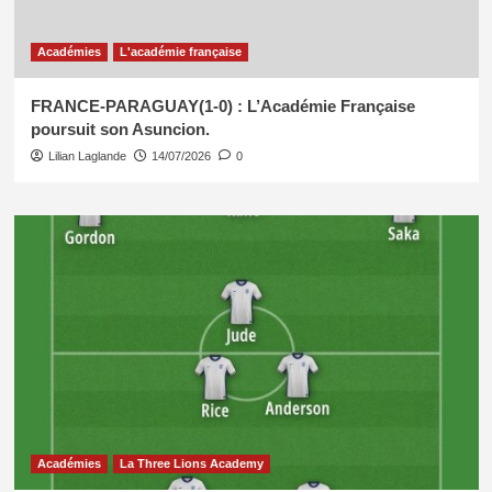
Académies
L'académie française
FRANCE-PARAGUAY(1-0) : L’Académie Française
poursuit son Asuncion.
Lilian Laglande
14/07/2026
0
Académies
La Three Lions Academy