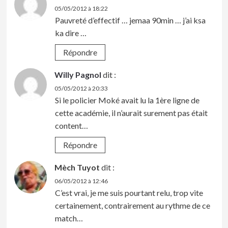
05/05/2012 à 18:22
Pauvreté d’effectif … jemaa 90min … j’ai ksa
ka dire …
Répondre
Willy Pagnol
dit :
05/05/2012 à 20:33
Si le policier Moké avait lu la 1ère ligne de
cette académie, il n’aurait surement pas était
content…
Répondre
Mèch Tuyot
dit :
06/05/2012 à 12:46
C’est vrai, je me suis pourtant relu, trop vite
certainement, contrairement au rythme de ce
match…