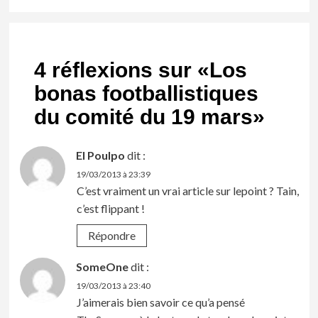
4 réflexions sur «
Los
bonas footballistiques
du comité du 19 mars
»
El Poulpo
dit :
19/03/2013 à 23:39
C’est vraiment un vrai article sur lepoint ? Tain,
c’est flippant !
Répondre
SomeOne
dit :
19/03/2013 à 23:40
J’aimerais bien savoir ce qu’a pensé