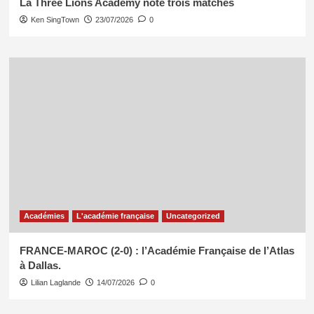
La Three Lions Academy note trois matches
Ken SingTown
23/07/2026
0
Académies
L'académie française
Uncategorized
FRANCE-MAROC (2-0) : l’Académie Française de l’Atlas
à Dallas.
Lilian Laglande
14/07/2026
0