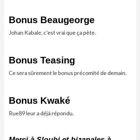
Bonus Beaugeorge
Johan Kabale,
c’est vrai que ça pète.
Bonus Teasing
Ce
sera sûrement le bonus précomité de demain.
Bonus Kwaké
Rue89
leur a déjà répondu.
Merci à Sloubi et bizanales à