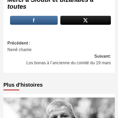
toutes
Navigation
Précédent :
Nenê charrie
d’article
Suivant:
Los bonas à l’ancienne du comité du 19 mars
Plus d'histoires