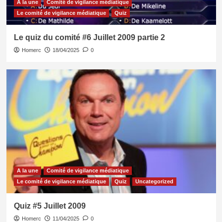
A la une
Comité de vigilance médiatique
Le comité de vigilance médiatique
Quiz
Le quiz du comité #6 Juillet 2009 partie 2
Homerc
18/04/2025
0
A la une
Comité de vigilance médiatique
Le comité de vigilance médiatique
Quiz
Uncategorized
Quiz #5 Juillet 2009
Homerc
11/04/2025
0