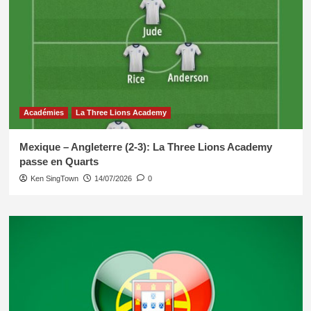
Académies
La Three Lions Academy
Mexique – Angleterre (2-3): La Three Lions Academy
passe en Quarts
Ken SingTown
14/07/2026
0