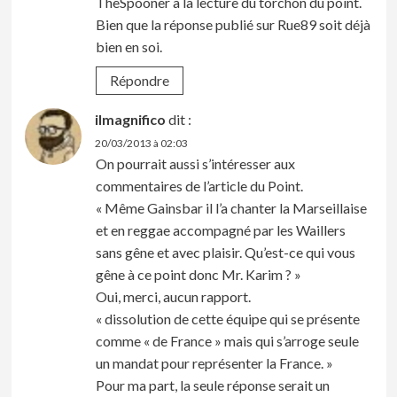
TheSpooner à la lecture du torchon du point.
Bien que la réponse publié sur Rue89 soit déjà
bien en soi.
Répondre
ilmagnifico
dit :
20/03/2013 à 02:03
On pourrait aussi s’intéresser aux
commentaires de l’article du Point.
« Même Gainsbar il l’a chanter la Marseillaise
et en reggae accompagné par les Waillers
sans gêne et avec plaisir. Qu’est-ce qui vous
gêne à ce point donc Mr. Karim ? »
Oui, merci, aucun rapport.
« dissolution de cette équipe qui se présente
comme « de France » mais qui s’arroge seule
un mandat pour représenter la France. »
Pour ma part, la seule réponse serait un