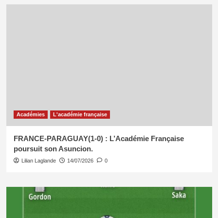
Académies
L'académie française
FRANCE-PARAGUAY(1-0) : L’Académie Française
poursuit son Asuncion.
Lilian Laglande
14/07/2026
0