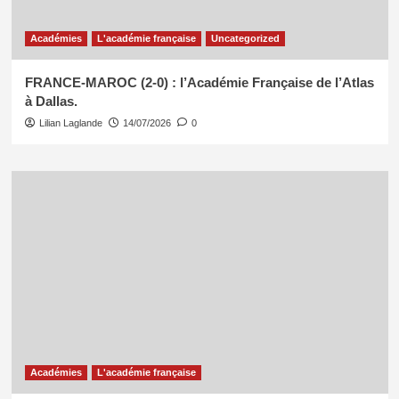
Académies
L'académie française
Uncategorized
FRANCE-MAROC (2-0) : l’Académie Française de l’Atlas
à Dallas.
Lilian Laglande
14/07/2026
0
Académies
L'académie française