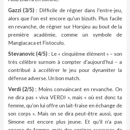
Gazzi (3/5)
: Difficile de régner dans l’entre-jeu,
alors que l’on est encore qu’un bizuth. Plus facile
en revanche, de régner sur Horsjeu au bout de la
première académie, comme un symbole de
Mangiacaca et Fistoculo.
Stevanovic (4/5)
: Le « cinquième élément » – son
très célèbre surnom à compter d’aujourd’hui – a
contribué à accélérer le jeu pour dynamiter la
défense adverse. Un bon match.
Verdi (2/5)
: Moins convaincant en revanche. On
ne dira pas « viva VERDI », mais « où est donc ta
femme, qu’on lui offre un lait-fraise en échange de
son corps ». Mais on se dira peut-être aussi, que
Simone est encore plus jeune. Et qu’il n’a pas
encore de femme, mais des copines suceuses de