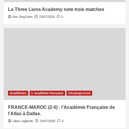
La Three Lions Academy note trois matches
Ken SingTown
23/07/2026
0
Académies
L'académie française
Uncategorized
FRANCE-MAROC (2-0) : l’Académie Française de
l’Atlas à Dallas.
Lilian Laglande
14/07/2026
0