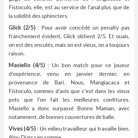
Fistoculo, elle, est au service de l’anal plus que de
la solidité des sphincters.
Glick (2/5)
: Pour avoir concédé un penalty pas
franchement évident, Glick obtient 2/5. Et ouais,
on est des enculés, mais on est vieux, on a toujours
raison.
Masiello (4/5)
: Un bon match pour ce joueur
d’expérience, venu en janvier dernier, en
provenance de Bari. Nous, Mangiacaca et
Fistoculo, sommes d’avis que c’est dans les vieux
pots que l’on fait les meilleures confitures.
Masiello a donc surpassé Bonne Maman, avec
notamment, de bonnes couvertures de balle.
Vives (4/5)
: Un milieu travailleur qui travaille bien.
Alou Diarra en somme.