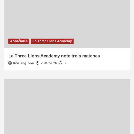
Académies
La Three Lions Academy
La Three Lions Academy note trois matches
Ken SingTown
23/07/2026
0