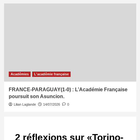
Académies
L'académie française
FRANCE-PARAGUAY(1-0) : L’Académie Française
poursuit son Asuncion.
Lilian Laglande
14/07/2026
0
2 réflexions sur «
Torino-