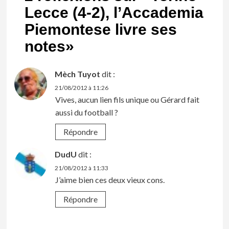
Lecce (4-2), l’Accademia
Piemontese livre ses
notes
»
Mèch Tuyot
dit :
21/08/2012 à 11:26
Vives, aucun lien fils unique ou Gérard fait
aussi du football ?
Répondre
DudU
dit :
21/08/2012 à 11:33
J’aime bien ces deux vieux cons.
Répondre