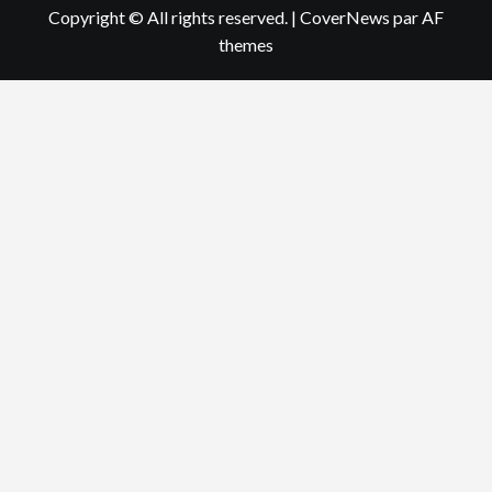
Copyright © All rights reserved.
|
CoverNews
par AF
themes