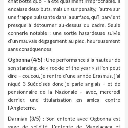
chat botté quoi – a été quasiment irréprochable. Il
encaisse deux buts, mais un sur penalty, l’autre sur
une frappe puissante dans la surface, qu’il parvient
presque à détourner au-dessus du cadre. Seule
connerie notable : une sortie hasardeuse suivie
d’un mauvais dégagement au pied, heureusement
sans conséquences.
Ogbonna (4/5)
: Une performance à la hauteur de
son standing, de « rookie of the year » si l’on peut
dire – coucou, je rentre d’une année Erasmus, j’ai
niqué 3 Suédoises donc je parle anglais – et de
pensionnaire de la Nazionale – avec, mercredi
dernier, une titularisation en amical contre
l’Angleterre.
Darmian (3/5)
: Son entente avec Ogbonna est
gage de solidité. L’entente de Mangiacaca et