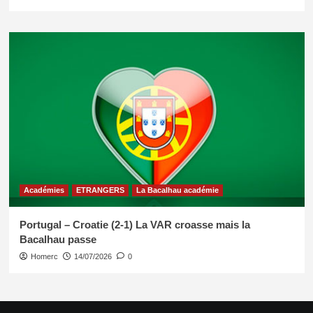
Académies
ETRANGERS
La Bacalhau académie
Portugal – Croatie (2-1) La VAR croasse mais la
Bacalhau passe
Homerc
14/07/2026
0