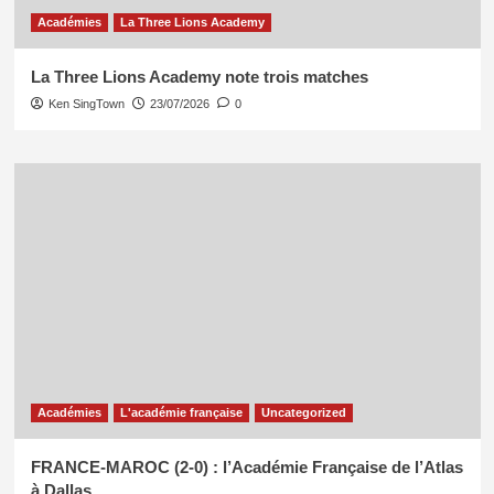
Académies
La Three Lions Academy
La Three Lions Academy note trois matches
Ken SingTown
23/07/2026
0
Académies
L'académie française
Uncategorized
FRANCE-MAROC (2-0) : l’Académie Française de l’Atlas
à Dallas.