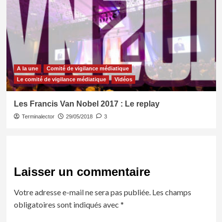
A la une
Comité de vigilance médiatique
Le comité de vigilance médiatique
Vidéos
Les Francis Van Nobel 2017 : Le replay
Terminalector
29/05/2018
3
Laisser un commentaire
Votre adresse e-mail ne sera pas publiée.
Les champs
obligatoires sont indiqués avec
*