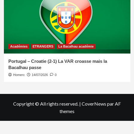
Académies
ETRANGERS
La Bacalhau académie
Portugal – Croatie (2-1) La VAR croasse mais la
Bacalhau passe
Homerc
14/07/2026
0
Copyright © All rights reserved.
|
CoverNews
par AF
themes