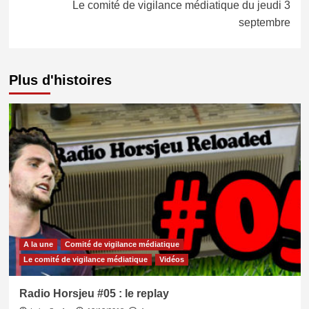
Le comité de vigilance médiatique du jeudi 3
septembre
Plus d'histoires
A la une
Comité de vigilance médiatique
Le comité de vigilance médiatique
Vidéos
Radio Horsjeu #05 : le replay