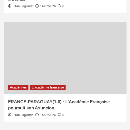
Lilian Laglande
14/07/2026
0
Académies
L'académie française
FRANCE-PARAGUAY(1-0) : L’Académie Française
poursuit son Asuncion.
Lilian Laglande
14/07/2026
0