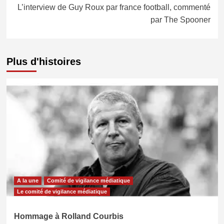
L’interview de Guy Roux par france football, commenté
par The Spooner
Plus d'histoires
A la une
Comité de vigilance médiatique
Le comité de vigilance médiatique
Hommage à Rolland Courbis