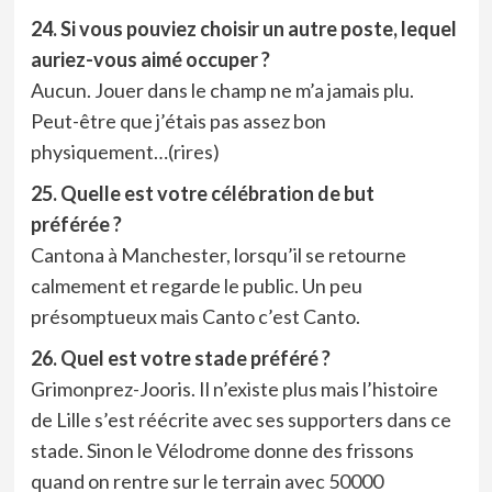
24. Si vous pouviez choisir un autre poste, lequel
auriez-vous aimé occuper ?
Aucun. Jouer dans le champ ne m’a jamais plu.
Peut-être que j’étais pas assez bon
physiquement…(rires)
25. Quelle est votre célébration de but
préférée ?
Cantona à Manchester, lorsqu’il se retourne
calmement et regarde le public. Un peu
présomptueux mais Canto c’est Canto.
26. Quel est votre stade préféré ?
Grimonprez-Jooris. Il n’existe plus mais l’histoire
de Lille s’est réécrite avec ses supporters dans ce
stade. Sinon le Vélodrome donne des frissons
quand on rentre sur le terrain avec 50000