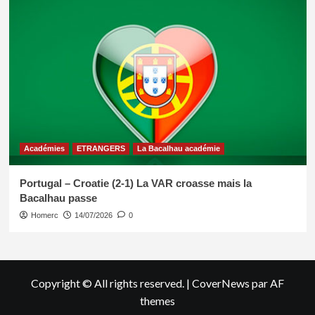
Académies
ETRANGERS
La Bacalhau académie
Portugal – Croatie (2-1) La VAR croasse mais la
Bacalhau passe
Homerc
14/07/2026
0
Copyright © All rights reserved.
|
CoverNews
par AF
themes