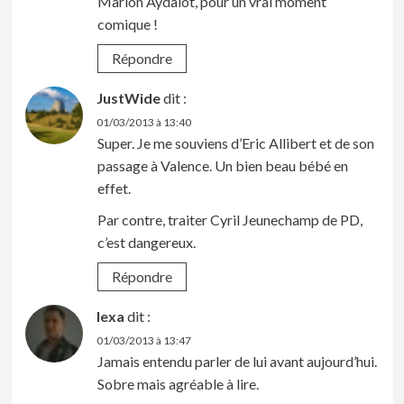
Marion Aydalot, pour un vrai moment
comique !
Répondre
JustWide
dit :
01/03/2013 à 13:40
Super. Je me souviens d’Eric Allibert et de son
passage à Valence. Un bien beau bébé en
effet.
Par contre, traiter Cyril Jeunechamp de PD,
c’est dangereux.
Répondre
lexa
dit :
01/03/2013 à 13:47
Jamais entendu parler de lui avant aujourd’hui.
Sobre mais agréable à lire.