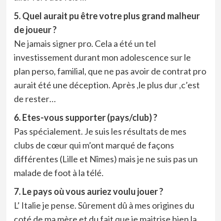
5. Quel aurait pu être votre plus grand malheur
de joueur ?
Ne jamais signer pro. Cela a été un tel
investissement durant mon adolescence sur le
plan perso, familial, que ne pas avoir de contrat pro
aurait été une déception. Après ,le plus dur ,c’est
de rester…
6. Etes-vous supporter (pays/club) ?
Pas spécialement. Je suis les résultats de mes
clubs de cœur qui m’ont marqué de façons
différentes (Lille et Nîmes) mais je ne suis pas un
malade de foot à la télé.
7. Le pays où vous auriez voulu jouer ?
L’ Italie je pense. Sûrement dû à mes origines du
coté de ma mère et du fait que je maitrise bien la