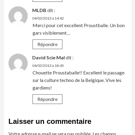
MLDB
dit :
04/03/2013 à 14:42
Merci pour cet excellent Proustballe. Un bon
gars visiblement…
Répondre
David Scie Mal
dit :
04/03/2013 à 18:45
Chouette Proustaballe!! Excellent le passage
sur la culture techno de la Belgique. Vive les
gardiens!
Répondre
Laisser un commentaire
Votre adresse e-mail ne sera pas publiée.
Les champs