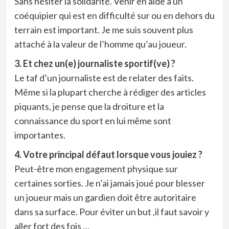
Sans hésiter la solidarité. Venir en aide à un
coéquipier qui est en difficulté sur ou en dehors du
terrain est important. Je me suis souvent plus
attaché à la valeur de l’homme qu’au joueur.
3. Et chez un(e) journaliste sportif(ve) ?
Le taf d’un journaliste est de relater des faits.
Même si la plupart cherche à rédiger des articles
piquants, je pense que la droiture et la
connaissance du sport en lui même sont
importantes.
4. Votre principal défaut lorsque vous jouiez ?
Peut-être mon engagement physique sur
certaines sorties. Je n’ai jamais joué pour blesser
un joueur mais un gardien doit être autoritaire
dans sa surface. Pour éviter un but ,il faut savoir y
aller fort des fois …