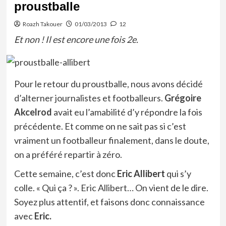
proustballe
Roazh Takouer
01/03/2013
12
Et non ! Il est encore une fois 2e.
Pour le retour du proustballe, nous avons décidé
d’alterner journalistes et footballeurs.
Grégoire
Akcelrod
avait eu l’amabilité d’y répondre la fois
précédente. Et comme on ne sait pas si c’est
vraiment un footballeur finalement, dans le doute,
on a préféré repartir à zéro.
Cette semaine, c’est donc
Eric Allibert
qui s’y
colle. « Qui ça ? ». Eric Allibert… On vient de le dire.
Soyez plus attentif, et faisons donc connaissance
avec
Eric.