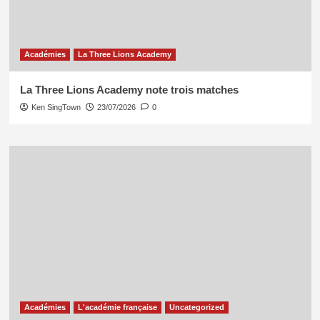
Académies
La Three Lions Academy
La Three Lions Academy note trois matches
Ken SingTown
23/07/2026
0
Académies
L'académie française
Uncategorized