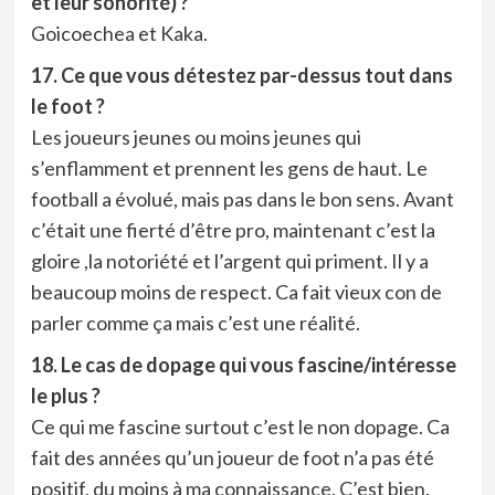
et leur sonorité) ?
Goicoechea et Kaka.
17. Ce que vous détestez par-dessus tout dans
le foot ?
Les joueurs jeunes ou moins jeunes qui
s’enflamment et prennent les gens de haut. Le
football a évolué, mais pas dans le bon sens. Avant
c’était une fierté d’être pro, maintenant c’est la
gloire ,la notoriété et l’argent qui priment. Il y a
beaucoup moins de respect. Ca fait vieux con de
parler comme ça mais c’est une réalité.
18. Le cas de dopage qui vous fascine/intéresse
le plus ?
Ce qui me fascine surtout c’est le non dopage. Ca
fait des années qu’un joueur de foot n’a pas été
positif, du moins à ma connaissance. C’est bien.