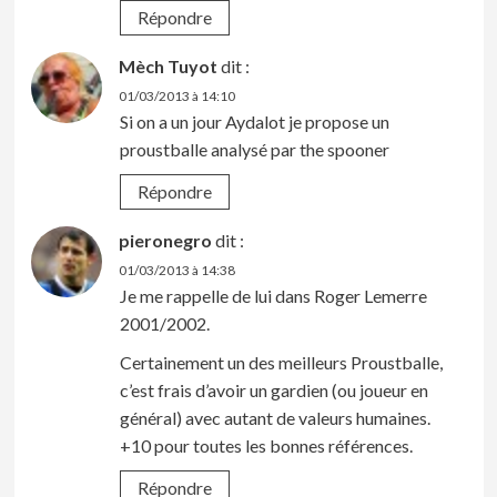
Répondre
Mèch Tuyot
dit :
01/03/2013 à 14:10
Si on a un jour Aydalot je propose un
proustballe analysé par the spooner
Répondre
pieronegro
dit :
01/03/2013 à 14:38
Je me rappelle de lui dans Roger Lemerre
2001/2002.
Certainement un des meilleurs Proustballe,
c’est frais d’avoir un gardien (ou joueur en
général) avec autant de valeurs humaines.
+10 pour toutes les bonnes références.
Répondre