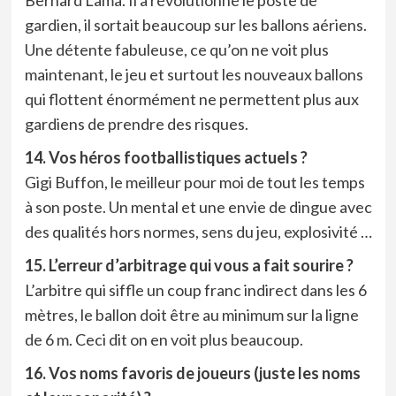
Bernard Lama. Il a révolutionné le poste de
gardien, il sortait beaucoup sur les ballons aériens.
Une détente fabuleuse, ce qu’on ne voit plus
maintenant, le jeu et surtout les nouveaux ballons
qui flottent énormément ne permettent plus aux
gardiens de prendre des risques.
14. Vos héros footballistiques actuels ?
Gigi Buffon, le meilleur pour moi de tout les temps
à son poste. Un mental et une envie de dingue avec
des qualités hors normes, sens du jeu, explosivité …
15. L’erreur d’arbitrage qui vous a fait sourire ?
L’arbitre qui siffle un coup franc indirect dans les 6
mètres, le ballon doit être au minimum sur la ligne
de 6 m. Ceci dit on en voit plus beaucoup.
16. Vos noms favoris de joueurs (juste les noms