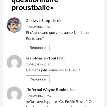
proustballe
»
Gustave Suppute
dit :
01/03/2013 à 13:02
Et c’est quand que vous aurez Madame
Portolano?
Répondre
Jean-Marie Pfouff
dit :
01/03/2013 à 13:15
De biens jolis souvenirs au LOSC !
Répondre
L'Infernal Wayne Boulet
dit :
01/03/2013 à 13:26
@Gustave Suppute : Ou Emilie Besse ? Ou