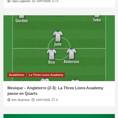
Lilian Laglande
14/07/2026
0
Académies
La Three Lions Academy
Mexique – Angleterre (2-3): La Three Lions Academy
passe en Quarts
Ken SingTown
14/07/2026
0