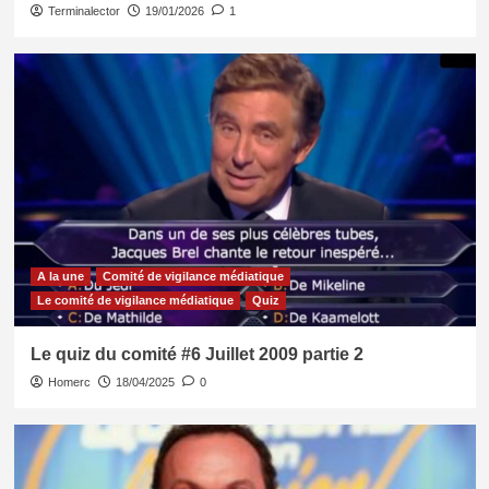
Terminalector
19/01/2026
1
A la une
Comité de vigilance médiatique
Le comité de vigilance médiatique
Quiz
Le quiz du comité #6 Juillet 2009 partie 2
Homerc
18/04/2025
0