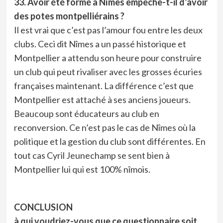
33. Avoir été formé à Nîmes empêche-t-il d’avoir
des potes montpelliérains ?
Il est vrai que c’est pas l’amour fou entre les deux
clubs. Ceci dit Nîmes a un passé historique et
Montpellier a attendu son heure pour construire
un club qui peut rivaliser avec les grosses écuries
françaises maintenant. La différence c’est que
Montpellier est attaché à ses anciens joueurs.
Beaucoup sont éducateurs au club en
reconversion. Ce n’est pas le cas de Nîmes où la
politique et la gestion du club sont différentes. En
tout cas Cyril Jeunechamp se sent bien à
Montpellier lui qui est 100% nîmois.
CONCLUSION
à qui voudriez-vous que ce questionnaire soit