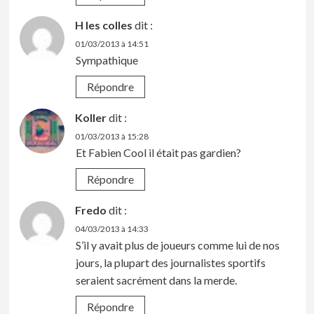
H les colles
dit :
01/03/2013 à 14:51
Sympathique
Répondre
Koller
dit :
01/03/2013 à 15:28
Et Fabien Cool il était pas gardien?
Répondre
Fredo
dit :
04/03/2013 à 14:33
S’il y avait plus de joueurs comme lui de nos
jours, la plupart des journalistes sportifs
seraient sacrément dans la merde.
Répondre