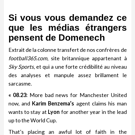
Si vous vous demandez ce
que les médias étrangers
pensent de Domenech
Extrait de la colonne transfert de nos confrères de
football365.com
, site britannique appartenant à
Sky Sports
, et qui a une forte crédibilité au niveau
des analyses et manpule assez brillament le
sarcasme.
« 08.23:
More bad news for Manchester United
now, and
Karim Benzema’s
agent claims his man
wants to stay at
Lyon
for another year in the lead
up to the World Cup.
That’s placing an awful lot of faith in the