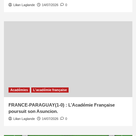
Lilian Laglande
14/07/2026
0
Académies
L'académie française
FRANCE-PARAGUAY(1-0) : L’Académie Française
poursuit son Asuncion.
Lilian Laglande
14/07/2026
0