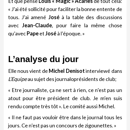
Et que pense
Louis « Magic » Acariès
de tout cela:
« J’ai été sollicité pour faciliter la bonne entente de
tous. J’ai amené
José
à la table des discussions
avec
Jean-Claude
, pour faire la même chose
qu’avec
Pape
et
José
à l’époque. »
L’analyse du jour
Elle nous vient de
Michel Denisot
interviewé dans
L’Equipe
au sujet des journaloprésidents de club;
« Etre journaliste, ça ne sert à rien, ce n’est pas un
atout pour être président de club. Je m’en suis
rendu compte très tôt ». Le comité aussi Michel.
« Il ne faut pas vouloir être dans le journal tous les
jours. Ce n’est pas un concours de zigounettes. »