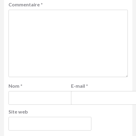
Commentaire
*
Nom
*
E-mail
*
Site web