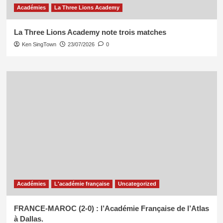
Académies
La Three Lions Academy
La Three Lions Academy note trois matches
Ken SingTown
23/07/2026
0
Académies
L'académie française
Uncategorized
FRANCE-MAROC (2-0) : l’Académie Française de l’Atlas
à Dallas.