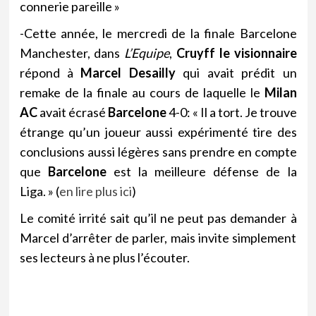
connerie pareille »
-Cette année, le mercredi de la finale Barcelone
Manchester, dans
L’Equipe
,
Cruyff le visionnaire
répond à
Marcel
Desailly
qui avait prédit un
remake de la finale au cours de laquelle le
Milan
AC
avait écrasé
Barcelone
4-0: « Il a tort. Je trouve
étrange qu’un joueur aussi expérimenté tire des
conclusions aussi légères sans prendre en compte
que
Barcelone
est la meilleure défense de la
Liga. » (
en lire plus ici
)
Le comité irrité sait qu’il ne peut pas demander à
Marcel d’arrêter de parler, mais invite simplement
ses lecteurs à ne plus l’écouter.