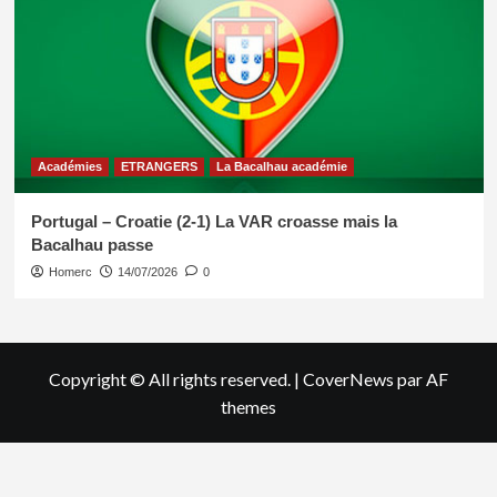
Académies
ETRANGERS
La Bacalhau académie
Portugal – Croatie (2-1) La VAR croasse mais la
Bacalhau passe
Homerc
14/07/2026
0
Copyright © All rights reserved.
|
CoverNews
par AF
themes