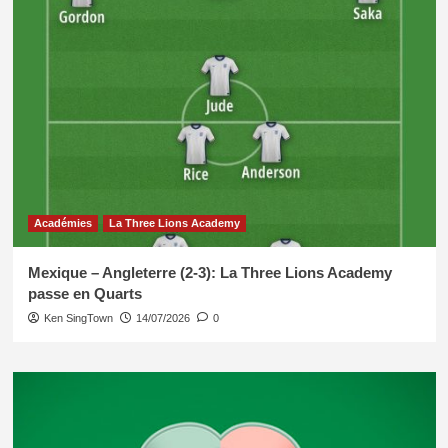
Académies
La Three Lions Academy
Mexique – Angleterre (2-3): La Three Lions Academy
passe en Quarts
Ken SingTown
14/07/2026
0