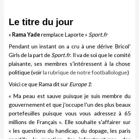
Le titre du jour
«
Rama Yade
remplace Laporte »
Sport.fr
Pendant un instant on a cru à une dérive Bricol’
Girls de la part de
Sport.fr
. Il va de soi que le comité
plaisante, ses membres s’intéressent à la chose
politique (voir
la rubrique de notre footballologue
)
Voici ce que Rama dit sur
Europe 1
:
« Ma peau est sauve puisque je suis membre du
gouvernement et que j’occupe l’un des plus beaux
portefeuilles puisque vous vous adressez à 65
millions de Français ». Elle souhaite s’affairer sur
« les questions du handicap, du dopage, les paris