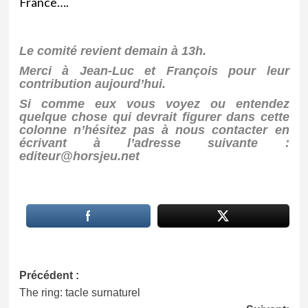
France….
Le comité revient demain à 13h.
Merci à Jean-Luc et François pour leur
contribution aujourd’hui.
Si comme eux vous voyez ou entendez
quelque chose qui devrait figurer dans cette
colonne n’hésitez pas à nous contacter en
écrivant à l’adresse suivante :
editeur@horsjeu.net
Navigation
Précédent :
The ring: tacle surnaturel
d’article