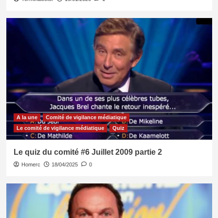
A la une
Comité de vigilance médiatique
Le comité de vigilance médiatique
Quiz
Le quiz du comité #6 Juillet 2009 partie 2
Homerc
18/04/2025
0