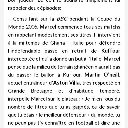
rappeler deux épisodes:
– Consultant sur la
BBC
pendant la Coupe du
Monde 2006,
Marcel
commence tous ses matchs
en rappelant modestement ses titres. Il intervient
à la mi-temps de Ghana – Italie pour défendre
l’indéfendable passe en retrait de
Kuffour
interceptée et qui a donné un but à l’Italie.
Marcel
pense que la milieu de terrain ghanéen n’aurait pas
du passer le ballon à Kuffour.
Martin O’neill
,
actuel entraîneur d’
Aston Villa
, très respecté en
Grande Bretagne et d’habitude tempéré,
interpelle Marcel sur le plateau: « Je m’en fous du
nombre de titres que tu as gagnés, ou de savoir
que tu étais « le meilleur défenseur » du monde, tu
ne peux pas t’y connaître en football et dire une