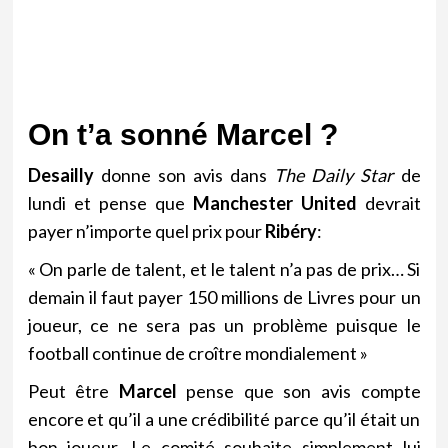
On t’a sonné Marcel ?
Desailly
donne son avis dans
The Daily Star
de
lundi et pense que
Manchester United
devrait
payer n’importe quel prix pour
Ribéry
:
« On parle de talent, et le talent n’a pas de prix… Si
demain il faut payer 150 millions de Livres pour un
joueur, ce ne sera pas un problème puisque le
football continue de croître mondialement »
Peut être
Marcel
pense que son avis compte
encore et qu’il a une crédibilité parce qu’il était un
bon joueur. Le comité souhaite simplement lui