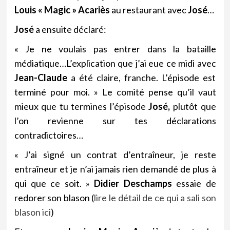
Louis « Magic » Acariès
au restaurant avec
José
…
José
a ensuite déclaré:
« Je ne voulais pas entrer dans la bataille
médiatique…L’explication que j’ai eue ce midi avec
Jean-Claude
a été claire, franche. L’épisode est
terminé pour moi. » Le comité pense qu’il vaut
mieux que tu termines l’épisode
José,
plutôt que
l’on revienne sur tes déclarations
contradictoires…
« J’ai signé un contrat d’entraîneur, je reste
entraîneur et je n’ai jamais rien demandé de plus à
qui que ce soit. »
Didier Deschamps
essaie de
redorer son blason (
lire le détail de ce qui a sali son
blason ici
)