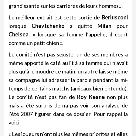
grandissante sur les carrières de leurs hommes…
Le meilleur extrait est cette sortie de
Berlusconi
lorsque
Chevtchenko
a quitté
Milan
pour
Chelsea
: « lorsque sa femme l’appelle, il court
comme un petit chien ».
Le comité n’est pas sexiste, un de ses membres a
même apporté le café au lit à sa femme qui n’avait
plus qu’à le moudre ce matin, un autre laisse même
sa compagne lui adresser la parole pendant la mi-
temps de certains matchs (amicaux bien entendu).
Le comité n’est pas fan de
Roy Keane
non plus
mais a été surpris de na pas voir son analyse de
l’été 2007 figurer dans ce dossier. Pour rappel la
voici:
« Les joueurs n’ont plus les mêmes priorités et elles