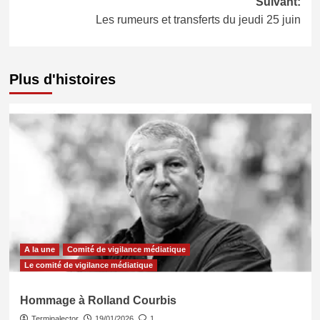
Suivant:
Les rumeurs et transferts du jeudi 25 juin
Plus d'histoires
A la une
Comité de vigilance médiatique
Le comité de vigilance médiatique
Hommage à Rolland Courbis
Terminalector
19/01/2026
1