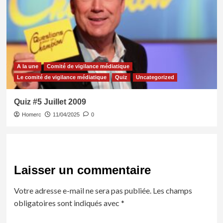
A la une
Comité de vigilance médiatique
Le comité de vigilance médiatique
Quiz
Uncategorized
Quiz #5 Juillet 2009
Homerc
11/04/2025
0
Laisser un commentaire
Votre adresse e-mail ne sera pas publiée.
Les champs
obligatoires sont indiqués avec
*