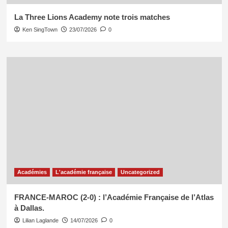
La Three Lions Academy note trois matches
Ken SingTown
23/07/2026
0
Académies
L'académie française
Uncategorized
FRANCE-MAROC (2-0) : l’Académie Française de l’Atlas
à Dallas.
Lilian Laglande
14/07/2026
0