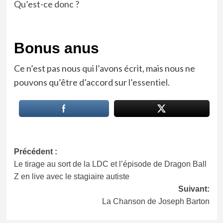
Qu’est-ce donc ?
Bonus anus
Ce n’est pas nous qui l’avons écrit, mais nous ne
pouvons qu’être d’accord sur
l’essentiel.
Navigation
Précédent :
Le tirage au sort de la LDC et l’épisode de Dragon Ball
d’article
Z en live avec le stagiaire autiste
Suivant:
La Chanson de Joseph Barton