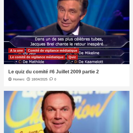
A la une
Comité de vigilance médiatique
Le comité de vigilance médiatique
Quiz
Le quiz du comité #6 Juillet 2009 partie 2
Homerc
18/04/2025
0