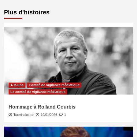
Plus d'histoires
A la une
Comité de vigilance médiatique
Le comité de vigilance médiatique
Hommage à Rolland Courbis
Terminalector
19/01/2026
1