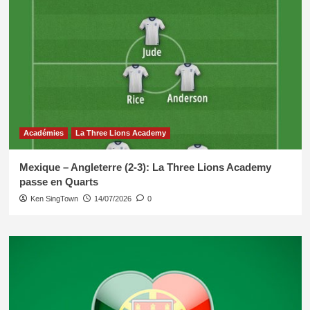
Académies
La Three Lions Academy
Mexique – Angleterre (2-3): La Three Lions Academy
passe en Quarts
Ken SingTown
14/07/2026
0