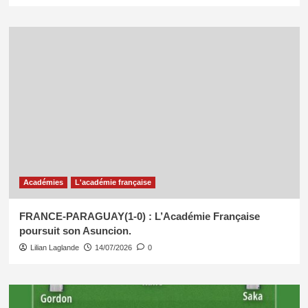
Académies
L'académie française
FRANCE-PARAGUAY(1-0) : L’Académie Française
poursuit son Asuncion.
Lilian Laglande
14/07/2026
0