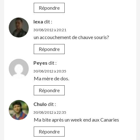
Répondre
lexa
dit :
30/08/2012 à 20:21
un accouchement de chauve souris?
Répondre
Peyes
dit :
30/08/2012 à 20:35
Ma mère de dos.
Répondre
Chulo
dit :
30/08/2012 à 22:35
Ma bite après un week end aux Canaries
Répondre