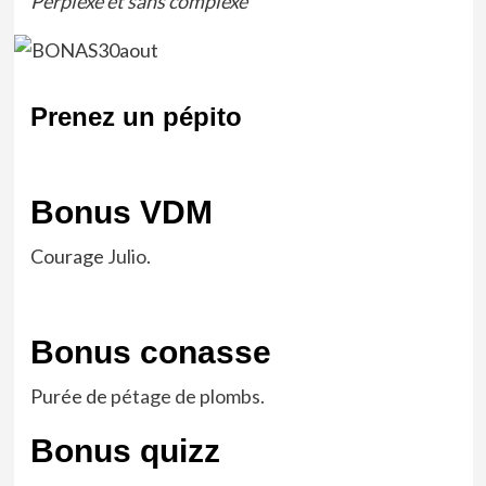
Perplexe et sans complexe
Prenez un pépito
Bonus VDM
Courage
Julio
.
Bonus conasse
Purée de
pétage de plombs.
Bonus quizz