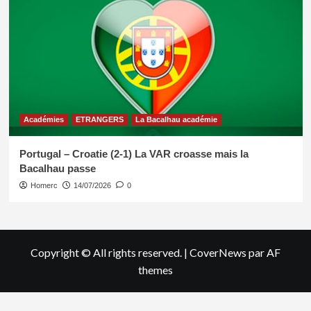
Académies
ETRANGERS
La Bacalhau académie
Portugal – Croatie (2-1) La VAR croasse mais la
Bacalhau passe
Homerc
14/07/2026
0
Copyright © All rights reserved.
|
CoverNews
par AF
themes