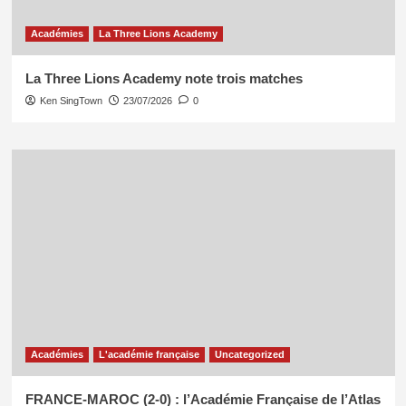
Académies
La Three Lions Academy
La Three Lions Academy note trois matches
Ken SingTown
23/07/2026
0
Académies
L'académie française
Uncategorized
FRANCE-MAROC (2-0) : l’Académie Française de l’Atlas