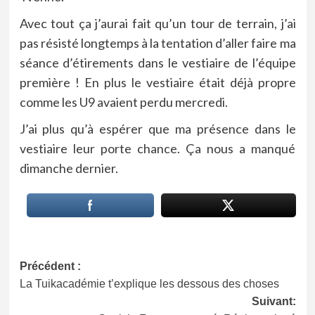
Avec tout ça j’aurai fait qu’un tour de terrain, j’ai
pas résisté longtemps à la tentation d’aller faire ma
séance d’étirements dans le vestiaire de l’équipe
première ! En plus le vestiaire était déjà propre
comme les U9 avaient perdu mercredi.
J’ai plus qu’à espérer que ma présence dans le
vestiaire leur porte chance. Ça nous a manqué
dimanche dernier.
Navigation
Précédent :
La Tuikacadémie t’explique les dessous des choses
d’article
Suivant: