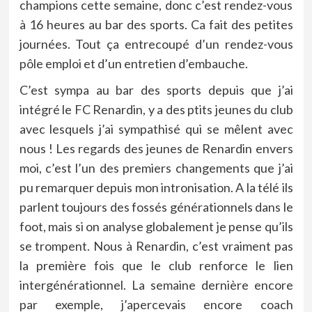
champions cette semaine, donc c’est rendez-vous
à 16 heures au bar des sports. Ca fait des petites
journées. Tout ça entrecoupé d’un rendez-vous
pôle emploi et d’un entretien d’embauche.
C’est sympa au bar des sports depuis que j’ai
intégré le FC Renardin, y a des ptits jeunes du club
avec lesquels j’ai sympathisé qui se mêlent avec
nous ! Les regards des jeunes de Renardin envers
moi, c’est l’un des premiers changements que j’ai
pu remarquer depuis mon intronisation. A la télé ils
parlent toujours des fossés générationnels dans le
foot, mais si on analyse globalement je pense qu’ils
se trompent. Nous à Renardin, c’est vraiment pas
la première fois que le club renforce le lien
intergénérationnel. La semaine dernière encore
par exemple, j’apercevais encore coach