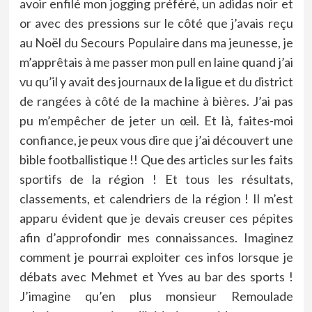
avoir enfilé mon jogging préféré, un adidas noir et
or avec des pressions sur le côté que j’avais reçu
au Noël du Secours Populaire dans ma jeunesse, je
m’apprêtais à me passer mon pull en laine quand j’ai
vu qu’il y avait des journaux de la ligue et du district
de rangées à côté de la machine à bières. J’ai pas
pu m’empêcher de jeter un œil. Et là, faites-moi
confiance, je peux vous dire que j’ai découvert une
bible footballistique !! Que des articles sur les faits
sportifs de la région ! Et tous les résultats,
classements, et calendriers de la région ! Il m’est
apparu évident que je devais creuser ces pépites
afin d’approfondir mes connaissances. Imaginez
comment je pourrai exploiter ces infos lorsque je
débats avec Mehmet et Yves au bar des sports !
J’imagine qu’en plus monsieur Remoulade