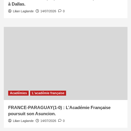
à Dallas.
Lilian Laglande
14/07/2026
0
Académies
L'académie française
FRANCE-PARAGUAY(1-0) : L’Académie Française
poursuit son Asuncion.
Lilian Laglande
14/07/2026
0