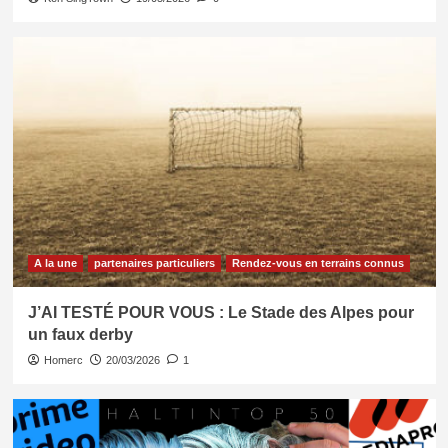
A la une
partenaires particuliers
Rendez-vous en terrains connus
J’AI TESTÉ POUR VOUS : Le Stade des Alpes pour
un faux derby
Homerc
20/03/2026
1