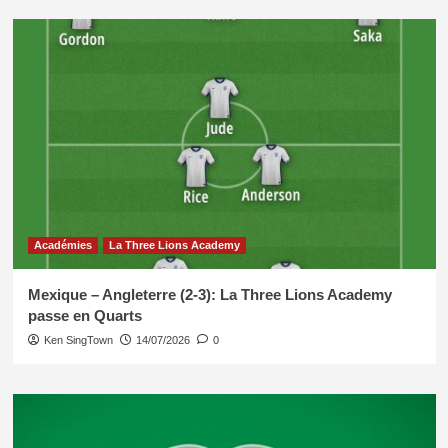
Académies
La Three Lions Academy
Mexique – Angleterre (2-3): La Three Lions Academy
passe en Quarts
Ken SingTown
14/07/2026
0