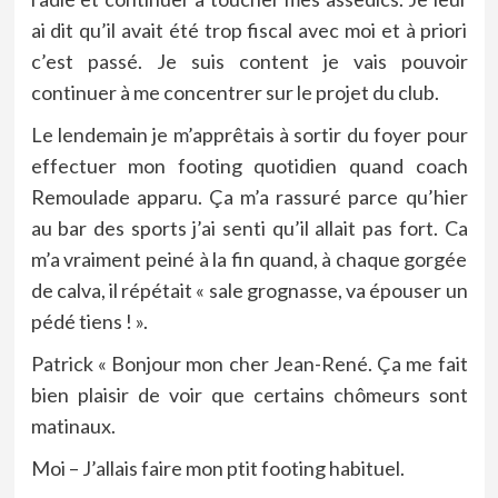
ai dit qu’il avait été trop fiscal avec moi et à priori
c’est passé. Je suis content je vais pouvoir
continuer à me concentrer sur le projet du club.
Le lendemain je m’apprêtais à sortir du foyer pour
effectuer mon footing quotidien quand coach
Remoulade apparu. Ça m’a rassuré parce qu’hier
au bar des sports j’ai senti qu’il allait pas fort. Ca
m’a vraiment peiné à la fin quand, à chaque gorgée
de calva, il répétait « sale grognasse, va épouser un
pédé tiens ! ».
Patrick « Bonjour mon cher Jean-René. Ça me fait
bien plaisir de voir que certains chômeurs sont
matinaux.
Moi – J’allais faire mon ptit footing habituel.