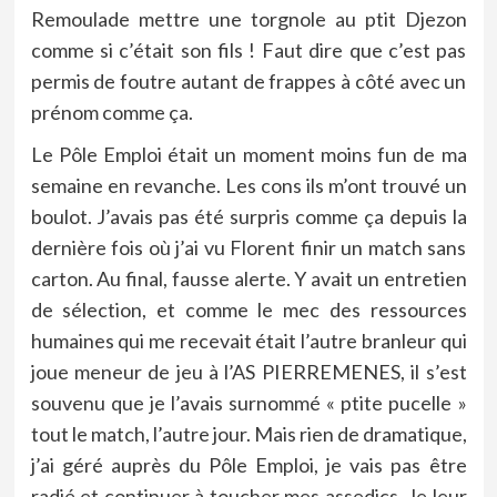
Remoulade mettre une torgnole au ptit Djezon
comme si c’était son fils ! Faut dire que c’est pas
permis de foutre autant de frappes à côté avec un
prénom comme ça.
Le Pôle Emploi était un moment moins fun de ma
semaine en revanche. Les cons ils m’ont trouvé un
boulot. J’avais pas été surpris comme ça depuis la
dernière fois où j’ai vu Florent finir un match sans
carton. Au final, fausse alerte. Y avait un entretien
de sélection, et comme le mec des ressources
humaines qui me recevait était l’autre branleur qui
joue meneur de jeu à l’AS PIERREMENES, il s’est
souvenu que je l’avais surnommé « ptite pucelle »
tout le match, l’autre jour. Mais rien de dramatique,
j’ai géré auprès du Pôle Emploi, je vais pas être
radié et continuer à toucher mes assedics. Je leur