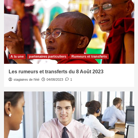
A la une
partenaires particuliers
Rumeurs et transferts
Les rumeurs et transferts du 8 Août 2023
stagiaires de l'été
04/08/2023
1