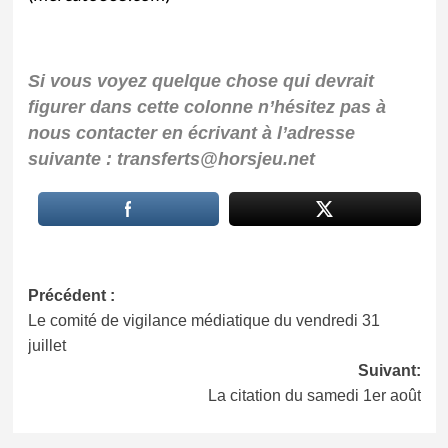
Si vous voyez quelque chose qui devrait
figurer dans cette colonne n’hésitez pas à
nous contacter en écrivant à l’adresse
suivante : transferts@horsjeu.net
Navigation
Précédent :
Le comité de vigilance médiatique du vendredi 31
d’article
juillet
Suivant:
La citation du samedi 1er août