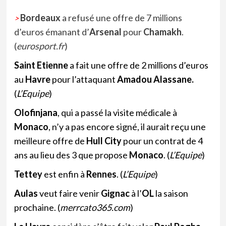
Bordeaux
a refusé une offre de 7 millions
>
d’euros émanant d’
Arsenal
pour
Chamakh
.
(
eurosport.fr
)
Saint Etienne
a fait une offre de 2 millions d’euros
au
Havre
pour l’attaquant
Amadou Alassane.
(
L’Equipe
)
Olofinjana
, qui a passé la visite médicale à
Monaco
, n’y a pas encore signé, il aurait reçu une
meilleure offre de
Hull City
pour un contrat de 4
ans au lieu des 3 que propose
Monaco
. (
L’Equipe
)
Tettey
est enfin à
Rennes
. (
L’Equipe
)
Aulas
veut faire venir
Gignac
à l’
OL
la saison
prochaine. (
merrcato365.com
)