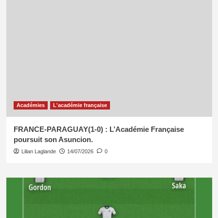
Académies
L'académie française
FRANCE-PARAGUAY(1-0) : L’Académie Française
poursuit son Asuncion.
Lilian Laglande
14/07/2026
0