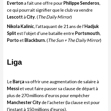
Everton
a fait une offre pour
Philippe Senderos
,
ce qui pourrait signifier que le club va vendre
Lescott
à
City
. (
The Daily Mirror
)
Nikola Kalinic
, l’attaquant de 21 ans de l’
Hadjuk
Split
est l’objet d’une bataille entre
Portsmouth
,
Porto
et
Blackburn.
(
The Sun + The Daily Mirror
)
Liga
Le
Barça
va offrir une augmentation de salaire à
Messi
et veut faire passer sa clause de départ à
plus de 270 millions d’euros pour empêcher
Manchester City
de l’acheter (la clause est pour
l’instant à 150 millions d’euros).