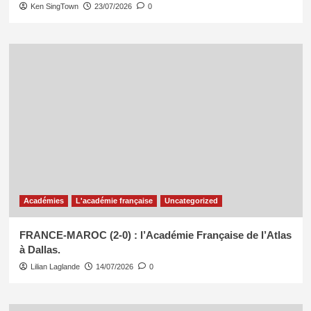
Ken SingTown
23/07/2026
0
Académies
L'académie française
Uncategorized
FRANCE-MAROC (2-0) : l’Académie Française de l’Atlas
à Dallas.
Lilian Laglande
14/07/2026
0