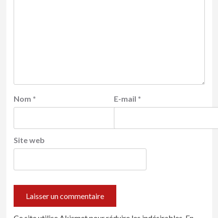
Nom
*
E-mail
*
Site web
Ce site utilise Akismet pour réduire les indésirables.
En