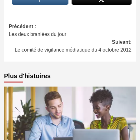
Navigation
Précédent :
Les deux branlées du jour
d’article
Suivant:
Le comité de vigilance médiatique du 4 octobre 2012
Plus d'histoires