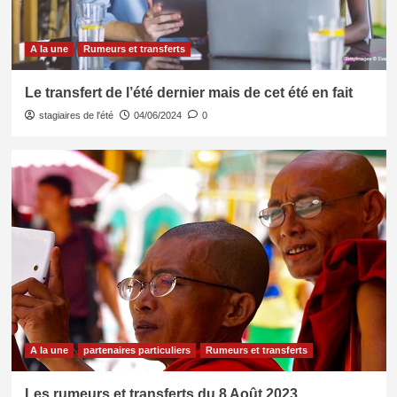
A la une
Rumeurs et transferts
Le transfert de l’été dernier mais de cet été en fait
stagiaires de l'été
04/06/2024
0
A la une
partenaires particuliers
Rumeurs et transferts
Les rumeurs et transferts du 8 Août 2023