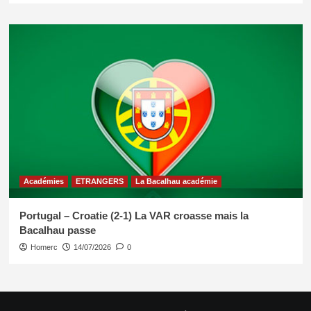
Académies
ETRANGERS
La Bacalhau académie
Portugal – Croatie (2-1) La VAR croasse mais la
Bacalhau passe
Homerc
14/07/2026
0