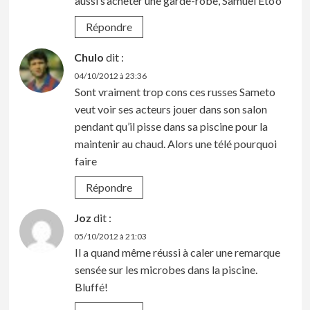
aussi s’acheter une garde-robe, Samuel Eto’o
Répondre
Chulo
dit :
04/10/2012 à 23:36
Sont vraiment trop cons ces russes Sameto
veut voir ses acteurs jouer dans son salon
pendant qu’il pisse dans sa piscine pour la
maintenir au chaud. Alors une télé pourquoi
faire
Répondre
Joz
dit :
05/10/2012 à 21:03
Il a quand même réussi à caler une remarque
sensée sur les microbes dans la piscine.
Bluffé!