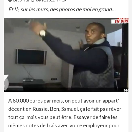
Le comité
04/10/2012
19
Et là, sur les murs, des photos de moi en grand…
A 80.000 euros par mois, on peut avoir un appart’
décent en Russie. Bon, Samuel, ça le fait pas rêver
tout ça, mais vous peut être. Essayer de faire les
mêmes notes de frais avec votre employeur pour