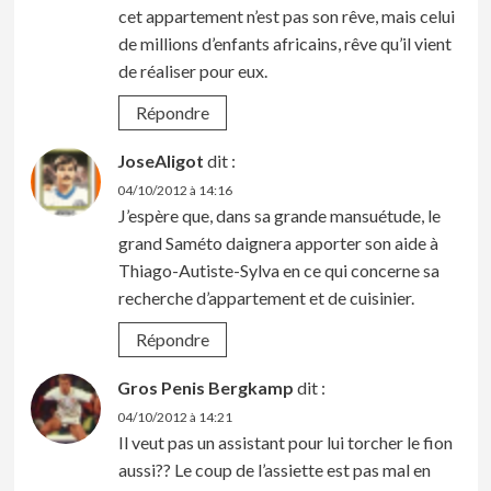
cet appartement n’est pas son rêve, mais celui
de millions d’enfants africains, rêve qu’il vient
de réaliser pour eux.
Répondre
JoseAligot
dit :
04/10/2012 à 14:16
J’espère que, dans sa grande mansuétude, le
grand Saméto daignera apporter son aide à
Thiago-Autiste-Sylva en ce qui concerne sa
recherche d’appartement et de cuisinier.
Répondre
Gros Penis Bergkamp
dit :
04/10/2012 à 14:21
Il veut pas un assistant pour lui torcher le fion
aussi?? Le coup de l’assiette est pas mal en