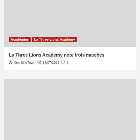
Académies
La Three Lions Academy
La Three Lions Academy note trois matches
Ken SingTown
23/07/2026
0