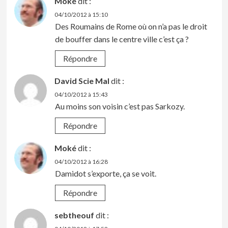
Moké
dit :
04/10/2012 à 15:10
Des Roumains de Rome où on n’a pas le droit
de bouffer dans le centre ville c’est ça ?
Répondre
David Scie Mal
dit :
04/10/2012 à 15:43
Au moins son voisin c’est pas Sarkozy.
Répondre
Moké
dit :
04/10/2012 à 16:28
Damidot s’exporte, ça se voit.
Répondre
sebtheouf
dit :