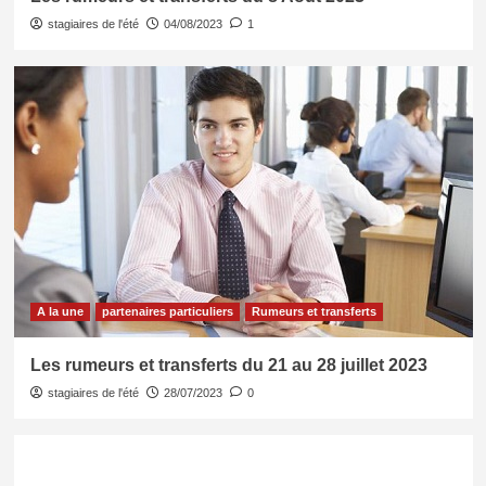
stagiaires de l'été
04/08/2023
1
A la une
partenaires particuliers
Rumeurs et transferts
Les rumeurs et transferts du 21 au 28 juillet 2023
stagiaires de l'été
28/07/2023
0