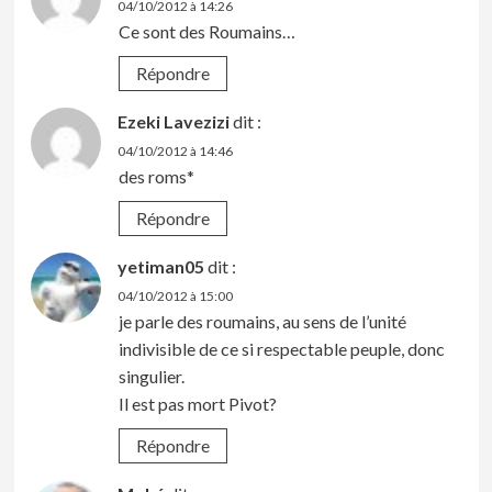
04/10/2012 à 14:26
Ce sont des Roumains…
Répondre
Ezeki Lavezizi
dit :
04/10/2012 à 14:46
des roms*
Répondre
yetiman05
dit :
04/10/2012 à 15:00
je parle des roumains, au sens de l’unité
indivisible de ce si respectable peuple, donc
singulier.
Il est pas mort Pivot?
Répondre