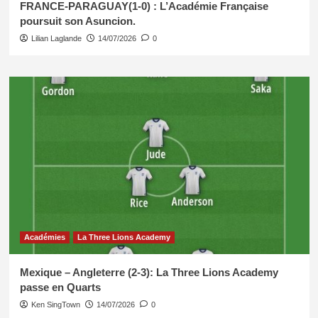
FRANCE-PARAGUAY(1-0) : L’Académie Française
poursuit son Asuncion.
Lilian Laglande
14/07/2026
0
Académies
La Three Lions Academy
Mexique – Angleterre (2-3): La Three Lions Academy
passe en Quarts
Ken SingTown
14/07/2026
0