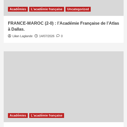
Académies
L'académie française
Uncategorized
FRANCE-MAROC (2-0) : l’Académie Française de l’Atlas
à Dallas.
Lilian Laglande
14/07/2026
0
Académies
L'académie française