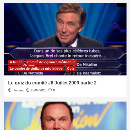
A la une
Comité de vigilance médiatique
Le comité de vigilance médiatique
Quiz
Le quiz du comité #6 Juillet 2009 partie 2
Homerc
18/04/2025
0