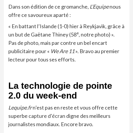
Dans son édition de ce gromanche,
L’Equipe
nous
offre ce savoureux aparté :
« En battant l’Islande (1-0) hier à Reykjavik, grâce à
e
un but de Gaëtane Thiney (58
, notre photo) ».
Pas de photo, mais par contre un bel encart
publicitaire pour «
We Are 11
». Bravo au premier
lecteur pour tous ses efforts.
La technologie de pointe
2.0 du week-end
Lequipe
.
fr
n’est pas en reste et vous offre cette
superbe
capture d’écran
digne des meilleurs
journalistes mondiaux. Encore bravo.