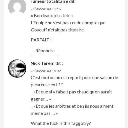
rumeurtotalitaire
dit :
23/08/2010 à 13:58
« Bordeaux plus têtu »
L’Equipe ne s’est pas rendu compte que
Goucuff n’était pas titulaire.
PARFAIT !
Répondre
Nick Tarem
dit :
23/08/2010 à 14:09
C’est moi ou on est reparti pour une saison de
pleureuse en L1?
_ »Et que si y faisait pas chaud qu’on aurait
gagner… »
_ »Et que les arbitres et ben ils nous aiment
même pas … »
What the fuck is this faggotry?