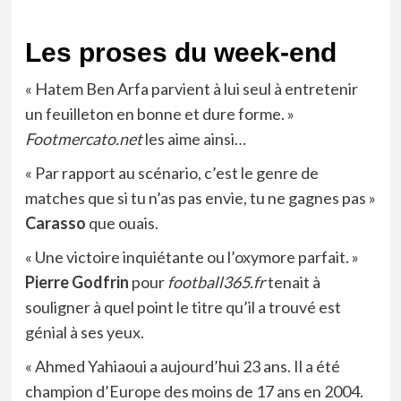
Les proses du week-end
« Hatem Ben Arfa parvient à lui seul à entretenir
un feuilleton en bonne et dure forme. »
Footmercato.net
les aime ainsi…
« Par rapport au scénario, c’est le genre de
matches que si tu n’as pas envie, tu ne gagnes pas »
Carasso
que ouais.
« Une victoire inquiétante ou l’oxymore parfait. »
Pierre Godfrin
pour
football365.fr
tenait à
souligner à quel point le titre qu’il a trouvé est
génial à ses yeux.
« Ahmed Yahiaoui a aujourd’hui 23 ans. Il a été
champion d’Europe des moins de 17 ans en 2004.