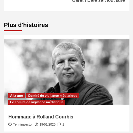
Gareth Bale sait tout faire
Plus d'histoires
A la une
Comité de vigilance médiatique
Le comité de vigilance médiatique
Hommage à Rolland Courbis
Terminalector
19/01/2026
1