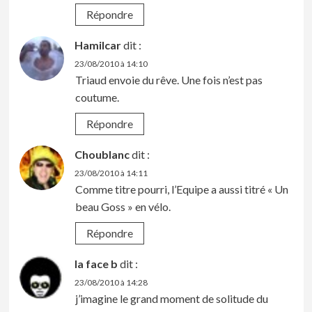
Répondre
Hamilcar
dit :
23/08/2010 à 14:10
Triaud envoie du rêve. Une fois n’est pas
coutume.
Répondre
Choublanc
dit :
23/08/2010 à 14:11
Comme titre pourri, l’Equipe a aussi titré « Un
beau Goss » en vélo.
Répondre
la face b
dit :
23/08/2010 à 14:28
j’imagine le grand moment de solitude du