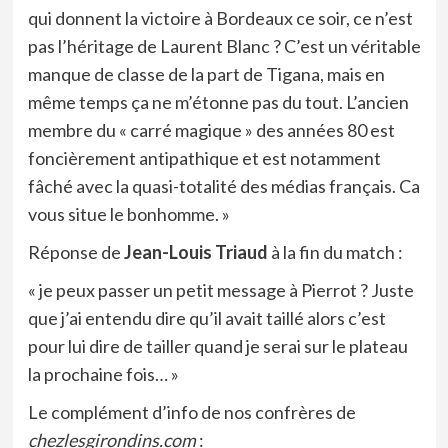
qui donnent la victoire à Bordeaux ce soir, ce n’est
pas l’héritage de Laurent Blanc ? C’est un véritable
manque de classe de la part de Tigana, mais en
même temps ça ne m’étonne pas du tout. L’ancien
membre du « carré magique » des années 80 est
foncièrement antipathique et est notamment
fâché avec la quasi-totalité des médias français. Ca
vous situe le bonhomme. »
Réponse de
Jean-Louis Triaud
à la fin du match :
« je peux passer un petit message à Pierrot ? Juste
que j’ai entendu dire qu’il avait taillé alors c’est
pour lui dire de tailler quand je serai sur le plateau
la prochaine fois… »
Le complément d’info de nos confrères de
chezlesgirondins.com
: