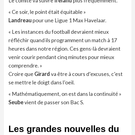
Le comité va suivre
Ireland
plus fréquemment.
« Ce soir, le point était équitable »
Landreau
pour une Ligue 1 Max Havelaar.
« Les instances du football devraient mieux
réfléchir quand ils programment un match à 17
heures dans notre région. Ces gens-là devraient
venir courir pendant cinq minutes pour mieux
comprendre. »
Croire que
Girard
va être à cours d’excuses, c’est
se mettre le doigt dans l’oeil.
« Mathématiquement, on est dans la continuité »
Seube
vient de passer son Bac S.
Les grandes nouvelles du