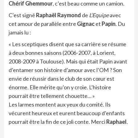
Chérif Ghemmour
, c’est beau comme un camion.
C’est signé
Raphaël
Raymond
de
L’Equipe
avec
cet amour de parallèle entre
Gignac
et
Papin
. Du
jamais lu :
« Les sceptiques disent que sa carrière se résume
à deux bonnes saisons (2006-2007, à Lorient,
2008-2009 à Toulouse). Mais qui était Papin avant
d’entamer son histoire d’amour avec l’OM ? Son
envie de réussir dans le club de son cœur est
énorme. Elle mérite qu’on y croie. L’histoire
pourrait être tellement chouette… »
Les larmes montent aux yeux du comité. Ils
vécurent heureux et eurent beaucoup d’enfants
pourrait être la fin de ce joli conte. Merci
Raphael
.