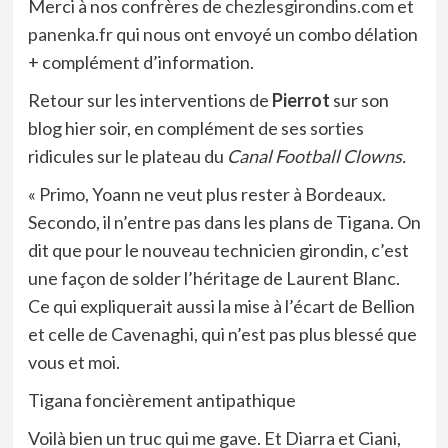
Merci à nos confrères de
chezlesgirondins.com
et
panenka
.fr
qui nous ont envoyé un combo délation
+ complément d’information.
Retour sur les interventions de
Pierrot
sur son
blog hier soir, en complément de ses sorties
ridicules sur le plateau du
Canal Football Clowns.
« Primo, Yoann ne veut plus rester à Bordeaux.
Secondo, il n’entre pas dans les plans de Tigana. On
dit que pour le nouveau technicien girondin, c’est
une façon de solder l’héritage de Laurent Blanc.
Ce qui expliquerait aussi la mise à l’écart de Bellion
et celle de Cavenaghi, qui n’est pas plus blessé que
vous et moi.
Tigana foncièrement antipathique
Voilà bien un truc qui me gave. Et Diarra et Ciani,