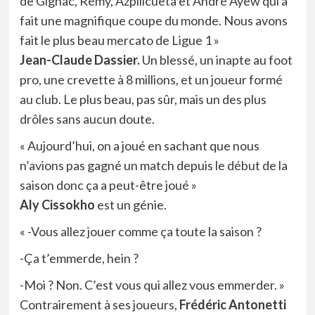
de Gignac, Rémy, Azpilicueta et André Ayew qui a
fait une magnifique coupe du monde. Nous avons
fait le plus beau mercato de Ligue 1 »
Jean-Claude Dassier.
Un blessé, un inapte au foot
pro, une crevette à 8 millions, et un joueur formé
au club. Le plus beau, pas sûr, mais un des plus
drôles sans aucun doute.
« Aujourd’hui, on a joué en sachant que nous
n’avions pas gagné un match depuis le début de la
saison donc ça a peut-être joué »
Aly Cissokho
est un génie.
« -Vous allez jouer comme ça toute la saison ?
-Ça t’emmerde, hein ?
-Moi ? Non. C’est vous qui allez vous emmerder. »
Contrairement à ses joueurs,
Frédéric Antonetti