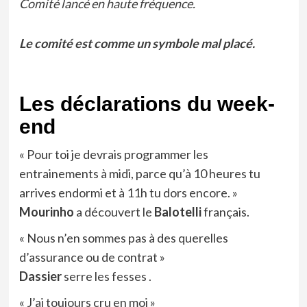
Comité lancé en haute fréquence.
Le comité est comme un symbole mal placé.
Les déclarations du week-
end
« Pour toi je devrais programmer les
entrainements à midi, parce qu’à 10 heures tu
arrives endormi et à 11h tu dors encore. »
Mourinho
a découvert le
Balotelli
français.
« Nous n’en sommes pas à des querelles
d’assurance ou de contrat »
Dassier
serre les fesses .
« J’ai toujours cru en moi »