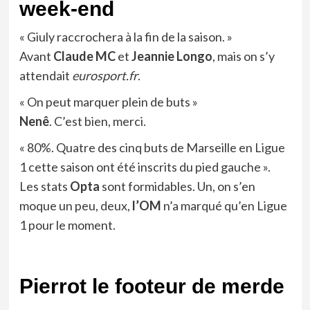
week-end
« Giuly raccrochera à la fin de la saison. »
Avant
Claude
MC
et
Jeannie
Longo
, mais on s’y
attendait
eurosport.fr
.
« On peut marquer plein de buts »
Nenê
. C’est bien, merci.
« 80%. Quatre des cinq buts de Marseille en Ligue
1 cette saison ont été inscrits du pied gauche ».
Les stats
Opta
sont formidables. Un, on s’en
moque un peu, deux,
l’OM
n’a marqué qu’en Ligue
1 pour le moment.
Pierrot le footeur de merde