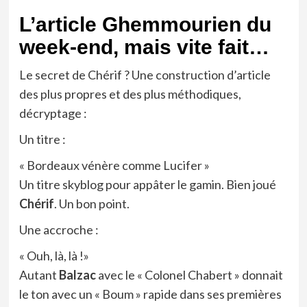
L’article Ghemmourien du
week-end, mais vite fait…
Le secret de Chérif ? Une construction d’article
des plus propres et des plus méthodiques,
décryptage :
Un titre :
« Bordeaux vénère comme Lucifer »
Un titre skyblog pour appâter le gamin. Bien joué
Chérif
. Un bon point.
Une accroche :
« Ouh, là, là !»
Autant
Balzac
avec le « Colonel Chabert » donnait
le ton avec un « Boum » rapide dans ses premières