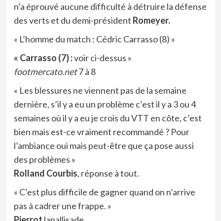
n’a éprouvé aucune difficulté à détruire la défense
des verts et du demi-président
Romeyer.
« L’homme du match : Cédric Carrasso (8) »
« Carrasso (7) :
voir ci-dessus »
footmercato.net
7 à 8
« Les blessures ne viennent pas de la semaine
dernière, s’il y a eu un problème c’est il y a 3 ou 4
semaines où il y a eu je crois du VTT en côte, c’est
bien mais est-ce vraiment recommandé ? Pour
l’ambiance oui mais peut-être que ça pose aussi
des problèmes »
Rolland Courbis
, réponse à tout.
« C’est plus difficile de gagner quand on n’arrive
pas à cadrer une frappe. »
Pierrot
lapallisade.