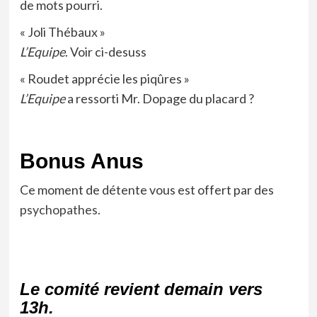
de mots pourri.
« Joli Thébaux »
L’Equipe
. Voir ci-desuss
« Roudet apprécie les piqûres »
L’Equipe
a ressorti Mr. Dopage du placard ?
Bonus Anus
Ce moment de détente vous est offert par des
psychopathes
.
Le comité revient demain vers
13h.