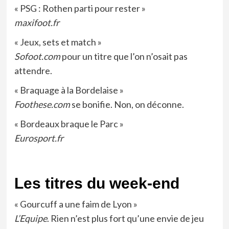
« PSG : Rothen parti pour rester »
maxifoot.fr
« Jeux, sets et match »
Sofoot.com
pour un titre que l’on n’osait pas
attendre.
« Braquage à la Bordelaise »
Foothese.com
se bonifie. Non, on déconne.
« Bordeaux braque le Parc »
Eurosport.fr
Les titres du week-end
« Gourcuff a une faim de Lyon »
L’Equipe
. Rien n’est plus fort qu’une envie de jeu