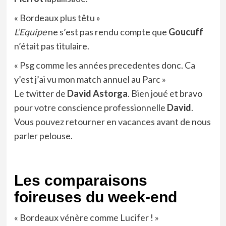
« Bordeaux plus têtu »
L’Equipe
ne s’est pas rendu compte que
Goucuff
n’était pas titulaire.
« Psg comme les années precedentes donc. Ca
y’est j’ai vu mon match annuel au Parc »
Le twitter de
David Astorga
. Bien joué et bravo
pour votre conscience professionnelle
David
.
Vous pouvez retourner en vacances avant de nous
parler pelouse.
Les comparaisons
foireuses du week-end
« Bordeaux vénère comme Lucifer ! »