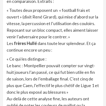
en comparaison. Extraits :
« Toutes deux proposent un « football frais et
ouvert » (dixit René Girard), qui mise d’abord sur la
vitesse, la percussion et l’utilisation des couloirs.
Reposant sur un bloc compact, elles aiment laisser
venir l’adversaire pour le contrer. »
Les
frères
Hullé
dans toute leur splendeur. Et ça
continue encore un peu :
« Ce qui les distingue :
Le banc : Montpellier pouvait compter sur vingt-
huit joueurs l’an passé, ce qui fut bien utile en fin
de saison, lors de l’emballage final. C’est cinq de
plus que Caen, l’effectif le plus chétif de Ligue 1 et
donc le plus exposé au blessures »
Au-delà de cette analyse fine, les auteurs ont
oublié de noter les couleurs de maillot ou la