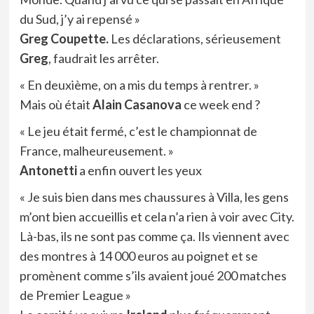
du Sud, j’y ai repensé »
Greg Coupette.
Les déclarations, sérieusement
Greg
, faudrait les arrêter.
« En deuxième, on a mis du temps à rentrer. »
Mais où était
Alain Casanova
ce week end ?
« Le jeu était fermé, c’est le championnat de
France, malheureusement. »
Antonetti
a enfin ouvert les yeux
« Je suis bien dans mes chaussures à Villa, les gens
m’ont bien accueillis et cela n’a rien à voir avec City.
Là-bas, ils ne sont pas comme ça. Ils viennent avec
des montres à 14 000 euros au poignet et se
promènent comme s’ils avaient joué 200 matches
de Premier League »