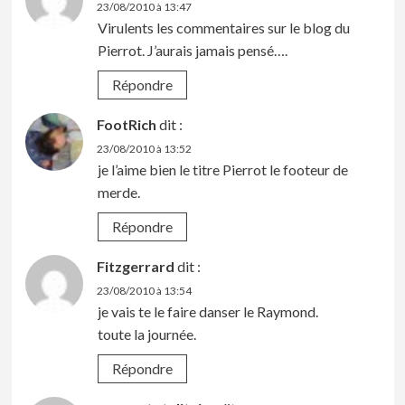
23/08/2010 à 13:47
Virulents les commentaires sur le blog du
Pierrot. J’aurais jamais pensé….
Répondre
FootRich
dit :
23/08/2010 à 13:52
je l’aime bien le titre Pierrot le footeur de
merde.
Répondre
Fitzgerrard
dit :
23/08/2010 à 13:54
je vais te le faire danser le Raymond.
toute la journée.
Répondre