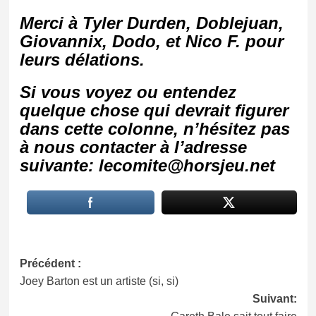
Merci à Tyler Durden,
Doblejuan,
Giovannix, Dodo, et Nico F. pour
leurs délations.
Si vous voyez ou entendez
quelque chose qui devrait figurer
dans cette colonne, n’hésitez pas
à nous contacter à l’adresse
suivante: lecomite@horsjeu.net
Navigation
Précédent :
Joey Barton est un artiste (si, si)
d’article
Suivant: