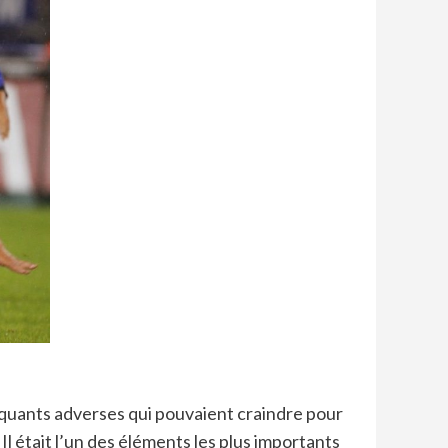
ttaquants adverses qui pouvaient craindre pour
Il était l’un des éléments les plus importants