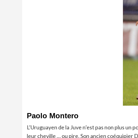
Paolo Montero
L’Uruguayen de la Juve n’est pas non plus un po
leur cheville … ou pire. Son ancien coéquipier D