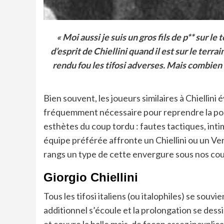
« Moi aussi je suis un gros fils de p** sur le
d’esprit de Chiellini quand il est sur le ter
rendu fou les tifosi adverses. Mais combien 
Bien souvent, les joueurs similaires à Chiellin
fréquemment nécessaire pour reprendre la posse
esthètes du coup tordu : fautes tactiques, intim
équipe préférée affronte un Chiellini ou un Ver
rangs un type de cette envergure sous nos coul
Giorgio Chiellini
Tous les tifosi italiens (ou italophiles) se souv
additionnel s’écoule et la prolongation se dessi