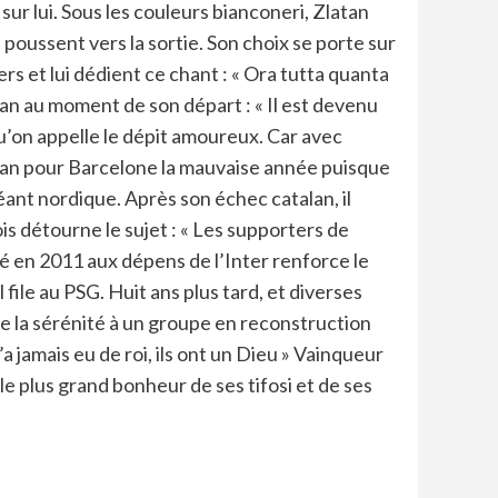
sur lui. Sous les couleurs bianconeri, Zlatan
 poussent vers la sortie. Son choix se porte sur
vers et lui dédient ce chant : « Ora tutta quanta
atan au moment de son départ : « Il est devenu
 qu’on appelle le dépit amoureux. Car avec
Milan pour Barcelone la mauvaise année puisque
ant nordique. Après son échec catalan, il
ois détourne le sujet : « Les supporters de
té en 2011 aux dépens de l’Inter renforce le
file au PSG. Huit ans plus tard, et diverses
 de la sérénité à un groupe en reconstruction
a jamais eu de roi, ils ont un Dieu » Vainqueur
le plus grand bonheur de ses tifosi et de ses