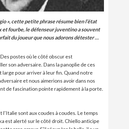
orgio », cette petite phrase résume bien l’état
ux et fourbe, le défenseur juventino a souvent
parfait du joueur que nous adorons détester …
. Des postes où le côté obscur est
ler son adversaire. Dans la panoplie de ces
t large pour arriver à leur fin. Quand notre
’adversaire et nous aimerions avoir dans nos
nt de fascination pointe rapidement à la porte.
 et l’Italie sont aux coudes à coudes. Le temps
 est alerté sur le côté droit. Chiello anticipe