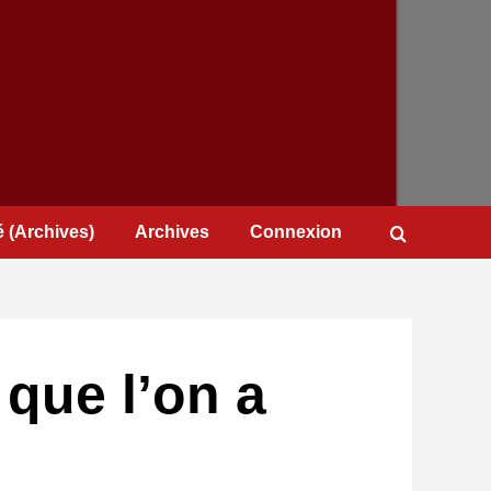
 (Archives)
Archives
Connexion
 que l’on a