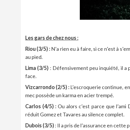
Les gars de chez nous :
Riou (3/5) :
N’a rien eu à faire, si ce n’est à 
au pied.
Lima (3/5)
: Défensivement peu inquiété, il a p
face.
Vizcarrondo (2/5) :
L’escroquerie continue, ent
mec possède un karma en acier trempé.
Carlos (4/5) :
Ou alors c’est parce que l’ami
réduit Gomez et Tavares au silence complet.
Dubois (3/5)
: Il a pris de l’assurance en cette