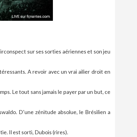
circonspect sur ses sorties aériennes et son jeu
éressants. A revoir avec un vrai ailier droit en
mps. Le tout sans jamais le payer par un but, ce
waldo. D’une zénitude absolue, le Brésilien a
. Il est sorti, Dubois (rires).