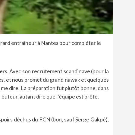
rard entraîneur à Nantes pour compléter le
miers. Avec son recrutement scandinave (pour la
ibles, et nous promet du grand nawak et quelques
s me dire. La préparation fut plutôt bonne, dans
buteur, autant dire que l’équipe est prête.
 espoirs déchus du FCN (bon, sauf Serge Gakpé),