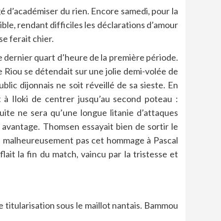
igé d’académiser du rien. Encore samedi, pour la
ble, rendant difficiles les déclarations d’amour
e ferait chier.
 dernier quart d’heure de la première période.
e Riou se détendait sur une jolie demi-volée de
ic dijonnais ne soit réveillé de sa sieste. En
 à Iloki de centrer jusqu’au second poteau :
ite ne sera qu’une longue litanie d’attaques
 avantage. Thomsen essayait bien de sortir le
iait malheureusement pas cet hommage à Pascal
flait la fin du match, vaincu par la tristesse et
 titularisation sous le maillot nantais. Bammou