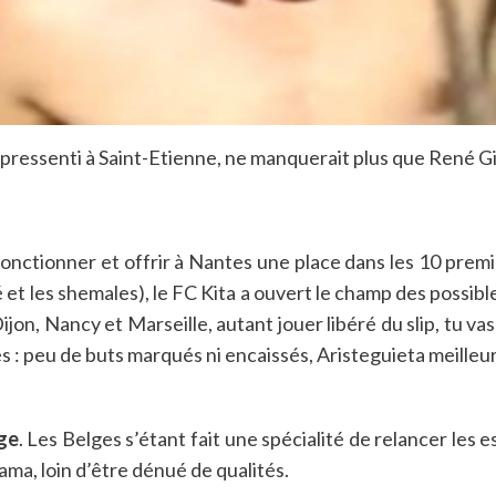
ressenti à Saint-Etienne, ne manquerait plus que René Gi
 fonctionner et offrir à Nantes une place dans les 10 pre
ité et les shemales), le FC Kita a ouvert le champ des poss
ijon, Nancy et Marseille, autant jouer libéré du slip, tu va
 : peu de buts marqués ni encaissés, Aristeguieta meilleur 
ge
. Les Belges s’étant fait une spécialité de relancer les
ama, loin d’être dénué de qualités.