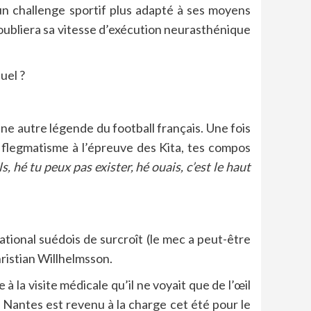
 un challenge sportif plus adapté à ses moyens
On oubliera sa vitesse d’exécution neurasthénique
uel ?
une autre légende du football français. Une fois
 flegmatisme à l’épreuve des Kita, tes compos
ls, hé tu peux pas exister, hé ouais, c’est le haut
national suédois de surcroît (le mec a peut-être
ristian Willhelmsson.
à la visite médicale qu’il ne voyait que de l’œil
 Nantes est revenu à la charge cet été pour le