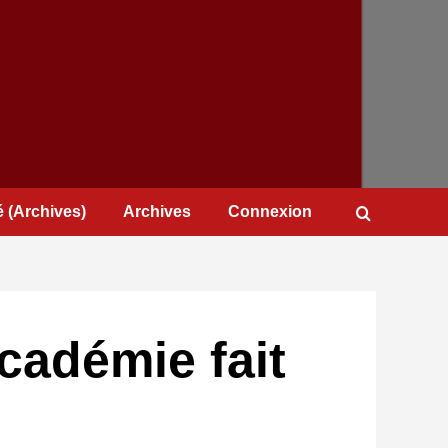
 (Archives)
Archives
Connexion
Académie fait