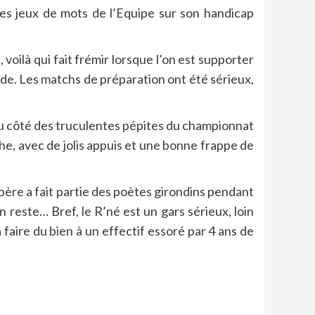
les jeux de mots de l’Equipe sur son handicap
voilà qui fait frémir lorsque l’on est supporter
de. Les matchs de préparation ont été sérieux,
du côté des truculentes pépites du championnat
che, avec de jolis appuis et une bonne frappe de
épère a fait partie des poètes girondins pendant
n reste… Bref, le R’né est un gars sérieux, loin
 faire du bien à un effectif essoré par 4 ans de