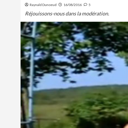
Raynald Dunoeud
16/08/2016
5
Réjouissons-nous dans la modération.