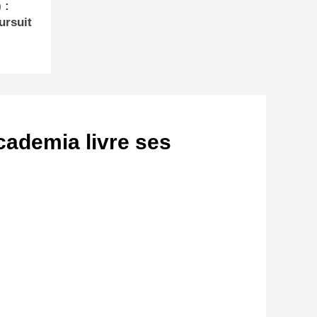
 :
ursuit
Accademia livre ses