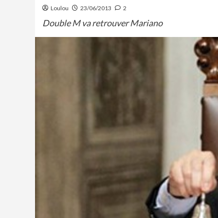
Loulou
23/06/2013
2
Double M va retrouver Mariano