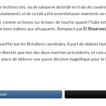
de technocrate, ou de saloperie de bridé en train de coudre d
notamment), et de ce fait a été essentiel pour maintenir un
 comme un bossu sur le banc de touche quand l’Italie est 
 de bons ballons aux attaquants. Remplacé par
El Shaarawy
ouffer par les Brésiliens cannibales. A part de vilaines fautes
 libertés que lors des deux matches précédents, et cela 
 place de délivrer une passe décisive magnifique pour le l
book