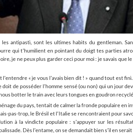
es antipasti, sont les ultimes habits du gentleman. Sans
rre qui t’humilient en pointant du doigt tes parties atrop
oire, je ne peux plus garder ceci pour moi : je savais que l
eut l’entendre « je vous l’avais bien dit ! » quand tout est f
se doit de posséder l’homme sensé (ou non) qui un jour de
ait nous botter le train avec leurs tongues en goudron recyclé
age du pays, tentait de calmer la fronde populaire en inv
is-pas-trop, le Brésil et l’Italie se rencontraient pour sav
lution à la vindicte populaire : s’appuyer sur les résulta
 palissade. Dès l’entame, on se demandait bien s’il en serai