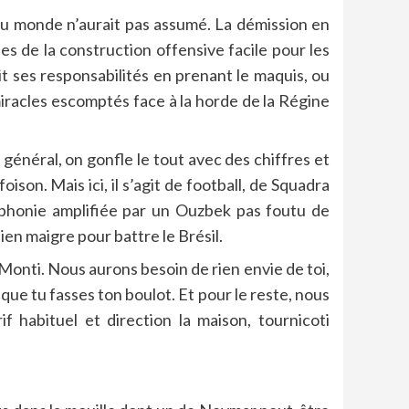
du monde n’aurait pas assumé. La démission en
es de la construction offensive facile pour les
uit ses responsabilités en prenant le maquis, ou
miracles escomptés face à la horde de la Régine
n général, on gonfle le tout avec des chiffres et
son. Mais ici, il s’agit de football, de Squadra
cophonie amplifiée par un Ouzbek pas foutu de
ien maigre pour battre le Brésil.
e Monti. Nous aurons besoin de rien envie de toi,
a que tu fasses ton boulot. Et pour le reste, nous
if habituel et direction la maison, tournicoti