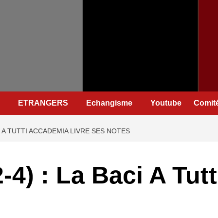
ETRANGERS
Echangisme
Youtube
Comité
ACI A TUTTI ACCADEMIA LIVRE SES NOTES
(2-4) : La Baci A Tu