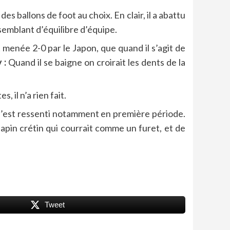
es ballons de foot au choix. En clair, il a abattu
 semblant d’équilibre d’équipe.
menée 2-0 par le Japon, que quand il s’agit de
 :
Quand il se baigne on croirait les dents de la
, il n’a rien fait.
s’est ressenti notamment en première période.
apin crétin qui courrait comme un furet, et de
Tweet