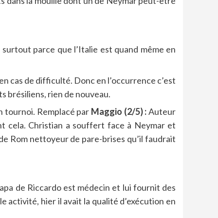
ts dans la mouille dont un de Neymar peut-être
et surtout parce que l’Italie est quand même en
 en cas de difficulté. Donc en l’occurrence c’est
uts brésiliens, rien de nouveau.
on tournoi. Remplacé par
Maggio (2/5) :
Auteur
nt cela. Christian a souffert face à Neymar et
e Rom nettoyeur de pare-brises qu’il faudrait
papa de Riccardo est médecin et lui fournit des
activité, hier il avait la qualité d’exécution en