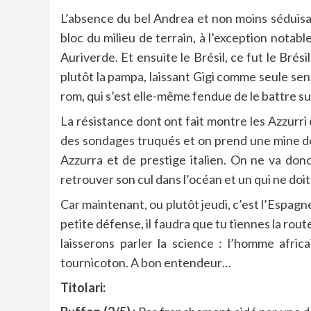
L’absence du bel Andrea et non moins séduisa
bloc du milieu de terrain, à l’exception notab
Auriverde. Et ensuite le Brésil, ce fut le Brés
plutôt la pampa, laissant Gigi comme seule sen
rom, qui s’est elle-même fendue de le battre su
La résistance dont ont fait montre les Azzurri e
des sondages truqués et on prend une mine débon
Azzurra et de prestige italien. On ne va don
retrouver son cul dans l’océan et un qui ne doit
Car maintenant, ou plutôt jeudi, c’est l’Espagne
petite défense, il faudra que tu tiennes la route
laisserons parler la science : l’homme africa
tournicoton. A bon entendeur…
Titolari: