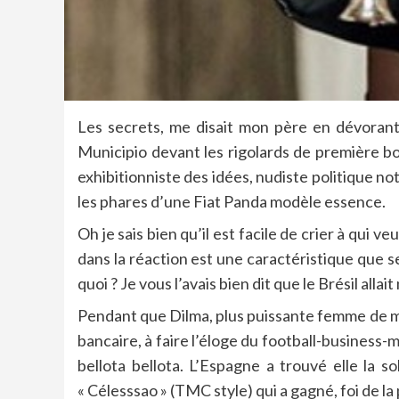
Les secrets, me disait mon père en dévorant l
Municipio devant les rigolards de première bou
exhibitionniste des idées, nudiste politique not
les phares d’une Fiat Panda modèle essence.
Oh je sais bien qu’il est facile de crier à qui v
dans la réaction est une caractéristique que 
quoi ? Je vous l’avais bien dit que le Brésil all
Pendant que Dilma, plus puissante femme de mén
bancaire, à faire l’éloge du football-business-ma
bellota bellota. L’Espagne a trouvé elle la so
« Célesssao » (TMC style) qui a gagné, foi de la