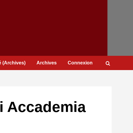
 (Archives)
Archives
Connexion
tti Accademia