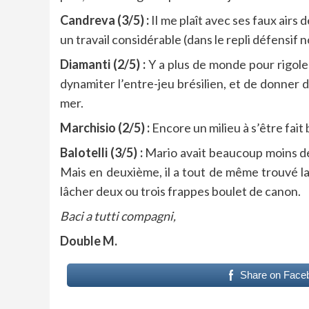
Candreva (3/5) :
Il me plaît avec ses faux airs 
un travail considérable (dans le repli défensif 
Diamanti (2/5) :
Y a plus de monde pour rigoler
dynamiter l’entre-jeu brésilien, et de donner
mer.
Marchisio (2/5) :
Encore un milieu à s’être fait b
Balotelli (3/5) :
Mario avait beaucoup moins de
Mais en deuxième, il a tout de même trouvé la
lâcher deux ou trois frappes boulet de canon.
Baci a tutti compagni,
Double M.
Share on Face