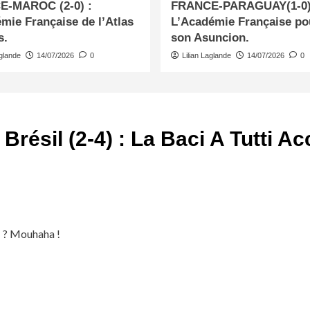
-MAROC (2-0) :
FRANCE-PARAGUAY(1-0)
mie Française de l’Atlas
L’Académie Française po
s.
son Asuncion.
aglande
14/07/2026
0
Lilian Laglande
14/07/2026
0
– Brésil (2-4) : La Baci A Tutti 
 ? Mouhaha !