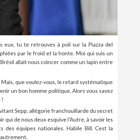
 eux, tu te retrouves à poil sur la Piazza del
hiées par le froid et la honte. Moi qui suis un
e Brésil allait nous coincer comme un lapin entre
ini. Mais, que voulez-vous, le retard systématique
venir un bon homme politique. Alors vous savez
 !
itant Sepp, allégorie franchouillarde du secret
oir qui de nous deux esquive l’Autre, à savoir les
ts des équipes nationales. Habile Bill. Cest la
t autrement.