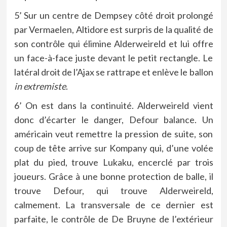
5’ Sur un centre de Dempsey côté droit prolongé
par Vermaelen, Altidore est surpris de la qualité de
son contrôle qui élimine Alderweireld et lui offre
un face-à-face juste devant le petit rectangle. Le
latéral droit de l’Ajax se rattrape et enlève le ballon
in extremiste
.
6’ On est dans la continuité. Alderweireld vient
donc d’écarter le danger, Defour balance. Un
américain veut remettre la pression de suite, son
coup de tête arrive sur Kompany qui, d’une volée
plat du pied, trouve Lukaku, encerclé par trois
joueurs. Grâce à une bonne protection de balle, il
trouve Defour, qui trouve Alderweireld,
calmement. La transversale de ce dernier est
parfaite, le contrôle de De Bruyne de l’extérieur