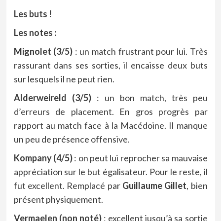
Les buts !
Les notes :
Mignolet (3/5)
: un match frustrant pour lui. Très
rassurant dans ses sorties, il encaisse deux buts
sur lesquels il ne peut rien.
Alderweireld (3/5)
: un bon match, très peu
d’erreurs de placement. En gros progrès par
rapport au match face à la Macédoine. Il manque
un peu de présence offensive.
Kompany (4/5)
: on peut lui reprocher sa mauvaise
appréciation sur le but égalisateur. Pour le reste, il
fut excellent. Remplacé par
Guillaume Gillet
, bien
présent physiquement.
Vermaelen (non noté)
: excellent jusqu’à sa sortie