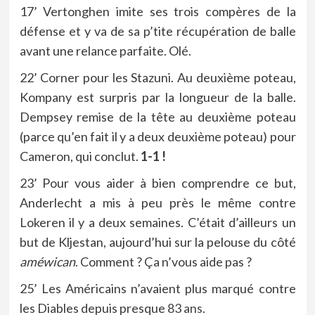
17’ Vertonghen imite ses trois compères de la
défense et y va de sa p’tite récupération de balle
avant une relance parfaite. Olé.
22’ Corner pour les Stazuni. Au deuxième poteau,
Kompany est surpris par la longueur de la balle.
Dempsey remise de la tête au deuxième poteau
(parce qu’en fait il y a deux deuxième poteau) pour
Cameron, qui conclut.
1-1 !
23’ Pour vous aider à bien comprendre ce but,
Anderlecht a mis à peu près le même contre
Lokeren il y a deux semaines. C’était d’ailleurs un
but de Kljestan, aujourd’hui sur la pelouse du côté
améwican
. Comment ? Ça n’vous aide pas ?
25’ Les Américains n’avaient plus marqué contre
les Diables depuis presque
83 ans
.