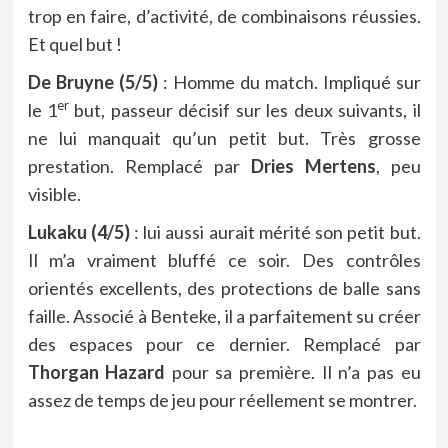
trop en faire, d’activité, de combinaisons réussies.
Et quel but !
De
Bruyne (5/5)
: Homme du match. Impliqué sur
er
le 1
but, passeur décisif sur les deux suivants, il
ne lui manquait qu’un petit but. Très grosse
prestation. Remplacé par
Dries
Mertens
, peu
visible.
Lukaku (4/5)
: lui aussi aurait mérité son petit but.
Il m’a vraiment bluffé ce soir. Des contrôles
orientés excellents, des protections de balle sans
faille. Associé à Benteke, il a parfaitement su créer
des espaces pour ce dernier. Remplacé par
Thorgan
Hazard
pour sa première. Il n’a pas eu
assez de temps de jeu pour réellement se montrer.