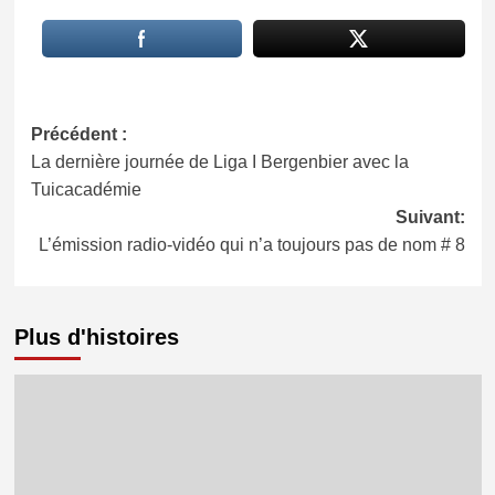
Navigation
Précédent :
La dernière journée de Liga I Bergenbier avec la
d’article
Tuicacadémie
Suivant:
L’émission radio-vidéo qui n’a toujours pas de nom # 8
Plus d'histoires