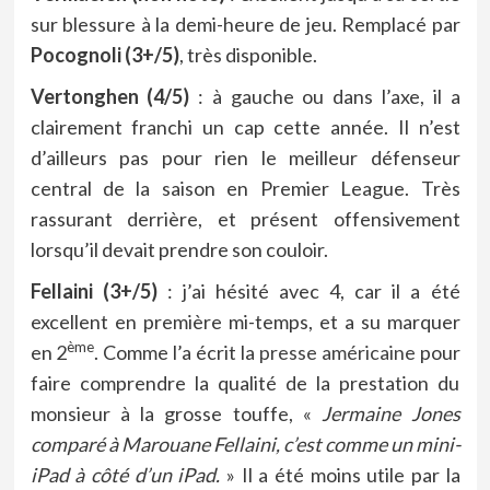
sur blessure à la demi-heure de jeu. Remplacé par
Pocognoli (3+/5)
, très disponible.
Vertonghen (4/5)
: à gauche ou dans l’axe, il a
clairement franchi un cap cette année. Il n’est
d’ailleurs pas pour rien le meilleur défenseur
central de la saison en Premier League. Très
rassurant derrière, et présent offensivement
lorsqu’il devait prendre son couloir.
Fellaini (3+/5)
: j’ai hésité avec 4, car il a été
excellent en première mi-temps, et a su marquer
ème
en 2
. Comme l’a écrit la
presse américaine
pour
faire comprendre la qualité de la prestation du
monsieur à la grosse touffe, «
Jermaine Jones
comparé à Marouane Fellaini, c’est comme un mini-
iPad à côté d’un iPad.
» Il a été moins utile par la