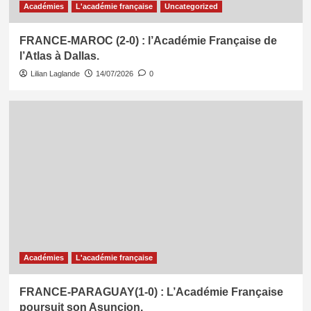
Académies
L'académie française
Uncategorized
FRANCE-MAROC (2-0) : l’Académie Française de
l’Atlas à Dallas.
Lilian Laglande
14/07/2026
0
Académies
L'académie française
FRANCE-PARAGUAY(1-0) : L’Académie Française
poursuit son Asuncion.