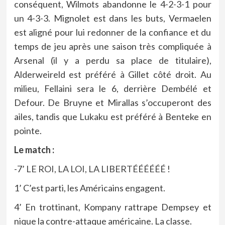
conséquent, Wilmots abandonne le 4-2-3-1 pour
un 4-3-3. Mignolet est dans les buts, Vermaelen
est aligné pour lui redonner de la confiance et du
temps de jeu après une saison très compliquée à
Arsenal (il y a perdu sa place de titulaire),
Alderweireld est préféré à Gillet côté droit. Au
milieu, Fellaini sera le 6, derrière Dembélé et
Defour. De Bruyne et Mirallas s’occuperont des
ailes, tandis que Lukaku est préféré à Benteke en
pointe.
Le match :
-7’
LE ROI, LA LOI, LA LIBERTÉÉÉÉÉÉ
!
1’ C’est parti, les Américains engagent.
4’ En trottinant, Kompany rattrape Dempsey et
nique la contre-attaque américaine. La classe.