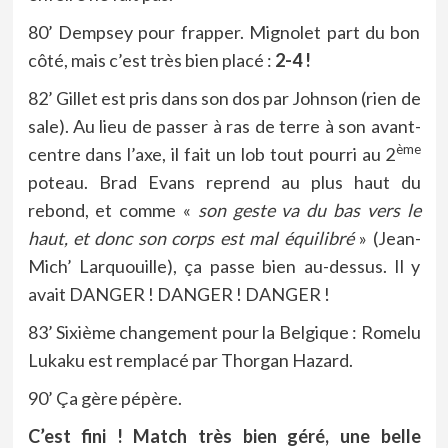
80’ Dempsey pour frapper. Mignolet part du bon
côté, mais c’est très bien placé :
2-4 !
82’ Gillet est pris dans son dos par Johnson (rien de
sale). Au lieu de passer à ras de terre à son avant-
ème
centre dans l’axe, il fait un lob tout pourri au 2
poteau. Brad Evans reprend au plus haut du
rebond, et comme «
son geste va du bas vers le
haut, et donc son corps est mal équilibré
» (Jean-
Mich’ Larquouille), ça passe bien au-dessus. Il y
avait DANGER ! DANGER ! DANGER !
83’ Sixième changement pour la Belgique : Romelu
Lukaku est remplacé par Thorgan Hazard.
90’ Ça gère pépère.
C’est fini ! Match très bien géré, une belle