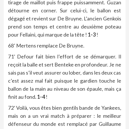
tirage de maillot puis frappe puissamment. Guzan
détourne en corner. Sur celui-ci, le ballon est
dégagé et revient sur De Bruyne. L’ancien Genkois
prend son temps et centre au deuxième poteau
pour Fellaini, qui marque de la tête !
1-3
!
68’ Mertens remplace De Bruyne.
71’ Defour fait bien l’effort de se démarquer. Il
reçoit la balle et sert Benteke en profondeur. Je ne
sais pas s’il veut assurer ou lober, dans les deux cas
c’est assez mal fait puisque le gardien touche le
ballon de la main au niveau de son épaule, mais ça
finit au fond
. 1-4
!
72’ Voilà, vous êtes bien gentils bande de Yankees,
mais on a un vrai match à préparer : le meilleur
défenseur du monde est remplacé par Guillaume