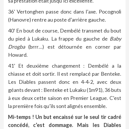
sa prestation était jusqu’ici excellente.
36’ Vertonghen passe donc dans l’axe. Pocognoli
(Hanovre) rentre au poste d’arrière gauche.
40’ En bout de course, Dembélé transmet du bout
du pied à Lukaku. La frappe du gauche de
Baby
Drogba
(brrr…) est détournée en corner par
Howard.
41’ Et deuxième changement : Dembélé a la
chiasse et doit sortir. Il est remplacé par Benteke.
Les Diables passent donc en 4-4-2, avec deux
géants devant : Benteke et Lukaku (1m91), 36 buts
à eux deux cette saison en Premier League. C’est
la première fois qu’ils sont alignés ensemble.
Mi-temps ! Un but encaissé sur le seul tir cadré
concédé, c’est dommage. Mais les Diables