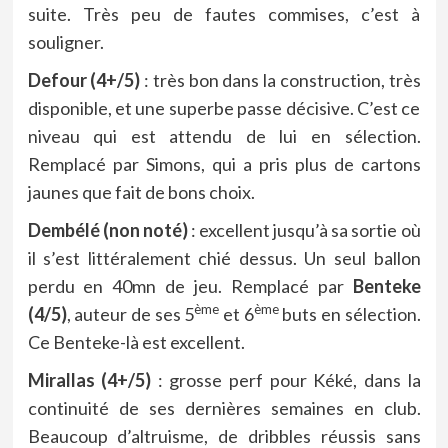
suite. Très peu de fautes commises, c’est à
souligner.
Defour (4+/5)
: très bon dans la construction, très
disponible, et une superbe passe décisive. C’est ce
niveau qui est attendu de lui en sélection.
Remplacé par Simons, qui a pris plus de cartons
jaunes que fait de bons choix.
Dembélé (non noté)
: excellent jusqu’à sa sortie où
il s’est littéralement chié dessus. Un seul ballon
perdu en 40mn de jeu. Remplacé par
Benteke
ème
ème
(4/5)
, auteur de ses 5
et 6
buts en sélection.
Ce Benteke-là est excellent.
Mirallas (4+/5)
: grosse perf pour Kéké, dans la
continuité de ses dernières semaines en club.
Beaucoup d’altruisme, de dribbles réussis sans