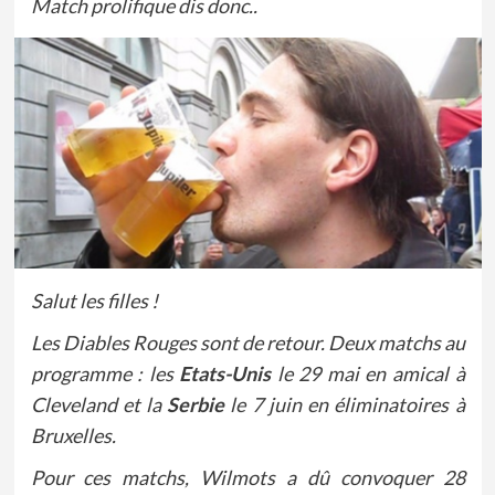
Match prolifique dis donc..
Salut les filles !
Les Diables Rouges sont de retour. Deux matchs au
programme : les
Etats-Unis
le 29 mai en amical à
Cleveland et la
Serbie
le 7 juin en éliminatoires à
Bruxelles.
Pour ces matchs, Wilmots a dû convoquer 28