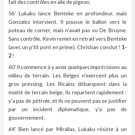
fait des contrôles en aile de pigeon.
56’ Lukaku lance Benteke en profondeur, mais
Gonzalez intervient. Il pousse le ballon vers le
poteau de corner, mais n’avait pas vu De Bruyne.
Sans contrôle, Kevin remet en retrait vers Benteke
(avec un p’tit pont en prime). Christian conclut !
1-
2
!
60’ Il commence à y avoir quelques imprécisions au
milieu de terrain. Les Belges n’exercent plus un
gros pressing. Les Ricains débarquent dans la
moitié de terrain belge. Ils repartent rapidement :
y’a pas de pétrole, et ils ne peuvent pas se justifier
par un incident diplomatique, y’a pas de
gouvernement.
64’ Bien lancé par Mirallas, Lukaku résiste à un