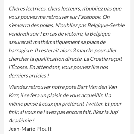
Chères lectrices, chers lecteurs, n’oubliez pas que
vous pouvez me retrouver sur
Facebook
. On
s’enverra des pokes. N’oubliez pas Belgique-Serbie
vendredi soir ! En cas de victoire, la Belgique
assurerait mathématiquement sa place de
barragiste. Il resterait alors 3 matchs pour aller
chercher la qualification directe. La Croatie reçoit
l’Écosse. En attendant, vous pouvez
lire nos
derniers articles
!
Viendez retrouver notre pote
Bart Van den Van
Krrr
, il se fera un plaisir de vous accueillir. Il a
même pensé à ceux qui préfèrent
Twitter
. Et pour
finir, si vous ne l’avez pas encore fait, likez la
Jup’
Académie
!
Jean-Marie Pfouff.