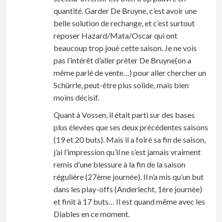
quantité. Garder De Bruyne, c’est avoir une
belle solution de rechange, et c’est surtout
reposer Hazard/Mata/Oscar qui ont
beaucoup trop joué cette saison. Je ne vois
pas l’intérêt d’aller prêter De Bruyne(on a
même parlé de vente…) pour aller chercher un
Schürrle, peut-être plus solide, mais bien
moins décisif.
Quant à Vossen, il était parti sur des bases
plus élevées que ses deux précédentes saisons
(19 et 20 buts). Mais il a foiré sa fin de saison,
j’ai l’impression qu’il ne s’est jamais vraiment
remis d’une blessure à la fin de la saison
régulière (27ème journée). Il n’a mis qu’un but
dans les play-offs (Anderlecht, 1ère journée)
et finit à 17 buts… Il est quand même avec les
Diables en ce moment.