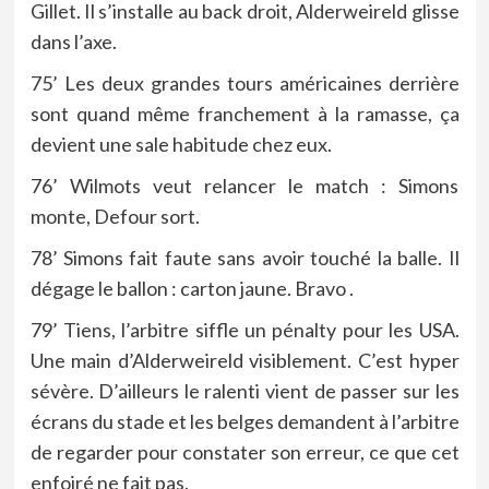
Gillet. Il s’installe au back droit, Alderweireld glisse
dans l’axe.
75’ Les deux grandes tours américaines derrière
sont quand même franchement à la ramasse, ça
devient une sale habitude chez eux.
76’ Wilmots veut relancer le match : Simons
monte, Defour sort.
78’ Simons fait faute sans avoir touché la balle. Il
dégage le ballon : carton jaune. Bravo .
79’ Tiens, l’arbitre siffle un pénalty pour les USA.
Une main d’Alderweireld visiblement. C’est hyper
sévère. D’ailleurs le ralenti vient de passer sur les
écrans du stade et les belges demandent à l’arbitre
de regarder pour constater son erreur, ce que cet
enfoiré ne fait pas.