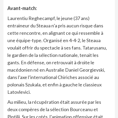
Avant-match:
Laurentiu Reghecampf, le jeune (37 ans)
entraineur du Steaua n’a pris aucun risque dans
cette rencontre, en alignant ce qui ressemble à
une équipe-type. Organisé en 4-4-2, le Steaua
voulait offrir du spectacle à ses fans. Tatarusanu,
le gardien de la sélection nationale, tenait les
gants. En défense, on retrouvait à droite le
macédonien né en Australie Daniel Georgievski,
dans l’axe l’international Chiriches associé au
polonais Szukala, et enfin à gauche le classieux
Latovlevici.
Au milieu, la récupération était assurée par les
deux compères de la sélection Bourceanu et
Pintilii. Sur les cotés, l’animation offensive était