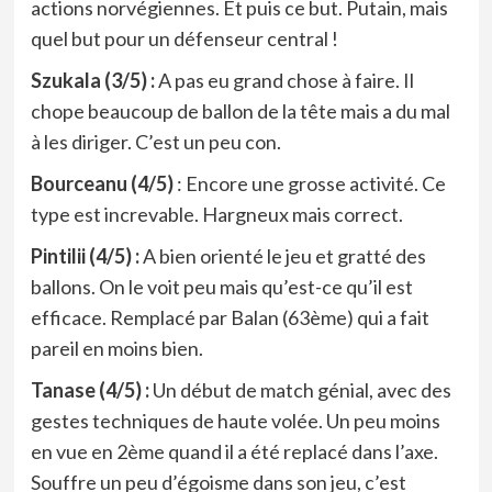
actions norvégiennes. Et puis ce but. Putain, mais
quel but pour un défenseur central !
Szukala (3/5) :
A pas eu grand chose à faire. Il
chope beaucoup de ballon de la tête mais a du mal
à les diriger. C’est un peu con.
Bourceanu (4/5)
: Encore une grosse activité. Ce
type est increvable. Hargneux mais correct.
Pintilii (4/5) :
A bien orienté le jeu et gratté des
ballons. On le voit peu mais qu’est-ce qu’il est
efficace. Remplacé par Balan (63ème) qui a fait
pareil en moins bien.
Tanase (4/5) :
Un début de match génial, avec des
gestes techniques de haute volée. Un peu moins
en vue en 2ème quand il a été replacé dans l’axe.
Souffre un peu d’égoisme dans son jeu, c’est