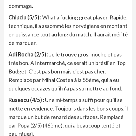
dommage.
Chipciu (5/5) :
What a fucking great player. Rapide,
technique, il a assommé les norvégiens en montant
en puissance tout au long du match. Il aurait mérité
de marquer.
Adi Rocha (2/5) :
Je le trouve gros, moche et pas
très bon. A Intermarché, ce serait un brésilien Top
Budget. C’est pas bon mais c’est pas cher.
Remplacé par Mihai Costea à la 55ème, qui a eu
quelques occazes qu’il n’a pas su mettre au fond.
Rusescu (4/5) :
Une mi-temps a suffi pour qu’il se
mette en evidence. Toujours dans les bons coups, il
marque un but de renard des surfaces. Remplacé
par Popa (2/5) (46ème), qui a beaucoup tenté et
peu réussi.