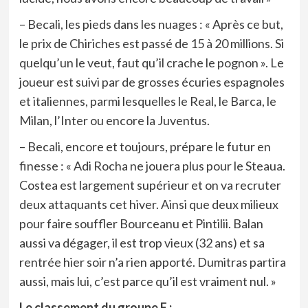
– Becali, les pieds dans les nuages : « Après ce but,
le prix de Chiriches est passé de 15 à 20 millions. Si
quelqu’un le veut, faut qu’il crache le pognon ». Le
joueur est suivi par de grosses écuries espagnoles
et italiennes, parmi lesquelles le Real, le Barca, le
Milan, l’Inter ou encore la Juventus.
– Becali, encore et toujours, prépare le futur en
finesse : « Adi Rocha ne jouera plus pour le Steaua.
Costea est largement supérieur et on va recruter
deux attaquants cet hiver. Ainsi que deux milieux
pour faire souffler Bourceanu et Pintilii. Balan
aussi va dégager, il est trop vieux (32 ans) et sa
rentrée hier soir n’a rien apporté. Dumitras partira
aussi, mais lui, c’est parce qu’il est vraiment nul. »
Le classement du groupe E :