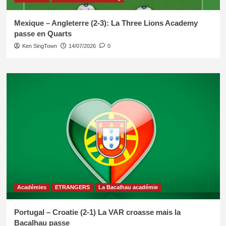
Mexique – Angleterre (2-3): La Three Lions Academy
passe en Quarts
Ken SingTown
14/07/2026
0
Académies
ETRANGERS
La Bacalhau académie
Portugal – Croatie (2-1) La VAR croasse mais la
Bacalhau passe