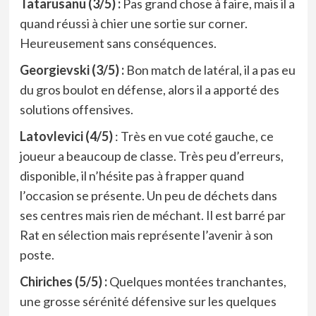
Tatarusanu (3/5) :
Pas grand chose à faire, mais il a
quand réussi à chier une sortie sur corner.
Heureusement sans conséquences.
Georgievski (3/5) :
Bon match de latéral, il a pas eu
du gros boulot en défense, alors il a apporté des
solutions offensives.
Latovlevici (4/5)
: Très en vue coté gauche, ce
joueur a beaucoup de classe. Très peu d’erreurs,
disponible, il n’hésite pas à frapper quand
l’occasion se présente. Un peu de déchets dans
ses centres mais rien de méchant. Il est barré par
Rat en sélection mais représente l’avenir à son
poste.
Chiriches (5/5) :
Quelques montées tranchantes,
une grosse sérénité défensive sur les quelques