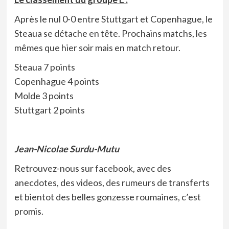
Après le nul 0-0 entre Stuttgart et Copenhague, le
Steaua se détache en tête. Prochains matchs, les
mêmes que hier soir mais en match retour.
Steaua 7 points
Copenhague 4 points
Molde 3 points
Stuttgart 2 points
Jean-Nicolae Surdu-Mutu
Retrouvez-nous sur
facebook
, avec des
anecdotes, des videos, des rumeurs de transferts
et bientot des belles gonzesse roumaines, c’est
promis.