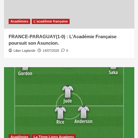
Académies
L'académie française
FRANCE-PARAGUAY(1-0) : L’Académie Française
poursuit son Asuncion.
Lilian Laglande
14/07/2026
0
Académies
La Three Lions Academy