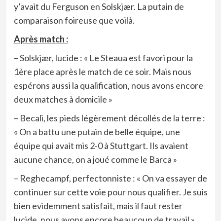
y’avait du Ferguson en Solskjær. La putain de
comparaison foireuse que voilà.
Après match :
– Solskjær, lucide : « Le Steaua est favori pour la
1ère place après le match de ce soir. Mais nous
espérons aussi la qualification, nous avons encore
deux matches à domicile »
– Becali, les pieds légèrement décollés de la terre :
« On a battu une putain de belle équipe, une
équipe qui avait mis 2-0 à Stuttgart. Ils avaient
aucune chance, on a joué comme le Barca »
– Reghecampf, perfectonniste : « On va essayer de
continuer sur cette voie pour nous qualifier. Je suis
bien evidemment satisfait, mais il faut rester
lucide, nous avons encore beaucoup de travail »