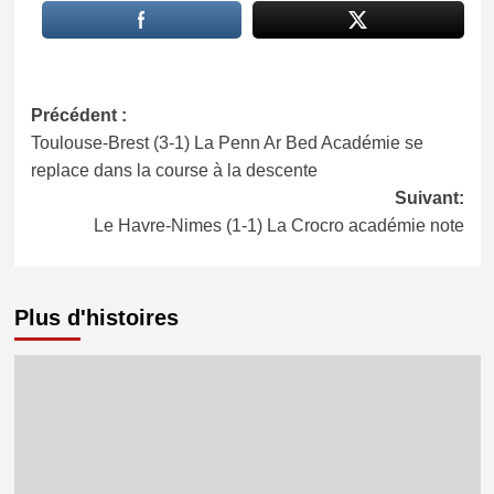
Navigation
Précédent :
Toulouse-Brest (3-1) La Penn Ar Bed Académie se
d’article
replace dans la course à la descente
Suivant:
Le Havre-Nimes (1-1) La Crocro académie note
Plus d'histoires