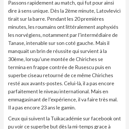
Passons rapidement au match, qui fut pour ainsi
dire à sens unique. Dès la 2ème minute, Latovlevici
tirait sur la barre. Pendant les 20 premières
minutes, les roumains ont littéralement asphyxiés
les norvégiens, notamment par l’intermédiaire de
Tanase, intenable sur son coté gauche. Mais il
manquait un brin de réussite qui survient à la
30ème, lorsqu’une montée de Chiriches se
termina en frappe contrée de Rusescu puis en
superbe ciseau retourné de ce même Chiriches
resté aux avants-postes. Celui-là, il a pas encore
parfaitement le niveau international. Mais en
emmagasinant de l’expérience, il va faire très mal.
Il a pas encore 23 ans le gamin.
Ceux qui suivent la Tuikacadémie sur facebook ont
pu voir ce superbe but dès la mi-temps grace à