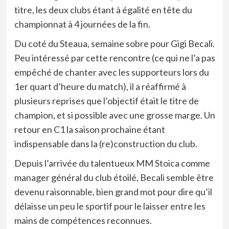
titre, les deux clubs étant à égalité en tête du
championnat à 4 journées de la fin.
Du coté du Steaua, semaine sobre pour Gigi Becali.
Peu intéressé par cette rencontre (ce qui ne l’a pas
empêché de chanter avec les supporteurs lors du
1er quart d’heure du match), il a réaffirmé à
plusieurs reprises que l’objectif était le titre de
champion, et si possible avec une grosse marge. Un
retour en C1 la saison prochaine étant
indispensable dans la (re)construction du club.
Depuis l’arrivée du talentueux MM Stoica comme
manager général du club étoilé, Becali semble être
devenu raisonnable, bien grand mot pour dire qu’il
délaisse un peu le sportif pour le laisser entre les
mains de compétences reconnues.