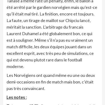
Tanase a même raté un penalty, enfin, le ballon a
été arrêté par le gardien norvégien mais qu’est-ce
qu’il était mal tiré. La finition, encore et toujours.
La faute, un tirage de maillot sur Chipciu lancé,
méritait la sanction. L’arbitrage du francais
Laurent Duhamel a été globalement bon, ce qui
est à souligner. Même s’il n’a pas eu vraiment un
match difficile, les deux équipes jouant dans un
excellent esprit, avec très peu de simulations, ce
qui est devenu plutot rare dans le football
moderne.
Les Norvégiens ont quand même eu une ou deux
demi-occasions en fin de match mais bon, c’était
pas très convaincant.
Les notes :