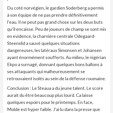
Du coté norvégien, le gardien Soderberg a permis
à son équipe de ne pas prendre définitivement
l’eau. Il ne peut pas grand chose sur les deux buts
qu’il encaisse. Peu de joueurs de champ se sont mis
en evidence, la charnière centrale Odegaard-
Steenslid a sauvé quelques situations
dangereuses, les latéraux Simonsen et Johansen
ayant énormément soufferts. Au milieu, le nigérian
Ekpo a surnagé, donnant quelques bons ballons à
ses attaquants qui malheureusement se
retrouvaient isolés au sein de la défense roumaine.
Conclusion : Le Steaua a du jeune talent. Le score
aurait du être beaucoup plus lourd. Ca laisse
quelques espoirs pour le printemps. En face,
Molde est hyper faible. J’ai lu dans la presse que