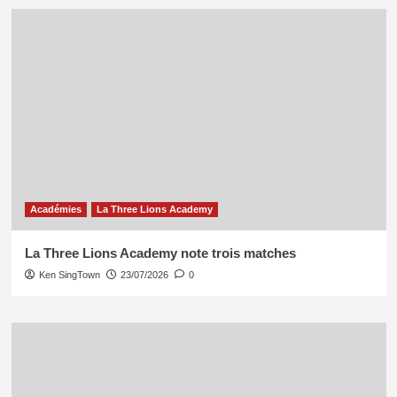
Académies
La Three Lions Academy
La Three Lions Academy note trois matches
Ken SingTown
23/07/2026
0