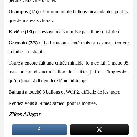
perdus.. Match à oublier.
Ocampos (1/5) :
Un nombre de ballons incalculables perdus,
que de mauvais choix..
Rivière (1/5) :
Il essaye mais n’arrive pas, il ne sert à rien.
Germain (2/5) :
Il a beaucoup tenté mais sans jamais trouver
la faille.. frustrant.
Touré a encore fait une entrée minable, le mec fait 1 mètre 95
mais ne prend aucun ballon de la tête, j’ai eu l’impression
qu’on jouait à dix en deuxième mi-temps.
Bajrami a touché 3 ballons et Wolf 2, difficile de les juger.
Rendez-vous à Nîmes samedi pour la montée.
Zikos Aliagas