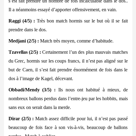
s’est fait prendre un nombre de fois incalculable dans le dos..
Il a néanmoins essayé d’apporter offensivement, en vain.
Raggi (4/5) :
Très bon match hormis sur le but où il se fait
prendre dans le dos.
Medjani (2/5) :
Match très moyen, comme d’habitude.
Tzavellas (2/5) :
Certainement l’un des plus mauvais matches
du Grec, hormis sur les coups francs, il n’est pas aligné sur le
but de Caen, il s’est fait prendre énormément de fois dans le
dos à l’image de Kagel, décevant.
Obbadi/Mendy (3/5) :
Ils nous ont habitué à mieux, de
nombreux ballons perdus dans l’entre-jeu par les hobbits, mais
sans eux on serait dans la merde.
Dirar (2/5) :
Match assez difficile pour lui, il n’est pas passé
beaucoup de fois face à son vis-à-vis, beaucoup de ballons