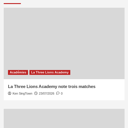
Académies
La Three Lions Academy
La Three Lions Academy note trois matches
Ken SingTown
23/07/2026
0