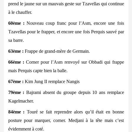
prend le jaune sur un mauvais geste sur Tzavellas qui continue
à le chauffer.
60ème :
Nouveau coup franc pour l’Asm, encore une fois
Tzavellas pour le frapper, et encore une fois Perquis sauvé par
sa barre.
63ème :
Frappe de grand-mère de Germain.
66ème :
Corner pour l’Asm renvoyé sur Obbadi qui frappe
mais Perquis capte bien la balle.
67ème :
Kim Jung II remplace Nangis
79ème :
Bajrami absent du groupe depuis 10 ans remplace
Kagelmacher.
84ème :
Touré se fait reprendre alors qu’il était en bonne
posture pour marquer, corner. Medjani à la tête mais c’est
évidemment à coté.