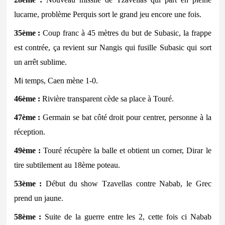
lucarne, problème Perquis sort le grand jeu encore une fois.
35ème :
Coup franc à 45 mètres du but de Subasic, la frappe
est contrée, ça revient sur Nangis qui fusille Subasic qui sort
un arrêt sublime.
Mi temps, Caen mène 1-0.
46ème :
Rivière transparent cède sa place à Touré.
47ème :
Germain se bat côté droit pour centrer, personne à la
réception.
49ème :
Touré récupère la balle et obtient un corner, Dirar le
tire subtilement au 18ème poteau.
53ème :
Début du show Tzavellas contre Nabab, le Grec
prend un jaune.
58ème :
Suite de la guerre entre les 2, cette fois ci Nabab