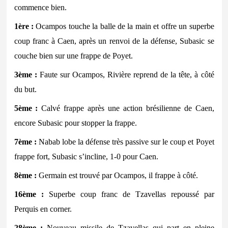
commence bien.
1ère :
Ocampos touche la balle de la main et offre un superbe
coup franc à Caen, après un renvoi de la défense, Subasic se
couche bien sur une frappe de Poyet.
3ème :
Faute sur Ocampos, Rivière reprend de la tête, à côté
du but.
5ème :
Calvé frappe après une action brésilienne de Caen,
encore Subasic pour stopper la frappe.
7ème :
Nabab lobe la défense très passive sur le coup et Poyet
frappe fort, Subasic s’incline, 1-0 pour Caen.
8ème :
Germain est trouvé par Ocampos, il frappe à côté.
16ème :
Superbe coup franc de Tzavellas repoussé par
Perquis en corner.
28ème :
Nouveau missile de Tzavellas qui part en pleine