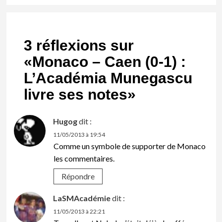
3 réflexions sur
«
Monaco – Caen (0-1) :
L’Académia Munegascu
livre ses notes
»
Hugog
dit :
11/05/2013 à 19:54
Comme un symbole de supporter de Monaco
les commentaires.
Répondre
LaSMAcadémie
dit :
11/05/2013 à 22:21