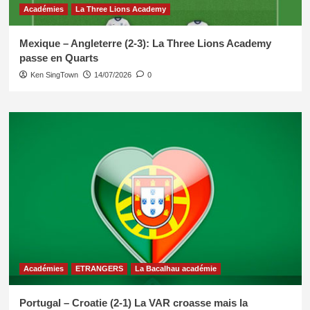
Académies
La Three Lions Academy
Mexique – Angleterre (2-3): La Three Lions Academy
passe en Quarts
Ken SingTown
14/07/2026
0
Académies
ETRANGERS
La Bacalhau académie
Portugal – Croatie (2-1) La VAR croasse mais la