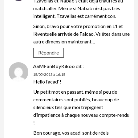
Tzavellas et Nabab s’était déjà chauffés au
match aller. Même si Nabab n’est pas très
intelligent, Tzavellas est carrément con.
Sinon, bravo pour votre promotion en L1 et
l’éventuelle arrivée de Falcao. Vs êtes dans une
autre dimension maintenant…
Répondre
ASMFanBoyKikoo
dit :
18/05/2013 à 16:18
Hello l’acad’ !
Un petit mot en passant, même si peu de
commentaires sont publiés, beaucoup de
silencieux tels que moi trépignent
d’impatience à chaque nouveau compte-rendu
!
Bon courage, vos acad’ sont de réels