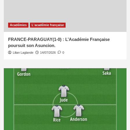
Académies
L'académie française
FRANCE-PARAGUAY(1-0) : L’Académie Française
poursuit son Asuncion.
Lilian Laglande
14/07/2026
0