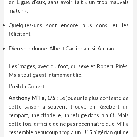
en Ligue d’eux, sans avoir fait « un trop mauvais
match ».
Quelques-uns sont encore plus cons, et les
félicitent.
Dieu se bidonne. Albert Cartier aussi. Ah nan.
Les images, avec
du foot, du sexe et Robert Pirès.
Mais tout ça est intimement lié.
L’œil du Gobert :
Anthony M’Fa, 1/5 :
Le joueur le plus contesté de
cette saison a souvent trouvé en Rigobert un
rempart, une citadelle, un refuge dans la nuit. Mais
cette fois, difficile de ne pas reconnaître que M’Fa
ressemble beaucoup trop à un U15 nigérian qui ne