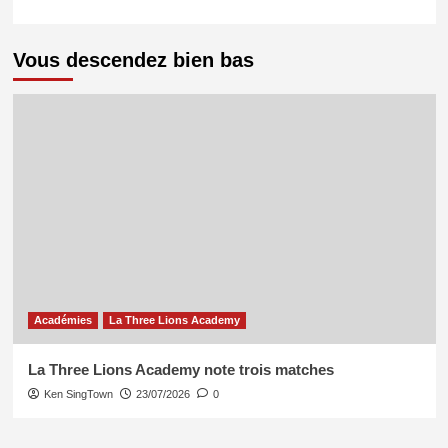
Vous descendez bien bas
Académies
La Three Lions Academy
La Three Lions Academy note trois matches
Ken SingTown
23/07/2026
0