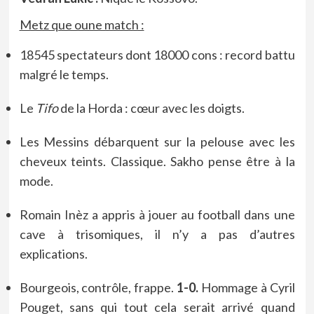
Metz que oune match :
18545 spectateurs dont 18000 cons : record battu
malgré le temps.
Le
Tifo
de la Horda : cœur avec les doigts.
Les Messins débarquent sur la pelouse avec les
cheveux teints. Classique. Sakho pense être à la
mode.
Romain Inèz a appris à jouer au football dans une
cave à trisomiques, il n’y a pas d’autres
explications.
Bourgeois, contrôle, frappe.
1-0.
Hommage à Cyril
Pouget, sans qui tout cela serait arrivé quand