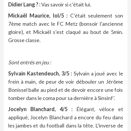
Didier Lang ? :
Vas savoir si c’était lui.
Mickaël Maurice, lol/5 :
C’était seulement son
7ème match avec le FC Metz (bonsoir l’ancienne
gloire), et Mickaël s’est claqué au bout de 5min.
Grosse classe.
Sont entrés en jeu :
Sylvain Kastendeuch, 3/5 :
Sylvain a joué avec le
frein à main, de peur de voir débouler un Jérôme
Bonissel balle au pied et de devoir encore une fois
tomber dans le coma pour sa dernière à Sinsinf’.
Jocelyn Blanchard, 4/5 :
Élégant, véloce et
appliqué, Jocelyn Blanchard a encore du feu dans
les jambes et du football dans la tête. L’inverse de