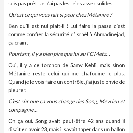
suis pas prêt. Je n’ai pas les reins assez solides.
Qu’est ce qui vous fait si peur chez Métanire ?
Ben qu’il est nul plait-il ! Lui faire la passe c’est
comme confier la sécurité d’Israël à Ahmadinejad,
ça craint !
Pourtant, il y a bien pire que lui au FC Metz…
Oui, il y a ce torchon de Samy Kehli, mais sinon
Métanire reste celui qui me chafouine le plus.
Quand je le vois faire un contrôle, j’ai juste envie de
pleurer.
C’est sûr que ça vous change des Song, Meyrieu et
compagnie…
Oh ça oui. Song avait peut-être 42 ans quand il
disait en avoir 23, mais il savait taper dans un ballon