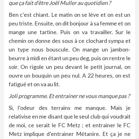
que ça fait d’être Joël Muller au quotidien ?
Ben c’est chiant. Le matin on se lève et on est un
peu triste. Ensuite, on dit bonjour à sa femme et on
mange une tartine. Puis on va travailler. Sur le
chemin on donne des sous à ce clochard sympa et
un type nous bouscule. On mange un jambon-
beurre à midi en étant un peu deg, puis on rentre le
soir. On rigole un peu devant le petit journal, on
ouvre un bouquin un peu nul. A 22 heures, on est
fatigué et on va au lit.
Joli programme. Et entrainer ne vous manque pas ?
Si, l’odeur des terrains me manque. Mais je
relativise en me disant que le seul club qui voudrait
de moi, ce serait le FC Metz ; et entrainer le FC
Metz implique d’entrainer Métanire. Et ça je ne