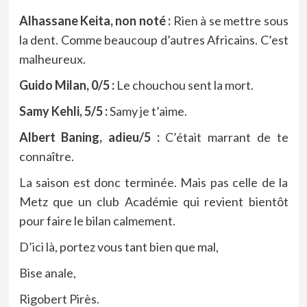
Alhassane Keita, non noté :
Rien à se mettre sous
la dent. Comme beaucoup d’autres Africains. C’est
malheureux.
Guido Milan, 0/5 :
Le chouchou sent la mort.
Samy Kehli, 5/5 :
Samy je t’aime.
Albert Baning, adieu/5 :
C’était marrant de te
connaître.
La saison est donc terminée. Mais pas celle de la
Metz que un club Académie qui revient bientôt
pour faire le bilan calmement.
D’ici là, portez vous tant bien que mal,
Bise anale,
Rigobert Pirès.