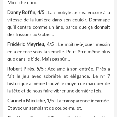
Micciche quoi.
Danny Boffin, 4/5 :
La « mobylette » va encore à la
vitesse de la lumière dans son couloir. Dommage
qu’il centre comme un âne, parce que ça donnait
des frissons au Gobert.
Frédéric Meyrieu, 4/5 :
Le maître-à-jouer messin
en a encore sous la semelle. Peut-être même plus
que dans le bide. Mais pas sûr…
Robert Pirès, 5/5 :
Acclamé à son entrée, Pirès a
fait le jeu avec sobriété et élégance. Le n° 7
historique a même trouvé le moyen de marquer de
la tête et de nous faire vibrer une dernière fois.
Carmelo Micciche, 1/5 :
La transparence incarnée.
Et avec un semblant de coupe-mulet.