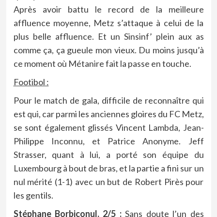
Après avoir battu le record de la meilleure
affluence moyenne, Metz s’attaque à celui de la
plus belle affluence. Et un Sinsinf’ plein aux as
comme ça, ça gueule mon vieux. Du moins jusqu’à
ce moment où Métanire fait la passe en touche.
Footibol :
Pour le match de gala, difficile de reconnaître qui
est qui, car parmi les anciennes gloires du FC Metz,
se sont également glissés Vincent Lambda, Jean-
Philippe Inconnu, et Patrice Anonyme. Jeff
Strasser, quant à lui, a porté son équipe du
Luxembourg à bout de bras, et la partie a fini sur un
nul mérité (1-1) avec un but de Robert Pirès pour
les gentils.
Stéphane Borbiconul, 2/5 :
Sans doute l’un des