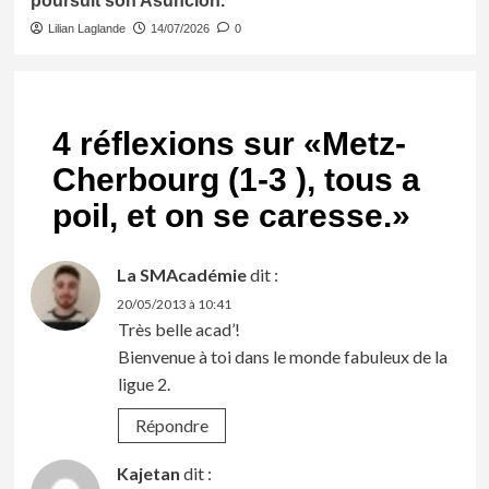
poursuit son Asuncion.
Lilian Laglande
14/07/2026
0
4 réflexions sur «
Metz-
Cherbourg (1-3 ), tous a
poil, et on se caresse.
»
La SMAcadémie
dit :
20/05/2013 à 10:41
Très belle acad’!
Bienvenue à toi dans le monde fabuleux de la
ligue 2.
Répondre
Kajetan
dit :