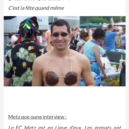
C’est la fête quand même
Metz que oune interview :
Le FC Metz est en Ligue d’eux. Les grenats ont