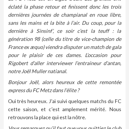
éclaté la phase retour et finissent donc les trois
dernières journées de champianal en roue libre,
sans les mains et la bite à l’air. Du coup, pour la
dernière à Sinsinf’, ce soir c’est la teuff : la
génération 98 (celle du titre de vice-champion de
France ex æquo) viendra disputer un match de gala
pour le plaisir de ces dames. L’occasion pour
Rigobert d’aller interviewer l’entraineur d’antan,
notre Joël Muller natianal.
Bonjour Joël, alors heureux de cette remontée
express du FC Metz dans l’élite ?
Oui très heureux. J’ai suivi quelques matchs du FC
cette saison, et c’est amplement mérité. Nous
retrouvons la place qui est la nôtre.
Vous remarquez qu’il faut que vous quittiez le club