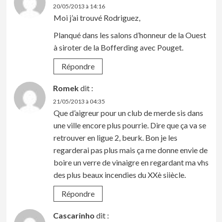
20/05/2013 à 14:16
Moi j’ai trouvé Rodriguez,
Planqué dans les salons d’honneur de la Ouest
à siroter de la Bofferding avec Pouget.
Répondre
Romek
dit :
21/05/2013 à 04:35
Que d’aigreur pour un club de merde sis dans
une ville encore plus pourrie. Dire que ça va se
retrouver en ligue 2, beurk. Bon je les
regarderai pas plus mais ça me donne envie de
boire un verre de vinaigre en regardant ma vhs
des plus beaux incendies du XXè siiècle.
Répondre
Cascarinho
dit :