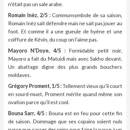
n’était pas un sale arabe.
Romain Inèz, 2/5 :
Communsymbole de sa saison,
Romain Inèz sait défendre mais ne sait pas jouer au
foot. Et comme il a une gueule de hyène et une
coiffure de Kévin, du coup on l’aime pas.
Mayoro N’Doye, 4/5 :
Formidable petit noir,
Mayoro a fait du Matuidi mais avec Sakho devant.
Un abattage digne des plus grands bouchers
moldaves.
Grégory Proment, 1/5 :
Tellement vieux qu’il court
en sourd-muet, Proment mérite quand même son
ovation parce qu’il est cool.
Bouna Sarr, 4/5 :
Bouna est en feu pour cette fin
de saison. Dommage que ses copains soient nuls
parce que casser des reins pour faire la passe à un