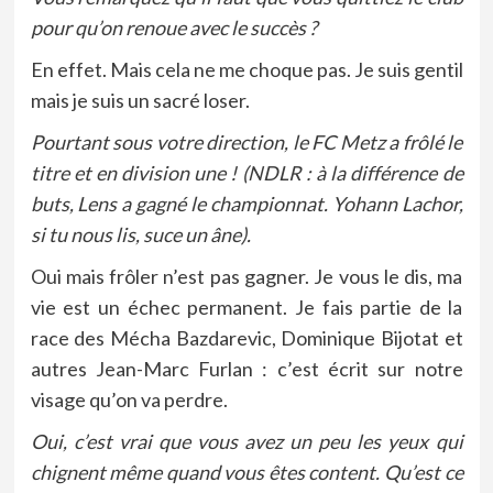
pour qu’on renoue avec le succès ?
En effet. Mais cela ne me choque pas. Je suis gentil
mais je suis un sacré loser.
Pourtant sous votre direction, le FC Metz a frôlé le
titre et en division une ! (NDLR : à la différence de
buts, Lens a gagné le championnat. Yohann Lachor,
si tu nous lis, suce un âne).
Oui mais frôler n’est pas gagner. Je vous le dis, ma
vie est un échec permanent. Je fais partie de la
race des Mécha Bazdarevic, Dominique Bijotat et
autres Jean-Marc Furlan : c’est écrit sur notre
visage qu’on va perdre.
Oui, c’est vrai que vous avez un peu les yeux qui
chignent même quand vous êtes content. Qu’est ce