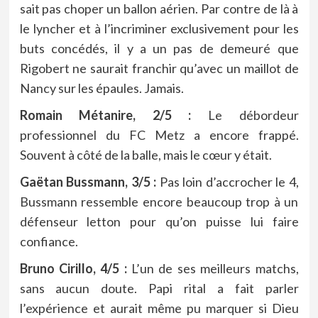
sait pas choper un ballon aérien. Par contre de là à
le lyncher et à l’incriminer exclusivement pour les
buts concédés, il y a un pas de demeuré que
Rigobert ne saurait franchir qu’avec un maillot de
Nancy sur les épaules. Jamais.
Romain Métanire, 2/5 :
Le débordeur
professionnel du FC Metz a encore frappé.
Souvent à côté de la balle, mais le cœur y était.
Gaëtan Bussmann, 3/5 :
Pas loin d’accrocher le 4,
Bussmann ressemble encore beaucoup trop à un
défenseur letton pour qu’on puisse lui faire
confiance.
Bruno Cirillo, 4/5 :
L’un de ses meilleurs matchs,
sans aucun doute. Papi rital a fait parler
l’expérience et aurait même pu marquer si Dieu