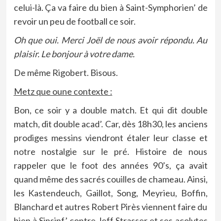
celui-là. Ça va faire du bien à Saint-Symphorien’ de
revoir un peu de football ce soir.
Oh que oui. Merci Joël de nous avoir répondu. Au
plaisir. Le bonjour à votre dame.
De même Rigobert. Bisous.
Metz que oune contexte :
Bon, ce soir y a double match. Et qui dit double
match, dit double acad’. Car, dès 18h30, les anciens
prodiges messins viendront étaler leur classe et
notre nostalgie sur le pré. Histoire de nous
rappeler que le foot des années 90’s, ça avait
quand même des sacrés couilles de chameau. Ainsi,
les Kastendeuch, Gaillot, Song, Meyrieu, Boffin,
Blanchard et autres Robert Pirès viennent faire du
bien à Sinsinf’ contre Jeff Strasser et ses acolytes