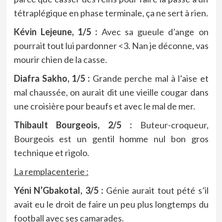
tétraplégique en phase terminale, ça ne sert à rien.
Kévin Lejeune, 1/5 :
Avec sa gueule d’ange on
pourrait tout lui pardonner <3. Nan je déconne, vas
mourir chien de la casse.
Diafra Sakho, 1/5 :
Grande perche mal à l’aise et
mal chaussée, on aurait dit une vieille cougar dans
une croisière pour beaufs et avec le mal de mer.
Thibault Bourgeois, 2/5 :
Buteur-croqueur,
Bourgeois est un gentil homme nul bon gros
technique et rigolo.
La remplacenterie :
Yéni N’Gbakotal, 3/5 :
Génie aurait tout pété s’il
avait eu le droit de faire un peu plus longtemps du
football avec ses camarades.