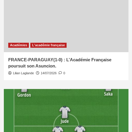
Académies
L'académie française
FRANCE-PARAGUAY(1-0) : L’Académie Française
poursuit son Asuncion.
Lilian Laglande
14/07/2026
0