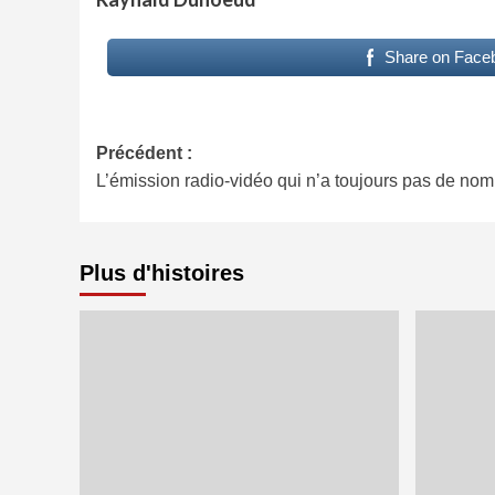
Share on Face
Navigation
Précédent :
L’émission radio-vidéo qui n’a toujours pas de nom
d’article
Plus d'histoires