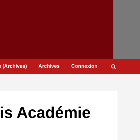
 (Archives)
Archives
Connexion
ris Académie