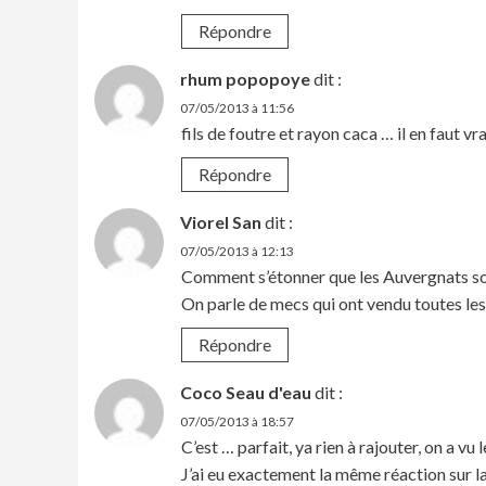
Répondre
rhum popopoye
dit :
07/05/2013 à 11:56
fils de foutre et rayon caca … il en faut v
Répondre
Viorel San
dit :
07/05/2013 à 12:13
Comment s’étonner que les Auvergnats so
On parle de mecs qui ont vendu toutes l
Répondre
Coco Seau d'eau
dit :
07/05/2013 à 18:57
C’est … parfait, ya rien à rajouter, on a v
J’ai eu exactement la même réaction sur la s