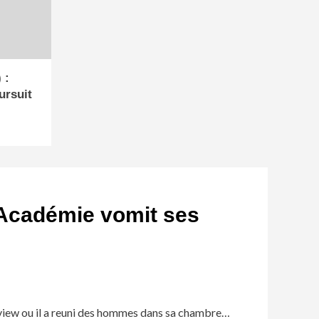
 :
ursuit
s Académie vomit ses
view ou il a reuni des hommes dans sa chambre…