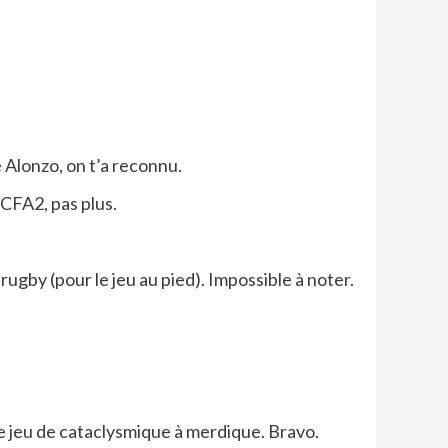
 Alonzo, on t’a reconnu.
 CFA2, pas plus.
ugby (pour le jeu au pied). Impossible à noter.
de jeu de cataclysmique à merdique. Bravo.