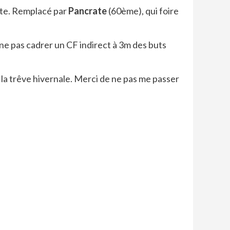
hète. Remplacé par
Pancrate
(60ème), qui foire
à ne pas cadrer un CF indirect à 3m des buts
s la trêve hivernale. Merci de ne pas me passer