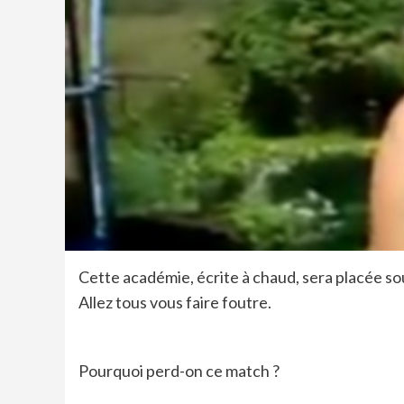
Cette académie, écrite à chaud, sera placée so
Allez tous vous faire foutre.
Pourquoi perd-on ce match ?