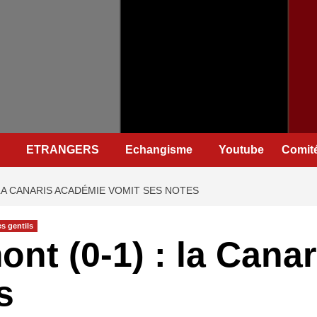
ETRANGERS
Echangisme
Youtube
Comité
 LA CANARIS ACADÉMIE VOMIT SES NOTES
s gentils
ont (0-1) : la Cana
s