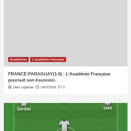
Académies
L'académie française
FRANCE-PARAGUAY(1-0) : L’Académie Française
poursuit son Asuncion.
Lilian Laglande
14/07/2026
0