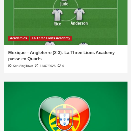
Académies
La Three Lions Academy
Mexique – Angleterre (2-3): La Three Lions Academy
passe en Quarts
Ken SingTown
14/07/2026
0