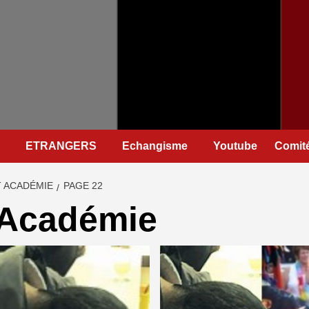
ETRANGERS
Echangisme
Youtube
Comité
T ACADÉMIE
PAGE 22
 Académie