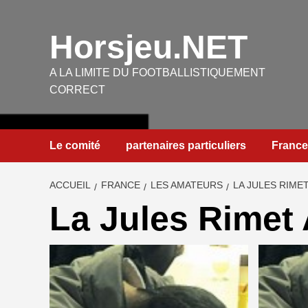
Aller
au
Horsjeu.NET
contenu
A LA LIMITE DU FOOTBALLISTIQUEMENT
CORRECT
Le comité
partenaires particuliers
France
ACCUEIL
FRANCE
LES AMATEURS
LA JULES RIME
La Jules Rimet