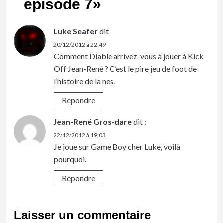
épisode 7
»
Luke Seafer
dit :
20/12/2012 à 22:49
Comment Diable arrivez-vous à jouer à Kick
Off Jean-René ? C’est le pire jeu de foot de
l’histoire de la nes.
Répondre
Jean-René Gros-dare
dit :
22/12/2012 à 19:03
Je joue sur Game Boy cher Luke, voilà
pourquoi.
Répondre
Laisser un commentaire