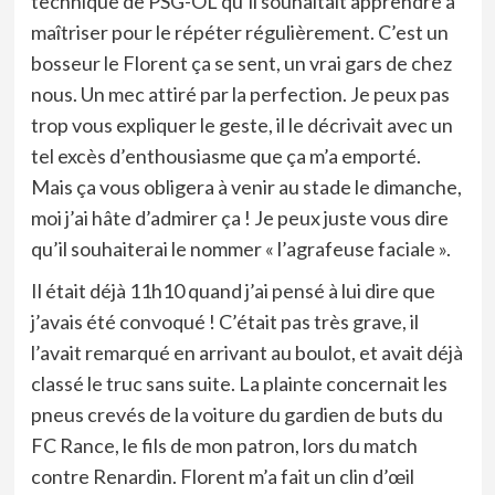
technique de PSG-OL qu’il souhaitait apprendre à
maîtriser pour le répéter régulièrement. C’est un
bosseur le Florent ça se sent, un vrai gars de chez
nous. Un mec attiré par la perfection. Je peux pas
trop vous expliquer le geste, il le décrivait avec un
tel excès d’enthousiasme que ça m’a emporté.
Mais ça vous obligera à venir au stade le dimanche,
moi j’ai hâte d’admirer ça ! Je peux juste vous dire
qu’il souhaiterai le nommer « l’agrafeuse faciale ».
Il était déjà 11h10 quand j’ai pensé à lui dire que
j’avais été convoqué ! C’était pas très grave, il
l’avait remarqué en arrivant au boulot, et avait déjà
classé le truc sans suite. La plainte concernait les
pneus crevés de la voiture du gardien de buts du
FC Rance, le fils de mon patron, lors du match
contre Renardin. Florent m’a fait un clin d’œil