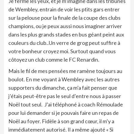
Je ferme les yeux, et je m’imagine dans les tribunes
de Wembley, entrain de voir les ptits gars entrer
sur la pelouse pour la finale de la coupe des clubs
champions, ou je peux aussi nous imaginer arriver
dans les plus grands stades en bus géant peint aux
couleurs du club..Un verre de grog peut suffire à
votre bonheur croyez moi. Surtout quand vous
côtoyez un club comme le FC Renardin.
Mais le fil de mes pensées me ramène toujours au
boulot. En me voyant à Wembley avec les autres
supporters du dimanche, ça m’a fait penser que
j’étais peut-être pas le seul d’entre nous à passer
Noël tout seul. J’ai téléphoné à coach Rémoulade
pour lui demander si je pouvais faire un repas de
Noël au foyer. Fidèle à son grand cœur, il m’y a
immédiatement autorisé. Il a même ajouté « Si