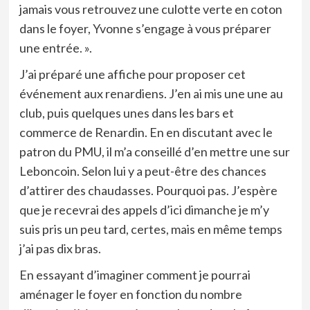
jamais vous retrouvez une culotte verte en coton
dans le foyer, Yvonne s’engage à vous préparer
une entrée. ».
J’ai préparé une affiche pour proposer cet
événement aux renardiens. J’en ai mis une une au
club, puis quelques unes dans les bars et
commerce de Renardin. En en discutant avec le
patron du PMU, il m’a conseillé d’en mettre une sur
Leboncoin. Selon lui y a peut-être des chances
d’attirer des chaudasses. Pourquoi pas. J’espère
que je recevrai des appels d’ici dimanche je m’y
suis pris un peu tard, certes, mais en même temps
j’ai pas dix bras.
En essayant d’imaginer comment je pourrai
aménager le foyer en fonction du nombre