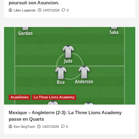
poursuit son Asuncion.
Lilian Laglande
14/07/2026
0
Académies
La Three Lions Academy
Mexique – Angleterre (2-3): La Three Lions Academy
passe en Quarts
Ken SingTown
14/07/2026
0