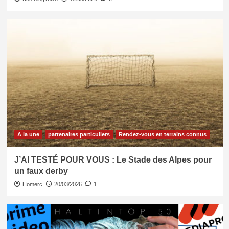
A la une
partenaires particuliers
Rendez-vous en terrains connus
J’AI TESTÉ POUR VOUS : Le Stade des Alpes pour
un faux derby
Homerc
20/03/2026
1