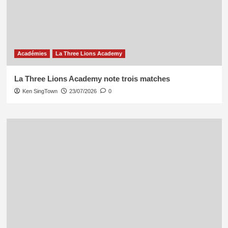
Académies
La Three Lions Academy
La Three Lions Academy note trois matches
Ken SingTown
23/07/2026
0