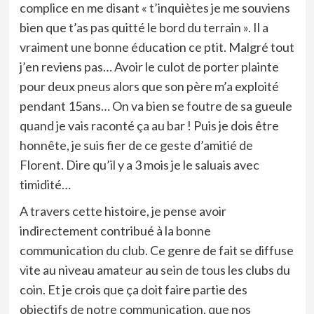
complice en me disant « t’inquiètes je me souviens
bien que t’as pas quitté le bord du terrain ». Il a
vraiment une bonne éducation ce ptit. Malgré tout
j’en reviens pas… Avoir le culot de porter plainte
pour deux pneus alors que son père m’a exploité
pendant 15ans… On va bien se foutre de sa gueule
quand je vais raconté ça au bar ! Puis je dois être
honnête, je suis fier de ce geste d’amitié de
Florent. Dire qu’il y a 3 mois je le saluais avec
timidité…
A travers cette histoire, je pense avoir
indirectement contribué à la bonne
communication du club. Ce genre de fait se diffuse
vite au niveau amateur au sein de tous les clubs du
coin. Et je crois que ça doit faire partie des
objectifs de notre communication, que nos