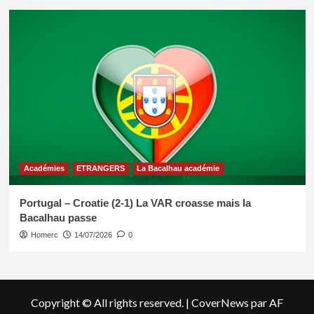
Académies
ETRANGERS
La Bacalhau académie
Portugal – Croatie (2-1) La VAR croasse mais la
Bacalhau passe
Homerc
14/07/2026
0
Copyright © All rights reserved.
|
CoverNews
par AF