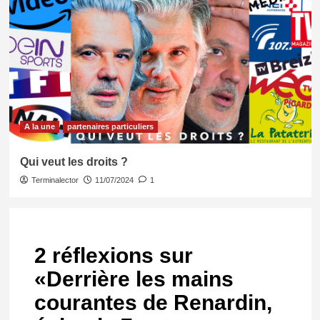
A la une
partenaires particuliers
Qui veut les droits ?
Terminalector
11/07/2024
1
2 réflexions sur
«
Derrière les mains
courantes de Renardin,