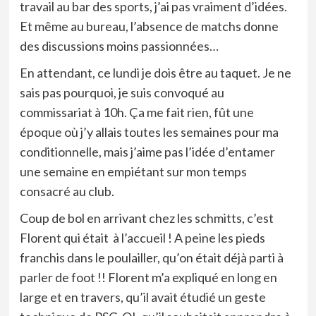
travail au bar des sports, j’ai pas vraiment d’idées.
Et même au bureau, l’absence de matchs donne
des discussions moins passionnées…
En attendant, ce lundi je dois être au taquet. Je ne
sais pas pourquoi, je suis convoqué au
commissariat à 10h. Ça me fait rien, fût une
époque où j’y allais toutes les semaines pour ma
conditionnelle, mais j’aime pas l’idée d’entamer
une semaine en empiétant sur mon temps
consacré au club.
Coup de bol en arrivant chez les schmitts, c’est
Florent qui était à l’accueil ! A peine les pieds
franchis dans le poulailler, qu’on était déjà parti à
parler de foot !! Florent m’a expliqué en long en
large et en travers, qu’il avait étudié un geste