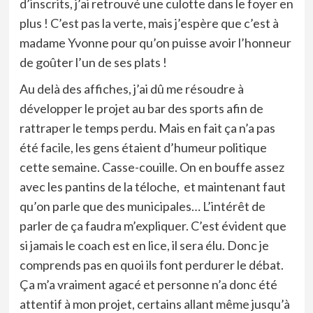
d’inscrits, j’ai retrouvé une culotte dans le foyer en
plus ! C’est pas la verte, mais j’espère que c’est à
madame Yvonne pour qu’on puisse avoir l’honneur
de goûter l’un de ses plats !
Au delà des affiches, j’ai dû me résoudre à
développer le projet au bar des sports afin de
rattraper le temps perdu. Mais en fait ça n’a pas
été facile, les gens étaient d’humeur politique
cette semaine. Casse-couille. On en bouffe assez
avec les pantins de la téloche, et maintenant faut
qu’on parle que des municipales… L’intérêt de
parler de ça faudra m’expliquer. C’est évident que
si jamais le coach est en lice, il sera élu. Donc je
comprends pas en quoi ils font perdurer le débat.
Ça m’a vraiment agacé et personne n’a donc été
attentif à mon projet, certains allant même jusqu’à