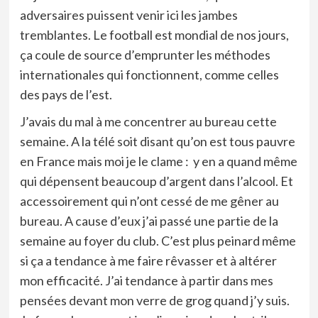
adversaires puissent venir ici les jambes
tremblantes. Le football est mondial de nos jours,
ça coule de source d’emprunter les méthodes
internationales qui fonctionnent, comme celles
des pays de l’est.
J’avais du mal à me concentrer au bureau cette
semaine. A la télé soit disant qu’on est tous pauvre
en France mais moi je le clame : y en a quand même
qui dépensent beaucoup d’argent dans l’alcool. Et
accessoirement qui n’ont cessé de me gêner au
bureau. A cause d’eux j’ai passé une partie de la
semaine au foyer du club. C’est plus peinard même
si ça a tendance à me faire rêvasser et à altérer
mon efficacité. J’ai tendance à partir dans mes
pensées devant mon verre de grog quand j’y suis.