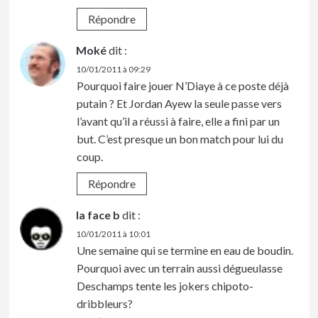
Répondre
Moké
dit :
10/01/2011 à 09:29
Pourquoi faire jouer N’Diaye à ce poste déjà
putain ? Et Jordan Ayew la seule passe vers
l’avant qu’il a réussi à faire, elle a fini par un
but. C’est presque un bon match pour lui du
coup.
Répondre
la face b
dit :
10/01/2011 à 10:01
Une semaine qui se termine en eau de boudin.
Pourquoi avec un terrain aussi dégueulasse
Deschamps tente les jokers chipoto-
dribbleurs?