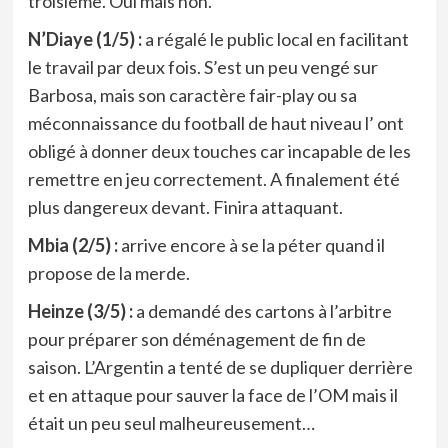
troisième. Oui mais non.
N’Diaye (1/5) :
a régalé le public local en facilitant
le travail par deux fois. S’est un peu vengé sur
Barbosa, mais son caractère fair-play ou sa
méconnaissance du football de haut niveau l’ ont
obligé à donner deux touches car incapable de les
remettre en jeu correctement. A finalement été
plus dangereux devant. Finira attaquant.
Mbia (2/5) :
arrive encore à se la péter quand il
propose de la merde.
Heinze (3/5) :
a demandé des cartons à l’arbitre
pour préparer son déménagement de fin de
saison. L’Argentin a tenté de se dupliquer derrière
et en attaque pour sauver la face de l’OM mais il
était un peu seul malheureusement…