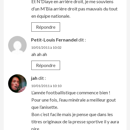
Et N’Diaye en arrière droit, je me souviens
d’un M’Bia arrière droit pas mauvais du tout
en équipe nationale.
Répondre
Petit-Louis Fernandel
dit :
10/01/2011 à 10:02
ah ah ah
Répondre
jah
dit :
10/01/2011 à 10:10
L’année footballistique commence bien !
Pour une fois, l’eau minérale a meilleur gout
que l’anisette.
Bon c’est facile mais je pense que dans les
titres originaux de la presse sportive il y aura
pire.