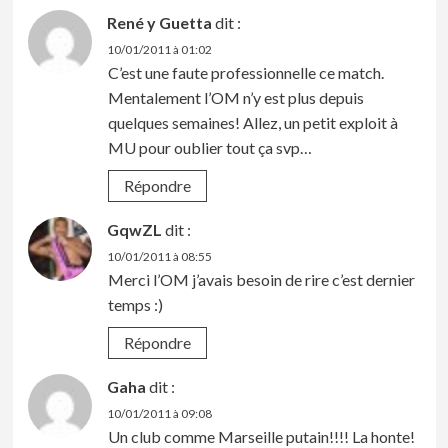
René y Guetta
dit :
10/01/2011 à 01:02
C’est une faute professionnelle ce match.
Mentalement l’OM n’y est plus depuis
quelques semaines! Allez, un petit exploit à
MU pour oublier tout ça svp…
Répondre
GqwZL
dit :
10/01/2011 à 08:55
Merci l’OM j’avais besoin de rire c’est dernier
temps :)
Répondre
Gaha
dit :
10/01/2011 à 09:08
Un club comme Marseille putain!!!! La honte!