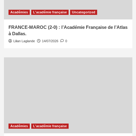
Académies
L'académie française
Uncategorized
FRANCE-MAROC (2-0) : l’Académie Française de l’Atlas
à Dallas.
Lilian Laglande
14/07/2026
0
Académies
L'académie française