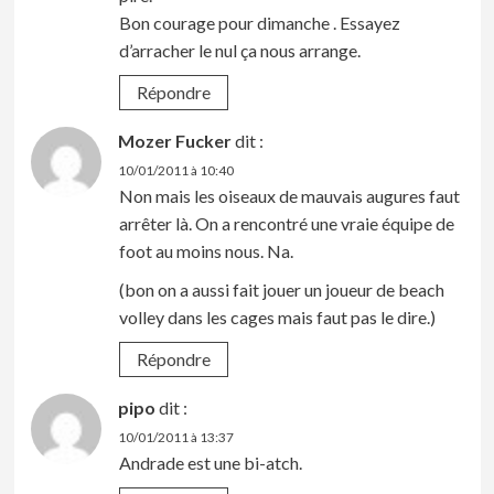
Bon courage pour dimanche . Essayez
d’arracher le nul ça nous arrange.
Répondre
Mozer Fucker
dit :
10/01/2011 à 10:40
Non mais les oiseaux de mauvais augures faut
arrêter là. On a rencontré une vraie équipe de
foot au moins nous. Na.
(bon on a aussi fait jouer un joueur de beach
volley dans les cages mais faut pas le dire.)
Répondre
pipo
dit :
10/01/2011 à 13:37
Andrade est une bi-atch.