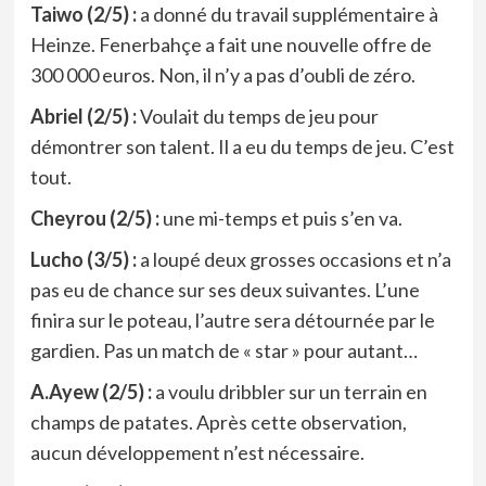
Taiwo (2/5) :
a donné du travail supplémentaire à
Heinze. Fenerbahçe a fait une nouvelle offre de
300 000 euros. Non, il n’y a pas d’oubli de zéro.
Abriel (2/5) :
Voulait du temps de jeu pour
démontrer son talent. Il a eu du temps de jeu. C’est
tout.
Cheyrou (2/5) :
une mi-temps et puis s’en va.
Lucho (3/5) :
a loupé deux grosses occasions et n’a
pas eu de chance sur ses deux suivantes. L’une
finira sur le poteau, l’autre sera détournée par le
gardien. Pas un match de « star » pour autant…
A.Ayew (2/5) :
a voulu dribbler sur un terrain en
champs de patates. Après cette observation,
aucun développement n’est nécessaire.