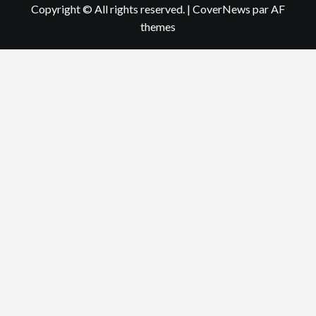
Copyright © All rights reserved.
|
CoverNews
par AF
themes