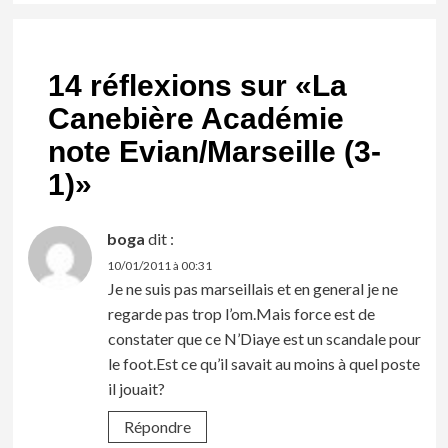
14 réflexions sur «
La
Canebière Académie
note Evian/Marseille (3-
1)
»
boga
dit :
10/01/2011 à 00:31
Je ne suis pas marseillais et en general je ne
regarde pas trop l’om.Mais force est de
constater que ce N’Diaye est un scandale pour
le foot.Est ce qu’il savait au moins à quel poste
il jouait?
Répondre