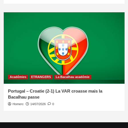
Académies
ETRANGERS
La Bacalhau académie
Portugal – Croatie (2-1) La VAR croasse mais la
Bacalhau passe
Homerc
14/07/2026
0