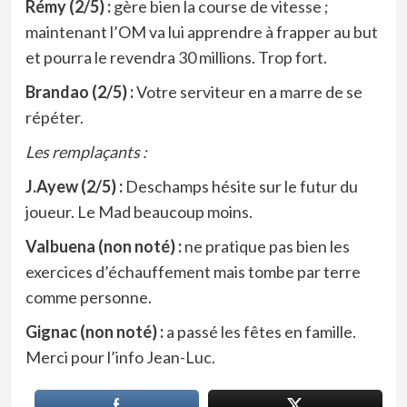
Rémy (2/5) :
gère bien la course de vitesse ;
maintenant l’OM va lui apprendre à frapper au but
et pourra le revendra 30 millions. Trop fort.
Brandao (2/5) :
Votre serviteur en a marre de se
répéter.
Les remplaçants :
J.Ayew (2/5) :
Deschamps hésite sur le futur du
joueur. Le Mad beaucoup moins.
Valbuena (non noté) :
ne pratique pas bien les
exercices d’échauffement
mais tombe par terre
comme personne.
Gignac (non noté) :
a passé les fêtes en famille.
Merci pour l’info Jean-Luc.