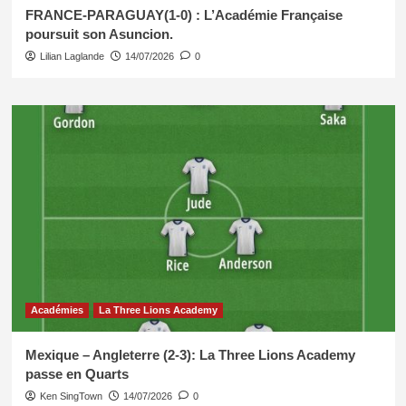
FRANCE-PARAGUAY(1-0) : L’Académie Française
poursuit son Asuncion.
Lilian Laglande
14/07/2026
0
Académies
La Three Lions Academy
Mexique – Angleterre (2-3): La Three Lions Academy
passe en Quarts
Ken SingTown
14/07/2026
0