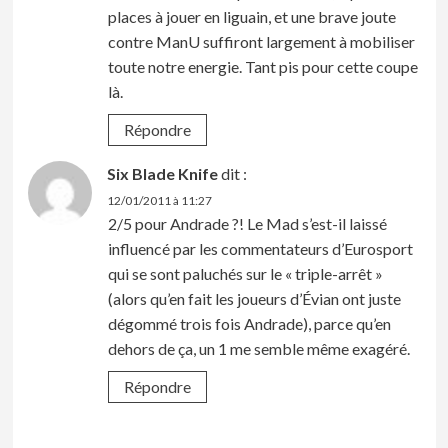
places à jouer en liguain, et une brave joute
contre ManU suffiront largement à mobiliser
toute notre energie. Tant pis pour cette coupe
là.
Répondre
Six Blade Knife
dit :
12/01/2011 à 11:27
2/5 pour Andrade ?! Le Mad s’est-il laissé
influencé par les commentateurs d’Eurosport
qui se sont paluchés sur le « triple-arrêt »
(alors qu’en fait les joueurs d’Évian ont juste
dégommé trois fois Andrade), parce qu’en
dehors de ça, un 1 me semble même exagéré.
Répondre