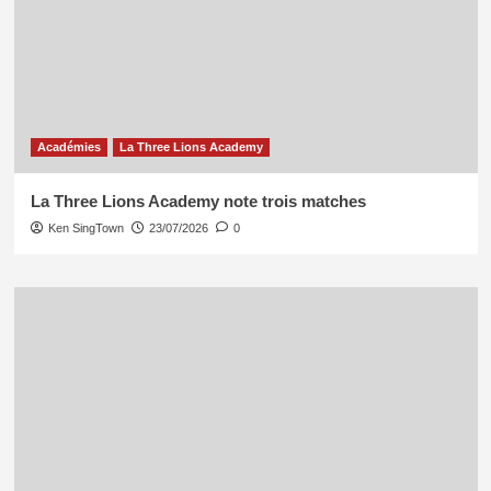
Académies
La Three Lions Academy
La Three Lions Academy note trois matches
Ken SingTown
23/07/2026
0