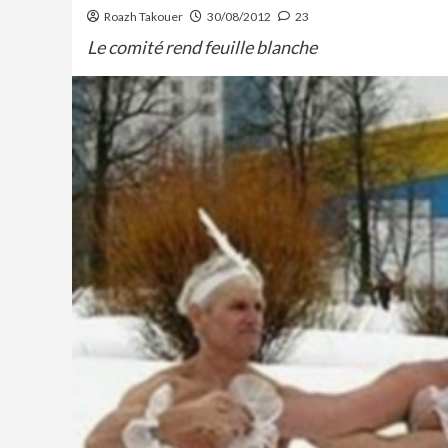
Roazh Takouer
30/08/2012
23
Le comité rend feuille blanche