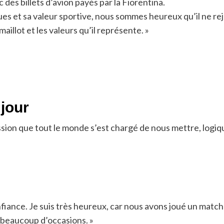
 des billets d’avion payés par la Fiorentina.
es et sa valeur sportive, nous sommes heureux qu’il ne rejo
 maillot et les valeurs qu’il représente. »
 jour
ession que tout le monde s’est chargé de nous mettre, logi
onfiance. Je suis très heureux, car nous avons joué un matc
beaucoup d’occasions. »