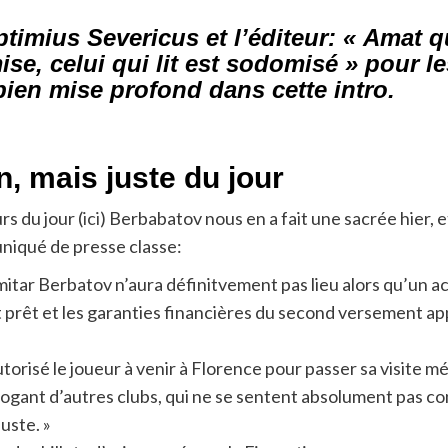
timius Severicus et l’éditeur: « Amat qu
mise, celui qui lit est sodomisé » pour l
 bien mise profond dans cette intro.
 mais juste du jour
rs du jour (
ici
) Berbabatov nous en a fait une sacrée hier, 
uniqué de presse classe:
mitar Berbatov n’aura définitvement pas lieu alors qu’un 
prêt et les garanties financières du second versement ap
torisé le joueur à venir à Florence pour passer sa visite médi
gant d’autres clubs, qui ne se sentent absolument pas conc
uste. »