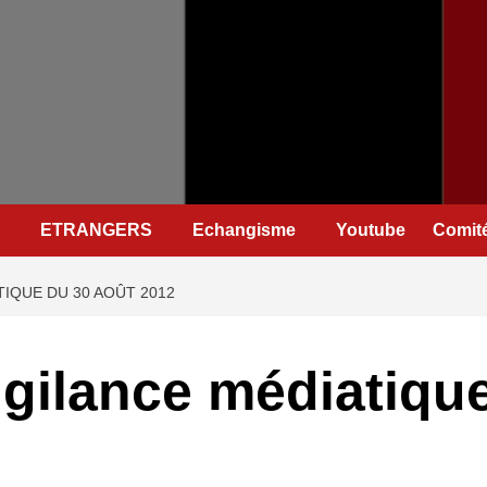
ETRANGERS
Echangisme
Youtube
Comité
TIQUE DU 30 AOÛT 2012
igilance médiatiqu