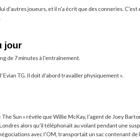
d’autres joueurs, et il n’a écrit que des conneries. C’est e
.
 jour
ing de 7 minutes à l’entraînement.
’Evian TG. Il doit d’abord travailler physiquement ».
 « The Sun » révèle que Willie McKay, l’agent de Joey Barto
Londres alors qu’il téléphonait au volant pendant une susp
négociations avec l’OM, transportait un sac contenant de l