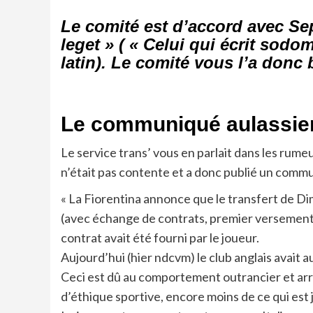
Le comité est d’accord avec Sep
leget » ( « Celui qui écrit sodo
latin). Le comité vous l’a donc
Le communiqué aulassien,
Le service trans’ vous en parlait dans les rumeu
n’était pas contente et a donc publié un comm
« La Fiorentina annonce que le transfert de Di
(avec échange de contrats, premier versement 
contrat avait été fourni par le joueur.
Aujourd’hui (hier ndcvm) le club anglais avait au
Ceci est dû au comportement outrancier et arro
d’éthique sportive, encore moins de ce qui est j