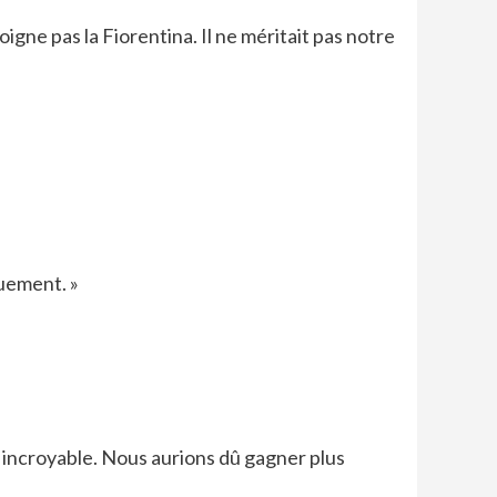
igne pas la Fiorentina. Il ne méritait pas notre
quement. »
h incroyable. Nous aurions dû gagner plus