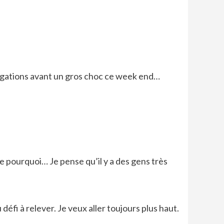
longations avant un gros choc ce week end…
 pourquoi… Je pense qu’il y a des gens très
fi à relever. Je veux aller toujours plus haut.