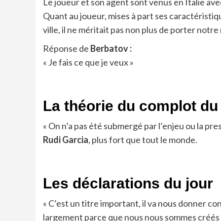
Le joueur et son agent sont venus en Italie avec
Quant au joueur, mises à part ses caractéristiqu
ville, il ne méritait pas non plus de porter notre
Réponse de
Berbatov :
« Je fais ce que je veux »
La théorie du complot du
« On n’a pas été submergé par l’enjeu ou la pr
Rudi Garcia
, plus fort que tout le monde.
Les déclarations du jour
« C’est un titre important, il va nous donner c
largement parce que nous nous sommes créés 