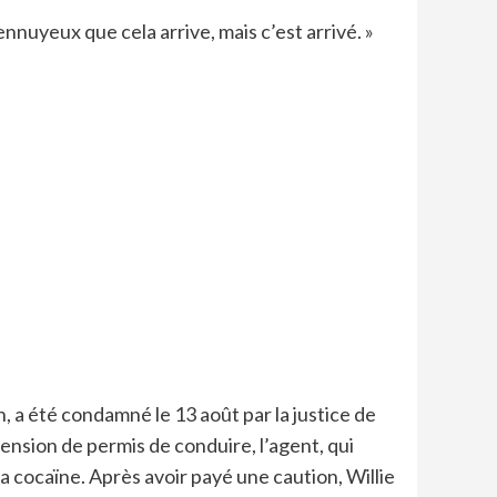
nnuyeux que cela arrive, mais c’est arrivé. »
n, a été condamné le 13 août par la justice de
ension de permis de conduire, l’agent, qui
a cocaïne. Après avoir payé une caution, Willie