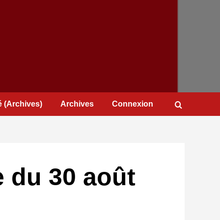
 (Archives)
Archives
Connexion
e du 30 août