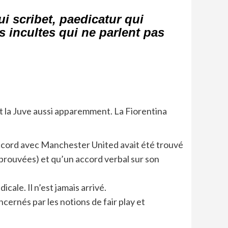
i scribet, paedicatur qui
es incultes qui ne parlent pas
et la Juve aussi apparemment. La Fiorentina
accord avec Manchester United avait été trouvé
prouvées) et qu’un accord verbal sur son
cale. Il n’est jamais arrivé.
ernés par les notions de fair play et