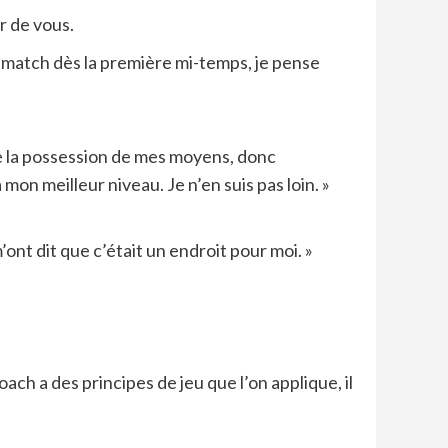
er de vous.
le match dès la première mi-temps, je pense
ute la possession de mes moyens, donc
mon meilleur niveau. Je n’en suis pas loin. »
’ont dit que c’était un endroit pour moi. »
ch a des principes de jeu que l’on applique, il