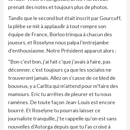
prenait des notes et toujours plus de photos.
Tandis que le second but était inscrit par Gourcuff,
la plèbe se mit à applaudir à tout rompre son
équipe de France, Borloo trinqua à chacun des
joueurs, et Roselyne nous palpa l’entrejambe
d’enthousiasme. Notre Président apparut alors :
“Bon c’est bon, j’ai fait c’que j’avais à faire, pas
déconner, c’est toujours ça que les socialos ne
trouveront jamais. Allez on s’casse de ce bled de
bouseux, y a Carlita qui m’attend pour m’faire des
mamours. Eric tu arrêtes de pleurer et tu nous
ramènes. De toute façon Jean-Louis est encore
bourré. Et Roselyne tu pourrais laisser ce
journaliste tranquille, j’te rappelle qu’on est sans
nouvelles d’Astorga depuis que tu l’as croisé à