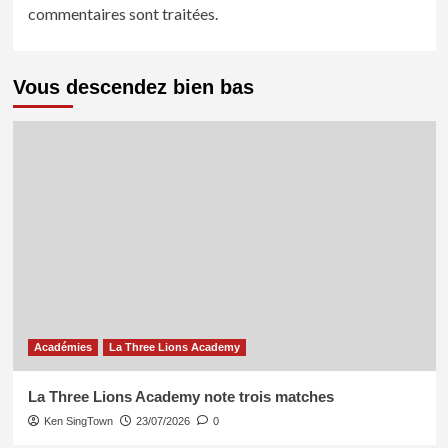
commentaires sont traitées
.
Vous descendez bien bas
Académies
La Three Lions Academy
La Three Lions Academy note trois matches
Ken SingTown
23/07/2026
0