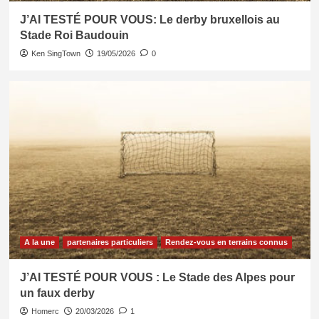
J’AI TESTÉ POUR VOUS: Le derby bruxellois au
Stade Roi Baudouin
Ken SingTown
19/05/2026
0
A la une
partenaires particuliers
Rendez-vous en terrains connus
J’AI TESTÉ POUR VOUS : Le Stade des Alpes pour
un faux derby
Homerc
20/03/2026
1