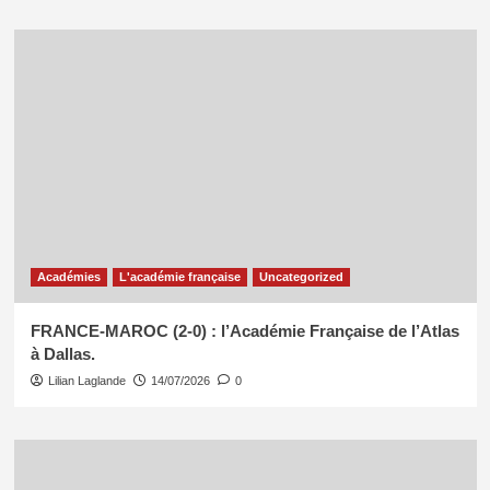
Académies
L'académie française
Uncategorized
FRANCE-MAROC (2-0) : l’Académie Française de l’Atlas
à Dallas.
Lilian Laglande
14/07/2026
0