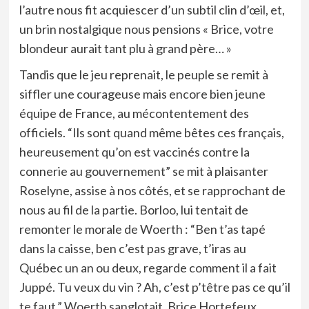
l’autre nous fit acquiescer d’un subtil clin d’œil, et,
un brin nostalgique nous pensions « Brice, votre
blondeur aurait tant plu à grand père… »
Tandis que le jeu reprenait, le peuple se remit à
siffler une courageuse mais encore bien jeune
équipe de France, au mécontentement des
officiels. “Ils sont quand même bêtes ces français,
heureusement qu’on est vaccinés contre la
connerie au gouvernement” se mit à plaisanter
Roselyne, assise à nos côtés, et se rapprochant de
nous au fil de la partie. Borloo, lui tentait de
remonter le morale de Woerth : “Ben t’as tapé
dans la caisse, ben c’est pas grave, t’iras au
Québec un an ou deux, regarde comment il a fait
Juppé. Tu veux du vin ? Ah, c’est p’têtre pas ce qu’il
te faut.” Woerth sanglotait, Brice Hortefeux