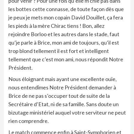
pour venir ? Pour une fois qu’elle m’chie pas dans
les bottes cette connasse, de toute façon dès que
je peux je mets mon copain David Douillet, ça fera
les pieds à la mère Chirac tiens ! Bon, allez
rejoindre Borloo et les autres dans le stade, faut
qu’je parle à Brice, mon ami de toujours, qu’il est
trop blond tellement il est fort et intelligent
tellement que c’est mon ami, nous répondit Notre
Président.
Nous éloignant mais ayant une excellente ouïe,
nous entendîmes Notre Président demander à
Brice de ne pas s’occuper tout de suite de la
Secrétaire d’Etat, ni de sa famille. Sans doute un
bizutage ministériel auquel votre serviteur ne peut
rien comprendre.
Le match commence enfin à Saint-Symphorien et