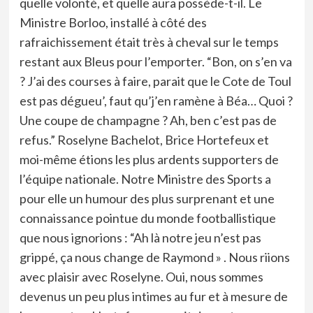
quelle volonté, et quelle aura possède-t-il. Le
Ministre Borloo, installé à côté des
rafraichissement était très à cheval sur le temps
restant aux Bleus pour l’emporter. “Bon, on s’en va
? J’ai des courses à faire, parait que le Cote de Toul
est pas dégueu’, faut qu’j’en ramène à Béa… Quoi ?
Une coupe de champagne ? Ah, ben c’est pas de
refus.” Roselyne Bachelot, Brice Hortefeux et
moi-même étions les plus ardents supporters de
l’équipe nationale. Notre Ministre des Sports a
pour elle un humour des plus surprenant et une
connaissance pointue du monde footballistique
que nous ignorions : “Ah là notre jeu n’est pas
grippé, ça nous change de Raymond » . Nous riions
avec plaisir avec Roselyne. Oui, nous sommes
devenus un peu plus intimes au fur et à mesure de