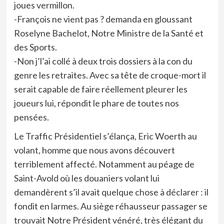
joues vermillon.
-François ne vient pas ? demanda en gloussant
Roselyne Bachelot, Notre Ministre de la Santé et
des Sports.
-Non j’l’ai collé à deux trois dossiers à la con du
genre les retraites. Avec sa tête de croque-mort il
serait capable de faire réellement pleurer les
joueurs lui, répondit le phare de toutes nos
pensées.
Le Traffic Présidentiel s’élança, Eric Woerth au
volant, homme que nous avons découvert
terriblement affecté. Notamment au péage de
Saint-Avold où les douaniers volant lui
demandèrent s’il avait quelque chose à déclarer : il
fondit en larmes. Au siège réhausseur passager se
trouvait Notre Président vénéré, très élégant du