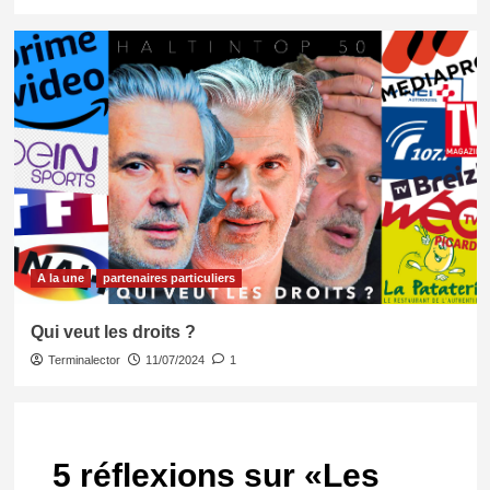
A la une
partenaires particuliers
Qui veut les droits ?
Terminalector
11/07/2024
1
5 réflexions sur «
Les