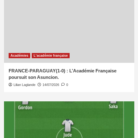
Académies
L'académie française
FRANCE-PARAGUAY(1-0) : L’Académie Française
poursuit son Asuncion.
Lilian Laglande
14/07/2026
0