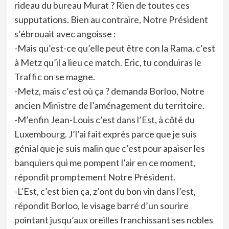
rideau du bureau Murat ? Rien de toutes ces
supputations. Bien au contraire, Notre Président
s’ébrouait avec angoisse :
-Mais qu’est-ce qu’elle peut être con la Rama, c’est
à Metz qu’il a lieu ce match. Eric, tu conduiras le
Traffic on se magne.
-Metz, mais c’est où ça ? demanda Borloo, Notre
ancien Ministre de l’aménagement du territoire.
-M’enfin Jean-Louis c’est dans l’Est, à côté du
Luxembourg. J’l’ai fait exprès parce que je suis
génial que je suis malin que c’est pour apaiser les
banquiers qui me pompent l’air en ce moment,
répondit promptement Notre Président.
-L’Est, c’est bien ça, z’ont du bon vin dans l’est,
répondit Borloo, le visage barré d’un sourire
pointant jusqu’aux oreilles franchissant ses nobles