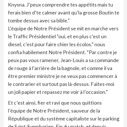
Knysna. J’peux comprendre tes appétits mais tu
ferais bien d’te calmer avant qu’la grosse Boutin te
tombe dessus avec sa bible.”
L’équipe de Notre Président se mit en marche vers
le Traffic Présidentiel “oui, et en plus c’est un
diesel, c’est pour faire chier les écolos.” nous
confia habilement Notre Président. “Par contre je
peux pas vous ramener, Jean-Louis a sa commande
de rouge à l’arrière de la bagnole, et comme il va
être premier ministre je ne veux pas commencer à
le contrarier et surtout pas là-dessus. Faites-moi
un joli papier et repassez me voir à l’occasion.”
Et c’est ainsi, fier et ravi que nous quittions
l’équipe de Notre Président, sauveur de la
République et du système capitaliste sur le parking
de Saint-Symphorien. Fin du match, et depuis