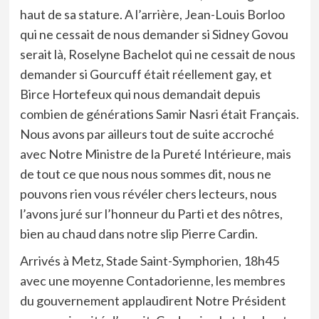
haut de sa stature. A l’arrière, Jean-Louis Borloo
qui ne cessait de nous demander si Sidney Govou
serait là, Roselyne Bachelot qui ne cessait de nous
demander si Gourcuff était réellement gay, et
Birce Hortefeux qui nous demandait depuis
combien de générations Samir Nasri était Français.
Nous avons par ailleurs tout de suite accroché
avec Notre Ministre de la Pureté Intérieure, mais
de tout ce que nous nous sommes dit, nous ne
pouvons rien vous révéler chers lecteurs, nous
l’avons juré sur l’honneur du Parti et des nôtres,
bien au chaud dans notre slip Pierre Cardin.
Arrivés à Metz, Stade Saint-Symphorien, 18h45
avec une moyenne Contadorienne, les membres
du gouvernement applaudirent Notre Président