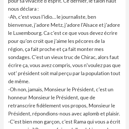
pour sa vivacité d’esprit. Ce dernier, le talon haut
nous déclara :
-Ah, c’est vous l’idio… le journaliste, ben
bienvenue, j’adore Metz, j’adore l’Alsace et j’adore
le Luxembourg. Ca c’est ce que vous devez écrire
pour qu’on croit que j’aime les pécores de la
région, ça fait proche et ça fait monter mes
sondages. C’est un vieux truc de Chirac, alors faut
écrire ça, vous avez compris, vous n’voulez pas que
vot’ président soit mal perçu par la population tout
de même.
-Oh non, jamais, Monsieur le Président, c’est un
honneur Monsieur le Président, que de
retranscrire fidèlement vos propos, Monsieur le
Président, répondions-nous avec aplomb et plaisir.
-C’est bien mon garçon, c’est Rama qui vous a écrit