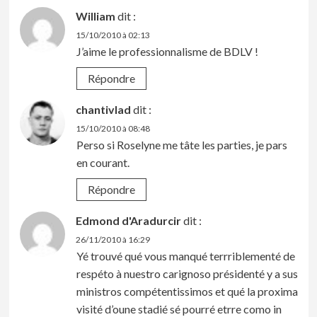
William
dit :
15/10/2010 à 02:13
J’aime le professionnalisme de BDLV !
Répondre
chantivlad
dit :
15/10/2010 à 08:48
Perso si Roselyne me tâte les parties, je pars
en courant.
Répondre
Edmond d'Aradurcir
dit :
26/11/2010 à 16:29
Yé trouvé qué vous manqué terrriblementé de
respéto à nuestro carignoso présidenté y a sus
ministros compétentissimos et qué la proxima
visité d’oune stadié sé pourré etrre como in