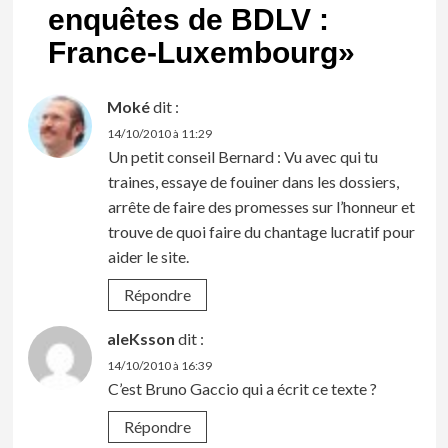
enquêtes de BDLV :
France-Luxembourg
»
Moké
dit :
14/10/2010 à 11:29
Un petit conseil Bernard : Vu avec qui tu
traines, essaye de fouiner dans les dossiers,
arrête de faire des promesses sur l’honneur et
trouve de quoi faire du chantage lucratif pour
aider le site.
Répondre
aleKsson
dit :
14/10/2010 à 16:39
C’est Bruno Gaccio qui a écrit ce texte ?
Répondre