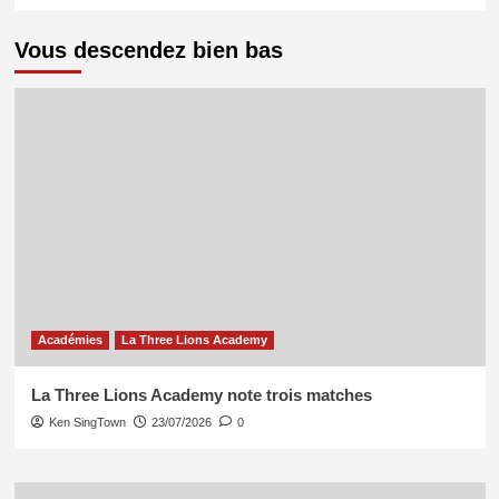
Vous descendez bien bas
Académies
La Three Lions Academy
La Three Lions Academy note trois matches
Ken SingTown
23/07/2026
0