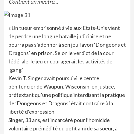
Contient un meutre…
« Un tueur emprisonné à vie aux Etats-Unis vient
de perdre une longue bataille judiciaire et ne
pourra pas s’adonner à son jeu favori ‘Dongeons et
Dragons’ en prison. Selon le verdict de la cour
fédérale, le jeu encouragerait les activités de
‘gang’.
Kevin T. Singer avait poursuivi le centre
pénitencier de Waupun, Wisconsin, en justice,
prétextant qu’une politique interdisant la pratique
de ‘Dongeons et Dragons’ était contraire à la
liberté d’expression.
Singer, 33 ans, est incarcéré pour l’homicide
volontaire prémédité du petit ami de sa soeur, à