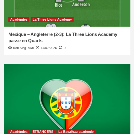
Académies
La Three Lions Academy
Mexique – Angleterre (2-3): La Three Lions Academy
passe en Quarts
Ken SingTown
14/07/2026
0
Académies
ETRANGERS
La Bacalhau académie