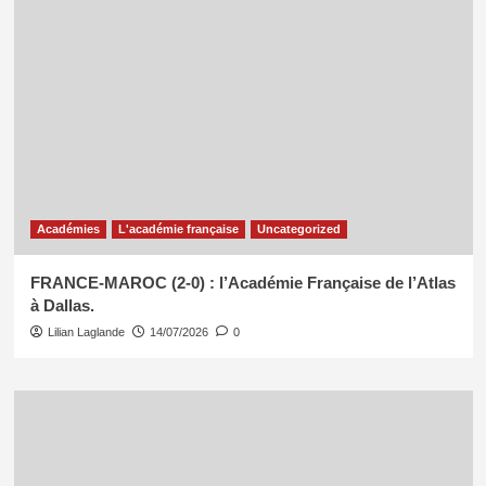
Académies
L'académie française
Uncategorized
FRANCE-MAROC (2-0) : l’Académie Française de l’Atlas
à Dallas.
Lilian Laglande
14/07/2026
0