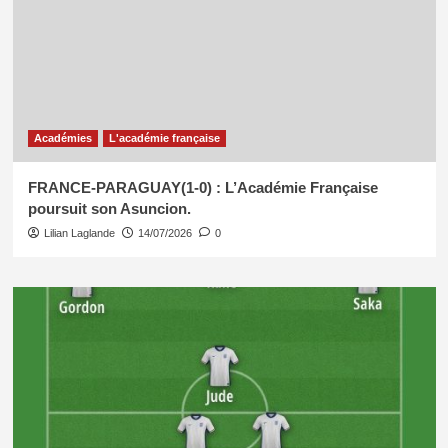
Académies
L'académie française
FRANCE-PARAGUAY(1-0) : L’Académie Française
poursuit son Asuncion.
Lilian Laglande
14/07/2026
0