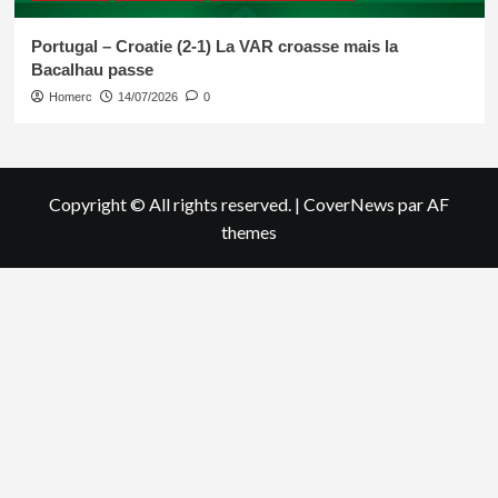
Portugal – Croatie (2-1) La VAR croasse mais la
Bacalhau passe
Homerc
14/07/2026
0
Copyright © All rights reserved.
|
CoverNews
par AF
themes