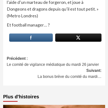
l’aide d’un marteau de forgeron, et joue à
Dongeons et dragons depuis qu’il est tout petit. »
(Metro Londres)
Et football manager… ?
Navigation
Précédent :
Le comité de vigilance médiatique du mardi 26 janvier
d’article
Suivant:
La bonus brève du comité du mardi…
Plus d'histoires