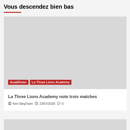
Vous descendez bien bas
Académies
La Three Lions Academy
La Three Lions Academy note trois matches
Ken SingTown
23/07/2026
0