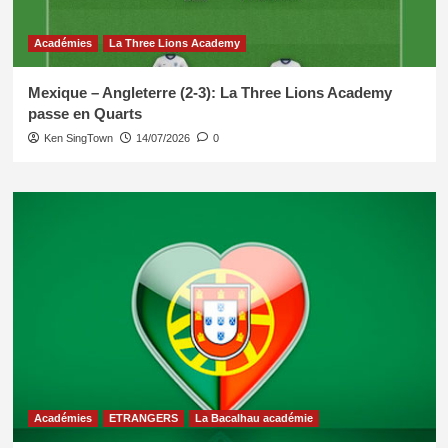
Académies
La Three Lions Academy
Mexique – Angleterre (2-3): La Three Lions Academy
passe en Quarts
Ken SingTown
14/07/2026
0
Académies
ETRANGERS
La Bacalhau académie