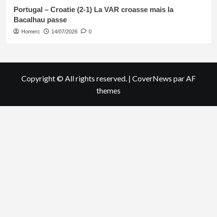
Portugal – Croatie (2-1) La VAR croasse mais la
Bacalhau passe
Homerc
14/07/2026
0
Copyright © All rights reserved.
|
CoverNews
par AF
themes