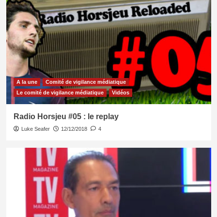
A la une
Comité de vigilance médiatique
Le comité de vigilance médiatique
Vidéos
Radio Horsjeu #05 : le replay
Luke Seafer
12/12/2018
4