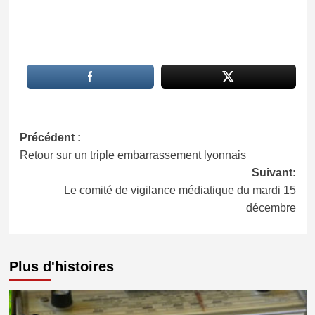
Navigation
Précédent :
Retour sur un triple embarrassement lyonnais
d’article
Suivant:
Le comité de vigilance médiatique du mardi 15
décembre
Plus d'histoires