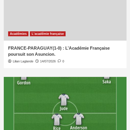
Académies
L'académie française
FRANCE-PARAGUAY(1-0) : L’Académie Française
poursuit son Asuncion.
Lilian Laglande
14/07/2026
0