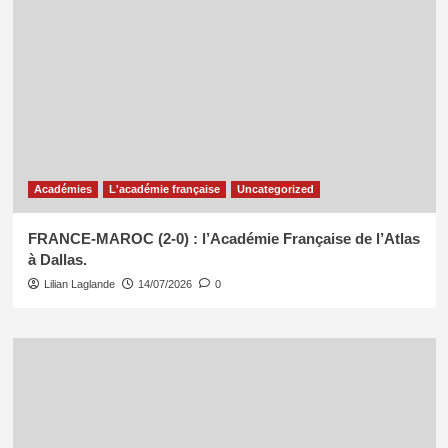
Académies
L'académie française
Uncategorized
FRANCE-MAROC (2-0) : l’Académie Française de l’Atlas
à Dallas.
Lilian Laglande
14/07/2026
0