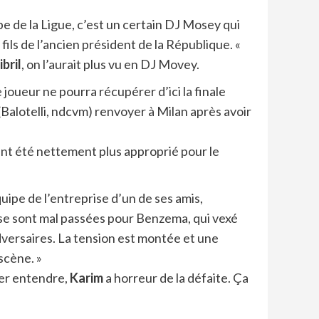
pe de la Ligue, c’est un certain DJ Mosey qui
e fils de l’ancien président de la République. «
ibril
, on l’aurait plus vu en DJ Movey.
joueur ne pourra récupérer d’ici la finale
(Balotelli, ndcvm) renvoyer à Milan après avoir
ant été nettement plus approprié pour le
uipe de l’entreprise d’un de ses amis,
 se sont mal passées pour Benzema, qui vexé
dversaires. La tension est montée et une
scène. »
ser entendre,
Karim
a horreur de la défaite. Ça