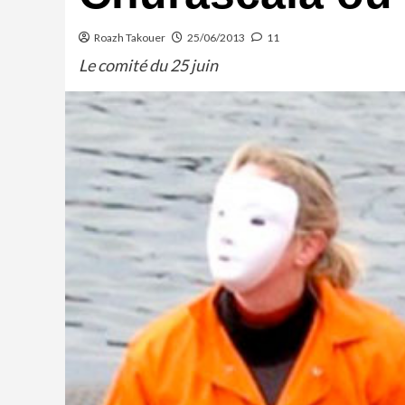
Roazh Takouer
25/06/2013
11
Le comité du 25 juin