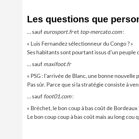
Les questions que perso
… sauf
eurosport.fr
et
top-mercato.com
:
« Luis Fernandez sélectionneur du Congo ? »
Ses habitants sont pourtant issus d’un peuple 
… sauf
maxifoot.fr
« PSG : l’arrivée de Blanc, une bonne nouvelle
Pas sûr. Parce que si la stratégie consiste à v
… sauf
foot01.com
:
« Bréchet, le bon coup à bas coût de Bordeaux 
Le bon coup coup à bas coût mais au long cou qu