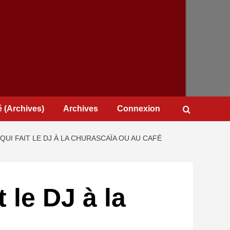
 (Archives)
Archives
Connexion
 QUI FAIT LE DJ À LA CHURASCAÏA OU AU CAFÉ
 le DJ à la