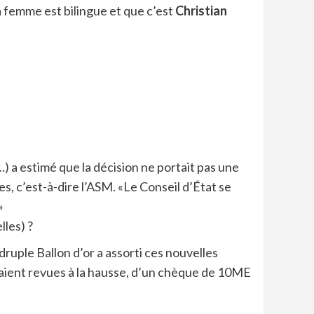
a femme est bilingue et que c’est
Christian
) a estimé que la décision ne portait pas une
s, c’est-à-dire l’ASM. «Le Conseil d’État se
»
lles) ?
druple Ballon d’or a assorti ces nouvelles
taient revues à la hausse, d’un chèque de 10ME