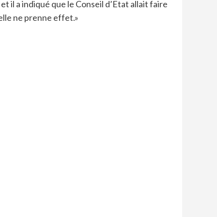
 il a indiqué que le Conseil d’Etat allait faire
elle ne prenne effet.»