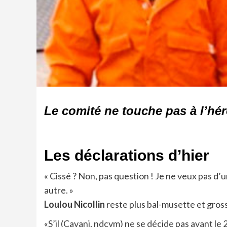
Le comité ne touche pas à l’héro
Les déclarations d’hier
« Cissé ? Non, pas question ! Je ne veux pas d’
autre. »
Loulou Nicollin
reste plus bal-musette et gros
«S’il (Cavani, ndcvm) ne se décide pas avant le 20 