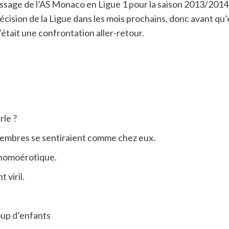
passage de l’AS Monaco en Ligue 1 pour la saison 2013/2014 et
 décision de la Ligue dans les mois prochains, donc avant qu’
tait une confrontation aller-retour.
rle ?
membres se sentiraient comme chez eux.
 homoérotique.
 viril.
up d’enfants