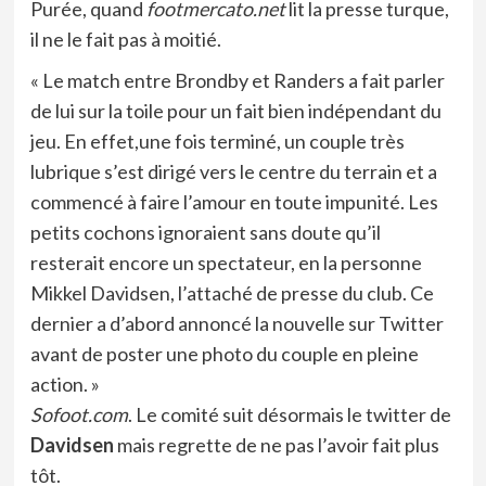
Purée, quand
footmercato.net
lit la presse turque,
il ne le fait pas à moitié.
« Le match entre Brondby et Randers a fait parler
de lui sur la toile pour un fait bien indépendant du
jeu. En effet,une fois terminé, un couple très
lubrique s’est dirigé vers le centre du terrain et a
commencé à faire l’amour en toute impunité. Les
petits cochons ignoraient sans doute qu’il
resterait encore un spectateur, en la personne
Mikkel Davidsen, l’attaché de presse du club. Ce
dernier a d’abord annoncé la nouvelle sur Twitter
avant de poster une photo du couple en pleine
action. »
Sofoot.com
. Le comité suit désormais le twitter de
Davidsen
mais regrette de ne pas l’avoir fait plus
tôt.