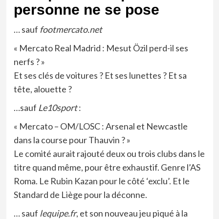
personne ne se pose
… sauf
footmercato.net
« Mercato Real Madrid : Mesut Özil perd-il ses
nerfs ? »
Et ses clés de voitures ? Et ses lunettes ? Et sa
tête, alouette ?
…sauf
Le10sport
:
« Mercato – OM/LOSC : Arsenal et Newcastle
dans la course pour Thauvin ? »
Le comité aurait rajouté deux ou trois clubs dans le
titre quand même, pour être exhaustif. Genre l’AS
Roma. Le Rubin Kazan pour le côté ‘exclu’. Et le
Standard de Liège pour la déconne.
… sauf
lequipe.fr
, et son nouveau jeu piqué à la