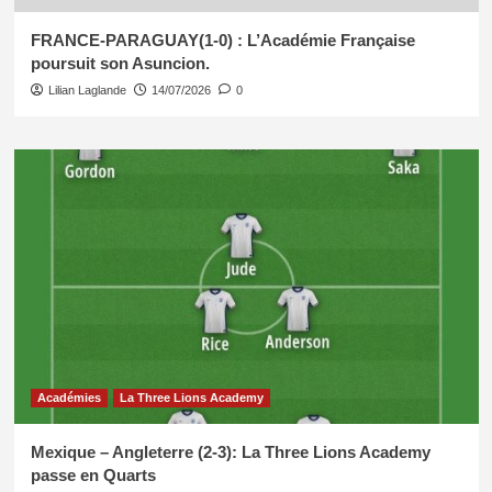
FRANCE-PARAGUAY(1-0) : L’Académie Française
poursuit son Asuncion.
Lilian Laglande
14/07/2026
0
Académies
La Three Lions Academy
Mexique – Angleterre (2-3): La Three Lions Academy
passe en Quarts