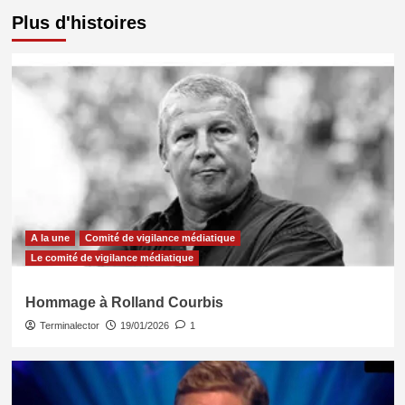
Plus d'histoires
A la une
Comité de vigilance médiatique
Le comité de vigilance médiatique
Hommage à Rolland Courbis
Terminalector
19/01/2026
1