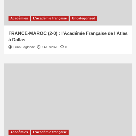
Académies
L'académie française
Uncategorized
FRANCE-MAROC (2-0) : l’Académie Française de l’Atlas
à Dallas.
Lilian Laglande
14/07/2026
0
Académies
L'académie française