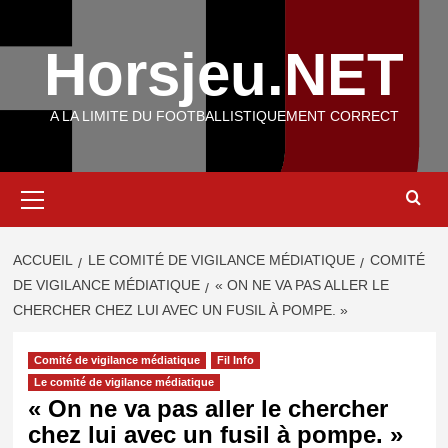
Aller
au
Horsjeu.NET
contenu
A LA LIMITE DU FOOTBALLISTIQUEMENT CORRECT
Menu
principal
ACCUEIL
LE COMITÉ DE VIGILANCE MÉDIATIQUE
COMITÉ
DE VIGILANCE MÉDIATIQUE
« ON NE VA PAS ALLER LE
CHERCHER CHEZ LUI AVEC UN FUSIL À POMPE. »
Comité de vigilance médiatique
Fil Info
Le comité de vigilance médiatique
« On ne va pas aller le chercher
chez lui avec un fusil à pompe. »