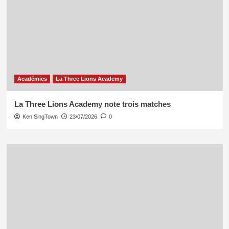
Académies
La Three Lions Academy
La Three Lions Academy note trois matches
Ken SingTown
23/07/2026
0