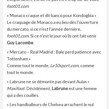
foot01.com
« Monaco craque et dit banco pour Kondogbia »
Le craquage de Monaco a eu lieu dès l’ouverture
du mercato, si ce n’est l’année dernière,
foot01.com
. Si ce n’est le jour où ils ont fait venir
Guy Lacombe
.
« Mercato – Real Madrid : Bale perd patience avec
Tottenham »
Comme tout le monde,
Le10sport.com
, comme
tout le monde.
« Labrune ne se démonte pas devant Aulas »
Maxifoot
. Décidément,
Labrune
est une femme
qui a des couilles.
« Les handballeurs de Chelsea arrachent le nul