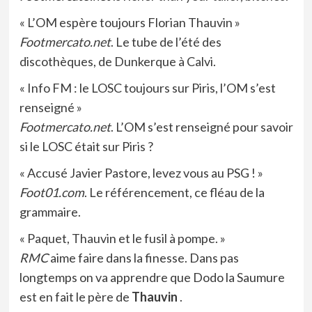
« L’OM espère toujours Florian Thauvin »
Footmercato.net
. Le tube de l’été des
discothèques, de Dunkerque à Calvi.
« Info FM : le LOSC toujours sur Piris, l’OM s’est
renseigné »
Footmercato.net
. L’OM s’est renseigné pour savoir
si le LOSC était sur Piris ?
« Accusé Javier Pastore, levez vous au PSG ! »
Foot01.com
. Le référencement, ce fléau de la
grammaire.
« Paquet, Thauvin et le fusil à pompe. »
RMC
aime faire dans la finesse. Dans pas
longtemps on va apprendre que Dodo la Saumure
est en fait le père de
Thauvin
.