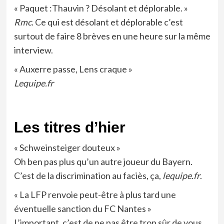
« Paquet :Thauvin ? Désolant et déplorable. »
Rmc
. Ce qui est désolant et déplorable c’est
surtout de faire 8 brèves en une heure sur la même
interview.
« Auxerre passe, Lens craque »
Lequipe.fr
Les titres d’hier
« Schweinsteiger douteux »
Oh ben pas plus qu’un autre joueur du Bayern.
C’est de la discrimination au faciès, ça,
lequipe.fr
.
« La LFP renvoie peut-être à plus tard une
éventuelle sanction du FC Nantes »
L’important, c’est de ne pas être trop sûr de vous,