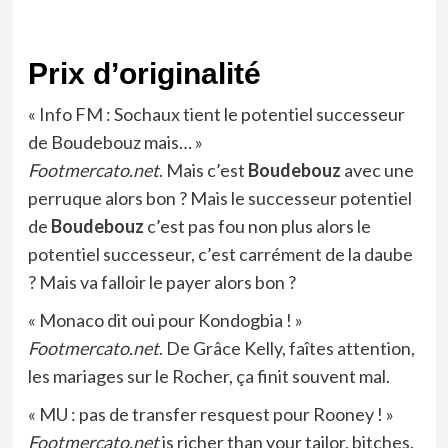
Prix d’originalité
« Info FM : Sochaux tient le potentiel successeur
de Boudebouz mais… »
Footmercato.net
. Mais c’est
Boudebouz
avec une
perruque alors bon ? Mais le successeur potentiel
de
Boudebouz
c’est pas fou non plus alors le
potentiel successeur, c’est carrément de la daube
? Mais va falloir le payer alors bon ?
« Monaco dit oui pour Kondogbia ! »
Footmercato.net
. De Grâce Kelly, faîtes attention,
les mariages sur le Rocher, ça finit souvent mal.
« MU : pas de transfer resquest pour Rooney ! »
Footmercato.net
is richer than your tailor, bitches.