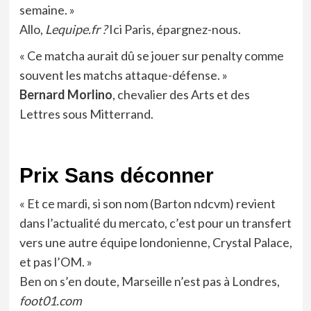
semaine. »
Allo,
Lequipe.fr ?
Ici Paris, épargnez-nous.
« Ce matcha aurait dû se jouer sur penalty comme
souvent les matchs attaque-défense. »
Bernard Morlino
, chevalier des Arts et des
Lettres sous Mitterrand.
Prix Sans déconner
« Et ce mardi, si son nom (Barton ndcvm) revient
dans l’actualité du mercato, c’est pour un transfert
vers une autre équipe londonienne, Crystal Palace,
et pas l’OM. »
Ben on s’en doute, Marseille n’est pas à Londres,
foot01.com