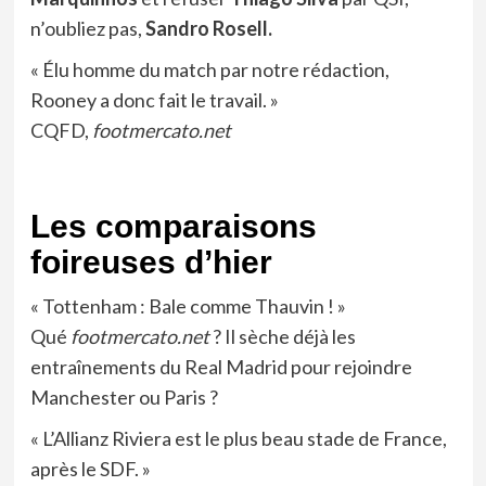
n’oubliez pas,
Sandro Rosell.
« Élu homme du match par notre rédaction,
Rooney a donc fait le travail. »
CQFD,
footmercato.net
Les comparaisons
foireuses d’hier
« Tottenham : Bale comme Thauvin ! »
Qué
footmercato.net
? Il sèche déjà les
entraînements du Real Madrid pour rejoindre
Manchester ou Paris ?
« L’Allianz Riviera est le plus beau stade de France,
après le SDF. »