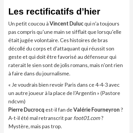
Les rectificatifs d’hier
Un petit coucou à
Vincent Duluc
qui n’a toujours
pas compris qu’une main se sifflait que lorsqu’elle
était jugée volontaire. Ces histoires de bras
décollé du corps et d’attaquant qui réussit son
geste et qui doit être favorisé au défenseur qui
raterait le sien sont de jolis romans, mais n’ont rien
à faire dans du journalisme.
« Je voudrais bien revoir Paris dans ce 4-4-3 avec
un autre joueur à la place de l’Argentin » (Pastore
ndcvm)
Pierre Ducrocq
est-il fan de
Valérie Fourneyron
?
A-t-il été mal retranscrit par
foot01.com
?
Mystère, mais pas trop.