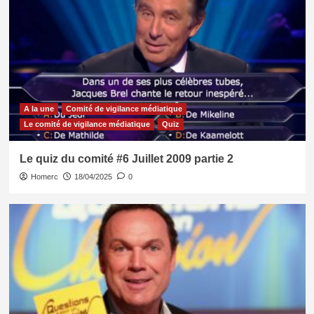
A la une
Comité de vigilance médiatique
Le comité de vigilance médiatique
Quiz
Le quiz du comité #6 Juillet 2009 partie 2
Homerc
18/04/2025
0