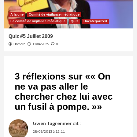
A la une
Comité de vigilance médiatique
Le comité de vigilance médiatique
Quiz
Uncategorized
Quiz #5 Juillet 2009
Homerc
11/04/2025
0
3 réflexions sur «
« On
ne va pas aller le
chercher chez lui avec
un fusil à pompe. »
»
Gwen Tagrenmer
dit :
28/08/2013 à 12:11