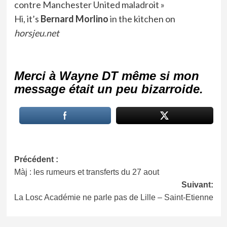
contre Manchester United maladroit »
Hi, it’s
Bernard Morlino
in the kitchen on
horsjeu.net
Merci à Wayne DT même si mon
message était un peu bizarroide.
Navigation
Précédent :
Màj : les rumeurs et transferts du 27 aout
d’article
Suivant:
La Losc Académie ne parle pas de Lille – Saint-Etienne