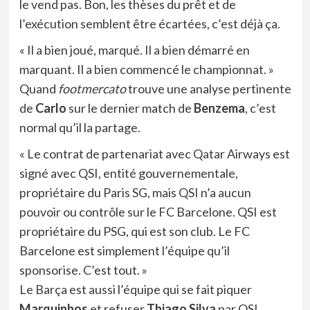
le vend pas. Bon, les thèses du prêt et de
l’exécution semblent être écartées, c’est déjà ça.
« Il a bien joué, marqué. Il a bien démarré en
marquant. Il a bien commencé le championnat. »
Quand
footmercato
trouve une analyse pertinente
de
Carlo
sur le dernier match de
Benzema
, c’est
normal qu’il la partage.
« Le contrat de partenariat avec Qatar Airways est
signé avec QSI, entité gouvernementale,
propriétaire du Paris SG, mais QSI n’a aucun
pouvoir ou contrôle sur le FC Barcelone. QSI est
propriétaire du PSG, qui est son club. Le FC
Barcelone est simplement l’équipe qu’il
sponsorise. C’est tout. »
Le Barça est aussi l’équipe qui se fait piquer
Marquinhos
et refuser
Thiago Silva
par QSI,