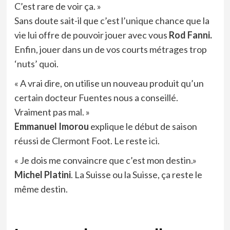
C’est rare de voir ça. »
Sans doute sait-il que c’est l’unique chance que la
vie lui offre de pouvoir jouer avec vous
Rod Fanni.
Enfin, jouer dans un de vos courts métrages trop
‘nuts’ quoi.
« A vrai dire, on utilise un nouveau produit qu’un
certain docteur Fuentes nous a conseillé.
Vraiment pas mal. »
Emmanuel Imorou
explique le début de saison
réussi de Clermont Foot. Le reste
ici
.
« Je dois me convaincre que c’est mon destin.»
Michel Platini
. La Suisse ou la Suisse, ça reste le
même destin.