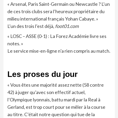
« Arsenal, Paris Saint-Germain ou Newcastle ? L’un
de ces trois clubs sera l’heureux propriétaire du
milieu international français Yohan Cabaye. »
L’un des trois l’est déjà,
foot01.com
« LOSC – ASSE (0-1) : La Forez Académie livre ses
notes. »
Le service mise-en-ligne n’a rien compris au
match.
Les proses du jour
« Vous êtes une majorité assez nette (58 contre
42) à juger qu’avec son effectif actuel,
l’Olympique lyonnais, battu mardi par la Real à
Gerland, est trop court pour se mêler à la course
au titre. C’était notre question qui tue de la