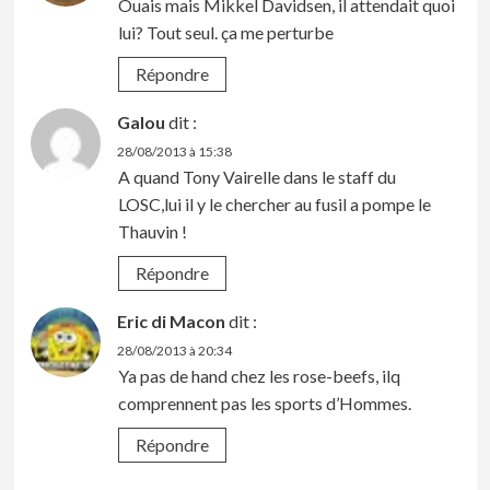
Ouais mais Mikkel Davidsen, il attendait quoi
lui? Tout seul. ça me perturbe
Répondre
Galou
dit :
28/08/2013 à 15:38
A quand Tony Vairelle dans le staff du
LOSC,lui il y le chercher au fusil a pompe le
Thauvin !
Répondre
Eric di Macon
dit :
28/08/2013 à 20:34
Ya pas de hand chez les rose-beefs, ilq
comprennent pas les sports d’Hommes.
Répondre