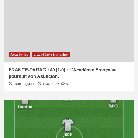
Académies
L'académie française
FRANCE-PARAGUAY(1-0) : L’Académie Française
poursuit son Asuncion.
Lilian Laglande
14/07/2026
0