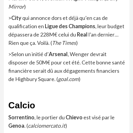
Mirror
)
>
City
qui annonce dors et déjà qu’en cas de
qualification en
Ligue des Champions
, leur budget
dépassera de 228M€ celui du
Real
l’an dernier…
Rien que ça. Voilà. (
The Times
)
>Selon un initié d’
Arsenal
, Wenger devrait
disposer de 50M€ pour cet été. Cette bonne santé
financière serait dû aux dégagements financiers
de Highbury Square. (
goal.com
)
Calcio
Sorrentino
, le portier du
Chievo
est visé par le
Genoa
. (
calciomercato.it
)