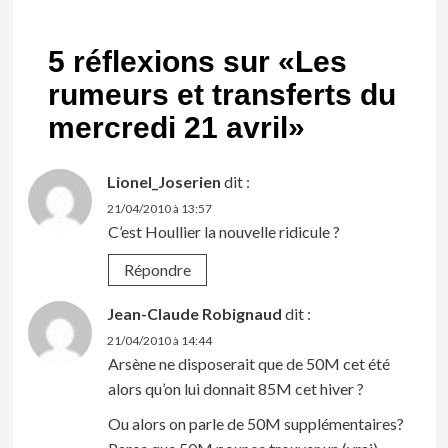
5 réflexions sur «
Les
rumeurs et transferts du
mercredi 21 avril
»
Lionel_Joserien
dit :
21/04/2010 à 13:57
C’est Houllier la nouvelle ridicule ?
Répondre
Jean-Claude Robignaud
dit :
21/04/2010 à 14:44
Arsène ne disposerait que de 50M cet été
alors qu’on lui donnait 85M cet hiver ?
Ou alors on parle de 50M supplémentaires?