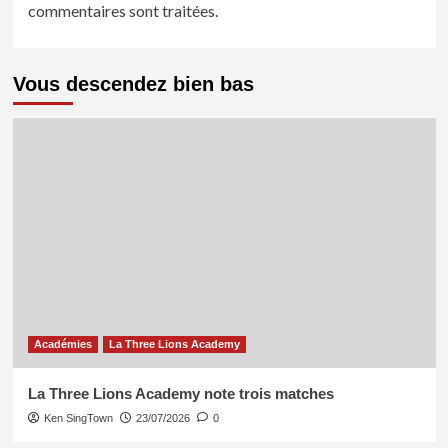
commentaires sont traitées
.
Vous descendez bien bas
Académies
La Three Lions Academy
La Three Lions Academy note trois matches
Ken SingTown
23/07/2026
0