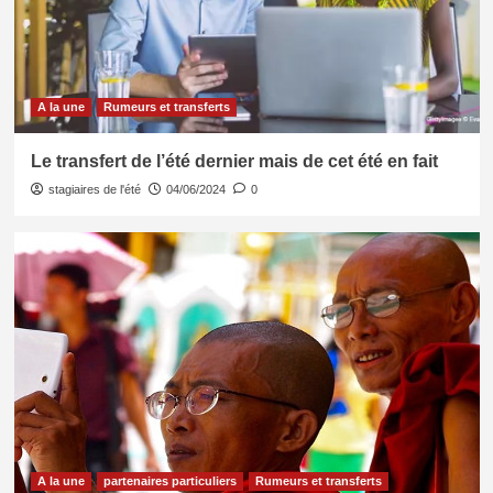
A la une
Rumeurs et transferts
Le transfert de l’été dernier mais de cet été en fait
stagiaires de l'été
04/06/2024
0
A la une
partenaires particuliers
Rumeurs et transferts