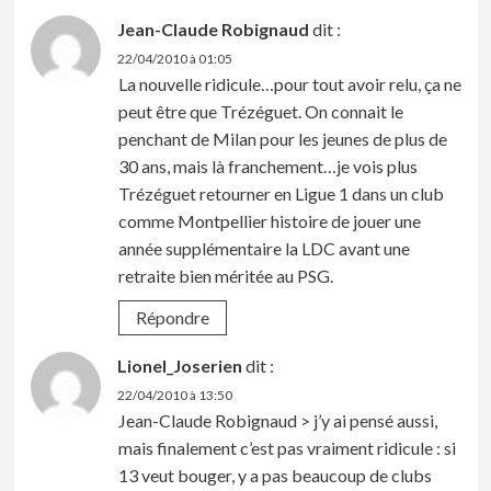
Jean-Claude Robignaud
dit :
22/04/2010 à 01:05
La nouvelle ridicule…pour tout avoir relu, ça ne
peut être que Trézéguet. On connait le
penchant de Milan pour les jeunes de plus de
30 ans, mais là franchement…je vois plus
Trézéguet retourner en Ligue 1 dans un club
comme Montpellier histoire de jouer une
année supplémentaire la LDC avant une
retraite bien méritée au PSG.
Répondre
Lionel_Joserien
dit :
22/04/2010 à 13:50
Jean-Claude Robignaud > j’y ai pensé aussi,
mais finalement c’est pas vraiment ridicule : si
13 veut bouger, y a pas beaucoup de clubs