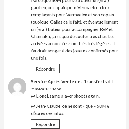
Parce que 50M pour se trouver un (vrai)
gardien, un copain pour Vermaelen, deux
remplaçants pour Vermaelen et son copain
(quoique, Gallas ça le fait), et éventuellement
un (vrai) buteur pour accompagner RvP et
Chamakh, ça risque de coûter très cher. Les
arrivées annoncées sont très très légères, il
faudrait songer à des joueurs confirmés pour
une fois.
Répondre
Service Après Vente des Transferts
dit :
21/04/2010 à 14:50
@ Lionel, same player shoots again.
@ Jean-Claude, ce ne sont « que » 50M€
d’après ces infos.
Répondre