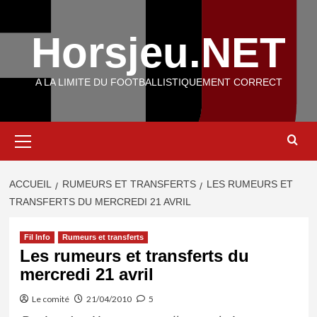
Aller
au
Horsjeu.NET
contenu
A LA LIMITE DU FOOTBALLISTIQUEMENT CORRECT
Menu
principal
ACCUEIL
RUMEURS ET TRANSFERTS
LES RUMEURS ET
TRANSFERTS DU MERCREDI 21 AVRIL
Fil Info
Rumeurs et transferts
Les rumeurs et transferts du
mercredi 21 avril
Le comité
21/04/2010
5