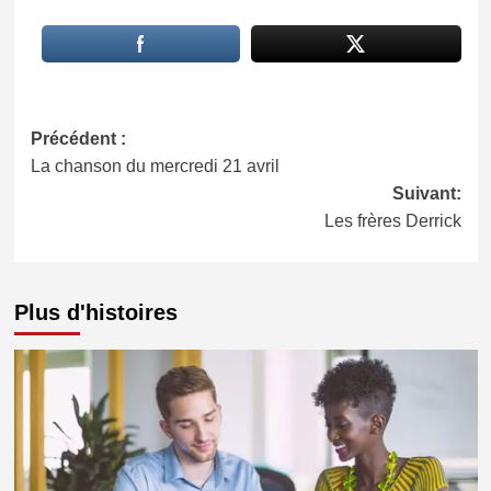
Navigation
Précédent :
La chanson du mercredi 21 avril
d’article
Suivant:
Les frères Derrick
Plus d'histoires