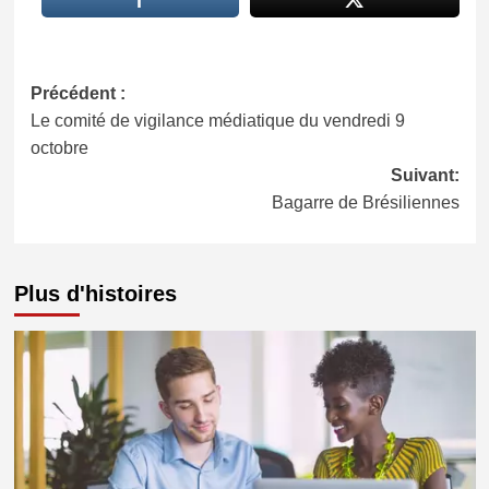
Navigation
Précédent :
Le comité de vigilance médiatique du vendredi 9
d’article
octobre
Suivant:
Bagarre de Brésiliennes
Plus d'histoires