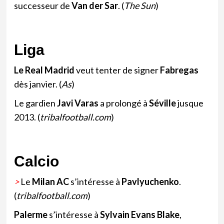
successeur de
Van der Sar
. (
The Sun
)
Liga
Le Real Madrid
veut tenter de signer
Fabregas
dès janvier.
(
As
)
Le gardien
Javi Varas
a prolongé à
Séville
jusque
2013.
(
tribalfootball.com
)
Calcio
>
Le
Milan AC
s’intéresse à
Pavlyuchenko
.
(
tribalfootball.com
)
Palerme
s’intéresse à
Sylvain Evans Blake
,