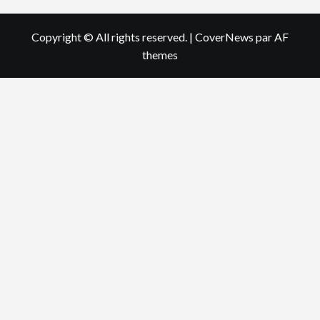
Copyright © All rights reserved.
|
CoverNews
par AF
themes