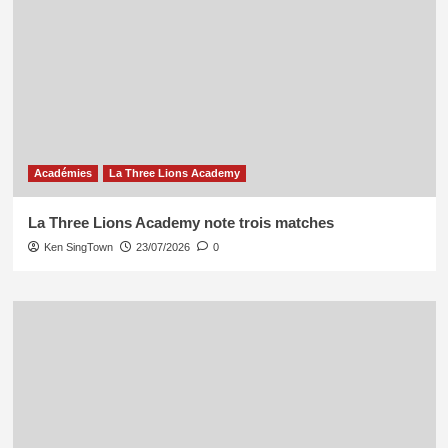
Académies
La Three Lions Academy
La Three Lions Academy note trois matches
Ken SingTown
23/07/2026
0