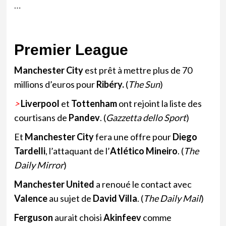
…
Premier League
Manchester City
est prêt à mettre plus de 70
millions d’euros pour
Ribéry
.
(
The Sun
)
>
Liverpool
et
Tottenham
ont rejoint la liste des
courtisans de
Pandev
. (
Gazzetta dello Sport
)
Et
Manchester City
fera une offre pour
Diego
Tardelli
, l’attaquant de l’
Atlético Mineiro
.
(
The
Daily Mirror
)
Manchester United
a renoué le contact avec
Valence
au sujet de
David Villa
.
(
The Daily Mail
)
Ferguson
aurait choisi
Akinfeev
comme