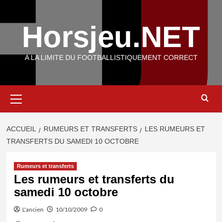
Aller
au
Horsjeu.NET
contenu
A LA LIMITE DU FOOTBALLISTIQUEMENT CORRECT
Menu
principal
ACCUEIL
RUMEURS ET TRANSFERTS
LES RUMEURS ET
TRANSFERTS DU SAMEDI 10 OCTOBRE
Rumeurs et transferts
Les rumeurs et transferts du
samedi 10 octobre
L'ancien
10/10/2009
0