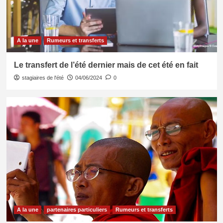
A la une
Rumeurs et transferts
Le transfert de l’été dernier mais de cet été en fait
stagiaires de l'été
04/06/2024
0
A la une
partenaires particuliers
Rumeurs et transferts