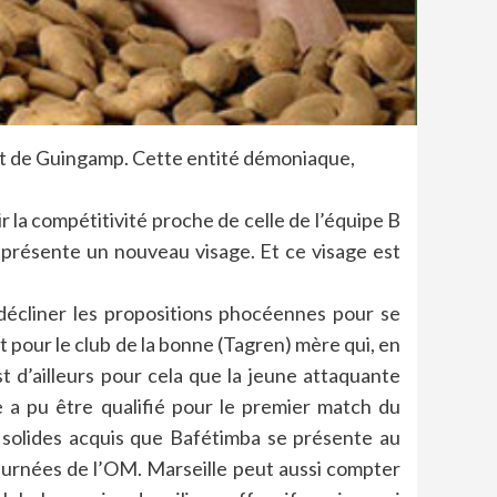
ant de Guingamp. Cette entité démoniaque,
r la compétitivité proche de celle de l’équipe B
présente un nouveau visage. Et ce visage est
décliner les propositions phocéennes pour se
 pour le club de la bonne (Tagren) mère qui, en
st d’ailleurs pour cela que la jeune attaquante
 a pu être qualifié pour le premier match du
es solides acquis que Bafétimba se présente au
burnées de l’OM. Marseille peut aussi compter