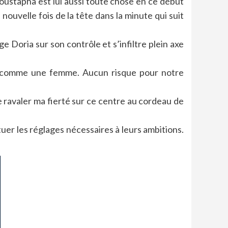
oustapha est lui aussi toute chose en ce début
nouvelle fois de la tête dans la minute qui suit
 Doria sur son contrôle et s’infiltre plein axe
pe comme une femme. Aucun risque pour notre
re ravaler ma fierté sur ce centre au cordeau de
uer les réglages nécessaires à leurs ambitions.