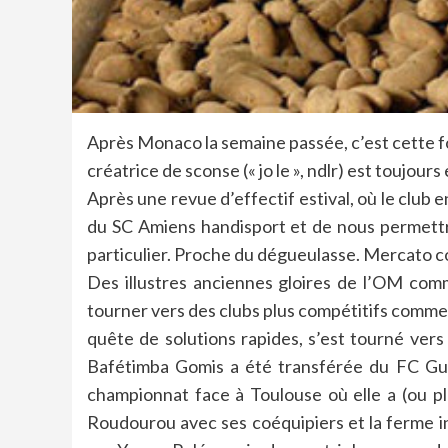
Après Monaco la semaine passée, c’est cette f
créatrice de sconse (« jo le », ndlr) est toujour
Après une revue d’effectif estival, où le club 
du SC Amiens handisport et de nous permettr
particulier. Proche du dégueulasse. Mercato c
Des illustres anciennes gloires de l’OM com
tourner vers des clubs plus compétitifs comme 
quête de solutions rapides, s’est tourné vers 
Bafétimba Gomis a été transférée du FC Guéd
championnat face à Toulouse où elle a (ou plu
Roudourou avec ses coéquipiers et la ferme i