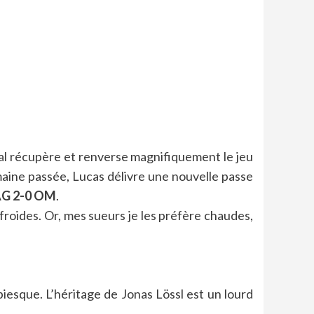
al récupère et renverse magnifiquement le jeu
maine passée, Lucas délivre une nouvelle passe
G 2-0 OM
.
froides. Or, mes sueurs je les préfère chaudes,
piesque. L’héritage de Jonas Lössl est un lourd