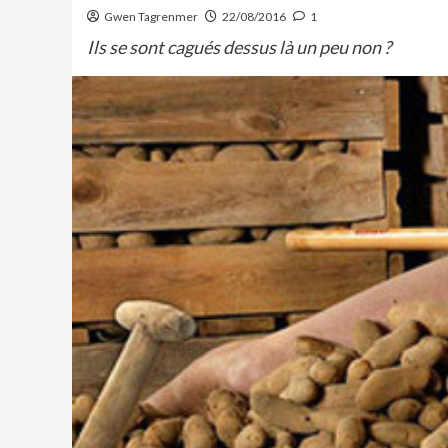
Gwen Tagrenmer
22/08/2016
1
Ils se sont cagués dessus là un peu non ?