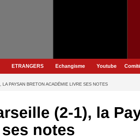
ETRANGERS
Echangisme
Youtube
Comité
), LA PAYSAN BRETON ACADÉMIE LIVRE SES NOTES
seille (2-1), la Pa
 ses notes