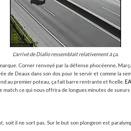
L’arrivé de Diallo ressemblait relativement à ça.
la marque. Corner renvoyé par la défense phocéenne, Març
rrivée de Deaux dans son dos pour le servir et comme la se
nd au premier poteau, ça fait barre rentrante et ficelle.
EA
de match ce qui nous offrira de longues minutes de sueurs 
, soit il ne sort pas. Sur le but son plongeon est paralym