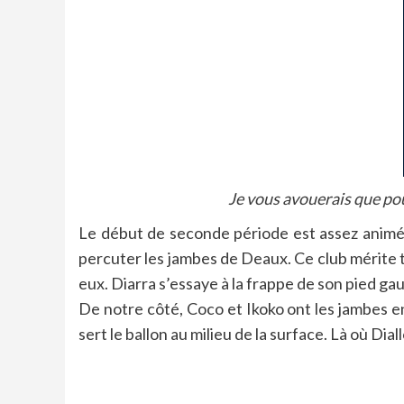
Je vous avouerais que pou
Le début de seconde période est assez animé.
percuter les jambes de Deaux. Ce club mérite 
eux. Diarra s’essaye à la frappe de son pied ga
De notre côté, Coco et Ikoko ont les jambes en 
sert le ballon au milieu de la surface. Là où Dia