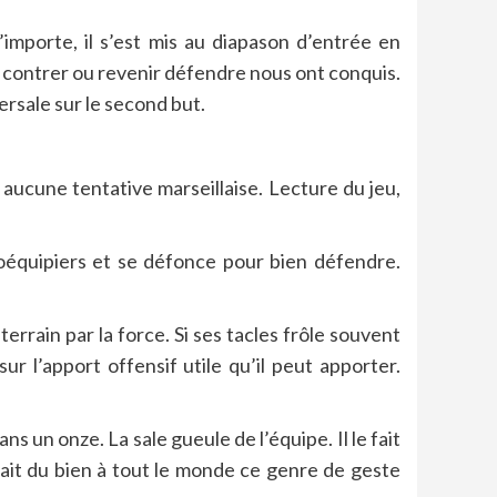
mporte, il s’est mis au diapason d’entrée en
r contrer ou revenir défendre nous ont conquis.
ersale sur le second but.
aucune tentative marseillaise. Lecture du jeu,
coéquipiers et se défonce pour bien défendre.
rrain par la force. Si ses tacles frôle souvent
ur l’apport offensif utile qu’il peut apporter.
s un onze. La sale gueule de l’équipe. Il le fait
fait du bien à tout le monde ce genre de geste