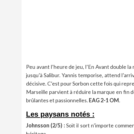
Peu avant l’heure de jeu, l’En Avant double 
jusqu’à Salibur. Yannis temporise, attend l’a
décisive. C’est pour Sorbon cette fois qui repre
Marseille parvient à réduire la marque en fin 
brûlantes et passionnelles.
EAG 2-1 OM
.
Les paysans notés :
Johnsson (2/5) :
Soit il sort n’importe comment
héritage.