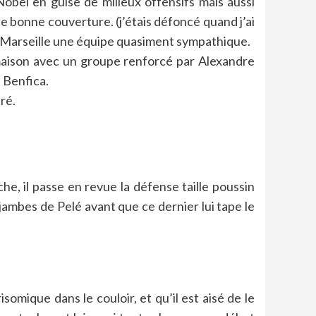
obel en guise de milieux offensifs mais aussi
e bonne couverture. (j’étais défoncé quand j’ai
 de Marseille une équipe quasiment sympathique.
a maison avec un groupe renforcé par Alexandre
 Benfica.
ré.
e, il passe en revue la défense taille poussin
jambes de Pelé avant que ce dernier lui tape le
isomique dans le couloir, et qu’il est aisé de le