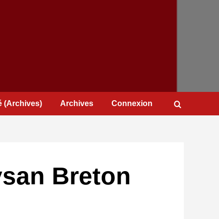
 (Archives)
Archives
Connexion
ysan Breton