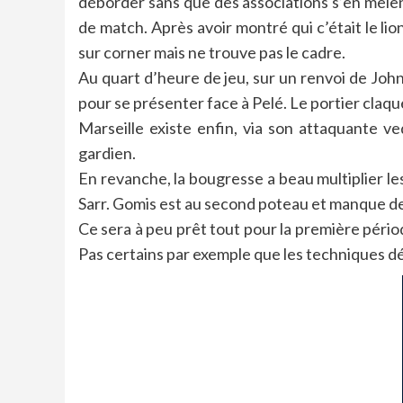
déborder sans que des associations s’en mêlen
de match. Après avoir montré qui c’était le lio
sur corner mais ne trouve pas le cadre.
Au quart d’heure de jeu, sur un renvoi de John
pour se présenter face à Pelé. Le portier claq
Marseille existe enfin, via son attaquante
gardien.
En revanche, la bougresse a beau multiplier les
Sarr. Gomis est au second poteau et manque de
Ce sera à peu prêt tout pour la première pério
Pas certains par exemple que les techniques dé