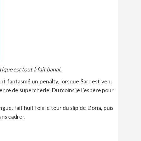
que est tout à fait banal.
nt fantasmé un penalty, lorsque Sarr est venu
enre de supercherie. Du moins je l’espère pour
e, fait huit fois le tour du slip de Doria, puis
sans cadrer.