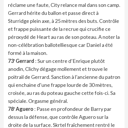
réclame une faute, City relance mal dans son camp.
Gerrard hérite du ballon et passe direct à
Sturridge plein axe, à 25 mètres des buts. Contrôle
et frappe puissante de la recrue qui crucifie ce
péroxydé de Heart au ras de son poteau. A noter la
non-célébration ballotelliesque car Daniel a été
formé à la maison.
73′ Gerrard
: Sur un centre d’Enrique plutôt
anodin, Clichy dégage mollement et trouve le
poitrail de Gerrard. Sanction à l’ancienne du patron
qui enchaine d’une frappe lourde de 30 mètres,
croisée, au ras du poteau gauche cette fois-ci. Sa
spéciale. Orgasme général.
78′ Aguero
: Passe en profondeur de Barry par
dessus la défense, que contrôle Aguero sur la
droite de la surface. Skrtel fraîchement rentré le