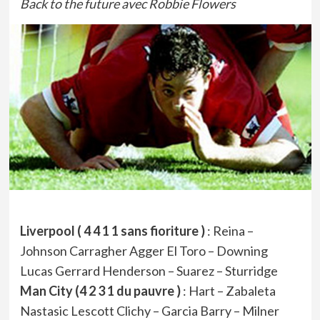
Back to the future avec Robbie Flowers
Liverpool ( 4 4 1 1 sans fioriture )
: Reina –
Johnson Carragher Agger El Toro – Downing
Lucas Gerrard Henderson – Suarez – Sturridge
Man City (4 2 3 1 du pauvre )
: Hart – Zabaleta
Nastasic Lescott Clichy – Garcia Barry – Milner