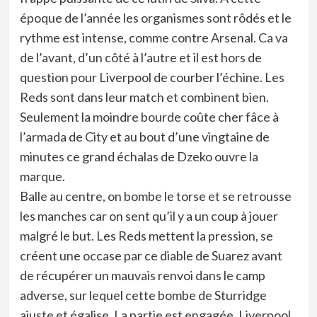
époque de l’année les organismes sont rôdés et le
rythme est intense, comme contre Arsenal. Ca va
de l’avant, d’un côté à l’autre et il est hors de
question pour Liverpool de courber l’échine. Les
Reds sont dans leur match et combinent bien.
Seulement la moindre bourde coûte cher fâce à
l’armada de City et au bout d’une vingtaine de
minutes ce grand échalas de Dzeko ouvre la
marque.
Balle au centre, on bombe le torse et se retrousse
les manches car on sent qu’il y a un coup à jouer
malgré le but. Les Reds mettent la pression, se
créent une occase par ce diable de Suarez avant
de récupérer un mauvais renvoi dans le camp
adverse, sur lequel cette bombe de Sturridge
ajuste et égalise. La partie est engagée, Liverpool