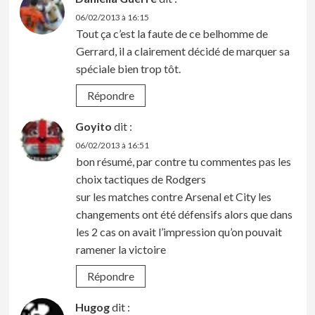
06/02/2013 à 16:15
Tout ça c’est la faute de ce belhomme de
Gerrard, il a clairement décidé de marquer sa
spéciale bien trop tôt.
Répondre
Goyito
dit :
06/02/2013 à 16:51
bon résumé, par contre tu commentes pas les
choix tactiques de Rodgers
sur les matches contre Arsenal et City les
changements ont été défensifs alors que dans
les 2 cas on avait l’impression qu’on pouvait
ramener la victoire
Répondre
Hugog
dit :