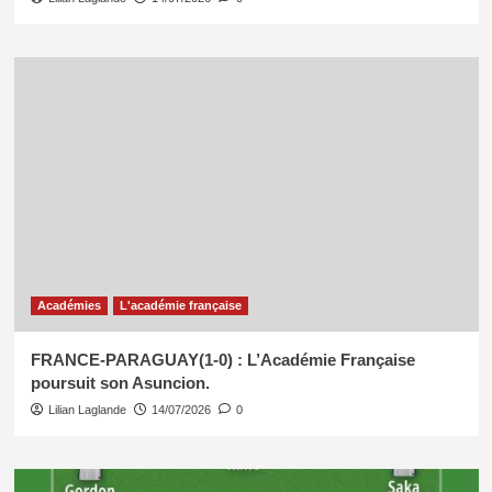
Académies
L'académie française
FRANCE-PARAGUAY(1-0) : L’Académie Française
poursuit son Asuncion.
Lilian Laglande
14/07/2026
0