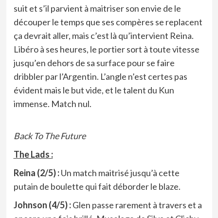
suit et s’il parvient à maitriser son envie de le
découper le temps que ses compères se replacent
ça devrait aller, mais c’est là qu’intervient Reina.
Libéro à ses heures, le portier sort à toute vitesse
jusqu’en dehors de sa surface pour se faire
dribbler par l’Argentin. L’angle n’est certes pas
évident mais le but vide, et le talent du Kun
immense. Match nul.
Back To The Future
The Lads :
Reina (2/5) :
Un match maitrisé jusqu’à cette
putain de boulette qui fait déborder le blaze.
Johnson (4/5) :
Glen passe rarement à travers et a