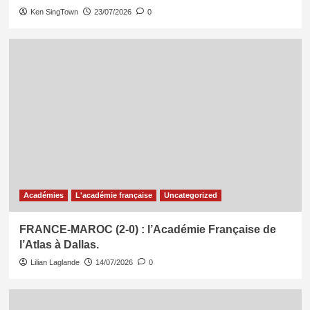
Ken SingTown
23/07/2026
0
Académies
L'académie française
Uncategorized
FRANCE-MAROC (2-0) : l’Académie Française de
l’Atlas à Dallas.
Lilian Laglande
14/07/2026
0