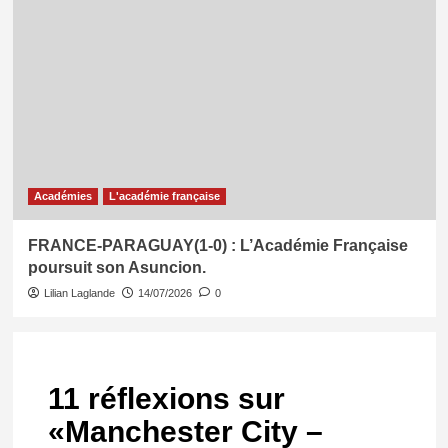
Académies
L'académie française
FRANCE-PARAGUAY(1-0) : L’Académie Française
poursuit son Asuncion.
Lilian Laglande
14/07/2026
0
11 réflexions sur
«
Manchester City –