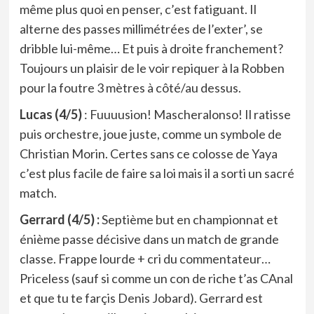
même plus quoi en penser, c’est fatiguant. Il
alterne des passes millimétrées de l’exter’, se
dribble lui-même… Et puis à droite franchement?
Toujours un plaisir de le voir repiquer à la Robben
pour la foutre 3 mètres à côté/au dessus.
Lucas (4/5)
: Fuuuusion! Mascheralonso! Il ratisse
puis orchestre, joue juste, comme un symbole de
Christian Morin. Certes sans ce colosse de Yaya
c’est plus facile de faire sa loi mais il a sorti un sacré
match.
Gerrard (4/5) :
Septième but en championnat et
énième passe décisive dans un match de grande
classe. Frappe lourde + cri du commentateur…
Priceless (sauf si comme un con de riche t’as CAnal
et que tu te farçis Denis Jobard). Gerrard est