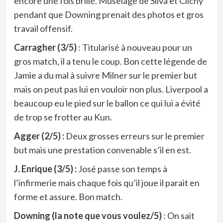
encore une fois brillé. Muselage de Silva et Clichy
pendant que Downing prenait des photos et gros
travail offensif.
Carragher (3/5)
: Titularisé à nouveau pour un
gros match, il a tenu le coup. Bon cette légende de
Jamie a du mal à suivre Milner sur le premier but
mais on peut pas lui en vouloir non plus. Liverpool a
beaucoup eu le pied sur le ballon ce qui lui a évité
de trop se frotter au Kun.
Agger (2/5) :
Deux grosses erreurs sur le premier
but mais une prestation convenable s’il en est.
J. Enrique (3/5) :
José passe son temps à
l’infirmerie mais chaque fois qu’il joue il parait en
forme et assure. Bon match.
Downing (la note que vous voulez/5)
: On sait