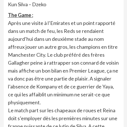
Kun Silva – Dzeko
The Game :
Après une visite à l’Emirates et un point rapporté
dans un match de feu, les Reds se rendaient
aujourd’hui dans un deuxième stade au nom
affreux jouer un autre gros, les champions en titre
Manchester City. Le club préféré des frères
Gallagher peine à rattrapper son connard de voisin
mais affiche un bon bilan en Premier League, ça ne
va donc pas être une partie de plaisir. A signaler
l’absence de Kompany et de ce guerrier de Yaya,
ce qui les affaiblit un minimum ne serait-ce que
physiquement.
Le match part sur les chapeaux de roues et Reina
doit s’employer dès les premières minutes sur une
frappe puissante de ce lutin de Silva. A cette