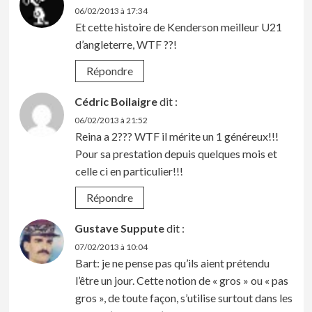
06/02/2013 à 17:34
Et cette histoire de Kenderson meilleur U21
d’angleterre, WTF ??!
Répondre
Cédric Boilaigre
dit :
06/02/2013 à 21:52
Reina a 2??? WTF il mérite un 1 généreux!!!
Pour sa prestation depuis quelques mois et
celle ci en particulier!!!
Répondre
Gustave Suppute
dit :
07/02/2013 à 10:04
Bart: je ne pense pas qu’ils aient prétendu
l’être un jour. Cette notion de « gros » ou « pas
gros », de toute façon, s’utilise surtout dans les