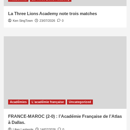
La Three Lions Academy note trois matches
Ken SingTown
23/07/2026
0
Académies
L'académie française
Uncategorized
FRANCE-MAROC (2-0) : l’Académie Française de l’Atlas
à Dallas.
Lilian Laglande
14/07/2026
0