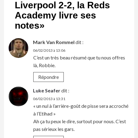
Liverpool 2-2, la Reds
Academy livre ses
notes
»
Mark Van Rommel
dit :
06/02/2013 à 13:06
C’est un très beau résumé que tu nous offres
là, Robbie.
Répondre
Luke Seafer
dit :
06/02/2013 à 13:31
« un nul à l’arrière-goût de pisse sera accroché
à l’Etihad »
Ah ça tu peux le dire, surtout pour nous. C’est
pas sérieux les gars.