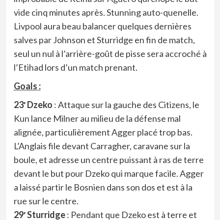
vide cinq minutes après. Stunning auto-quenelle.
Livpool aura beau balancer quelques dernières
salves par Johnson et Sturridge en fin de match,
seul un nul à l’arrière-goût de pisse sera accroché à
l’Etihad lors d’un match prenant.
Goals :
23′ Dzeko
: Attaque sur la gauche des Citizens, le
Kun lance Milner au milieu de la défense mal
alignée, particulièrement Agger placé trop bas.
L’Anglais file devant Carragher, caravane sur la
boule, et adresse un centre puissant à ras de terre
devant le but pour Dzeko qui marque facile. Agger
a laissé partir le Bosnien dans son dos et est à la
rue sur le centre.
29′ Sturridge
: Pendant que Dzeko est à terre et