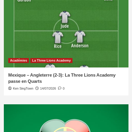
Académies
La Three Lions Academy
Mexique – Angleterre (2-3): La Three Lions Academy
passe en Quarts
Ken SingTown
14/07/2026
0