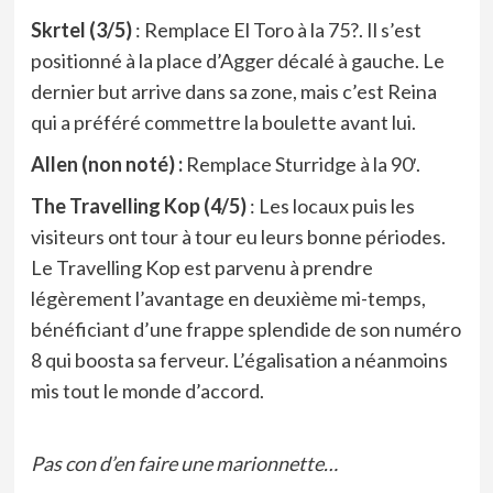
Skrtel (3/5)
: Remplace El Toro à la 75?. Il s’est
positionné à la place d’Agger décalé à gauche. Le
dernier but arrive dans sa zone, mais c’est Reina
qui a préféré commettre la boulette avant lui.
Allen (non noté) :
Remplace Sturridge à la 90′.
The Travelling Kop (4/5)
: Les locaux puis les
visiteurs ont tour à tour eu leurs bonne périodes.
Le Travelling Kop est parvenu à prendre
légèrement l’avantage en deuxième mi-temps,
bénéficiant d’une frappe splendide de son numéro
8 qui boosta sa ferveur. L’égalisation a néanmoins
mis tout le monde d’accord.
Pas con d’en faire une marionnette…