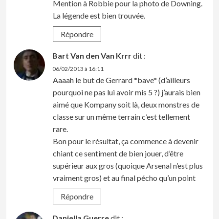
Mention à Robbie pour la photo de Downing.
La légende est bien trouvée.
Répondre
Bart Van den Van Krrr
dit :
06/02/2013 à 16:11
Aaaah le but de Gerrard *bave* (d’ailleurs
pourquoi ne pas lui avoir mis 5 ?) j’aurais bien
aimé que Kompany soit là, deux monstres de
classe sur un même terrain c’est tellement
rare.
Bon pour le résultat, ça commence à devenir
chiant ce sentiment de bien jouer, d’être
supérieur aux gros (quoique Arsenal n’est plus
vraiment gros) et au final pécho qu’un point
Répondre
Daniella Guerre
dit :