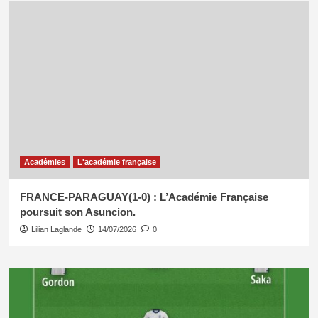
Académies
L'académie française
FRANCE-PARAGUAY(1-0) : L’Académie Française
poursuit son Asuncion.
Lilian Laglande
14/07/2026
0