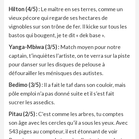
Hilton (4/5) :
Le maître en ses terres, comme un
vieux pécore qui regarde ses hectares de
vignobles sur son trône de fer. Il kicke sur tous les
bastos qui bougent, je te dit « dek base ».
Yanga-Mbiwa (3/5) :
Match moyen pour notre
captain, t’inquiètes l’artiste, on te verra sur la piste
pour danser sur les disques de pelouse à
défourailler les ménisques des autistes.
Bedimo (3/5) :
Il a fait le taf dans son couloir, mais
pôle emploi n’a pas donné suite et il s’est fait
sucrer les assedics.
Pitau (2/5) :
C’est comme les arbres, tu comptes
son âge avec les cercles qu’il a sous les yeux. Avec
543 piges au compteur, il est étonnant de voir