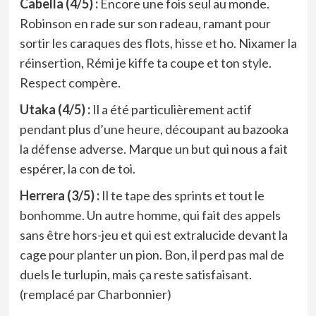
Cabella (4/5) :
Encore une fois seul au monde.
Robinson en rade sur son radeau, ramant pour
sortir les caraques des flots, hisse et ho. Nixamer la
réinsertion, Rémi je kiffe ta coupe et ton style.
Respect compère.
Utaka (4/5) :
Il a été particulièrement actif
pendant plus d’une heure, découpant au bazooka
la défense adverse. Marque un but qui nous a fait
espérer, la con de toi.
Herrera (3/5) :
Il te tape des sprints et tout le
bonhomme. Un autre homme, qui fait des appels
sans être hors-jeu et qui est extralucide devant la
cage pour planter un pion. Bon, il perd pas mal de
duels le turlupin, mais ça reste satisfaisant.
(remplacé par Charbonnier)