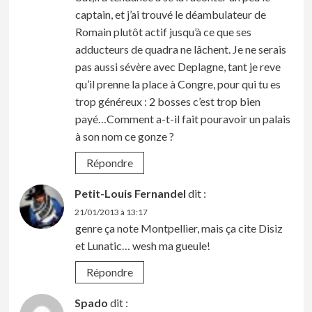
captain, et j’ai trouvé le déambulateur de
Romain plutôt actif jusqu’à ce que ses
adducteurs de quadra ne lâchent. Je ne serais
pas aussi sévère avec Deplagne, tant je reve
qu’il prenne la place à Congre, pour qui tu es
trop généreux : 2 bosses c’est trop bien
payé…Comment a-t-il fait pouravoir un palais
à son nom ce gonze ?
Répondre
Petit-Louis Fernandel
dit :
21/01/2013 à 13:17
genre ça note Montpellier, mais ça cite Disiz
et Lunatic… wesh ma gueule!
Répondre
Spado
dit :