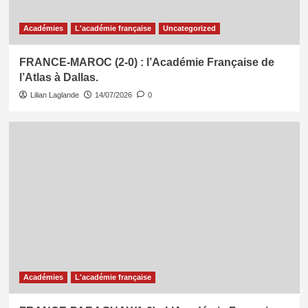
Académies
L'académie française
Uncategorized
FRANCE-MAROC (2-0) : l’Académie Française de
l’Atlas à Dallas.
Lilian Laglande
14/07/2026
0
Académies
L'académie française