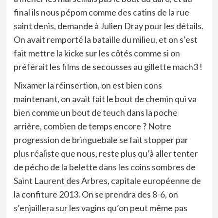
final ils nous pépom comme des catins de la rue
saint denis, demande à Julien Dray pour les détails.
On avait remporté la bataille du milieu, et on s’est
fait mettre la kicke sur les côtés comme si on
préférait les films de secousses au gillette mach3 !
Nixamer la réinsertion, on est bien cons
maintenant, on avait fait le bout de chemin qui va
bien comme un bout de teuch dans la poche
arrière, combien de temps encore ? Notre
progression de bringuebale se fait stopper par
plus réaliste que nous, reste plus qu’à aller tenter
de pécho de la belette dans les coins sombres de
Saint Laurent des Arbres, capitale européenne de
la confiture 2013. On se prendra des 8-6, on
s’enjaillera sur les vagins qu’on peut même pas