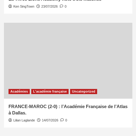
Ken SingTown
23/07/2026
0
Académies
L'académie française
Uncategorized
FRANCE-MAROC (2-0) : l’Académie Française de l’Atlas
à Dallas.
Lilian Laglande
14/07/2026
0