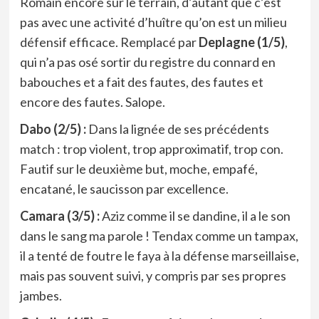
Romain encore sur le terrain, d’autant que c’est
pas avec une activité d’huître qu’on est un milieu
défensif efficace. Remplacé par
Deplagne (1/5)
,
qui n’a pas osé sortir du registre du connard en
babouches et a fait des fautes, des fautes et
encore des fautes. Salope.
Dabo (2/5) :
Dans la lignée de ses précédents
match : trop violent, trop approximatif, trop con.
Fautif sur le deuxième but, moche, empafé,
encatané, le saucisson par excellence.
Camara (3/5) :
Aziz comme il se dandine, il a le son
dans le sang ma parole ! Tendax comme un tampax,
il a tenté de foutre le faya à la défense marseillaise,
mais pas souvent suivi, y compris par ses propres
jambes.