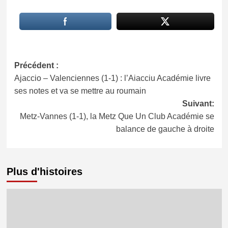
Navigation
Précédent :
Ajaccio – Valenciennes (1-1) : l’Aiacciu Académie livre
d’article
ses notes et va se mettre au roumain
Suivant:
Metz-Vannes (1-1), la Metz Que Un Club Académie se
balance de gauche à droite
Plus d'histoires