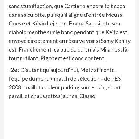
sans stupéfaction, que Cartier a encore fait caca
dans sa culotte, puisqu’il aligne d’entrée Mousa
Gueye et Kévin Lejeune. Bouna Sarr sirote son
diabolo menthe sur le banc pendant que Keita est
envoyé directement en réserve voir si Samy Kehli y
est. Franchement, ça pue du cul ; mais Milan est là,
tout rutilant. Rigobert est donc content.
-2e :
D’autant qu’aujourd’hui, Metz affronte
l’équipe du menu « match de sélection » de PES
2008 : maillot couleur parking souterrain, short
pareil, et chaussettes jaunes. Classe.