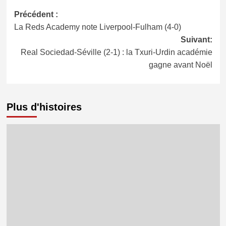
Navigation
Précédent :
La Reds Academy note Liverpool-Fulham (4-0)
d’article
Suivant:
Real Sociedad-Séville (2-1) : la Txuri-Urdin académie
gagne avant Noël
Plus d'histoires