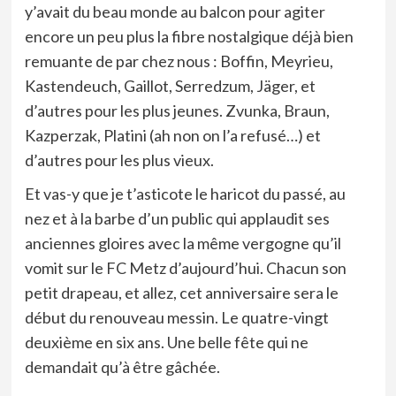
y’avait du beau monde au balcon pour agiter
encore un peu plus la fibre nostalgique déjà bien
remuante de par chez nous : Boffin, Meyrieu,
Kastendeuch, Gaillot, Serredzum, Jäger, et
d’autres pour les plus jeunes. Zvunka, Braun,
Kazperzak, Platini (ah non on l’a refusé…) et
d’autres pour les plus vieux.
Et vas-y que je t’asticote le haricot du passé, au
nez et à la barbe d’un public qui applaudit ses
anciennes gloires avec la même vergogne qu’il
vomit sur le FC Metz d’aujourd’hui. Chacun son
petit drapeau, et allez, cet anniversaire sera le
début du renouveau messin. Le quatre-vingt
deuxième en six ans. Une belle fête qui ne
demandait qu’à être gâchée.