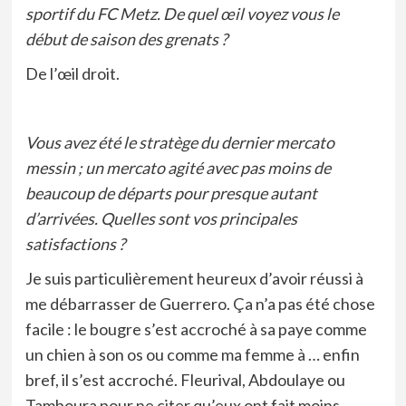
sportif du FC Metz. De quel œil voyez vous le
début de saison des grenats ?
De l’œil droit.
Vous avez été le stratège du dernier mercato
messin ; un mercato agité avec pas moins de
beaucoup de départs pour presque autant
d’arrivées. Quelles sont vos principales
satisfactions ?
Je suis particulièrement heureux d’avoir réussi à
me débarrasser de Guerrero. Ça n’a pas été chose
facile : le bougre s’est accroché à sa paye comme
un chien à son os ou comme ma femme à … enfin
bref, il s’est accroché. Fleurival, Abdoulaye ou
Tamboura pour ne citer qu’eux ont fait moins