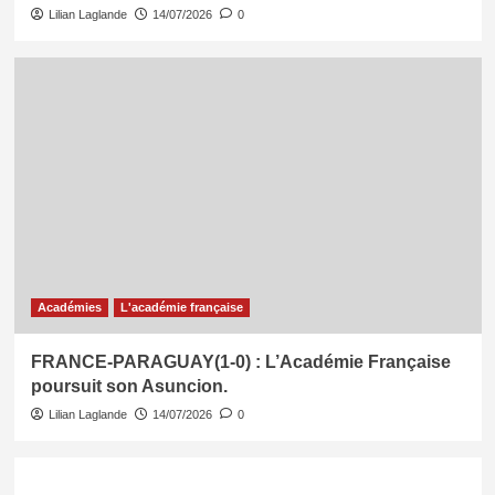
Lilian Laglande
14/07/2026
0
Académies
L'académie française
FRANCE-PARAGUAY(1-0) : L’Académie Française
poursuit son Asuncion.
Lilian Laglande
14/07/2026
0