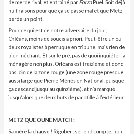
de merde rival, et entrainé par
Forza
Puel. Soit déjà
huit raisons pour que ça se passe mal et que Metz
perde un point.
Pour ce qui est de notre adversaire du jour,
Orléans, moins de soucis a priori. Peut-être un ou
deux royalistes à perruque en tribune, mais rien de
bien méchant. Et sur le pré, pas de quoi inquiéter la
ménagère non plus, Orléans est treizième et donc
pas loin de la zone rouge (une zone rouge presque
aussi large que Pierre Ménès en National, puisque
ça descend jusqu’au quinzième), et n’a marqué
jusqu’alors que deux buts de pacotille à l’extérieur.
METZ QUE OUNE MATCH :
Sa mère la chauve ! Rigobert se rend compte, non