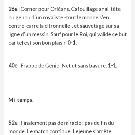
26e :
Corner pour Orléans. Cafouillage anal, tête
ou genou d’un royaliste -tout le monde s’en
contre-carre la citronnelle-, et sauvetage sur sa
ligne d’un messin. Sauf pour le Roi, qui valide ce but
car tel est son bon plaisir.
0-1.
40e :
Frappe de Génie. Net et sans bavure.
1-1.
Mi-temps.
52e :
Finalement pas de miracle : pas de fin du
monde. Le match continue. Lejeune s’arrête.