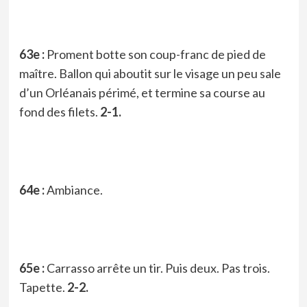
63e :
Proment botte son coup-franc de pied de
maître. Ballon qui aboutit sur le visage un peu sale
d’un Orléanais périmé, et termine sa course au
fond des filets.
2-1.
64e :
Ambiance.
65e :
Carrasso arrête un tir. Puis deux. Pas trois.
Tapette.
2-2.