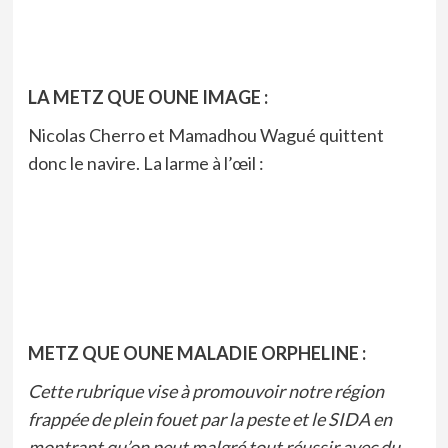
LA METZ QUE OUNE IMAGE :
Nicolas Cherro et Mamadhou Wagué quittent
donc le navire. La larme à l’œil :
METZ QUE OUNE MALADIE ORPHELINE :
Cette rubrique vise à promouvoir notre région
frappée de plein fouet par la peste et le SIDA en
montrant qu’on peut malgré tout réussir avec du