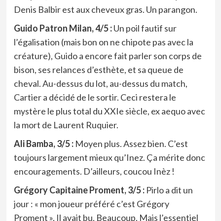
Denis Balbir est aux cheveux gras. Un parangon.
Guido Patron Milan, 4/5 :
Un poil fautif sur
l’égalisation (mais bon on ne chipote pas avec la
créature), Guido a encore fait parler son corps de
bison, ses relances d’esthète, et sa queue de
cheval. Au-dessus du lot, au-dessus du match,
Cartier a décidé de le sortir. Ceci restera le
mystère le plus total du XXIe siècle, ex aequo avec
la mort de Laurent Ruquier.
Ali Bamba, 3/5 :
Moyen plus. Assez bien. C’est
toujours largement mieux qu’Inez. Ça mérite donc
encouragements. D’ailleurs, coucou Inèz !
Grégory Capitaine Proment, 3/5 :
Pirlo a dit un
jour : « mon joueur préféré c’est Grégory
Proment ». Il avait bu. Beaucoup. Mais l’essentiel