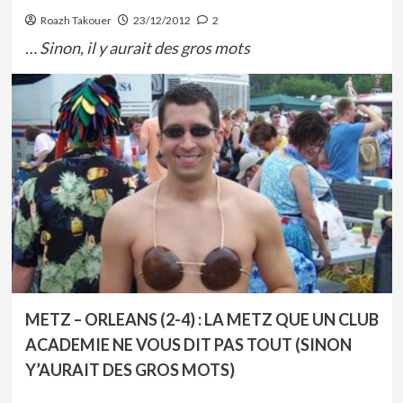
Roazh Takouer
23/12/2012
2
… Sinon, il y aurait des gros mots
METZ – ORLEANS (2-4) : LA METZ QUE UN CLUB
ACADEMIE NE VOUS DIT PAS TOUT (SINON
Y’AURAIT DES GROS MOTS)