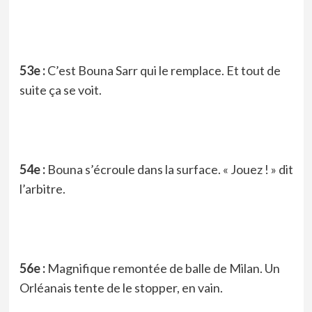
53e :
C’est Bouna Sarr qui le remplace. Et tout de
suite ça se voit.
54e :
Bouna s’écroule dans la surface. « Jouez ! » dit
l’arbitre.
56e :
Magnifique remontée de balle de Milan. Un
Orléanais tente de le stopper, en vain.