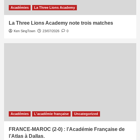
Académies
La Three Lions Academy
La Three Lions Academy note trois matches
Ken SingTown
23/07/2026
0
Académies
L'académie française
Uncategorized
FRANCE-MAROC (2-0) : l’Académie Française de
l’Atlas à Dallas.