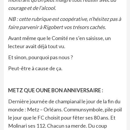
courage et de l’alcool.
NB : cette rubrique est coopérative, n’hésitez pas à
faire parvenir à Rigobert vos trésors cachés.
Avant même que le Comité ne s’en saisisse, un
lecteur avait déjà
tout vu
.
Et sinon, pourquoi pas
nous
?
Peut-être à cause de
ça
.
METZ QUE OUNE BON ANNIVERSAIRE :
Dernière journée de champianal le jour de la fin du
monde : Metz – Orléans. Communsymbole, pile poil
le jour que le FC choisit pour fêter ses 80 ans. Et
Molinari ses 112. Chacun sa merde. Du coup