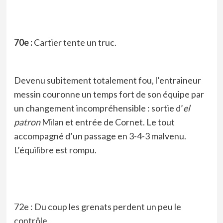
70e :
Cartier tente un truc.
Devenu subitement totalement fou, l’entraineur
messin couronne un temps fort de son équipe par
un changement incompréhensible : sortie d’
el
patron
Milan et entrée de Cornet. Le tout
accompagné d’un passage en 3-4-3 malvenu.
L’équilibre est rompu.
72e : Du coup les grenats perdent un peu le
contrôle.