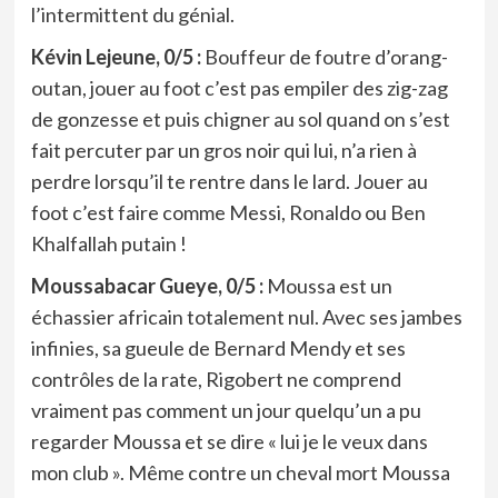
l’intermittent du génial.
Kévin Lejeune, 0/5 :
Bouffeur de foutre d’orang-
outan, jouer au foot c’est pas empiler des zig-zag
de gonzesse et puis chigner au sol quand on s’est
fait percuter par un gros noir qui lui, n’a rien à
perdre lorsqu’il te rentre dans le lard. Jouer au
foot c’est faire comme Messi, Ronaldo ou Ben
Khalfallah putain !
Moussabacar Gueye, 0/5 :
Moussa est un
échassier africain totalement nul. Avec ses jambes
infinies, sa gueule de Bernard Mendy et ses
contrôles de la rate, Rigobert ne comprend
vraiment pas comment un jour quelqu’un a pu
regarder Moussa et se dire « lui je le veux dans
mon club ». Même contre un cheval mort Moussa