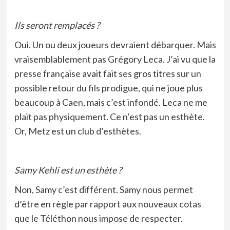
Ils seront remplacés ?
Oui. Un ou deux joueurs devraient débarquer. Mais
vraisemblablement pas Grégory Leca. J’ai vu que la
presse française avait fait ses gros titres sur un
possible retour du fils prodigue, qui ne joue plus
beaucoup à Caen, mais c’est infondé. Leca ne me
plait pas physiquement. Ce n’est pas un esthète.
Or, Metz est un club d’esthètes.
Samy Kehli est un esthète ?
Non, Samy c’est différent. Samy nous permet
d’être en règle par rapport aux nouveaux cotas
que le Téléthon nous impose de respecter.