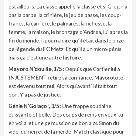
est ailleurs. La classe appelle la classe et si Greg n’a
pas la barbe, la crinière, le jeu de passe, les coup-
francs, la carrière, le palmarès, la richesse, la
femme, la maison, le bronzage d’Andréa, lui après la
fin du monde, il pourra dire qu’il était dans le onze
de légende du FC Metz. Et qu’il a un micro-pénis,
mais ça c’est une autre histoire.
Mayoro N’douille, 1/5 :
Depuis que Cartier lui a
INJUSTEMENT retiré sa confiance, Mayorototo
est devenu tout nul. Alors qu’avant il était tout
bon. Y’a pas de justice.
Génie N’Golaço!, 3/5 :
Une frappe soudaine,
puissante et belle. Des coups de reins en veux-tu
en voilà, et une percussion de bon aloi. Sinon du
vide, du rien et de la merde. Match classique pour