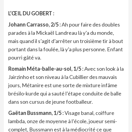
L’ŒIL DU GOBERT :
Johann Carrasso, 2/5 :
Ah pour faire des doubles
parades à la Mickaël Landreau là y’a du monde,
mais quand il s’agit d’arrêter un troisième tir à bout
portant dans la foulée, là y’a plus personne. Enfant
pourri gâté va.
Romain Méta-balle-au-sol, 1/5 :
Avec son look à la
Jairzinho et son niveau à la Cubillier des mauvais
jours, Métanire est une sorte de mixture infâme
brésilo-kurde qui a sauté l’étape conduite de balle
dans son cursus de jeune footballeur.
Gaëtan Bussmann, 1/5 :
Visage banal, coiffure
lambda, onze de moyenne à l’école, joueur semi-
complet, Bussmann est à la médiocrité ce que