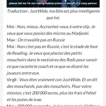
Traduction : JustWide, ma bite est plus intelligente
que toi.
Moi :
Non, mieux. Accrochez-vous à votre slip. Je
veux que vous posiez des micros au Madjeski.
Max :
On travaille pas en Russie
Moi :
Non c’est pas en Russie, c’est le stade de foot
de Reading. Je veux que placiez des petits
mouchoirs dans le vestiaires des Reds pour savoir
ce que raconte le coach et ce que se disent les
joueurs entre eux.
Virgil :
Vous êtes vraiment con JustWide. Et on dit
des mouchards, pas des mouchoirs. Pour votre
mission, c’est 200 000 euros, plus les frais d’hôtel
et les putes de luxe.
Moi :
200 000 ça marche. Je les ai pas mais l’éditeur