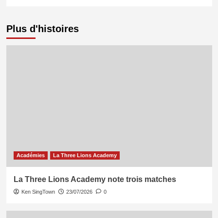
Plus d'histoires
Académies
La Three Lions Academy
La Three Lions Academy note trois matches
Ken SingTown
23/07/2026
0