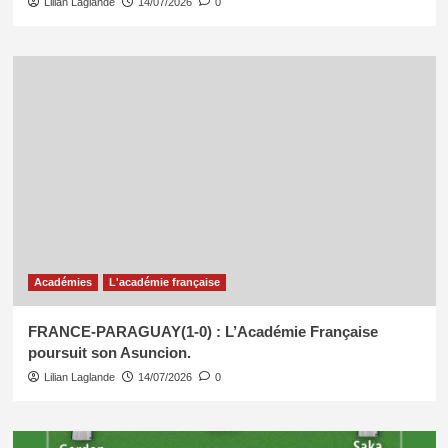
Lilian Laglande
14/07/2026
0
Académies
L'académie française
FRANCE-PARAGUAY(1-0) : L’Académie Française
poursuit son Asuncion.
Lilian Laglande
14/07/2026
0