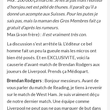
d’horsjeu.net est pété de thunes. Il paraît qu’il a
donné un acompte aux Suisses. Pour les putes je
sais pas, mais la maman des Gros Membres fait ça
gratuit d’après les rumeurs.
Max (à son frère) :
Il est vraiment très con.
La discussion s’est arrêtée là. L’éditeur ce bel
homme fait un peu la gueule mais les micros ont
bien été posés. Et en EXCLUSIVITE, voici la
causerie d’avant-match de Brendan Rodgers aux
joueurs de Liverpool. Prends ça Médiopart.
Brendan Rodgers
: Bonjour messieurs. Avant de
vous parler du match de Reading, je tiens à revenir
sur le match de West Ham. Je suis vraiment déçu
de notre dernier match. Une équipe comme
Liverpool ne peut pas ne pas marquer de but dans