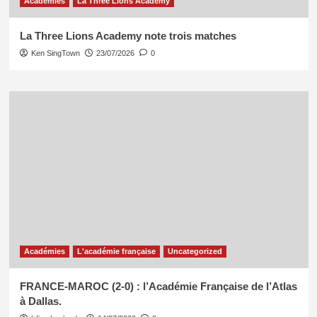
Académies
La Three Lions Academy
La Three Lions Academy note trois matches
Ken SingTown
23/07/2026
0
Académies
L'académie française
Uncategorized
FRANCE-MAROC (2-0) : l’Académie Française de l’Atlas
à Dallas.