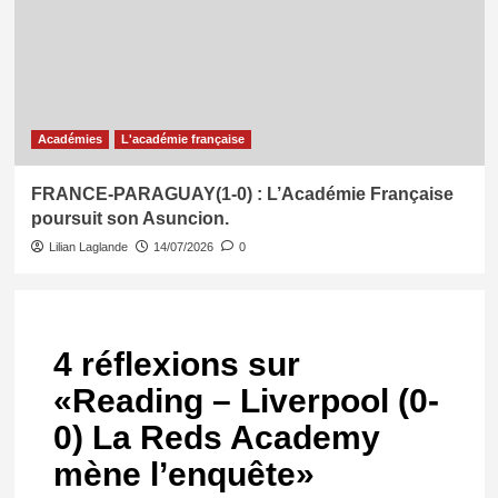
Académies
L'académie française
FRANCE-PARAGUAY(1-0) : L’Académie Française
poursuit son Asuncion.
Lilian Laglande
14/07/2026
0
4 réflexions sur
«
Reading – Liverpool (0-
0) La Reds Academy
mène l’enquête
»