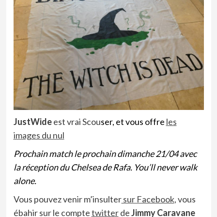
JustWide
est vrai Scou
ser, et
vous offre
les
images du nul
Prochain match le prochain dimanche 21/04 avec
la réception du Chelsea de Rafa. You’ll never walk
alone.
Vous pouvez venir m’insulter
sur Facebook
, vous
ébahir sur le compte
twitter
de
Jimmy Caravane