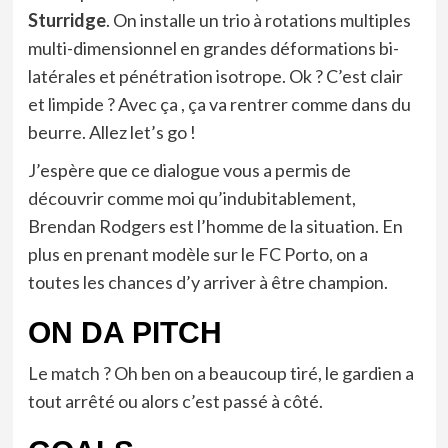
Sturridge
. On installe un trio à rotations multiples
multi-dimensionnel en grandes déformations bi-
latérales et pénétration isotrope. Ok ? C’est clair
et limpide ? Avec ça , ça va rentrer comme dans du
beurre. Allez let’s go !
J’espère que ce dialogue vous a permis de
découvrir comme moi qu’indubitablement,
Brendan Rodgers est l’homme de la situation. En
plus en prenant modèle sur le FC Porto, on a
toutes les chances d’y arriver à être champion.
ON DA PITCH
Le match ? Oh ben on a beaucoup tiré, le gardien a
tout arrêté ou alors c’est passé à côté.