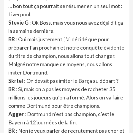
… bon tout ça pourrait se résumer en un seul mot :
Liverpool.
Stevie G
: Ok Boss, mais vous nous avez déjà dit ça
la semaine dernière.
BR
: Oui mais justement, j’ai décidé que pour
préparer l’an prochain et notre conquête évidente
du titre de champion, nous allons tout changer.
Malgré notre manque de moyens, nous allons
imiter Dortmund.
Skrtel
: On devait pas imiter le Barça au départ ?
BR
: Si, mais on a pas les moyens de racheter 35
millions les joueurs qu’on a formé. Alors on va faire
comme Dortmund pour être champions.
Agger
: Dortmund n’est pas champion, c’est le
Bayern à 12 journées de la fin.
BR
: Non je veux parler de recrutement pas cher et