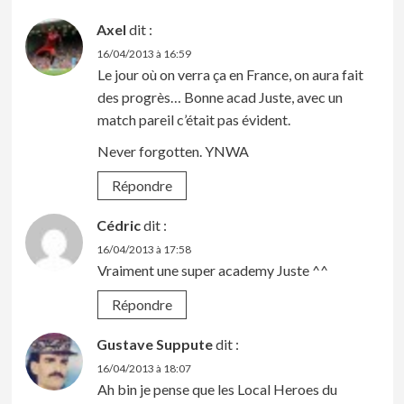
Axel
dit :
16/04/2013 à 16:59
Le jour où on verra ça en France, on aura fait
des progrès… Bonne acad Juste, avec un
match pareil c’était pas évident.
Never forgotten. YNWA
Répondre
Cédric
dit :
16/04/2013 à 17:58
Vraiment une super academy Juste ^^
Répondre
Gustave Suppute
dit :
16/04/2013 à 18:07
Ah bin je pense que les Local Heroes du