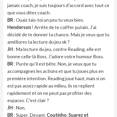
jamais coach, je suis toujours d’accord avec tout ce
que vous dites coach.
BR
: Ouais tais-toi un peu tu veux bien.
Henderson
! Arrête de te coiffer putain. J’ai
décidé de te donner ta chance. Mais je veux que tu
améliores ta lecture du jeu ok ?
JH
: Ma lecture du jeu, contre Reading, elle est
bonne celle-là Boss. J’adore votre humour Boss.
BR
: Purée qu’il est bête. Non, je veux que tu
accompagnes les actions et que tu joues plus en
première intention. Reading joue haut, mais si on
est pas assez rapide au milieu, ils se replient
rapidement et on ne peut pas profiter des
espaces. C’est clair ?
JH
: Non.
BR
: Super. Devant,
Coutinho, Suarez et