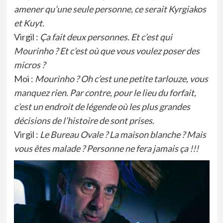
amener qu’une seule personne, ce serait Kyrgiakos
et Kuyt.
Virgil :
Ça fait deux personnes. Et c’est qui
Mourinho ? Et c’est où que vous voulez poser des
micros ?
Moi :
Mourinho ? Oh c’est une petite tarlouze, vous
manquez rien. Par contre, pour le lieu du forfait,
c’est un endroit de légende où les plus grandes
décisions de l’histoire de sont prises.
Virgil :
Le Bureau Ovale ? La maison blanche ? Mais
vous êtes malade ? Personne ne fera jamais ça !!!