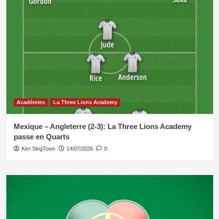
Académies
La Three Lions Academy
Mexique – Angleterre (2-3): La Three Lions Academy
passe en Quarts
Ken SingTown
14/07/2026
0