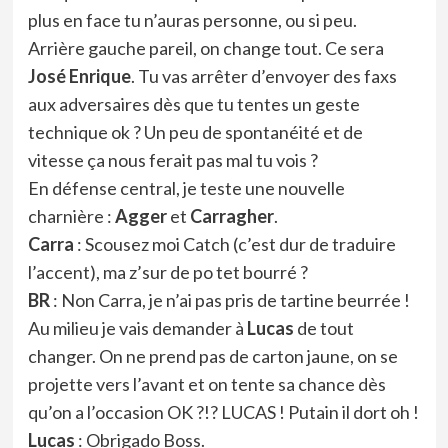
plus en face tu n’auras personne, ou si peu.
Arrière gauche pareil, on change tout. Ce sera
José Enrique
. Tu vas arrêter d’envoyer des faxs
aux adversaires dès que tu tentes un geste
technique ok ? Un peu de spontanéité et de
vitesse ça nous ferait pas mal tu vois ?
En défense central, je teste une nouvelle
charnière :
Agger
et
Carragher
.
Carra
: Scousez moi Catch (c’est dur de traduire
l’accent), ma z’sur de po tet bourré ?
BR
: Non Carra, je n’ai pas pris de tartine beurrée !
Au milieu je vais demander à
Lucas
de tout
changer. On ne prend pas de carton jaune, on se
projette vers l’avant et on tente sa chance dès
qu’on a l’occasion OK ?!? LUCAS ! Putain il dort oh !
Lucas
: Obrigado Boss.