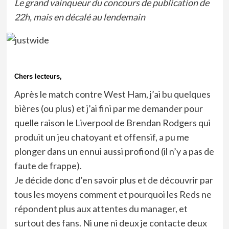
Le grand vainqueur du concours de publication de
22h, mais en décalé au lendemain
Chers lecteurs,
Après le match contre West Ham, j’ai bu quelques
bières (ou plus) et j’ai fini par me demander pour
quelle raison le Liverpool de Brendan Rodgers qui
produit un jeu chatoyant et offensif, a pu me
plonger dans un ennui aussi profiond (il n’y a pas de
faute de frappe).
Je décide donc d’en savoir plus et de découvrir par
tous les moyens comment et pourquoi les Reds ne
répondent plus aux attentes du manager, et
surtout des fans. Ni une ni deux je contacte deux