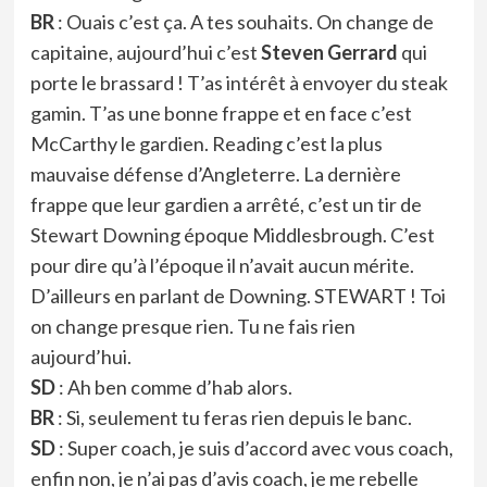
BR
: Ouais c’est ça. A tes souhaits. On change de
capitaine, aujourd’hui c’est
Steven Gerrard
qui
porte le brassard ! T’as intérêt à envoyer du steak
gamin. T’as une bonne frappe et en face c’est
McCarthy le gardien. Reading c’est la plus
mauvaise défense d’Angleterre. La dernière
frappe que leur gardien a arrêté, c’est un tir de
Stewart Downing époque Middlesbrough. C’est
pour dire qu’à l’époque il n’avait aucun mérite.
D’ailleurs en parlant de Downing. STEWART ! Toi
on change presque rien. Tu ne fais rien
aujourd’hui.
SD
: Ah ben comme d’hab alors.
BR
: Si, seulement tu feras rien depuis le banc.
SD
: Super coach, je suis d’accord avec vous coach,
enfin non, je n’ai pas d’avis coach, je me rebelle