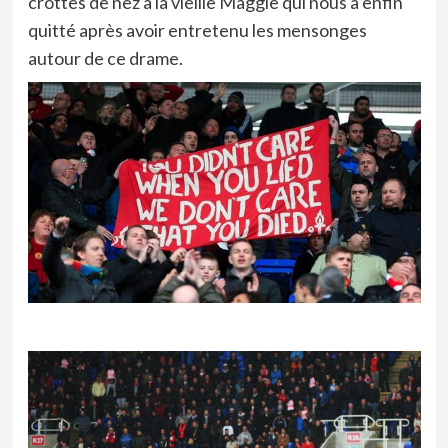
crottes de nez à la vieille Maggie qui nous a enfin
quitté après avoir entretenu les mensonges
autour de ce drame.