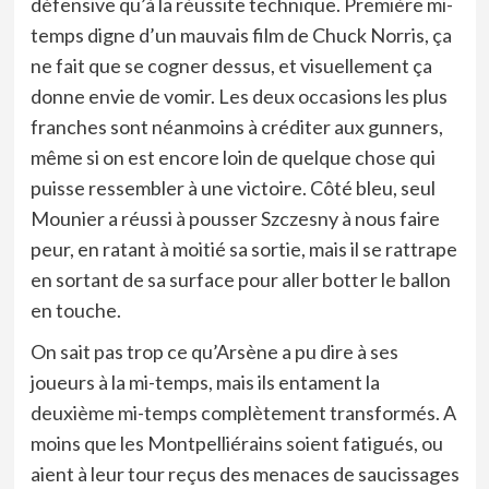
défensive qu’à la réussite technique. Première mi-
temps digne d’un mauvais film de Chuck Norris, ça
ne fait que se cogner dessus, et visuellement ça
donne envie de vomir. Les deux occasions les plus
franches sont néanmoins à créditer aux gunners,
même si on est encore loin de quelque chose qui
puisse ressembler à une victoire. Côté bleu, seul
Mounier a réussi à pousser Szczesny à nous faire
peur, en ratant à moitié sa sortie, mais il se rattrape
en sortant de sa surface pour aller botter le ballon
en touche.
On sait pas trop ce qu’Arsène a pu dire à ses
joueurs à la mi-temps, mais ils entament la
deuxième mi-temps complètement transformés. A
moins que les Montpelliérains soient fatigués, ou
aient à leur tour reçus des menaces de saucissages