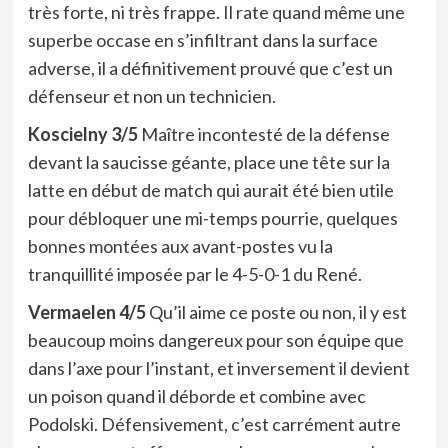
très forte, ni très frappe. Il rate quand même une
superbe occase en s’infiltrant dans la surface
adverse, il a définitivement prouvé que c’est un
défenseur et non un technicien.
Koscielny 3/5
Maître incontesté de la défense
devant la saucisse géante, place une tête sur la
latte en début de match qui aurait été bien utile
pour débloquer une mi-temps pourrie, quelques
bonnes montées aux avant-postes vu la
tranquillité imposée par le 4-5-0-1 du René.
Vermaelen 4/5
Qu’il aime ce poste ou non, il y est
beaucoup moins dangereux pour son équipe que
dans l’axe pour l’instant, et inversement il devient
un poison quand il déborde et combine avec
Podolski. Défensivement, c’est carrément autre