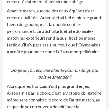
encore, éclatement d’hémorroïde oblige.
Avant le match, aucune des deux équipes n’est
encore qualifiée. Arsenal était bel et bien le grand
favori du groupe, mais la double contre-
performance face à Schalke (défaite domicile-
match nul extérieur) rend la qualification moins
facile qu’il n’y paraissait, surtout que l’Olympiakos
a profité pour mettre une DP aux montpelliérains.
Bonjour, j’ai reçu une plainte pour un doigt, qui
dois-je amender ?
Alors que les français n’ont plus grand enjeu,
Arsenal n’a pas le choix, c’est la victoire obligatoire,
même sans connaître le score de l’autre match, au
risque de se retrouver à devoir jouer la