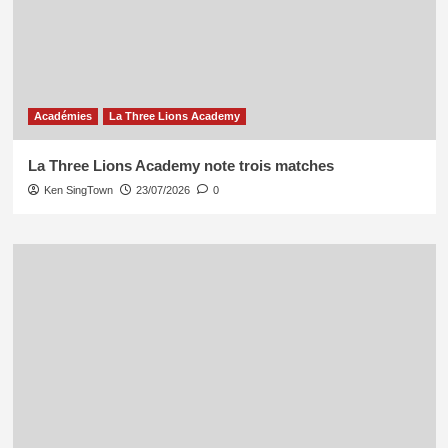
Académies
La Three Lions Academy
La Three Lions Academy note trois matches
Ken SingTown
23/07/2026
0