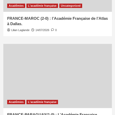
Académies
L'académie française
Uncategorized
FRANCE-MAROC (2-0) : l’Académie Française de l’Atlas
à Dallas.
Lilian Laglande
14/07/2026
0
Académies
L'académie française
FRANCE-PARAGUAY(1-0) : L’Académie Française