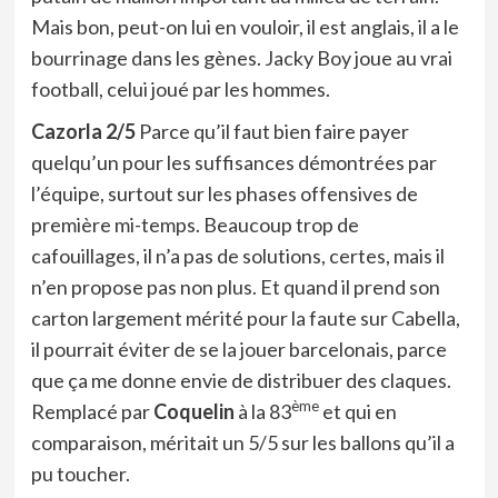
Mais bon, peut-on lui en vouloir, il est anglais, il a le
bourrinage dans les gènes. Jacky Boy joue au vrai
football, celui joué par les hommes.
Cazorla 2/5
Parce qu’il faut bien faire payer
quelqu’un pour les suffisances démontrées par
l’équipe, surtout sur les phases offensives de
première mi-temps. Beaucoup trop de
cafouillages, il n’a pas de solutions, certes, mais il
n’en propose pas non plus. Et quand il prend son
carton largement mérité pour la faute sur Cabella,
il pourrait éviter de se la jouer barcelonais, parce
que ça me donne envie de distribuer des claques.
ème
Remplacé par
Coquelin
à la 83
et qui en
comparaison, méritait un 5/5 sur les ballons qu’il a
pu toucher.