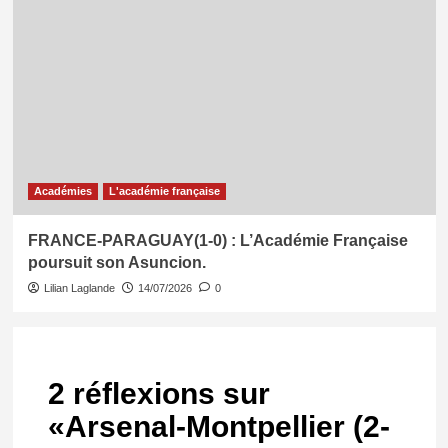
Académies
L'académie française
FRANCE-PARAGUAY(1-0) : L’Académie Française
poursuit son Asuncion.
Lilian Laglande
14/07/2026
0
2 réflexions sur
«
Arsenal-Montpellier (2-