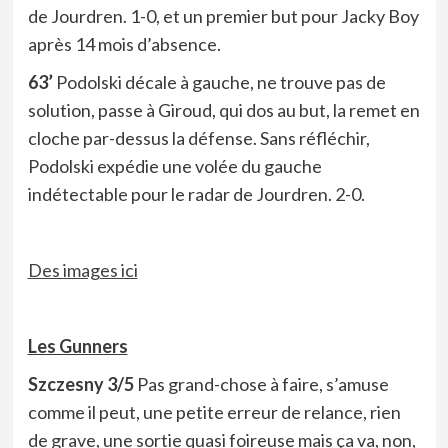
de Jourdren. 1-0, et un premier but pour Jacky Boy
après 14 mois d’absence.
63’
Podolski décale à gauche, ne trouve pas de
solution, passe à Giroud, qui dos au but, la remet en
cloche par-dessus la défense. Sans réfléchir,
Podolski expédie une volée du gauche
indétectable pour le radar de Jourdren. 2-0.
Des images ici
Les Gunners
Szczesny 3/5
Pas grand-chose à faire, s’amuse
comme il peut, une petite erreur de relance, rien
de grave, une sortie quasi foireuse mais ça va, non,