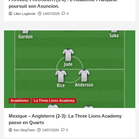
poursuit son Asuncion.
Lilian Laglande
14/07/2026
0
Académies
La Three Lions Academy
Mexique – Angleterre (2-3): La Three Lions Academy
passe en Quarts
Ken SingTown
14/07/2026
0