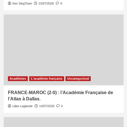
Ken SingTown
23/07/2026
0
Académies
L'académie française
Uncategorized
FRANCE-MAROC (2-0) : l’Académie Française de
l’Atlas à Dallas.
Lilian Laglande
14/07/2026
0