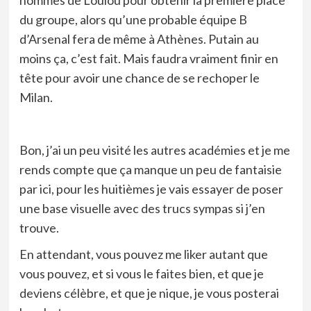
hommes de Loulou pour obtenir la première place
du groupe, alors qu’une probable équipe B
d’Arsenal fera de même à Athènes. Putain au
moins ça, c’est fait. Mais faudra vraiment finir en
tête pour avoir une chance de se rechoper le
Milan.
Bon, j’ai un peu visité les autres académies et je me
rends compte que ça manque un peu de fantaisie
par ici, pour les huitièmes je vais essayer de poser
une base visuelle avec des trucs sympas si j’en
trouve.
En attendant, vous pouvez me liker autant que
vous pouvez, et si vous le faites bien, et que je
deviens célèbre, et que je nique, je vous posterai