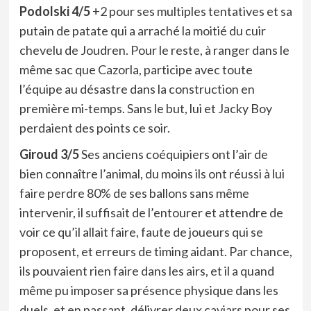
Podolski 4/5
+2 pour ses multiples tentatives et sa
putain de patate qui a arraché la moitié du cuir
chevelu de Joudren. Pour le reste, à ranger dans le
même sac que Cazorla, participe avec toute
l’équipe au désastre dans la construction en
première mi-temps. Sans le but, lui et Jacky Boy
perdaient des points ce soir.
Giroud 3/5
Ses anciens coéquipiers ont l’air de
bien connaître l’animal, du moins ils ont réussi à lui
faire perdre 80% de ses ballons sans même
intervenir, il suffisait de l’entourer et attendre de
voir ce qu’il allait faire, faute de joueurs qui se
proposent, et erreurs de timing aidant. Par chance,
ils pouvaient rien faire dans les airs, et il a quand
même pu imposer sa présence physique dans les
duels, et en passant, délivrer deux caviars pour ses