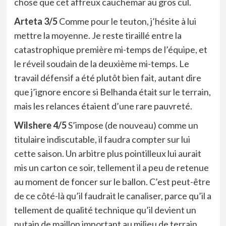
chose que cet affreux cauchemar au gros cul.
Arteta 3/5
Comme pour le teuton, j’hésite à lui
mettre la moyenne. Je reste tiraillé entre la
catastrophique première mi-temps de l’équipe, et
le réveil soudain de la deuxième mi-temps. Le
travail défensif a été plutôt bien fait, autant dire
que j’ignore encore si Belhanda était sur le terrain,
mais les relances étaient d’une rare pauvreté.
Wilshere 4/5
S’impose (de nouveau) comme un
titulaire indiscutable, il faudra compter sur lui
cette saison. Un arbitre plus pointilleux lui aurait
mis un carton ce soir, tellement il a peu de retenue
au moment de foncer sur le ballon. C’est peut-être
de ce côté-là qu’il faudrait le canaliser, parce qu’il a
tellement de qualité technique qu’il devient un
putain de maillon important au milieu de terrain.