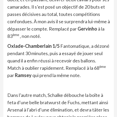
camarades. Il s’est posé un objectif de 20 buts et
passes décisives au total, toutes compétitions
confondues. À mon avis il se surprendra lui-même à
dépasser le compte. Remplacé par
Gervinho
à la
ème
83
, non noté.
Oxlade-Chamberlain 1/5
Fantomatique, a dézoné
pendant 30 minutes, puis a essayé de jouer seul
quand il a enfin réussi à recevoir des ballons.
ème
Match à oublier rapidement. Remplacé à la 68
par
Ramsey
qui prend la même note.
Dans l’autre match, Schalke débouche la boîte à
feta d’une belle bratwurst de Fuchs, mettant ainsi
Arsenal à l’abri d’une élimination, et devra tâter les