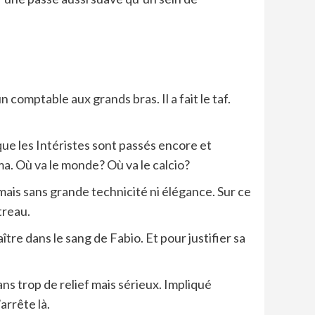
n comptable aux grands bras. Il a fait le taf.
ue les Intéristes sont passés encore et
ma. Où va le monde? Où va le calcio?
mais sans grande technicité ni élégance. Sur ce
treau.
ître dans le sang de Fabio. Et pour justifier sa
ans trop de relief mais sérieux. Impliqué
arrête là.