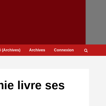
 (Archives)
Archives
Connexion
ie livre ses