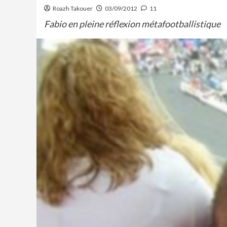
Roazh Takouer
03/09/2012
11
Fabio en pleine réflexion métafootballistique