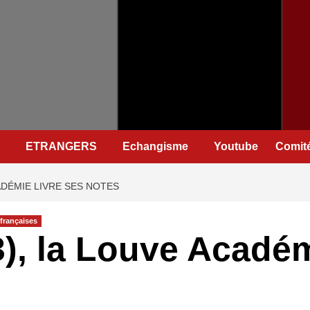
ETRANGERS
Echangisme
Youtube
Comité
ADÉMIE LIVRE SES NOTES
françaises
), la Louve Académ