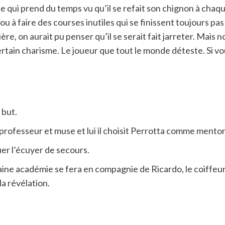
e qui prend du temps vu qu’il se refait son chignon à chaqu
r ou à faire des courses inutiles qui se finissent toujours p
ère, on aurait pu penser qu’il se serait fait jarreter. Mais 
ertain charisme. Le joueur que tout le monde déteste. Si v
 but.
professeur et muse et lui il choisit Perrotta comme mentor
uer l’écuyer de secours.
haine académie se fera en compagnie de Ricardo, le coiffeur 
la révélation.