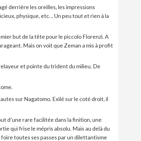
agé derrière les oreilles, les impressions
icieux, physique, etc… Un peu tout et rien à la
mier but de la tête pour le piccolo Florenzi. A
geant. Mais on voit que Zeman a mis à profit
elayeur et pointe du trident du milieu. De
 Rome.
autes sur Nagatomo. Exilé sur le coté droit, il
ut d’une rare facilitée dans la finition, une
tie qui frise le mépris absolu. Mais au delà du
qui foire toutes ses passes par un dilettantisme