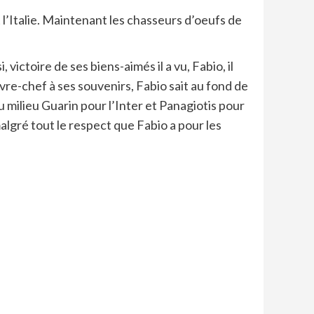
et l’Italie. Maintenant les chasseurs d’oeufs de
victoire de ses biens-aimés il a vu, Fabio, il
vre-chef à ses souvenirs, Fabio sait au fond de
u milieu Guarin pour l’Inter et Panagiotis pour
lgré tout le respect que Fabio a pour les