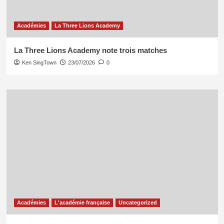
Académies
La Three Lions Academy
La Three Lions Academy note trois matches
Ken SingTown
23/07/2026
0
Académies
L'académie française
Uncategorized