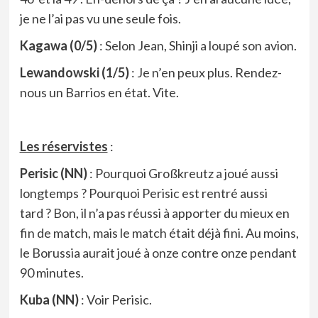
je ne l’ai pas vu une seule fois.
Kagawa (0/5)
: Selon Jean, Shinji a loupé son avion.
Lewandowski (1/5)
: Je n’en peux plus. Rendez-
nous un Barrios en état. Vite.
Les réservistes
:
Perisic (NN)
: Pourquoi Großkreutz a joué aussi
longtemps ? Pourquoi Perisic est rentré aussi
tard ? Bon, il n’a pas réussi à apporter du mieux en
fin de match, mais le match était déjà fini. Au moins,
le Borussia aurait joué à onze contre onze pendant
90 minutes.
Kuba (NN)
: Voir Perisic.