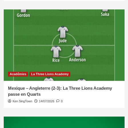
Académies
La Three Lions Academy
Mexique – Angleterre (2-3): La Three Lions Academy
passe en Quarts
Ken SingTown
14/07/2026
0