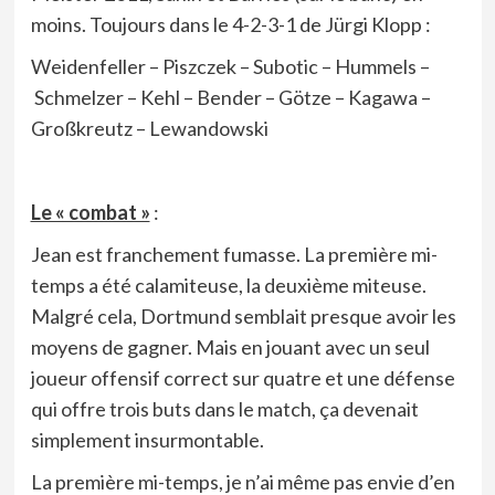
moins. Toujours dans le 4-2-3-1 de Jürgi Klopp :
Weidenfeller – Piszczek – Subotic – Hummels –
Schmelzer – Kehl – Bender – Götze – Kagawa –
Großkreutz – Lewandowski
Le « combat »
:
Jean est franchement fumasse. La première mi-
temps a été calamiteuse, la deuxième miteuse.
Malgré cela, Dortmund semblait presque avoir les
moyens de gagner. Mais en jouant avec un seul
joueur offensif correct sur quatre et une défense
qui offre trois buts dans le match, ça devenait
simplement insurmontable.
La première mi-temps, je n’ai même pas envie d’en