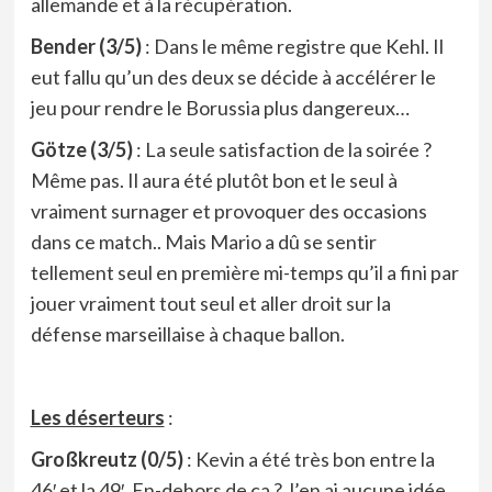
allemande et à la récupération.
Bender (3/5)
: Dans le même registre que Kehl. Il
eut fallu qu’un des deux se décide à accélérer le
jeu pour rendre le Borussia plus dangereux…
Götze (3/5)
: La seule satisfaction de la soirée ?
Même pas. Il aura été plutôt bon et le seul à
vraiment surnager et provoquer des occasions
dans ce match.. Mais Mario a dû se sentir
tellement seul en première mi-temps qu’il a fini par
jouer vraiment tout seul et aller droit sur la
défense marseillaise à chaque ballon.
Les déserteurs
:
Großkreutz (0/5)
: Kevin a été très bon entre la
46′ et la 49′. En-dehors de ça ? J’en ai aucune idée,