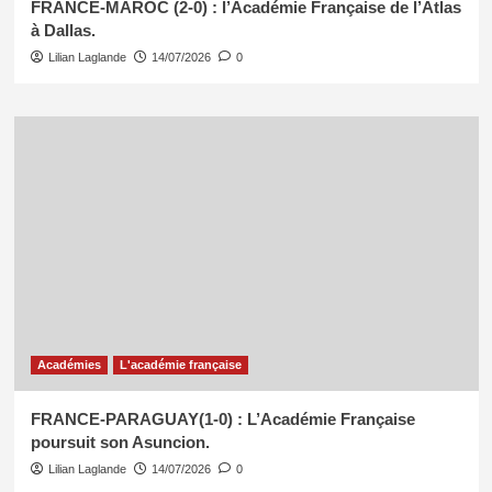
FRANCE-MAROC (2-0) : l’Académie Française de l’Atlas
à Dallas.
Lilian Laglande
14/07/2026
0
Académies
L'académie française
FRANCE-PARAGUAY(1-0) : L’Académie Française
poursuit son Asuncion.
Lilian Laglande
14/07/2026
0