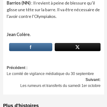
Barrios (NN)
: Il revient à peine de blessure qu’il
glisse une tête sur la barre. Il va être nécessaire de
l’avoir contre l’Olympiakos.
Jean Colère.
Navigation
Précédent :
Le comité de vigilance médiatique du 30 septembre
d’article
Suivant:
Les rumeurs et transferts du samedi 1er octobre
Plus d'histoires