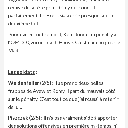
remise de la tête pour Rémy qui conclut
parfaitement. Le Borussia a créé presque seul le
deuxième but.
Pour éviter tout remord, Kehl donne un pénalty à
l’OM. 3-0, zurück nach Hause. C’est cadeau pour le
Mad.
Les soldats
:
Weidenfeller (2/5)
: Il se prend deux belles
frappes de Ayew et Rémy, il part du mauvais côté
sur le pénalty. C’est tout ce que j’ai réussi à retenir
de lui…
Piszczek (2/5)
: Il n’a pas vraiment aidé à apporter
des solutions offensives en première mi-temps, ni