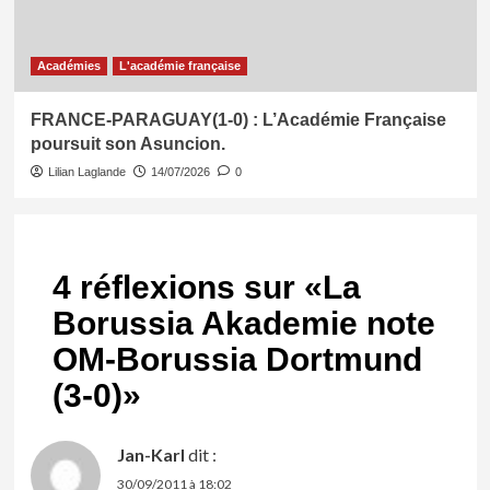
Académies
L'académie française
FRANCE-PARAGUAY(1-0) : L’Académie Française
poursuit son Asuncion.
Lilian Laglande
14/07/2026
0
4 réflexions sur «
La
Borussia Akademie note
OM-Borussia Dortmund
(3-0)
»
Jan-Karl
dit :
30/09/2011 à 18:02