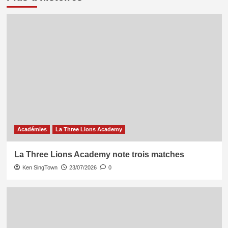
Académies
La Three Lions Academy
La Three Lions Academy note trois matches
Ken SingTown
23/07/2026
0