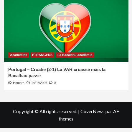
Académies
ETRANGERS
La Bacalhau académie
Portugal – Croatie (2-1) La VAR croasse mais la
Bacalhau passe
Homerc
14/07/2026
0
Copyright © All rights reserved.
|
CoverNews
par AF
themes