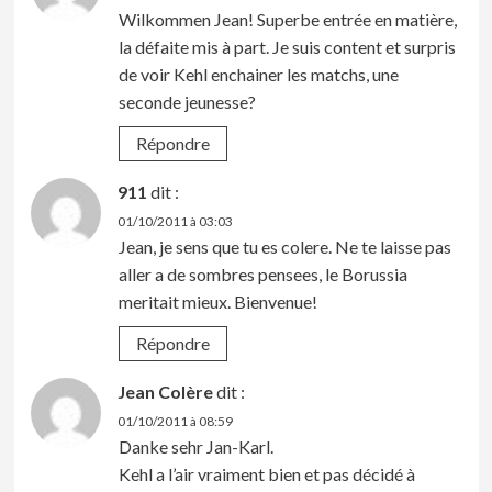
Wilkommen Jean! Superbe entrée en matière,
la défaite mis à part. Je suis content et surpris
de voir Kehl enchainer les matchs, une
seconde jeunesse?
Répondre
911
dit :
01/10/2011 à 03:03
Jean, je sens que tu es colere. Ne te laisse pas
aller a de sombres pensees, le Borussia
meritait mieux. Bienvenue!
Répondre
Jean Colère
dit :
01/10/2011 à 08:59
Danke sehr Jan-Karl.
Kehl a l’air vraiment bien et pas décidé à