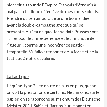
hier soir au tour de l’Empire Français d’être mis à
mal par la tactique offensive de mes chers soldats.
Prendre du terrain aurait été une bonne idée
avant la double-campagne grecque qui se
présente. Au lieu de quoi, les soldats Prusses sont
raillés pour leur inexpérience et leur manque de
rigueur… comme une incohérence spatio-
temporelle. Va falloir redonner de la force et de la
tactique à notre cavalerie.
La tactique
:
L’équipe-type ? J’en doute de plus en plus, quand
on voit la prestation de certains. Néanmoins, sur le
papier, on se rapproche au maximum des Deutsche
Meister 2011, Sahin et Barrios (sur le banc) en