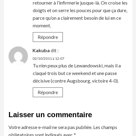
retourner à l’infirmerie jusque-là. On croise les
doigts et on serre les pouces pour que ça dure,
parce qu’on a clairement besoin de lui en ce
moment.
Répondre
Kakuba
dit :
02/10/2011 à 12:07
Tu n’en peux plus de Lewandowski, mais il a
claqué trois but ce weekend et une passe
décisive (contre Augsbourg, victoire 4-0).
Répondre
Laisser un commentaire
Votre adresse e-mail ne sera pas publiée.
Les champs
obligatoires sont indiqués avec
*