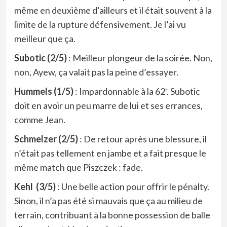
même en deuxième d’ailleurs et il était souvent à la
limite de la rupture défensivement. Je l’ai vu
meilleur que ça.
Subotic (2/5)
: Meilleur plongeur de la soirée. Non,
non, Ayew, ça valait pas la peine d’essayer.
Hummels (1/5)
: Impardonnable à la 62′. Subotic
doit en avoir un peu marre de lui et ses errances,
comme Jean.
Schmelzer (2/5)
: De retour après une blessure, il
n’était pas tellement en jambe et a fait presque le
même match que Piszczek : fade.
Kehl (3/5)
: Une belle action pour offrir le pénalty.
Sinon, il n’a pas été si mauvais que ça au milieu de
terrain, contribuant à la bonne possession de balle