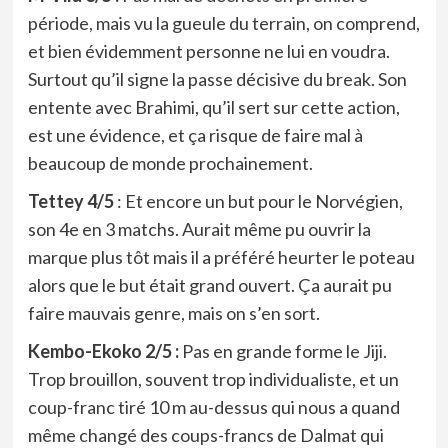
période, mais vu la gueule du terrain, on comprend,
et bien évidemment personne ne lui en voudra.
Surtout qu’il signe la passe décisive du break. Son
entente avec Brahimi, qu’il sert sur cette action,
est une évidence, et ça risque de faire mal à
beaucoup de monde prochainement.
Tettey 4/5
: Et encore un but pour le Norvégien,
son 4e en 3 matchs. Aurait même pu ouvrir la
marque plus tôt mais il a préféré heurter le poteau
alors que le but était grand ouvert. Ça aurait pu
faire mauvais genre, mais on s’en sort.
Kembo-Ekoko 2/5 :
Pas en grande forme le Jiji.
Trop brouillon, souvent trop individualiste, et un
coup-franc tiré 10 m au-dessus qui nous a quand
même changé des coups-francs de Dalmat qui