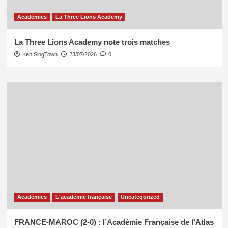
Académies
La Three Lions Academy
La Three Lions Academy note trois matches
Ken SingTown
23/07/2026
0
Académies
L'académie française
Uncategorized
FRANCE-MAROC (2-0) : l’Académie Française de l’Atlas