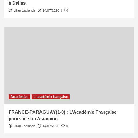
à Dallas.
Lilian Laglande
14/07/2026
0
Académies
L'académie française
FRANCE-PARAGUAY(1-0) : L’Académie Française
poursuit son Asuncion.
Lilian Laglande
14/07/2026
0