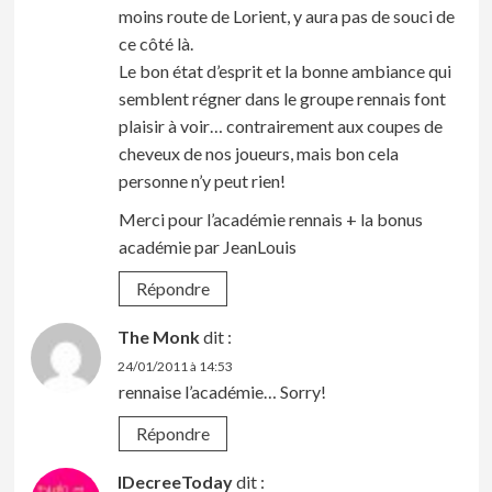
moins route de Lorient, y aura pas de souci de
ce côté là.
Le bon état d’esprit et la bonne ambiance qui
semblent régner dans le groupe rennais font
plaisir à voir… contrairement aux coupes de
cheveux de nos joueurs, mais bon cela
personne n’y peut rien!
Merci pour l’académie rennais + la bonus
académie par JeanLouis
Répondre
The Monk
dit :
24/01/2011 à 14:53
rennaise l’académie… Sorry!
Répondre
IDecreeToday
dit :