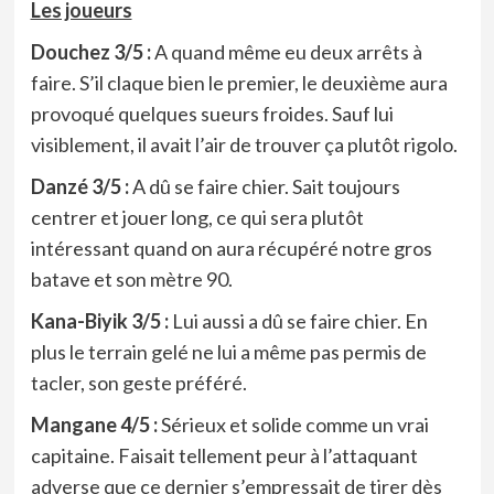
Les joueurs
Douchez 3/5 :
A quand même eu deux arrêts à
faire. S’il claque bien le premier, le deuxième aura
provoqué quelques sueurs froides. Sauf lui
visiblement, il avait l’air de trouver ça plutôt rigolo.
Danzé 3/5 :
A dû se faire chier. Sait toujours
centrer et jouer long, ce qui sera plutôt
intéressant quand on aura récupéré notre gros
batave et son mètre 90.
Kana-Biyik 3/5 :
Lui aussi a dû se faire chier. En
plus le terrain gelé ne lui a même pas permis de
tacler, son geste préféré.
Mangane 4/5 :
Sérieux et solide comme un vrai
capitaine. Faisait tellement peur à l’attaquant
adverse que ce dernier s’empressait de tirer dès