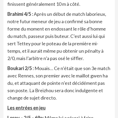
finissent généralement 10 m à côté.
Brahimi 4/5 :
Après un début de match laborieux,
notre futur meneur de jeu a confirmé sa bonne
forme du moment en endossant le rôle d’homme
du match, passeur puis buteur. C’est aussi lui qui
sert Tettey pour le poteau de la première mi-
temps, et il aurait même pu obtenir un pénalty à
2/0, mais l’arbitre n’a pas osé le siffler.
Boukari 2/5 :
Mouais… Ce n’était que son 3e match
avec Rennes, son premier avec le maillot gwen ha
du, et attaquant de pointe n’est décidément pas
son poste. La Breizhou sera donc indulgente et
change de sujet directo.
Les entrées en jeu
Leroy – 2/5 – 69e:
Même lui a réussi à faire