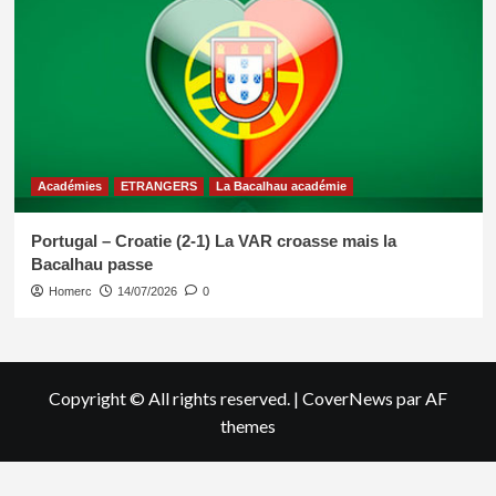
Académies
ETRANGERS
La Bacalhau académie
Portugal – Croatie (2-1) La VAR croasse mais la
Bacalhau passe
Homerc
14/07/2026
0
Copyright © All rights reserved.
|
CoverNews
par AF
themes