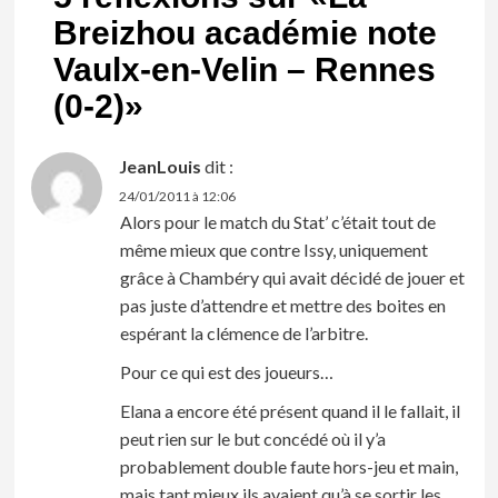
Breizhou académie note
Vaulx-en-Velin – Rennes
(0-2)
»
JeanLouis
dit :
24/01/2011 à 12:06
Alors pour le match du Stat’ c’était tout de
même mieux que contre Issy, uniquement
grâce à Chambéry qui avait décidé de jouer et
pas juste d’attendre et mettre des boites en
espérant la clémence de l’arbitre.
Pour ce qui est des joueurs…
Elana a encore été présent quand il le fallait, il
peut rien sur le but concédé où il y’a
probablement double faute hors-jeu et main,
mais tant mieux ils avaient qu’à se sortir les