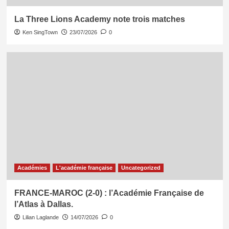
La Three Lions Academy note trois matches
Ken SingTown
23/07/2026
0
Académies
L'académie française
Uncategorized
FRANCE-MAROC (2-0) : l’Académie Française de
l’Atlas à Dallas.
Lilian Laglande
14/07/2026
0