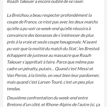
Roazh Takouer a encore oublié de se raser.
La Breizhou a beau respecter profondément la
coupe de France, ce n’est pas avec les deux matchs
qu’elle a pu voir ce week-end qu’elle réussira à
convaincre des bonasses de s’intéresser de plus
près à la vraie et seule coupe hexagonale. N’ayant
pu voir que la moitié du match du Stat’, les Brestoâ
échappent de justesse au massacre que Roazh
Takouer s’apprêtait à faire. Parce que même pas
cadre un pénalty, putain… Quand c’est Messi et
Van Persie, à la limite, on veut bien leur pardonner,
mais quand c’est Larsen Touré, c’est un peu plus
tendax.
Deuxième confrontation du week-end entre
Bretons d’un côté, et Rhone-Alpins de l’autre (si, ça