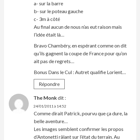
a- sur la barre
b- sur le poteau gauche
c- 3m à côté
Au final aucun de nous n’as eut raison mais
l’idée était là…
Bravo Chambéry, en espérant comme on dit
qu’ils gagnent la coupe de France pour qu’on
ait pas de regrets…
Bonus Dans le Cul : Autret qualifie Lorient…
Répondre
The Monk
dit :
24/01/2011 à 14:52
Comme dirait Patrick, pourvu que ça dure, la
belle aventure…
Les images semblent confirmer les propos
d’Antonetti râlant sur l’état du terrain. Au