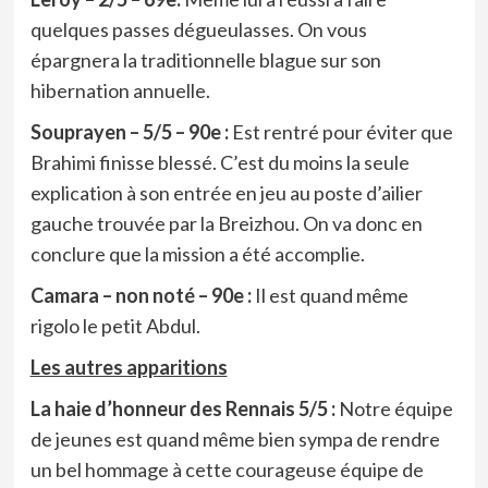
quelques passes dégueulasses. On vous
épargnera la traditionnelle blague sur son
hibernation annuelle.
Souprayen – 5/5 – 90e :
Est rentré pour éviter que
Brahimi finisse blessé. C’est du moins la seule
explication à son entrée en jeu au poste d’ailier
gauche trouvée par la Breizhou. On va donc en
conclure que la mission a été accomplie.
Camara – non noté – 90e :
Il est quand même
rigolo le petit Abdul.
Les autres apparitions
La haie d’honneur des Rennais 5/5 :
Notre équipe
de jeunes est quand même bien sympa de rendre
un bel hommage à cette courageuse équipe de