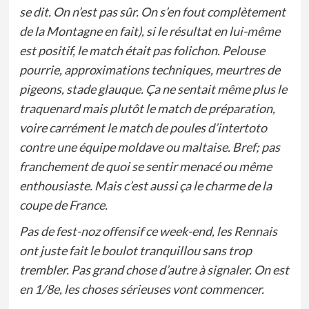
se dit. On n’est pas sûr. On s’en fout complètement
de la Montagne en fait), si le résultat en lui-même
est positif, le match était pas folichon. Pelouse
pourrie, approximations techniques, meurtres de
pigeons, stade glauque. Ça ne sentait même plus le
traquenard mais plutôt le match de préparation,
voire carrément le match de poules d’intertoto
contre une équipe moldave ou maltaise. Bref; pas
franchement de quoi se sentir menacé ou même
enthousiaste. Mais c’est aussi ça le charme de la
coupe de France.
Pas de fest-noz offensif ce week-end, les Rennais
ont juste fait le boulot tranquillou sans trop
trembler. Pas grand chose d’autre à signaler. On est
en 1/8e, les choses sérieuses vont commencer.