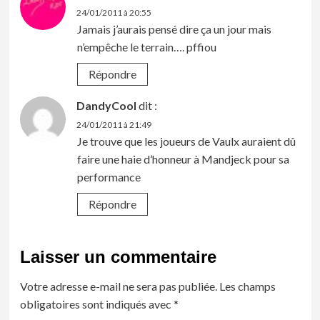
24/01/2011 à 20:55
Jamais j’aurais pensé dire ça un jour mais
n’empêche le terrain…. pffiou
Répondre
DandyCool
dit :
24/01/2011 à 21:49
Je trouve que les joueurs de Vaulx auraient dû
faire une haie d’honneur à Mandjeck pour sa
performance
Répondre
Laisser un commentaire
Votre adresse e-mail ne sera pas publiée.
Les champs
obligatoires sont indiqués avec
*