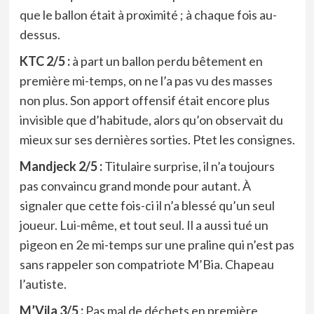
que le ballon était à proximité ; à chaque fois au-
dessus.
KTC 2/5 :
à part un ballon perdu bêtement en
première mi-temps, on ne l’a pas vu des masses
non plus. Son apport offensif était encore plus
invisible que d’habitude, alors qu’on observait du
mieux sur ses dernières sorties. Ptet les consignes.
Mandjeck 2/5 :
Titulaire surprise, il n’a toujours
pas convaincu grand monde pour autant. À
signaler que cette fois-ci il n’a blessé qu’un seul
joueur. Lui-même, et tout seul. Il a aussi tué un
pigeon en 2e mi-temps sur une praline qui n’est pas
sans rappeler son compatriote M’Bia. Chapeau
l’autiste.
M’Vila 3/5 :
Pas mal de déchets en première